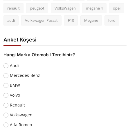
renault
peugeot
VolksWagen
megane 4
opel
audi
Volkswagen Passat
F10
Megane
ford
Anket Köşesi
Hangi Marka Otomobil Tercihiniz?
Audi
Mercedes-Benz
BMW
Volvo
Renault
Volkswagen
Alfa Romeo