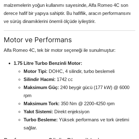
malzemelerin yoğun kullanımı sayesinde, Alfa Romeo 4C son
derece hafif bir yapıya sahiptir. Bu hafiflik, aracın performansını
ve sürüş dinamiklerini önemli ölçüde iyileştirir.
Motor ve Performans
Alfa Romeo 4C, tek bir motor seçeneği ile sunulmuştur:
1.75 Litre Turbo Benzinli Motor:
Motor Tipi:
DOHC, 4 silindir, turbo beslemeli
Silindir Hacmi:
1742 cc
Maksimum Güç:
240 beygir gücü (177 kW) @ 6000
rpm
Maksimum Tork:
350 Nm @ 2200-4250 rpm
Yakıt Sistemi:
Direkt enjeksiyon
Turbo Besleme:
Yüksek performans ve tork üretimi
sağlar.