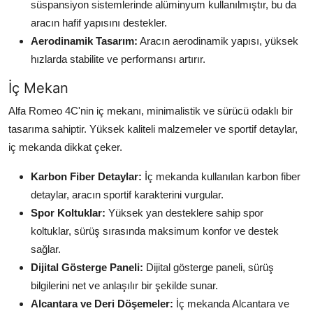
süspansiyon sistemlerinde alüminyum kullanılmıştır, bu da
aracın hafif yapısını destekler.
Aerodinamik Tasarım:
Aracın aerodinamik yapısı, yüksek
hızlarda stabilite ve performansı artırır.
İç Mekan
Alfa Romeo 4C'nin iç mekanı, minimalistik ve sürücü odaklı bir
tasarıma sahiptir. Yüksek kaliteli malzemeler ve sportif detaylar,
iç mekanda dikkat çeker.
Karbon Fiber Detaylar:
İç mekanda kullanılan karbon fiber
detaylar, aracın sportif karakterini vurgular.
Spor Koltuklar:
Yüksek yan desteklere sahip spor
koltuklar, sürüş sırasında maksimum konfor ve destek
sağlar.
Dijital Gösterge Paneli:
Dijital gösterge paneli, sürüş
bilgilerini net ve anlaşılır bir şekilde sunar.
Alcantara ve Deri Döşemeler:
İç mekanda Alcantara ve