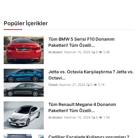
Popüler İçerikler
Tüm BMW 5 Serisi F10 Donanım
Paketleri! Tüm Özelli...
Arabator
Haziran 16, 2024
0
5.4K
Jetta vs. Octavia Karşılaştırma ? Jetta vs.
Octavi...
Üstad
Haziran 27, 2024
0
3.1K
Tüm Renault Megane 4 Donanım
Paketleri! Tüm Özelli...
Arabator
Haziran 16, 2024
0
1.5K
Cadillac Escalade Kullanıcı yorumları ?