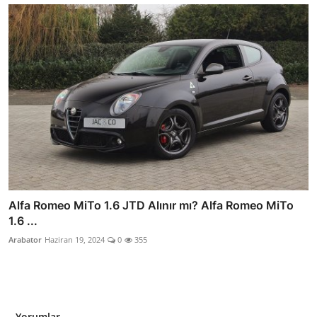
Alfa Romeo MiTo 1.6 JTD Alınır mı? Alfa Romeo MiTo
1.6 ...
Arabator
Haziran 19, 2024
0
355
Yorumlar