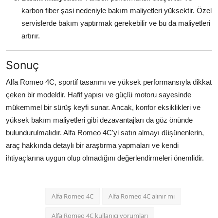
karbon fiber şasi nedeniyle bakım maliyetleri yüksektir. Özel
servislerde bakım yaptırmak gerekebilir ve bu da maliyetleri
artırır.
Sonuç
Alfa Romeo 4C, sportif tasarımı ve yüksek performansıyla dikkat
çeken bir modeldir. Hafif yapısı ve güçlü motoru sayesinde
mükemmel bir sürüş keyfi sunar. Ancak, konfor eksiklikleri ve
yüksek bakım maliyetleri gibi dezavantajları da göz önünde
bulundurulmalıdır. Alfa Romeo 4C'yi satın almayı düşünenlerin,
araç hakkında detaylı bir araştırma yapmaları ve kendi
ihtiyaçlarına uygun olup olmadığını değerlendirmeleri önemlidir.
Alfa Romeo 4C
Alfa Romeo 4C alınır mı
Alfa Romeo 4C kullanıcı yorumları