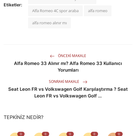
Etiketler:
Alfa Romeo 4C spor araba
alfa romeo
alfa romeo alınır mı
ÖNCEKI MAKALE
Alfa Romeo 33 Alınır mı? Alfa Romeo 33 Kullanıcı
Yorumları
SONRAKI MAKALE
Seat Leon FR vs Volkswagen Golf Karşılaştırma ? Seat
Leon FR vs Volkswagen Golf ...
TEPKINIZ NEDIR?
0
0
0
0
0