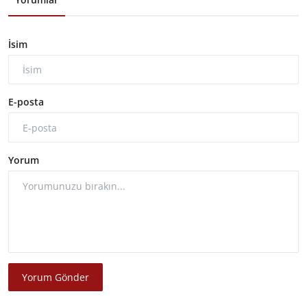
İsim
E-posta
Yorum
Yorum Gönder