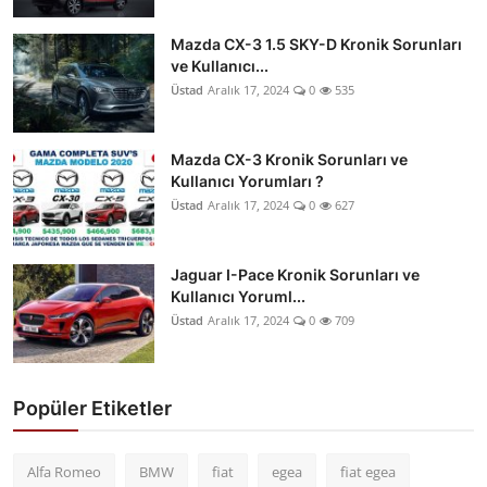
Mazda CX-3 1.5 SKY-D Kronik Sorunları
ve Kullanıcı...
Üstad
Aralık 17, 2024
0
535
Mazda CX-3 Kronik Sorunları ve
Kullanıcı Yorumları ?
Üstad
Aralık 17, 2024
0
627
Jaguar I-Pace Kronik Sorunları ve
Kullanıcı Yoruml...
Üstad
Aralık 17, 2024
0
709
Popüler Etiketler
Alfa Romeo
BMW
fiat
egea
fiat egea