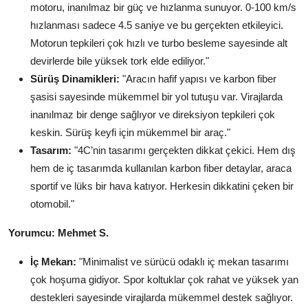
motoru, inanılmaz bir güç ve hızlanma sunuyor. 0-100 km/s
hızlanması sadece 4.5 saniye ve bu gerçekten etkileyici.
Motorun tepkileri çok hızlı ve turbo besleme sayesinde alt
devirlerde bile yüksek tork elde ediliyor."
Sürüş Dinamikleri:
"Aracın hafif yapısı ve karbon fiber
şasisi sayesinde mükemmel bir yol tutuşu var. Virajlarda
inanılmaz bir denge sağlıyor ve direksiyon tepkileri çok
keskin. Sürüş keyfi için mükemmel bir araç."
Tasarım:
"4C’nin tasarımı gerçekten dikkat çekici. Hem dış
hem de iç tasarımda kullanılan karbon fiber detaylar, araca
sportif ve lüks bir hava katıyor. Herkesin dikkatini çeken bir
otomobil."
Yorumcu: Mehmet S.
İç Mekan:
"Minimalist ve sürücü odaklı iç mekan tasarımı
çok hoşuma gidiyor. Spor koltuklar çok rahat ve yüksek yan
destekleri sayesinde virajlarda mükemmel destek sağlıyor.