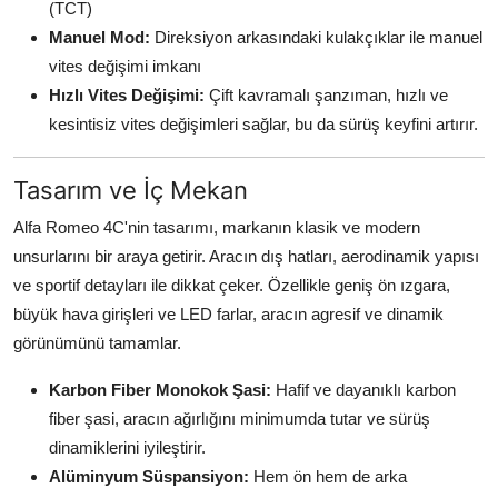
(TCT)
Manuel Mod:
Direksiyon arkasındaki kulakçıklar ile manuel
vites değişimi imkanı
Hızlı Vites Değişimi:
Çift kavramalı şanzıman, hızlı ve
kesintisiz vites değişimleri sağlar, bu da sürüş keyfini artırır.
Tasarım ve İç Mekan
Alfa Romeo 4C'nin tasarımı, markanın klasik ve modern
unsurlarını bir araya getirir. Aracın dış hatları, aerodinamik yapısı
ve sportif detayları ile dikkat çeker. Özellikle geniş ön ızgara,
büyük hava girişleri ve LED farlar, aracın agresif ve dinamik
görünümünü tamamlar.
Karbon Fiber Monokok Şasi:
Hafif ve dayanıklı karbon
fiber şasi, aracın ağırlığını minimumda tutar ve sürüş
dinamiklerini iyileştirir.
Alüminyum Süspansiyon:
Hem ön hem de arka