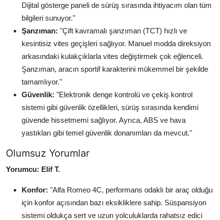
Dijital gösterge paneli de sürüş sırasında ihtiyacım olan tüm
bilgileri sunuyor."
Şanzıman:
"Çift kavramalı şanzıman (TCT) hızlı ve
kesintisiz vites geçişleri sağlıyor. Manuel modda direksiyon
arkasındaki kulakçıklarla vites değiştirmek çok eğlenceli.
Şanzıman, aracın sportif karakterini mükemmel bir şekilde
tamamlıyor."
Güvenlik:
"Elektronik denge kontrolü ve çekiş kontrol
sistemi gibi güvenlik özellikleri, sürüş sırasında kendimi
güvende hissetmemi sağlıyor. Ayrıca, ABS ve hava
yastıkları gibi temel güvenlik donanımları da mevcut."
Olumsuz Yorumlar
Yorumcu: Elif T.
Konfor:
"Alfa Romeo 4C, performans odaklı bir araç olduğu
için konfor açısından bazı eksikliklere sahip. Süspansiyon
sistemi oldukça sert ve uzun yolculuklarda rahatsız edici