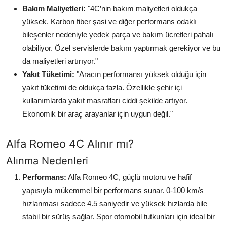
Bakım Maliyetleri:
"4C’nin bakım maliyetleri oldukça
yüksek. Karbon fiber şasi ve diğer performans odaklı
bileşenler nedeniyle yedek parça ve bakım ücretleri pahalı
olabiliyor. Özel servislerde bakım yaptırmak gerekiyor ve bu
da maliyetleri artırıyor."
Yakıt Tüketimi:
"Aracın performansı yüksek olduğu için
yakıt tüketimi de oldukça fazla. Özellikle şehir içi
kullanımlarda yakıt masrafları ciddi şekilde artıyor.
Ekonomik bir araç arayanlar için uygun değil."
Alfa Romeo 4C Alınır mı?
Alınma Nedenleri
Performans:
Alfa Romeo 4C, güçlü motoru ve hafif
yapısıyla mükemmel bir performans sunar. 0-100 km/s
hızlanması sadece 4.5 saniyedir ve yüksek hızlarda bile
stabil bir sürüş sağlar. Spor otomobil tutkunları için ideal bir