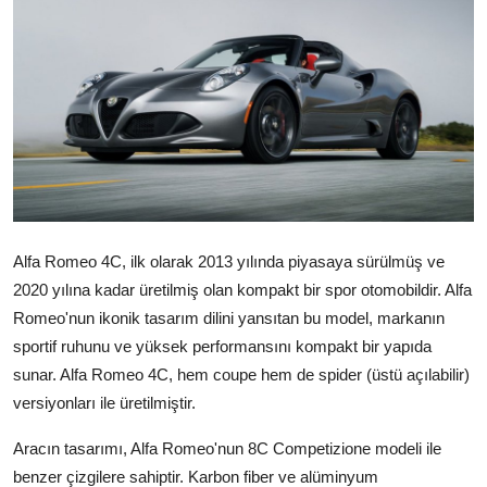
Yağlar
Oto Bilgi
Alfa Romeo 4C, ilk olarak 2013 yılında piyasaya sürülmüş ve
2020 yılına kadar üretilmiş olan kompakt bir spor otomobildir. Alfa
Romeo'nun ikonik tasarım dilini yansıtan bu model, markanın
sportif ruhunu ve yüksek performansını kompakt bir yapıda
sunar. Alfa Romeo 4C, hem coupe hem de spider (üstü açılabilir)
versiyonları ile üretilmiştir.
Aracın tasarımı, Alfa Romeo'nun 8C Competizione modeli ile
benzer çizgilere sahiptir. Karbon fiber ve alüminyum