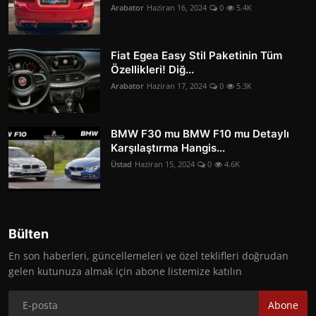
Arabator
Haziran 16, 2024
0
5.4K
Fiat Egea Easy Stil Paketinin Tüm
Özellikleri! Diğ...
Arabator
Haziran 17, 2024
0
5.3K
BMW F30 mu BMW F10 mu Detaylı
Karşılaştırma Hangis...
Üstad
Haziran 15, 2024
0
4.6K
Bülten
En son haberleri, güncellemeleri ve özel teklifleri doğrudan
gelen kutunuza almak için abone listemize katılın
Abone