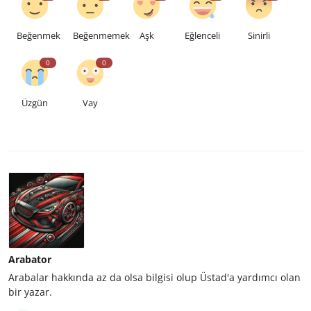
Beğenmek
Beğenmemek
Aşk
Eğlenceli
Sinirli
0
0
Üzgün
Vay
Arabator
Arabalar hakkında az da olsa bilgisi olup Üstad'a yardımcı olan
bir yazar.