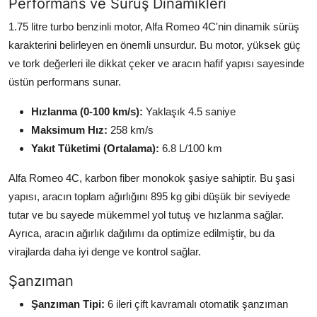
Performans ve Sürüş Dinamikleri
1.75 litre turbo benzinli motor, Alfa Romeo 4C'nin dinamik sürüş
karakterini belirleyen en önemli unsurdur. Bu motor, yüksek güç
ve tork değerleri ile dikkat çeker ve aracın hafif yapısı sayesinde
üstün performans sunar.
Hızlanma (0-100 km/s):
Yaklaşık 4.5 saniye
Maksimum Hız:
258 km/s
Yakıt Tüketimi (Ortalama):
6.8 L/100 km
Alfa Romeo 4C, karbon fiber monokok şasiye sahiptir. Bu şasi
yapısı, aracın toplam ağırlığını 895 kg gibi düşük bir seviyede
tutar ve bu sayede mükemmel yol tutuş ve hızlanma sağlar.
Ayrıca, aracın ağırlık dağılımı da optimize edilmiştir, bu da
virajlarda daha iyi denge ve kontrol sağlar.
Şanzıman
Şanzıman Tipi:
6 ileri çift kavramalı otomatik şanzıman