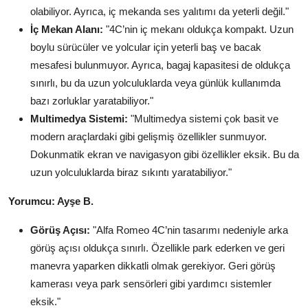
olabiliyor. Ayrıca, iç mekanda ses yalıtımı da yeterli değil."
İç Mekan Alanı:
"4C’nin iç mekanı oldukça kompakt. Uzun
boylu sürücüler ve yolcular için yeterli baş ve bacak
mesafesi bulunmuyor. Ayrıca, bagaj kapasitesi de oldukça
sınırlı, bu da uzun yolculuklarda veya günlük kullanımda
bazı zorluklar yaratabiliyor."
Multimedya Sistemi:
"Multimedya sistemi çok basit ve
modern araçlardaki gibi gelişmiş özellikler sunmuyor.
Dokunmatik ekran ve navigasyon gibi özellikler eksik. Bu da
uzun yolculuklarda biraz sıkıntı yaratabiliyor."
Yorumcu: Ayşe B.
Görüş Açısı:
"Alfa Romeo 4C’nin tasarımı nedeniyle arka
görüş açısı oldukça sınırlı. Özellikle park ederken ve geri
manevra yaparken dikkatli olmak gerekiyor. Geri görüş
kamerası veya park sensörleri gibi yardımcı sistemler
eksik."