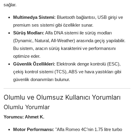
sağlar.
Multimedya Sistemi:
Bluetooth bağlantısı, USB girişi ve
premium ses sistemi gibi özellikler sunar.
Sürüş Modları:
Alfa DNA sistemi ile sürüş modları
(Dynamic, Natural, All-Weather) arasında geçiş yapılabilir.
Bu sistem, aracın sürüş karakterini ve performansını
optimize eder.
Güvenlik Özellikleri:
Elektronik denge kontrolü (ESC),
çekiş kontrol sistemi (TCS), ABS ve hava yastıkları gibi
güvenlik donanımları bulunur.
Olumlu ve Olumsuz Kullanıcı Yorumları
Olumlu Yorumlar
Yorumcu: Ahmet K.
Motor Performansı:
"Alfa Romeo 4C’nin 1.75 litre turbo