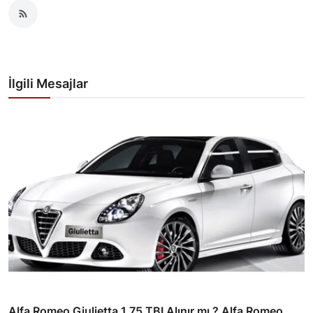
İlgili Mesajlar
Alfa Romeo Giulietta 1.75 TBI Alınır mı ? Alfa Romeo