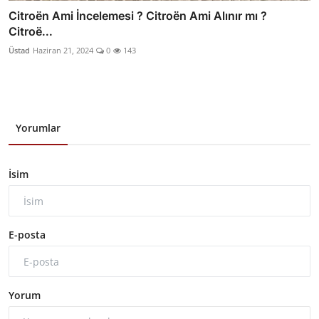
Citroën Ami İncelemesi ? Citroën Ami Alınır mı ?
Citroë...
Üstad
Haziran 21, 2024
0
143
Yorumlar
İsim
E-posta
Yorum