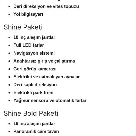
Deri direksiyon ve vites topuzu
Yol bilgisayarı
Shine Paketi
18 inç alaşım jantlar
Full LED farlar
Navigasyon sistemi
Anahtarsız giriş ve çalıştırma
Geri görüş kamerası
Elektrikli ve ısıtmalı yan aynalar
Deri kaplı direksiyon
Elektrikli park freni
Yağmur sensörü ve otomatik farlar
Shine Bold Paketi
19 inç alaşım jantlar
Panoramik cam tavan