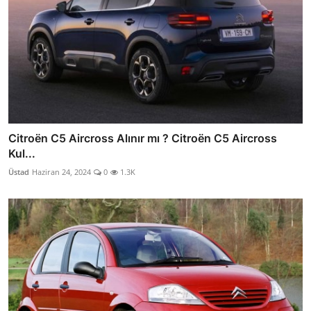
Citroën C5 Aircross Alınır mı ? Citroën C5 Aircross
Kul...
Üstad
Haziran 24, 2024
0
1.3K