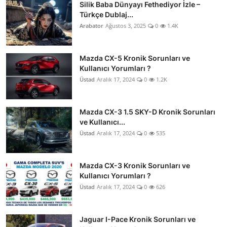
Silik Baba Dünyayı Fethediyor İzle –
Türkçe Dublaj...
Arabator
Ağustos 3, 2025
0
1.4K
Mazda CX-5 Kronik Sorunları ve
Kullanıcı Yorumları ?
Üstad
Aralık 17, 2024
0
1.2K
Mazda CX-3 1.5 SKY-D Kronik Sorunları
ve Kullanıcı...
Üstad
Aralık 17, 2024
0
535
Mazda CX-3 Kronik Sorunları ve
Kullanıcı Yorumları ?
Üstad
Aralık 17, 2024
0
626
Jaguar I-Pace Kronik Sorunları ve