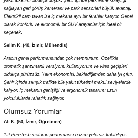
yakıt tüketimi oldukça düşük. Şehir içinde park etme kolaylığı
sağlayan geri görüş kamerası ve park sensörleri büyük avantaj.
Elektrikli cam tavan ise iç mekana ayrı bir ferahlık katıyor. Genel
olarak konforlu ve ekonomik bir SUV arayanlar için ideal bir
seçenek.
Selim K. (40, İzmir, Mühendis)
Aracın genel performansından çok memnunum. Özellikle
otomatik şanzımanlı versiyonu kullanıyorum ve vites geçişleri
oldukça pürüzsüz. Yakıt ekonomisi, beklediğimden daha iyi çıktı.
Şehir içinde sıkışık trafikte bile yakıt tüketimi makul seviyelerde
kalıyor. İç mekanın genişliği ve ergonomik tasarımı uzun
yolculuklarda rahatlık sağlıyor.
Olumsuz Yorumlar
Ali K. (50, İzmir, Öğretmen)
1.2 PureTech motorun performansı bazen yetersiz kalabiliyor.