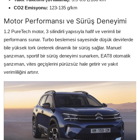
CO2 Emisyonu:
123-135 g/km
Motor Performansı ve Sürüş Deneyimi
1.2 PureTech motor, 3 silindirli yapısıyla hafif ve verimli bir
performans sunar. Turbo beslemesi sayesinde düşük devirlerde
bile yüksek tork üreterek dinamik bir sürüş sağlar. Manuel
şanzıman, sportif bir sürüş deneyimi sunarken, EAT8 otomatik
şanzıman, vites geçişlerini pürüzsüz hale getirir ve yakıt
verimliliğini artırır.