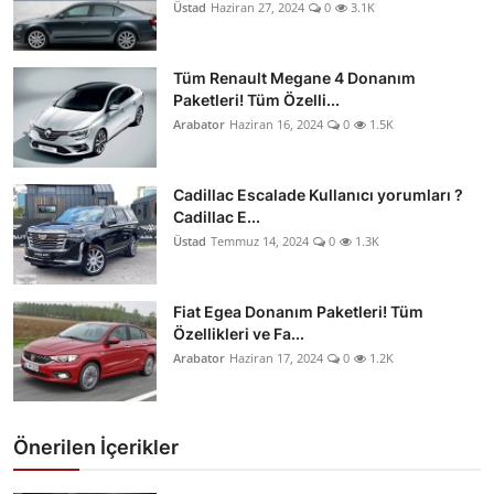
Üstad
Haziran 27, 2024
0
3.1K
Tüm Renault Megane 4 Donanım
Paketleri! Tüm Özelli...
Arabator
Haziran 16, 2024
0
1.5K
Cadillac Escalade Kullanıcı yorumları ?
Cadillac E...
Üstad
Temmuz 14, 2024
0
1.3K
Fiat Egea Donanım Paketleri! Tüm
Özellikleri ve Fa...
Arabator
Haziran 17, 2024
0
1.2K
Önerilen İçerikler