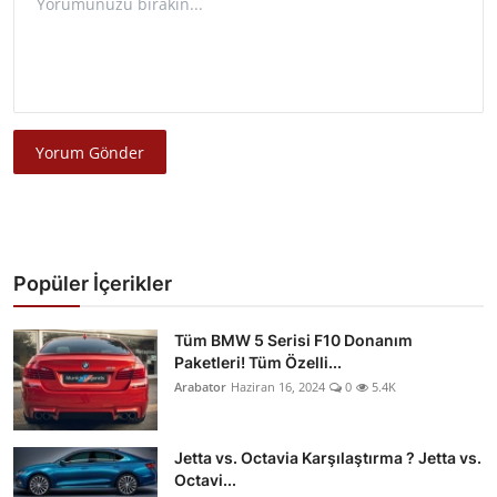
Yorum Gönder
Popüler İçerikler
Tüm BMW 5 Serisi F10 Donanım
Paketleri! Tüm Özelli...
Arabator
Haziran 16, 2024
0
5.4K
Jetta vs. Octavia Karşılaştırma ? Jetta vs.
Octavi...