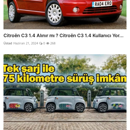
Citroën C3 1.4 Alınır mı ? Citroën C3 1.4 Kullanıcı Yor...
Üstad
Haziran 21, 2024
0
268