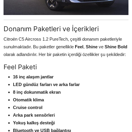
Donanım Paketleri ve İçerikleri
Citroën C5 Aircross 1.2 PureTech, çeşitli donanım paketleriyle
sunulmaktadır. Bu paketler genellikle
Feel
,
Shine
ve
Shine Bold
olarak adlandırılır. Her bir paketin içerdiği özellikler şu şekildedir:
Feel Paketi
16 inç alaşım jantlar
LED gündüz farları ve arka farlar
8 inç dokunmatik ekran
Otomatik klima
Cruise control
Arka park sensörleri
Yokuş kalkış desteği
Bluetooth ve USB bağlantısı