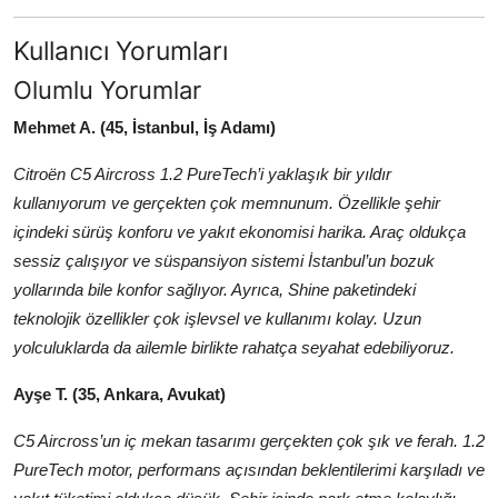
Kullanıcı Yorumları
Olumlu Yorumlar
Mehmet A. (45, İstanbul, İş Adamı)
Citroën C5 Aircross 1.2 PureTech’i yaklaşık bir yıldır
kullanıyorum ve gerçekten çok memnunum. Özellikle şehir
içindeki sürüş konforu ve yakıt ekonomisi harika. Araç oldukça
sessiz çalışıyor ve süspansiyon sistemi İstanbul’un bozuk
yollarında bile konfor sağlıyor. Ayrıca, Shine paketindeki
teknolojik özellikler çok işlevsel ve kullanımı kolay. Uzun
yolculuklarda da ailemle birlikte rahatça seyahat edebiliyoruz.
Ayşe T. (35, Ankara, Avukat)
C5 Aircross’un iç mekan tasarımı gerçekten çok şık ve ferah. 1.2
PureTech motor, performans açısından beklentilerimi karşıladı ve