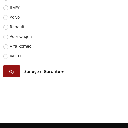
BMW
Volvo
Renault
Volkswagen
Alfa Romeo
IVECO
Oy
Sonuçları Görüntüle