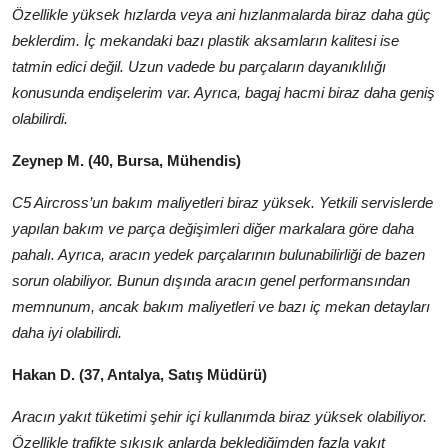
Özellikle yüksek hızlarda veya ani hızlanmalarda biraz daha güç
beklerdim. İç mekandaki bazı plastik aksamların kalitesi ise
tatmin edici değil. Uzun vadede bu parçaların dayanıklılığı
konusunda endişelerim var. Ayrıca, bagaj hacmi biraz daha geniş
olabilirdi.
Zeynep M. (40, Bursa, Mühendis)
C5 Aircross’un bakım maliyetleri biraz yüksek. Yetkili servislerde
yapılan bakım ve parça değişimleri diğer markalara göre daha
pahalı. Ayrıca, aracın yedek parçalarının bulunabilirliği de bazen
sorun olabiliyor. Bunun dışında aracın genel performansından
memnunum, ancak bakım maliyetleri ve bazı iç mekan detayları
daha iyi olabilirdi.
Hakan D. (37, Antalya, Satış Müdürü)
Aracın yakıt tüketimi şehir içi kullanımda biraz yüksek olabiliyor.
Özellikle trafikte sıkışık anlarda beklediğimden fazla yakıt