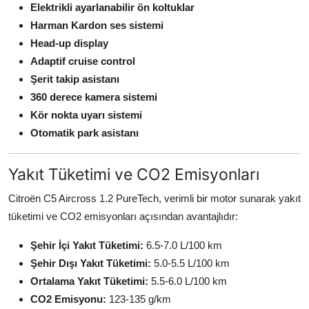
Elektrikli ayarlanabilir ön koltuklar
Harman Kardon ses sistemi
Head-up display
Adaptif cruise control
Şerit takip asistanı
360 derece kamera sistemi
Kör nokta uyarı sistemi
Otomatik park asistanı
Yakıt Tüketimi ve CO2 Emisyonları
Citroën C5 Aircross 1.2 PureTech, verimli bir motor sunarak yakıt
tüketimi ve CO2 emisyonları açısından avantajlıdır:
Şehir İçi Yakıt Tüketimi:
6.5-7.0 L/100 km
Şehir Dışı Yakıt Tüketimi:
5.0-5.5 L/100 km
Ortalama Yakıt Tüketimi:
5.5-6.0 L/100 km
CO2 Emisyonu:
123-135 g/km