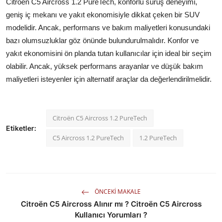
Citroën C5 Aircross 1.2 PureTech, konforlu sürüş deneyimi,
geniş iç mekanı ve yakıt ekonomisiyle dikkat çeken bir SUV
modelidir. Ancak, performans ve bakım maliyetleri konusundaki
bazı olumsuzluklar göz önünde bulundurulmalıdır. Konfor ve
yakıt ekonomisini ön planda tutan kullanıcılar için ideal bir seçim
olabilir. Ancak, yüksek performans arayanlar ve düşük bakım
maliyetleri isteyenler için alternatif araçlar da değerlendirilmelidir.
Citroën C5 Aircross 1.2 PureTech
Etiketler:
C5 Aircross 1.2 PureTech
1.2 PureTech
ÖNCEKI MAKALE
Citroën C5 Aircross Alınır mı ? Citroën C5 Aircross
Kullanıcı Yorumları ?