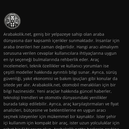
Arabakolik.net, geniş bir yelpazeye sahip olan araba
dünyasına dair kapsamlı içerikler sunmaktadır. İnsanlar için
araba önerileri her zaman değerlidir. Hangi aracı almalıyım
sorusuna verilen cevaplar kullanıcılara ihtiyaçlarına uygun
en iyi seçeneği bulmalarında rehberlik eder. Araç
incelemeleri, teknik özellikler ve kullanıcı yorumları ise
çeşitli modeller hakkında ayrıntılı bilgi sunar. Ayrıca, sürüş
güvenliği, yakıt ekonomisi ve bakım ipuçları gibi konular da
sitede yer alır. Arabakolik.net, otomobil meraklıları için bir
bilgi hazinesidir. Yeni araçlar hakkında güncel haberler,
teknoloji trendleri ve otomotiv dünyasındaki yenilikler
burada takip edilebilir. Ayrıca, araç karşılaştırmaları ve fiyat
analizleri, bütçesine ve beklentilerine en uygun aracı
seçmek isteyenler için mükemmel bir kaynaktır. İster şehir
içi kullanım için kompakt bir araç, ister uzun yolculuklar için