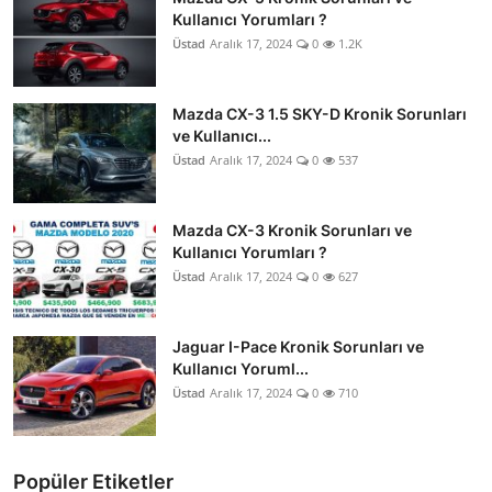
Kullanıcı Yorumları ?
Üstad
Aralık 17, 2024
0
1.2K
Mazda CX-3 1.5 SKY-D Kronik Sorunları
ve Kullanıcı...
Üstad
Aralık 17, 2024
0
537
Mazda CX-3 Kronik Sorunları ve
Kullanıcı Yorumları ?
Üstad
Aralık 17, 2024
0
627
Jaguar I-Pace Kronik Sorunları ve
Kullanıcı Yoruml...
Üstad
Aralık 17, 2024
0
710
Popüler Etiketler