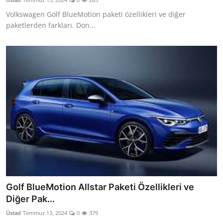
Volkswagen Golf BlueMotion paketi özellikleri ve diğer
paketlerden farkları. Don...
Golf BlueMotion Allstar Paketi Özellikleri ve
Diğer Pak...
Üstad
Temmuz 13, 2024
0
379