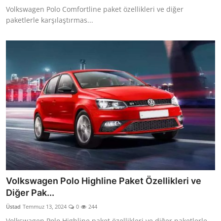
Volkswagen Polo Comfortline paket özellikleri ve diğer
paketlerle karşılaştırmas...
Volkswagen Polo Highline Paket Özellikleri ve
Diğer Pak...
Üstad
Temmuz 13, 2024
0
244
Volkswagen Polo Highline paket özellikleri ve diğer paketlerle