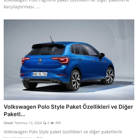
karşılaştırması. ...
Volkswagen Polo Style Paket Özellikleri ve Diğer
Paketl...
Üstad
Temmuz 13, 2024
0
499
Volkswagen Polo Style paket özellikleri ve diğer paketlerle