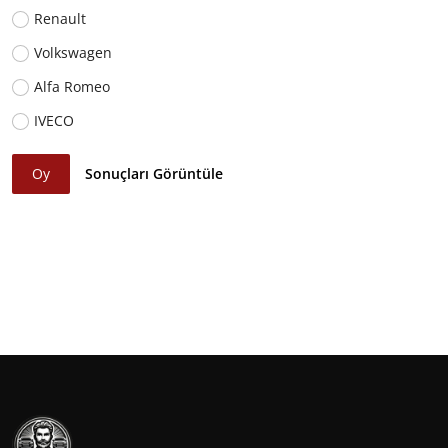
Renault
Volkswagen
Alfa Romeo
IVECO
Oy
Sonuçları Görüntüle