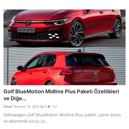
Golf BlueMotion Midline Plus Paketi Özellikleri
ve Diğe...
Üstad
Temmuz 10, 2024
0
112
Volkswagen Golf BlueMotion Midline Plus paketi, çevre dostu
ve ekonomik sürüş su...