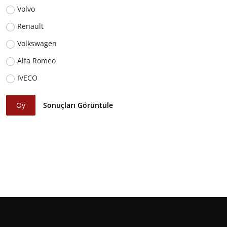
Volvo
Renault
Volkswagen
Alfa Romeo
IVECO
Oy
Sonuçları Görüntüle