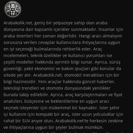
Arabakolik.net, geniş bir yelpazeye sahip olan araba
dünyasına dair kapsamlı içerikler sunmaktadır. İnsanlar için
araba önerileri her zaman değerlidir. Hangi aracı almalıyım
sorusuna verilen cevaplar kullanıcılara ihtiyaçlarına uygun
en iyi seçeneği bulmalarında rehberlik eder. Araç
incelemeleri, teknik özellikler ve kullanıcı yorumları ise
çeşitli modeller hakkında ayrıntılı bilgi sunar. Ayrıca, sürüş
güvenliği, yakıt ekonomisi ve bakım ipuçları gibi konular da
sitede yer alır. Arabakolik.net, otomobil meraklıları için bir
bilgi hazinesidir. Yeni araçlar hakkında güncel haberler,
teknoloji trendleri ve otomotiv dünyasındaki yenilikler
burada takip edilebilir. Ayrıca, araç karşılaştırmaları ve fiyat
analizleri, bütçesine ve beklentilerine en uygun aracı
seçmek isteyenler için mükemmel bir kaynaktır. İster şehir
içi kullanım için kompakt bir araç, ister uzun yolculuklar için
rahat bir SUV arıyor olun, Arabakolik.net'te herkesin zevkine
ve ihtiyaçlarına uygun bir şeyler bulmak mümkün.