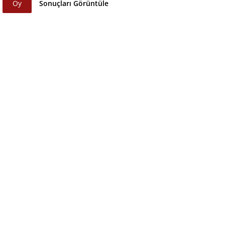
Oy
Sonuçları Görüntüle