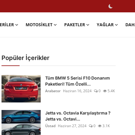
ERILER
MOTOSIKLET
PAKETLER
YAĞLAR
DAH
Popüler İçerikler
Tüm BMW 5 Serisi F10 Donanım
Paketleri! Tüm Özelli...
Arabator
Haziran 16, 2024
0
5.4K
Jetta vs. Octavia Karşılaştırma ?
Jetta vs. Octavi...
Üstad
Haziran 27, 2024
0
3.1K