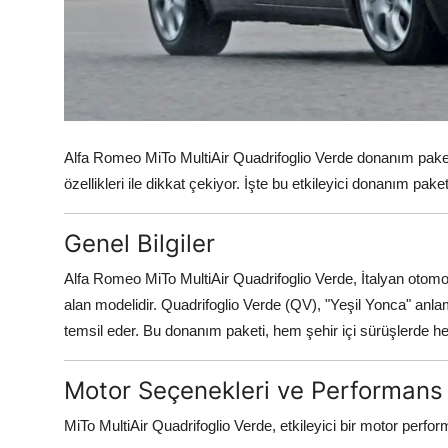
Alfa Romeo MiTo MultiAir Quadrifoglio Verde donanım paketi,
özellikleri ile dikkat çekiyor. İşte bu etkileyici donanım pake
Genel Bilgiler
Alfa Romeo MiTo MultiAir Quadrifoglio Verde, İtalyan otomo
alan modelidir. Quadrifoglio Verde (QV), "Yeşil Yonca" anl
temsil eder. Bu donanım paketi, hem şehir içi sürüşlerde h
Motor Seçenekleri ve Performans
MiTo MultiAir Quadrifoglio Verde, etkileyici bir motor perform