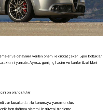
zemeler ve detaylara verilen önem ile dikkat çeker. Spor koltuklar,
rakterini yansıtır. Ayrıca, geniş iç hacim ve konfor özellikleri
ini ön planda tutar:
nü zor koşullarda bile korumaya yardımcı olur.
ronik fren dağıtım sistemi ile güvenli frenleme.