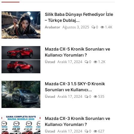
Silik Baba Dünyayı Fethediyor İzle
– Türkçe Dublaj...
Arabator
Ağustos 3, 2025
0
1.4K
Mazda CX-5 Kronik Sorunları ve
Kullanıcı Yorumları ?
Üstad
Aralık 17, 2024
0
1.2K
Mazda CX-3 1.5 SKY-D Kronik
Sorunları ve Kullanıcı...
Üstad
Aralık 17, 2024
0
535
Mazda CX-3 Kronik Sorunları ve
Kullanıcı Yorumları ?
Üstad
Aralık 17, 2024
0
627