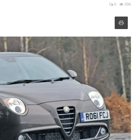
0
396