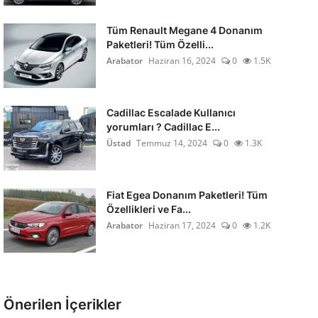
Tüm Renault Megane 4 Donanım
Paketleri! Tüm Özelli...
Arabator
Haziran 16, 2024
0
1.5K
Cadillac Escalade Kullanıcı
yorumları ? Cadillac E...
Üstad
Temmuz 14, 2024
0
1.3K
Fiat Egea Donanım Paketleri! Tüm
Özellikleri ve Fa...
Arabator
Haziran 17, 2024
0
1.2K
Önerilen İçerikler