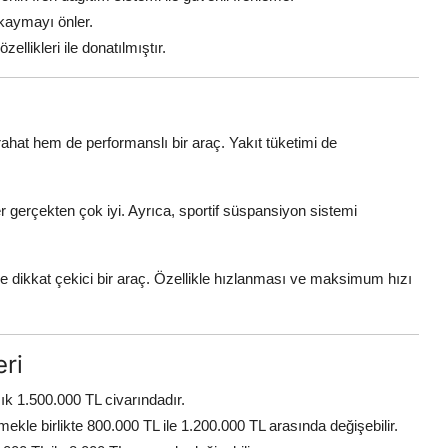
kaymayı önler.
zellikleri ile donatılmıştır.
ahat hem de performanslı bir araç. Yakıt tüketimi de
r gerçekten çok iyi. Ayrıca, sportif süspansiyon sistemi
e dikkat çekici bir araç. Özellikle hızlanması ve maksimum hızı
eri
aşık 1.500.000 TL civarındadır.
le birlikte 800.000 TL ile 1.200.000 TL arasında değişebilir.