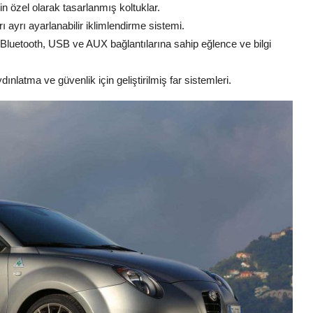
n özel olarak tasarlanmış koltuklar.
ı ayrı ayarlanabilir iklimlendirme sistemi.
Bluetooth, USB ve AUX bağlantılarına sahip eğlence ve bilgi
ınlatma ve güvenlik için geliştirilmiş far sistemleri.