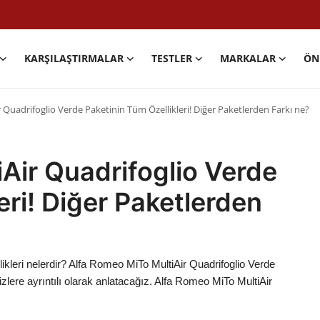
KARŞILAŞTIRMALAR
TESTLER
MARKALAR
ÖN
Quadrifoglio Verde Paketinin Tüm Özellikleri! Diğer Paketlerden Farkı ne?
Air Quadrifoglio Verde
eri! Diğer Paketlerden
ikleri nelerdir? Alfa Romeo MiTo MultiAir Quadrifoglio Verde
sizlere ayrıntılı olarak anlatacağız. Alfa Romeo MiTo MultiAir