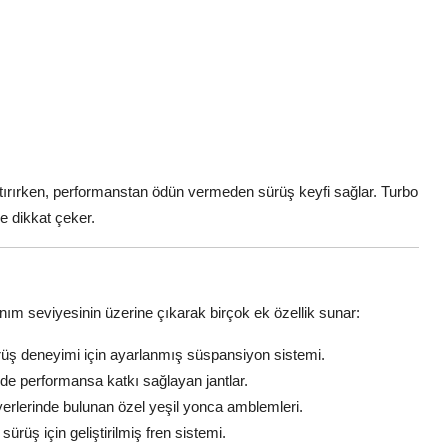
 artırırken, performanstan ödün vermeden sürüş keyfi sağlar. Turbo
le dikkat çeker.
ım seviyesinin üzerine çıkarak birçok ek özellik sunar:
ürüş deneyimi için ayarlanmış süspansiyon sistemi.
e performansa katkı sağlayan jantlar.
 yerlerinde bulunan özel yeşil yonca amblemleri.
ürüş için geliştirilmiş fren sistemi.