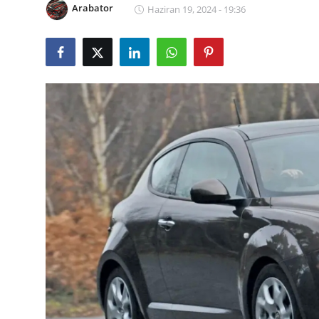
Arabator
Haziran 19, 2024 - 19:36
Yağlar
Oto Bilgi