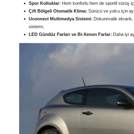
Spor Koltuklar:
Hem konforlu hem de sportif sürüş içi
Çift Bölgeli Otomatik Klima:
Sürücü ve yolcu için ayr
Uconnect Multimedya Sistemi:
Dokunmatik ekranlı, 
sistemi.
LED Gündüz Farları ve Bi-Xenon Farlar:
Daha iyi ayd