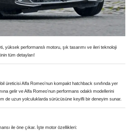
 yüksek performanslı motoru, şık tasarımı ve ileri teknoloji
tinin tüm detayları!
bil üreticisi Alfa Romeo'nun kompakt hatchback sınıfında yer
amına gelir ve Alfa Romeo'nun performans odaklı modellerini
em de uzun yolculuklarda sürücüsüne keyifli bir deneyim sunar.
ansı ile öne çıkar. İşte motor özellikleri: