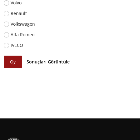
Volvo
Renault
Volkswagen
Alfa Romeo
IVECO
Oy
Sonuçları Görüntüle