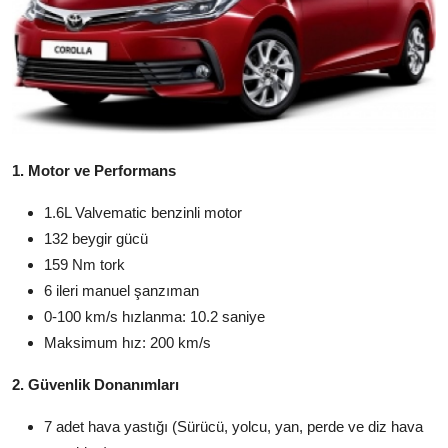
Yağlar
Oto Bilgi
1. Motor ve Performans
1.6L Valvematic benzinli motor
132 beygir gücü
159 Nm tork
6 ileri manuel şanzıman
0-100 km/s hızlanma: 10.2 saniye
Maksimum hız: 200 km/s
2. Güvenlik Donanımları
7 adet hava yastığı (Sürücü, yolcu, yan, perde ve diz hava