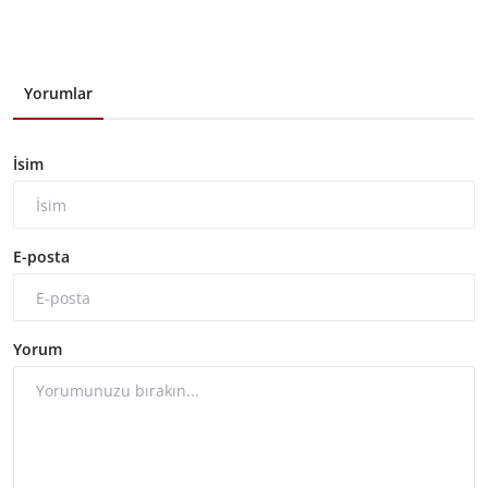
Yorumlar
İsim
E-posta
Yorum