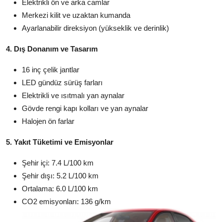
Elektrikli ön ve arka camlar
Merkezi kilit ve uzaktan kumanda
Ayarlanabilir direksiyon (yükseklik ve derinlik)
4. Dış Donanım ve Tasarım
16 inç çelik jantlar
LED gündüz sürüş farları
Elektrikli ve ısıtmalı yan aynalar
Gövde rengi kapı kolları ve yan aynalar
Halojen ön farlar
5. Yakıt Tüketimi ve Emisyonlar
Şehir içi: 7.4 L/100 km
Şehir dışı: 5.2 L/100 km
Ortalama: 6.0 L/100 km
CO2 emisyonları: 136 g/km