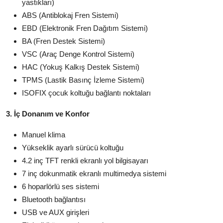
yastıkları)
ABS (Antiblokaj Fren Sistemi)
EBD (Elektronik Fren Dağıtım Sistemi)
BA (Fren Destek Sistemi)
VSC (Araç Denge Kontrol Sistemi)
HAC (Yokuş Kalkış Destek Sistemi)
TPMS (Lastik Basınç İzleme Sistemi)
ISOFIX çocuk koltuğu bağlantı noktaları
3. İç Donanım ve Konfor
Manuel klima
Yükseklik ayarlı sürücü koltuğu
4.2 inç TFT renkli ekranlı yol bilgisayarı
7 inç dokunmatik ekranlı multimedya sistemi
6 hoparlörlü ses sistemi
Bluetooth bağlantısı
USB ve AUX girişleri