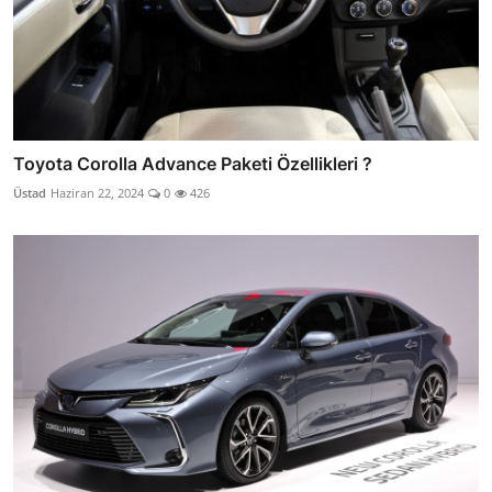
Toyota Corolla Advance Paketi Özellikleri ?
Üstad
Haziran 22, 2024
0
426