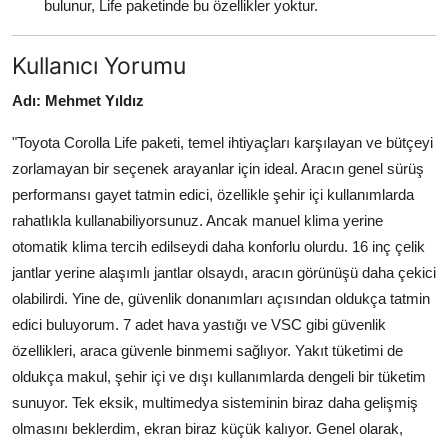
bulunur, Life paketinde bu özellikler yoktur.
Kullanıcı Yorumu
Adı: Mehmet Yıldız
"Toyota Corolla Life paketi, temel ihtiyaçları karşılayan ve bütçeyi
zorlamayan bir seçenek arayanlar için ideal. Aracın genel sürüş
performansı gayet tatmin edici, özellikle şehir içi kullanımlarda
rahatlıkla kullanabiliyorsunuz. Ancak manuel klima yerine
otomatik klima tercih edilseydi daha konforlu olurdu. 16 inç çelik
jantlar yerine alaşımlı jantlar olsaydı, aracın görünüşü daha çekici
olabilirdi. Yine de, güvenlik donanımları açısından oldukça tatmin
edici buluyorum. 7 adet hava yastığı ve VSC gibi güvenlik
özellikleri, araca güvenle binmemi sağlıyor. Yakıt tüketimi de
oldukça makul, şehir içi ve dışı kullanımlarda dengeli bir tüketim
sunuyor. Tek eksik, multimedya sisteminin biraz daha gelişmiş
olmasını beklerdim, ekran biraz küçük kalıyor. Genel olarak,