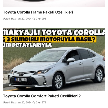
Toyota Corolla Flame Paketi Özellikleri
Üstad
Haziran 22, 2024
0
293
Toyota Corolla Comfort Paketi Özellikleri ?
Üstad
Haziran 22, 2024
0
279