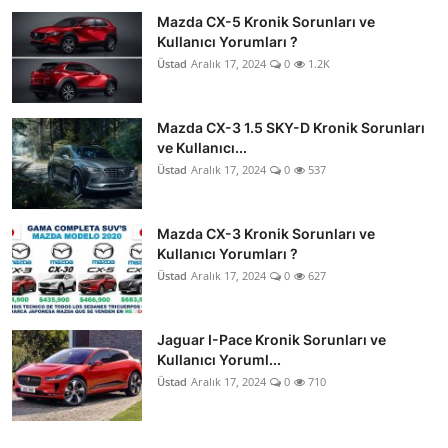
Mazda CX-5 Kronik Sorunları ve
Kullanıcı Yorumları ?
Üstad
Aralık 17, 2024
0
1.2K
Mazda CX-3 1.5 SKY-D Kronik Sorunları
ve Kullanıcı...
Üstad
Aralık 17, 2024
0
537
Mazda CX-3 Kronik Sorunları ve
Kullanıcı Yorumları ?
Üstad
Aralık 17, 2024
0
627
Jaguar I-Pace Kronik Sorunları ve
Kullanıcı Yoruml...
Üstad
Aralık 17, 2024
0
710