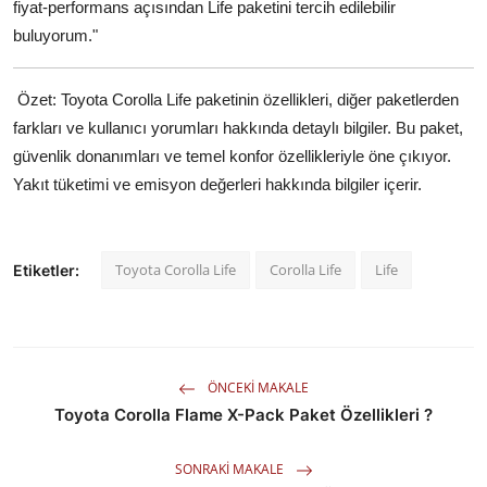
fiyat-performans açısından Life paketini tercih edilebilir
buluyorum."
Özet: Toyota Corolla Life paketinin özellikleri, diğer paketlerden
farkları ve kullanıcı yorumları hakkında detaylı bilgiler. Bu paket,
güvenlik donanımları ve temel konfor özellikleriyle öne çıkıyor.
Yakıt tüketimi ve emisyon değerleri hakkında bilgiler içerir.
Toyota Corolla Life
Corolla Life
Life
Etiketler:
ÖNCEKI MAKALE
Toyota Corolla Flame X-Pack Paket Özellikleri ?
SONRAKI MAKALE