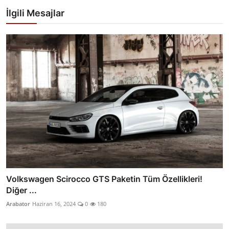
İlgili Mesajlar
Volkswagen Scirocco GTS Paketin Tüm Özellikleri!
Diğer ...
Arabator
Haziran 16, 2024
0
180