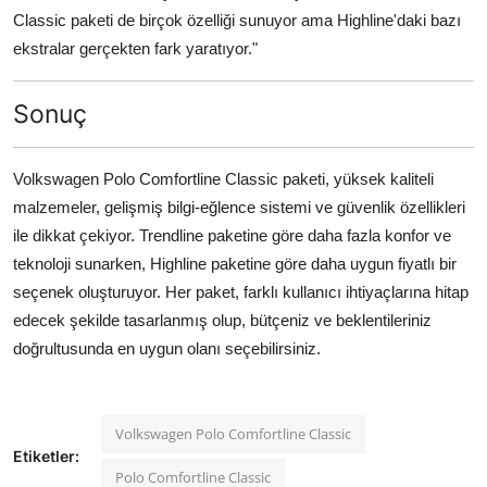
Classic paketi de birçok özelliği sunuyor ama Highline'daki bazı
ekstralar gerçekten fark yaratıyor."
Sonuç
Volkswagen Polo Comfortline Classic paketi, yüksek kaliteli
malzemeler, gelişmiş bilgi-eğlence sistemi ve güvenlik özellikleri
ile dikkat çekiyor. Trendline paketine göre daha fazla konfor ve
teknoloji sunarken, Highline paketine göre daha uygun fiyatlı bir
seçenek oluşturuyor. Her paket, farklı kullanıcı ihtiyaçlarına hitap
edecek şekilde tasarlanmış olup, bütçeniz ve beklentileriniz
doğrultusunda en uygun olanı seçebilirsiniz.
Volkswagen Polo Comfortline Classic
Etiketler:
Polo Comfortline Classic