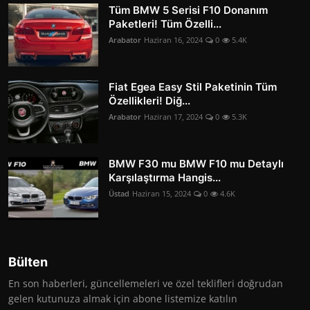
Tüm BMW 5 Serisi F10 Donanım
Paketleri! Tüm Özelli...
Arabator
Haziran 16, 2024
0
5.4K
Fiat Egea Easy Stil Paketinin Tüm
Özellikleri! Diğ...
Arabator
Haziran 17, 2024
0
5.3K
BMW F30 mu BMW F10 mu Detaylı
Karşılaştırma Hangis...
Üstad
Haziran 15, 2024
0
4.6K
Bülten
En son haberleri, güncellemeleri ve özel teklifleri doğrudan
gelen kutunuza almak için abone listemize katılın