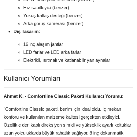
Hız sabitleyici (benzer)
Yokuş kalkış desteği (benzer)
Arka görüş kamerası (benzer)
Dış Tasarım:
16 inç alaşım jantlar
LED farlar ve LED arka farlar
Elektrikli, ısıtmalı ve katlanabilir yan aynalar
Kullanıcı Yorumları
Ahmet K. - Comfortline Classic Paketi Kullanıcı Yorumu:
"Comfortline Classic paketi, benim için ideal oldu. İç mekan
konforu ve kullanılan malzeme kalitesi gerçekten etkileyici.
Özellikle deri kaplı direksiyon simidi ve yükseklik ayarlı koltuklar
uzun yolculuklarda büyük rahatlık sağlıyor. 8 inç dokunmatik