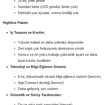
14 inç çelik jantlar
Standart farlar (LED gündüz farları yok)
Elektrikli yan aynalar, ısıtma özelliği yok
Highline Paketi:
İç Tasarım ve Konfor:
Yüksek kaliteli ve daha sofistike döşemeler
Deri kaplı çok fonksiyonlu direksiyon simidi
Sürücü ve ön yolcu koltuğu yükseklik ayarlı ve daha
fazla konfor özellikleri
Teknoloji ve Bilgi-Eğlence Sistemi:
8 inç dokunmatik ekranlı bilgi-eğlence sistemi (benzer)
App-Connect desteği (benzer)
Daha gelişmiş ses sistemi
Güvenlik ve Sürüş Yardımcıları:
Ön ve arka park sensörleri (benzer)