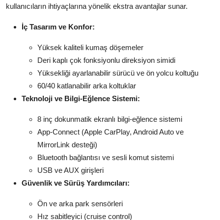
kullanıcıların ihtiyaçlarına yönelik ekstra avantajlar sunar.
İç Tasarım ve Konfor:
Yüksek kaliteli kumaş döşemeler
Deri kaplı çok fonksiyonlu direksiyon simidi
Yüksekliği ayarlanabilir sürücü ve ön yolcu koltuğu
60/40 katlanabilir arka koltuklar
Teknoloji ve Bilgi-Eğlence Sistemi:
8 inç dokunmatik ekranlı bilgi-eğlence sistemi
App-Connect (Apple CarPlay, Android Auto ve
MirrorLink desteği)
Bluetooth bağlantısı ve sesli komut sistemi
USB ve AUX girişleri
Güvenlik ve Sürüş Yardımcıları:
Ön ve arka park sensörleri
Hız sabitleyici (cruise control)