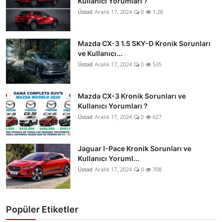
Kullanıcı Yorumları ?
Üstad
Aralık 17, 2024
0
1.2K
Mazda CX-3 1.5 SKY-D Kronik Sorunları
ve Kullanıcı...
Üstad
Aralık 17, 2024
0
535
Mazda CX-3 Kronik Sorunları ve
Kullanıcı Yorumları ?
Üstad
Aralık 17, 2024
0
627
Jaguar I-Pace Kronik Sorunları ve
Kullanıcı Yoruml...
Üstad
Aralık 17, 2024
0
708
Popüler Etiketler