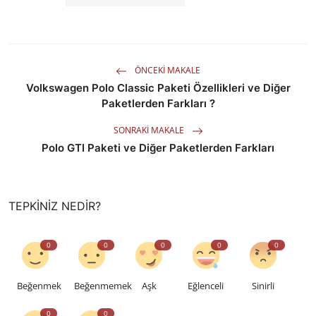
ÖNCEKI MAKALE
Volkswagen Polo Classic Paketi Özellikleri ve Diğer
Paketlerden Farkları ?
SONRAKI MAKALE
Polo GTI Paketi ve Diğer Paketlerden Farkları
TEPKINIZ NEDIR?
0
0
0
0
0
Beğenmek
Beğenmemek
Aşk
Eğlenceli
Sinirli
0
0