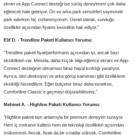
ekran ve App-Connect desteği ise sürüş deneyimimi çok daha
eğlenceli hale getiriyor. Ön ve arka park sensörleri sayesinde
park ederken hiç zorlanmıyorum. Genel olarak, sunduğu
özellikler açısından fiyatını kesinlikle hak ediyor."
Elif D. - Trendline Paketi Kullanıcı Yorumu:
"Trendline paketi fiyat/performans açısından iyi, ancak bazı
eksiklikleri var. Mesela, daha küçük bilgi-eğlence ekranı ve App-
Connect desteğinin olmaması biraz hayal kırıklığı yaratıyor.
Ayrıca, deri direksiyon ve arka görüş kamerası gibi özelliklerin
eksikliği hissediliyor. Eğer bütçeniz biraz daha esnekse,
Comfortline Classic'e geçmeyi düşünebilirsiniz."
Mehmet A. - Highline Paketi Kullanıcı Yorumu:
"Highline paketi tam anlamıyla bir premium deneyim sunuyor.
Hem iç mekanın kalitesi hem de teknoloji özellikleri açısından
mükemmel. Ancak, fiyatı da bir o kadar yüksek. Comfortline