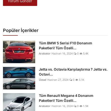
Yorum Gönder
Popüler İçerikler
Tüm BMW 5 Serisi F10 Donanım
Paketleri! Tüm Özelli...
Arabator
Haziran 16, 2024
0
5.4K
Jetta vs. Octavia Karşılaştırma ? Jetta vs.
Octavi...
Üstad
Haziran 27, 2024
0
3.1K
Tüm Renault Megane 4 Donanım
Paketleri! Tüm Özelli...
Arabator
Haziran 16, 2024
0
1.5K