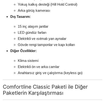
Yokuş kalkış desteği (Hill Hold Control)
Arka görüş kamerası
Dış Tasarım:
15 inç alaşım jantlar
LED gündüz farları
Elektrikli ve ısıtmalı yan aynalar
Gövde rengi tamponlar ve kapı kolları
Diğer Özellikler:
Klima sistemi
Elektrikli ön ve arka camlar
Anahtarsız giriş ve çalıştırma (keyless go)
Comfortline Classic Paketi ile Diğer
Paketlerin Karşılaştırması