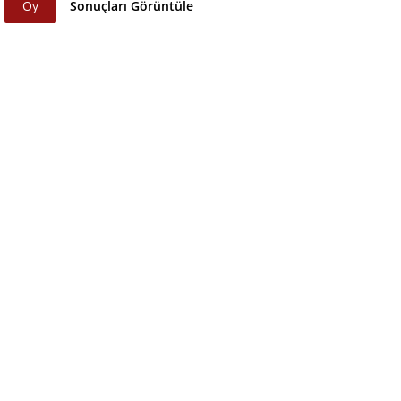
Oy
Sonuçları Görüntüle