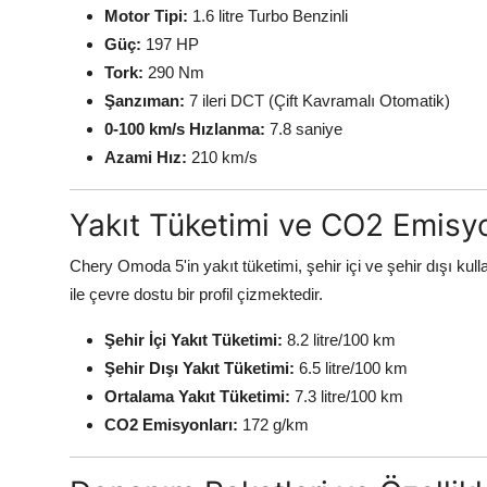
Motor Tipi:
1.6 litre Turbo Benzinli
Güç:
197 HP
Tork:
290 Nm
Şanzıman:
7 ileri DCT (Çift Kavramalı Otomatik)
0-100 km/s Hızlanma:
7.8 saniye
Azami Hız:
210 km/s
Yakıt Tüketimi ve CO2 Emisyo
Chery Omoda 5'in yakıt tüketimi, şehir içi ve şehir dışı ku
ile çevre dostu bir profil çizmektedir.
Şehir İçi Yakıt Tüketimi:
8.2 litre/100 km
Şehir Dışı Yakıt Tüketimi:
6.5 litre/100 km
Ortalama Yakıt Tüketimi:
7.3 litre/100 km
CO2 Emisyonları:
172 g/km