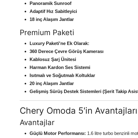
Panoramik Sunroof
Adaptif Hız Sabitleyici
18 inç Alaşım Jantlar
Premium Paketi
Luxury Paketi'ne Ek Olarak:
360 Derece Çevre Görüş Kamerası
Kablosuz Şarj Ünitesi
Harman Kardon Ses Sistemi
Isıtmalı ve Soğutmalı Koltuklar
20 inç Alaşım Jantlar
Gelişmiş Sürüş Destek Sistemleri (Şerit Takip Asis
Chery Omoda 5'in Avantajları
Avantajlar
Güçlü Motor Performansı:
1.6 litre turbo benzinli mo