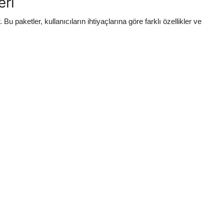
eri
u paketler, kullanıcıların ihtiyaçlarına göre farklı özellikler ve