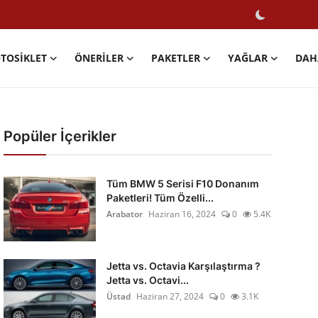
TOSIKLET
ÖNERILER
PAKETLER
YAĞLAR
DAH
Popüler İçerikler
Tüm BMW 5 Serisi F10 Donanım
Paketleri! Tüm Özelli...
Arabator
Haziran 16, 2024
0
5.4K
Jetta vs. Octavia Karşılaştırma ?
Jetta vs. Octavi...
Üstad
Haziran 27, 2024
0
3.1K