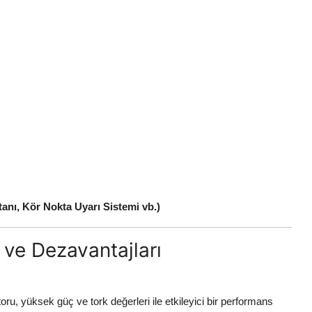
tanı, Kör Nokta Uyarı Sistemi vb.)
 ve Dezavantajları
toru, yüksek güç ve tork değerleri ile etkileyici bir performans