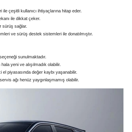
ile çeşitli kullanıcı ihtiyaçlarına hitap eder.
ekanı ile dikkat çeker.
r sürüş sağlar.
leri ve sürüş destek sistemleri ile donatılmıştır.
 seçeneği sunulmaktadır.
hala yeni ve alışılmadık olabilir.
ci el piyasasında değer kaybı yaşanabilir.
servis ağı henüz yaygınlaşmamış olabilir.