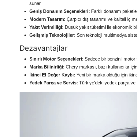
sunar.
Geniş Donanım Seçenekleri:
Farklı donanım paketleri 
Modern Tasarım:
Çarpıcı dış tasarımı ve kaliteli iç m
Yakıt Verimliliği:
Düşük yakıt tüketimi ile ekonomik bi
Gelişmiş Teknolojiler:
Son teknoloji multimedya sistem
Dezavantajlar
Sınırlı Motor Seçenekleri:
Sadece bir benzinli motor
Marka Bilinirliği:
Chery markası, bazı kullanıcılar için 
İkinci El Değer Kaybı:
Yeni bir marka olduğu için ikin
Yedek Parça ve Servis:
Türkiye'deki yedek parça ve 