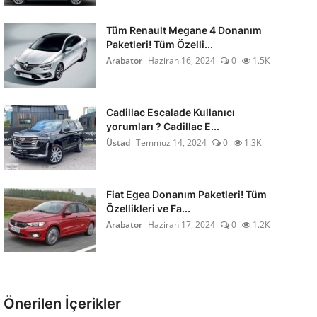
Tüm Renault Megane 4 Donanım
Paketleri! Tüm Özelli...
Arabator
Haziran 16, 2024
0
1.5K
Cadillac Escalade Kullanıcı
yorumları ? Cadillac E...
Üstad
Temmuz 14, 2024
0
1.3K
Fiat Egea Donanım Paketleri! Tüm
Özellikleri ve Fa...
Arabator
Haziran 17, 2024
0
1.2K
Önerilen İçerikler