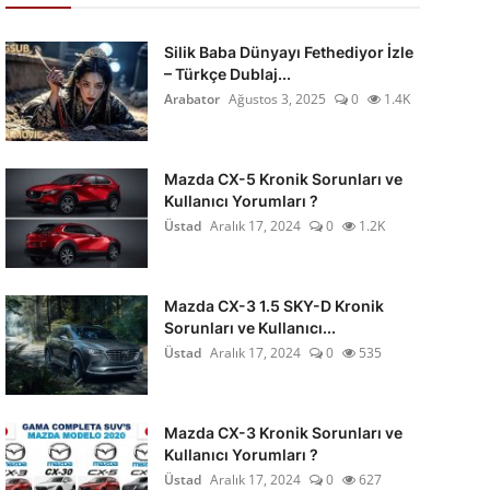
Silik Baba Dünyayı Fethediyor İzle
– Türkçe Dublaj...
Arabator
Ağustos 3, 2025
0
1.4K
Mazda CX-5 Kronik Sorunları ve
Kullanıcı Yorumları ?
Üstad
Aralık 17, 2024
0
1.2K
Mazda CX-3 1.5 SKY-D Kronik
Sorunları ve Kullanıcı...
Üstad
Aralık 17, 2024
0
535
Mazda CX-3 Kronik Sorunları ve
Kullanıcı Yorumları ?
Üstad
Aralık 17, 2024
0
627