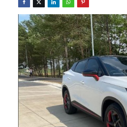
Yağlar
Oto Bilgi