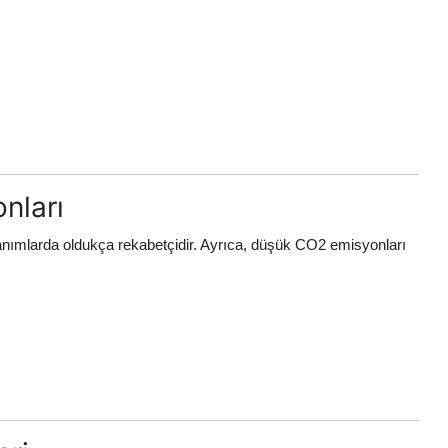
nları
llanımlarda oldukça rekabetçidir. Ayrıca, düşük CO2 emisyonları