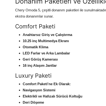
Donanım Paketleri ve Özellikl
Chery Omoda 5, çeşitli donanım paketleri ile sunulmaktadır. B
ekstra donanımlar sunar.
Comfort Paketi
Anahtarsız Giriş ve Çalıştırma
10.25 inç Multimedya Ekranı
Otomatik Klima
LED Farlar ve Arka Lambalar
Geri Görüş Kamerası
16 inç Alaşım Jantlar
Luxury Paketi
Comfort Paketi'ne Ek Olarak:
Navigasyon Sistemi
Elektrikli ve Hafızalı Sürücü Koltuğu
Deri Döşeme