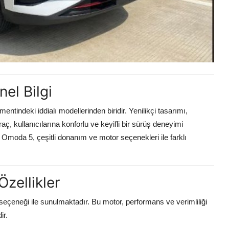
el Bilgi
tindeki iddialı modellerinden biridir. Yenilikçi tasarımı,
raç, kullanıcılarına konforlu ve keyifli bir sürüş deneyimi
n Omoda 5, çeşitli donanım ve motor seçenekleri ile farklı
zellikler
çeneği ile sunulmaktadır. Bu motor, performans ve verimliliği
ir.