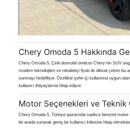
Chery Omoda 5 Hakkında Gen
Chery Omoda 5, Çinli otomobil üreticisi Chery'nin SUV segmen
modern teknolojileri ve rekabetçi fiyatı ile dikkat çeken bu a
sunmayı hedefliyor. Özellikle şehir içi kullanıma uygun ola
kullanıcı ihtiyaçlarına hitap ediyor.
Motor Seçenekleri ve Teknik Ö
Chery Omoda 5, Türkiye pazarında sadece benzinli motor se
bir arada sunarak geniş bir kullanıcı kitlesine hitap etmekted