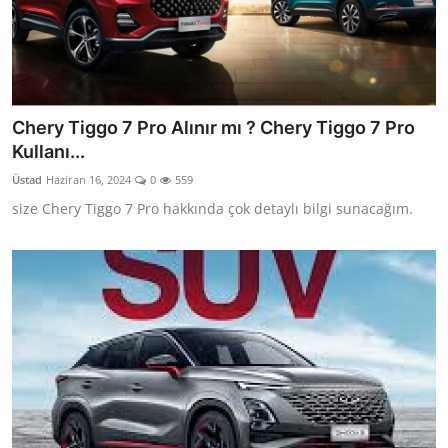
Chery Tiggo 7 Pro Alınır mı ? Chery Tiggo 7 Pro
Kullanı...
Üstad
Haziran 16, 2024
0
559
size Chery Tiggo 7 Pro hakkında çok detaylı bilgi sunacağım.