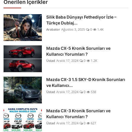
Önerilen İçerikler
Silik Baba Dünyayı Fethediyor İzle –
Türkçe Dublaj...
Arabator
Ağustos 3, 2025
0
1.4K
Mazda CX-5 Kronik Sorunları ve
Kullanıcı Yorumları ?
Üstad
Aralık 17, 2024
0
1.2K
Mazda CX-3 1.5 SKY-D Kronik Sorunları
ve Kullanıcı...
Üstad
Aralık 17, 2024
0
538
Mazda CX-3 Kronik Sorunları ve
Kullanıcı Yorumları ?
Üstad
Aralık 17, 2024
0
627