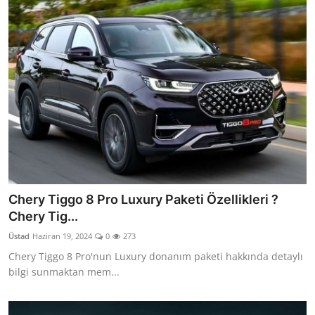
Chery Tiggo 8 Pro Luxury Paketi Özellikleri ?
Chery Tig...
Üstad
Haziran 19, 2024
0
273
Chery Tiggo 8 Pro'nun Luxury donanım paketi hakkında detaylı
bilgi sunmaktan mem...