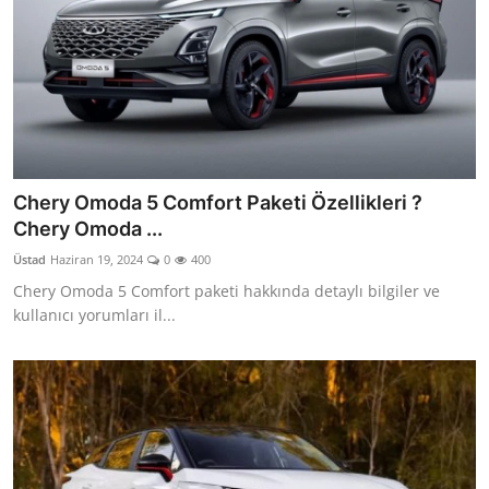
Chery Omoda 5 Comfort Paketi Özellikleri ?
Chery Omoda ...
Üstad
Haziran 19, 2024
0
400
Chery Omoda 5 Comfort paketi hakkında detaylı bilgiler ve
kullanıcı yorumları il...