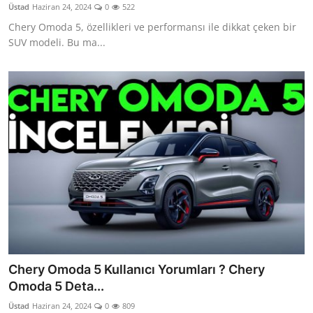
Üstad
Haziran 24, 2024
0
522
Chery Omoda 5, özellikleri ve performansı ile dikkat çeken bir
SUV modeli. Bu ma...
Chery Omoda 5 Kullanıcı Yorumları ? Chery
Omoda 5 Deta...
Üstad
Haziran 24, 2024
0
809