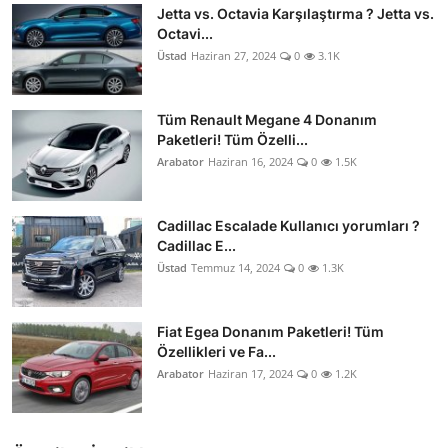
Jetta vs. Octavia Karşılaştırma ? Jetta vs.
Octavi...
Üstad
Haziran 27, 2024
0
3.1K
Tüm Renault Megane 4 Donanım
Paketleri! Tüm Özelli...
Arabator
Haziran 16, 2024
0
1.5K
Cadillac Escalade Kullanıcı yorumları ?
Cadillac E...
Üstad
Temmuz 14, 2024
0
1.3K
Fiat Egea Donanım Paketleri! Tüm
Özellikleri ve Fa...
Arabator
Haziran 17, 2024
0
1.2K