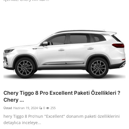
Chery Tiggo 8 Pro Excellent Paketi Özellikleri ?
Chery ...
Üstad
Haziran 19, 2024
0
255
hery Tiggo 8 Pro'nun "Excellent" donanım paketi özelliklerini
detaylıca inceleye...