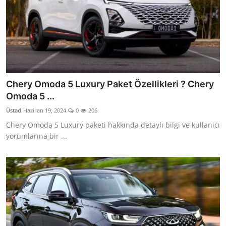
Chery Omoda 5 Luxury Paket Özellikleri ? Chery
Omoda 5 ...
Üstad
Haziran 19, 2024
0
206
Chery Omoda 5 Luxury paketi hakkında detaylı bilgi ve kullanıcı
yorumlarına bir ...