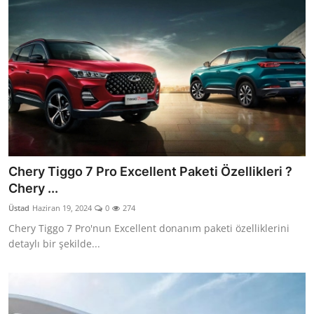
Chery Tiggo 7 Pro Excellent Paketi Özellikleri ?
Chery ...
Üstad
Haziran 19, 2024
0
274
Chery Tiggo 7 Pro'nun Excellent donanım paketi özelliklerini
detaylı bir şekilde...