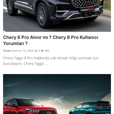
Chery 8 Pro Alınır mı ? Chery 8 Pro Kullanıcı
Yorumları ?
Üstad
Haziran 16, 2024
0
349
Chery Tiggo 8 Pro hakkında çok detaylı bilgi sunmak için
buradayım. Chery Tiggo ...