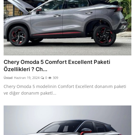
Chery Omoda 5 Comfort Excellent Paketi
Özellikleri ? Ch...
Üstad
Haziran 19, 2024
0
309
Chery Omoda 5 modelinin Comfort Excellent donanım paketi
ve diğer donanım paketl...