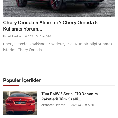
Chery Omoda 5 Alınır mı ? Chery Omoda 5
Kullanıcı Yorum...
Üstad
Haziran 16, 2024
0
320
Chery Omoda 5 hakkında çok detaylı ve uzun bir bilgi sunmak
isterim. Chery Omoda...
Popüler İçerikler
Tüm BMW 5 Serisi F10 Donanım
Paketleri! Tüm Özelli...
Arabator
Haziran 16, 2024
0
5.4K