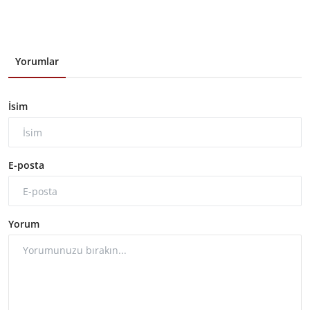
Yorumlar
İsim
E-posta
Yorum