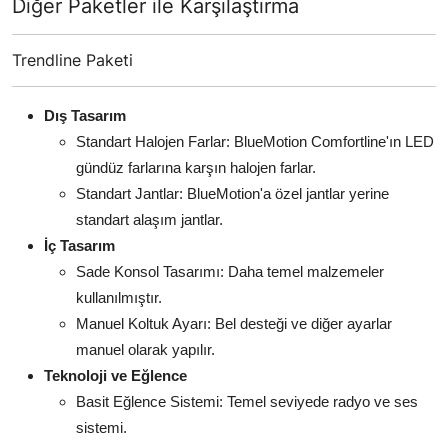
Diğer Paketler ile Karşılaştırma
Trendline Paketi
Dış Tasarım
Standart Halojen Farlar: BlueMotion Comfortline'ın LED
gündüz farlarına karşın halojen farlar.
Standart Jantlar: BlueMotion'a özel jantlar yerine
standart alaşım jantlar.
İç Tasarım
Sade Konsol Tasarımı: Daha temel malzemeler
kullanılmıştır.
Manuel Koltuk Ayarı: Bel desteği ve diğer ayarlar
manuel olarak yapılır.
Teknoloji ve Eğlence
Basit Eğlence Sistemi: Temel seviyede radyo ve ses
sistemi.