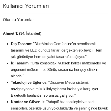
Kullanıcı Yorumları
Olumlu Yorumlar
Ahmet T. (34, İstanbul)
Dış Tasarım
: "BlueMotion Comfortline’ın aerodinamik
tasarımı ve LED gündüz farları gerçekten etkileyici. Hem
şık görünüyor hem de yakıt tasarrufu sağlıyor."
İç Tasarım
: "Orta konsoldaki yüksek kaliteli malzemeler ve
ergonomi mükemmel. Sürüş sırasında her şey elinizin
altında."
Teknoloji ve Eğlence
: "Discover Media sistemi,
navigasyon ve müzik ihtiyaçlarımı fazlasıyla karşılıyor.
Bluetooth bağlantısı sorunsuz çalışıyor."
Konfor ve Güvenlik
: "Adaptif hız sabitleyici ve park
sensörleri, özellikle uzun yolculuklarda ve şehir içinde büyük