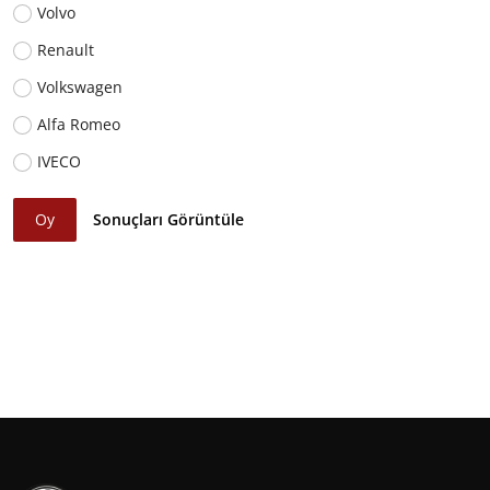
Volvo
Renault
Volkswagen
Alfa Romeo
IVECO
Oy
Sonuçları Görüntüle