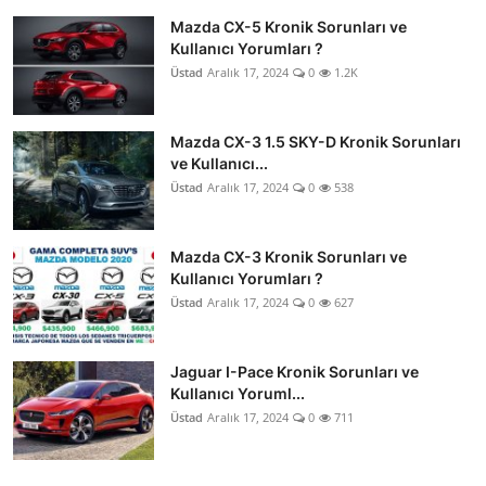
Mazda CX-5 Kronik Sorunları ve
Kullanıcı Yorumları ?
Üstad
Aralık 17, 2024
0
1.2K
Mazda CX-3 1.5 SKY-D Kronik Sorunları
ve Kullanıcı...
Üstad
Aralık 17, 2024
0
538
Mazda CX-3 Kronik Sorunları ve
Kullanıcı Yorumları ?
Üstad
Aralık 17, 2024
0
627
Jaguar I-Pace Kronik Sorunları ve
Kullanıcı Yoruml...
Üstad
Aralık 17, 2024
0
711