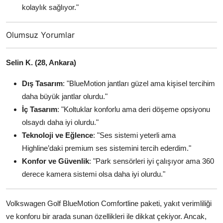
kolaylık sağlıyor."
Olumsuz Yorumlar
Selin K. (28, Ankara)
Dış Tasarım
: "BlueMotion jantları güzel ama kişisel tercihim
daha büyük jantlar olurdu."
İç Tasarım
: "Koltuklar konforlu ama deri döşeme opsiyonu
olsaydı daha iyi olurdu."
Teknoloji ve Eğlence
: "Ses sistemi yeterli ama
Highline’daki premium ses sistemini tercih ederdim."
Konfor ve Güvenlik
: "Park sensörleri iyi çalışıyor ama 360
derece kamera sistemi olsa daha iyi olurdu."
Volkswagen Golf BlueMotion Comfortline paketi, yakıt verimliliği
ve konforu bir arada sunan özellikleri ile dikkat çekiyor. Ancak,