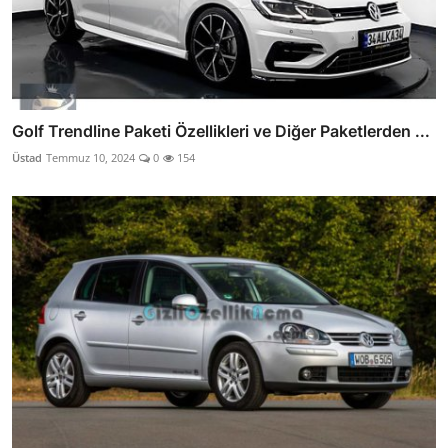
Golf Trendline Paketi Özellikleri ve Diğer Paketlerden ...
Üstad
Temmuz 10, 2024
0
154