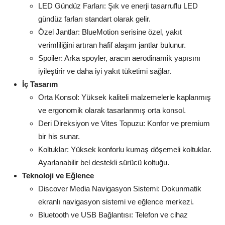
LED Gündüz Farları: Şık ve enerji tasarruflu LED
gündüz farları standart olarak gelir.
Özel Jantlar: BlueMotion serisine özel, yakıt
verimliliğini artıran hafif alaşım jantlar bulunur.
Spoiler: Arka spoyler, aracın aerodinamik yapısını
iyileştirir ve daha iyi yakıt tüketimi sağlar.
İç Tasarım
Orta Konsol: Yüksek kaliteli malzemelerle kaplanmış
ve ergonomik olarak tasarlanmış orta konsol.
Deri Direksiyon ve Vites Topuzu: Konfor ve premium
bir his sunar.
Koltuklar: Yüksek konforlu kumaş döşemeli koltuklar.
Ayarlanabilir bel destekli sürücü koltuğu.
Teknoloji ve Eğlence
Discover Media Navigasyon Sistemi: Dokunmatik
ekranlı navigasyon sistemi ve eğlence merkezi.
Bluetooth ve USB Bağlantısı: Telefon ve cihaz