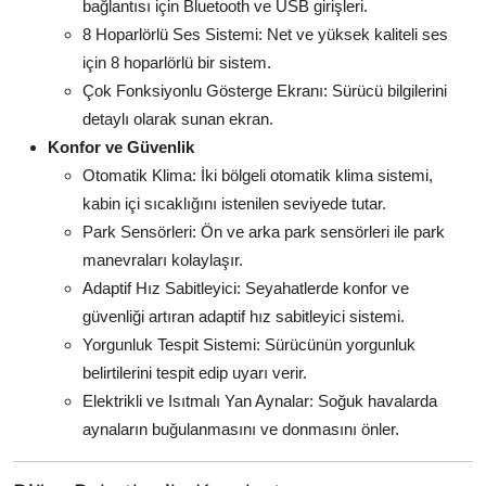
bağlantısı için Bluetooth ve USB girişleri.
8 Hoparlörlü Ses Sistemi: Net ve yüksek kaliteli ses
için 8 hoparlörlü bir sistem.
Çok Fonksiyonlu Gösterge Ekranı: Sürücü bilgilerini
detaylı olarak sunan ekran.
Konfor ve Güvenlik
Otomatik Klima: İki bölgeli otomatik klima sistemi,
kabin içi sıcaklığını istenilen seviyede tutar.
Park Sensörleri: Ön ve arka park sensörleri ile park
manevraları kolaylaşır.
Adaptif Hız Sabitleyici: Seyahatlerde konfor ve
güvenliği artıran adaptif hız sabitleyici sistemi.
Yorgunluk Tespit Sistemi: Sürücünün yorgunluk
belirtilerini tespit edip uyarı verir.
Elektrikli ve Isıtmalı Yan Aynalar: Soğuk havalarda
aynaların buğulanmasını ve donmasını önler.