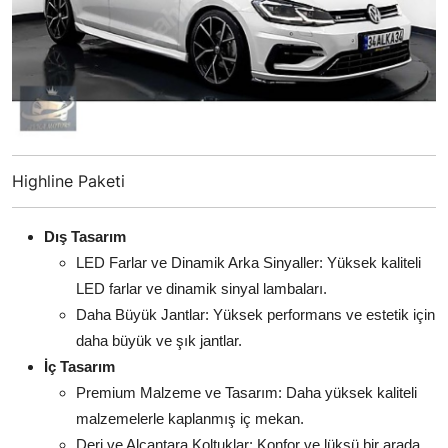
Highline Paketi
Dış Tasarım
LED Farlar ve Dinamik Arka Sinyaller: Yüksek kaliteli
LED farlar ve dinamik sinyal lambaları.
Daha Büyük Jantlar: Yüksek performans ve estetik için
daha büyük ve şık jantlar.
İç Tasarım
Premium Malzeme ve Tasarım: Daha yüksek kaliteli
malzemelerle kaplanmış iç mekan.
Deri ve Alcantara Koltuklar: Konfor ve lüksü bir arada