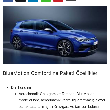
Yağlar
Oto Bilgi
BlueMotion Comfortline Paketi Özellikleri
Dış Tasarım
Aerodinamik Ön Izgara ve Tampon: BlueMotion
modellerinde, aerodinamik verimliliği artırmak için özel
olarak tasarlanmış bir ön ızgara ve tampon bulunur.