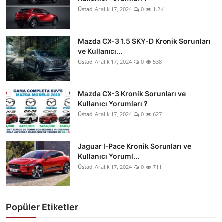
Üstad
Aralık 17, 2024
0
1.2K
Mazda CX-3 1.5 SKY-D Kronik Sorunları
ve Kullanıcı...
Üstad
Aralık 17, 2024
0
538
Mazda CX-3 Kronik Sorunları ve
Kullanıcı Yorumları ?
Üstad
Aralık 17, 2024
0
627
Jaguar I-Pace Kronik Sorunları ve
Kullanıcı Yoruml...
Üstad
Aralık 17, 2024
0
711
Popüler Etiketler