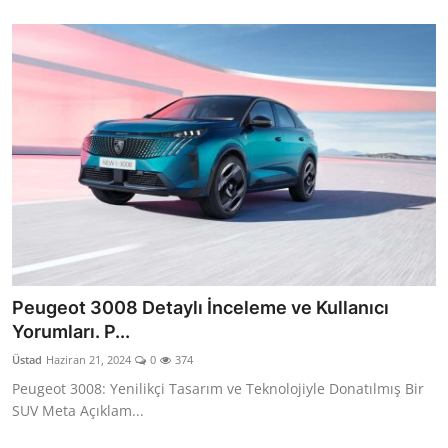
Peugeot 3008 Detaylı İnceleme ve Kullanıcı
Yorumları. P...
Üstad
Haziran 21, 2024
0
374
Peugeot 3008: Yenilikçi Tasarım ve Teknolojiyle Donatılmış Bir
SUV Meta Açıklam...