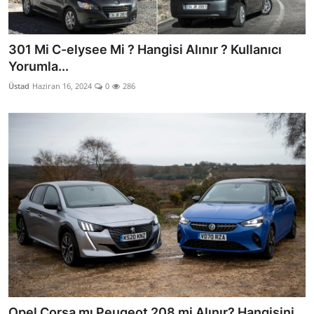
301 Mi C-elysee Mi ? Hangisi Alınır ? Kullanıcı
Yorumla...
Üstad
Haziran 16, 2024
0
286
Opel Corsa mı Peugeot 208 mi Alınır? Hangisini