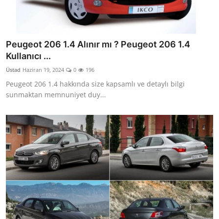
Peugeot 206 1.4 Alınır mı ? Peugeot 206 1.4
Kullanıcı ...
Üstad
Haziran 19, 2024
0
196
Peugeot 206 1.4 hakkında size kapsamlı ve detaylı bilgi
sunmaktan memnuniyet duy...