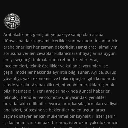
Arabakolik.net, geniş bir yelpazeye sahip olan araba
dünyasına dair kapsamlı içerikler sunmaktadır. İnsanlar için
araba önerileri her zaman değerlidir. Hangi aracı almalıyım
sorusuna verilen cevaplar kullanıcılara ihtiyaçlarına uygun
en iyi seçeneği bulmalarında rehberlik eder. Araç
incelemeleri, teknik özellikler ve kullanıcı yorumları ise
çeşitli modeller hakkında ayrıntılı bilgi sunar. Ayrıca, sürüş
güvenliği, yakıt ekonomisi ve bakım ipuçları gibi konular da
sitede yer alır. Arabakolik.net, otomobil meraklıları için bir
bilgi hazinesidir. Yeni araçlar hakkında güncel haberler,
teknoloji trendleri ve otomotiv dünyasındaki yenilikler
burada takip edilebilir. Ayrıca, araç karşılaştırmaları ve fiyat
analizleri, bütçesine ve beklentilerine en uygun aracı
seçmek isteyenler için mükemmel bir kaynaktır. İster şehir
içi kullanım için kompakt bir araç, ister uzun yolculuklar için