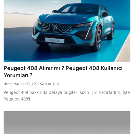
Peugeot 408 Alınır mı ? Peugeot 408 Kullanıcı
Yorumları ?
Üstad
Haziran 19, 2024
0
1.1K
Peugeot 408 hakkında detaylı bilgileri sizin için hazırladım. İşte
Peugeot 408'i...