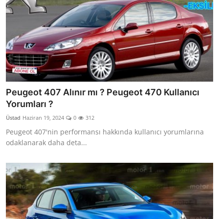
Peugeot 407 Alınır mı ? Peugeot 470 Kullanıcı
Yorumları ?
Üstad
Haziran 19, 2024
0
312
Peugeot 407'nin performansı hakkında kullanıcı yorumlarına
odaklanarak daha deta...