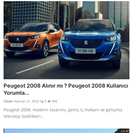
Peugeot 2008 Alınır mı ? Peugeot 2008 Kullanıcı
Yorumla...
Üstad
Haziran 21, 2024
0
966
Peugeot 2008, modern tasarımı, geniş iç mekanı ve gelişmiş
teknoloji özellikleri...