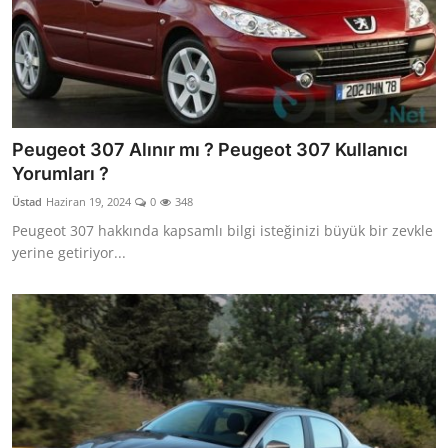
Peugeot 307 Alınır mı ? Peugeot 307 Kullanıcı
Yorumları ?
Üstad
Haziran 19, 2024
0
348
Peugeot 307 hakkında kapsamlı bilgi isteğinizi büyük bir zevkle
yerine getiriyor...