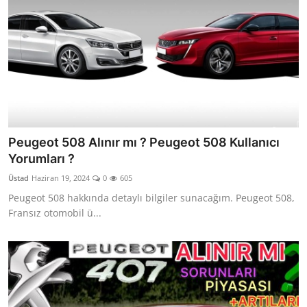
Peugeot 508 Alınır mı ? Peugeot 508 Kullanıcı
Yorumları ?
Üstad
Haziran 19, 2024
0
605
Peugeot 508 hakkında detaylı bilgiler sunacağım. Peugeot 508,
Fransız otomobil ü...