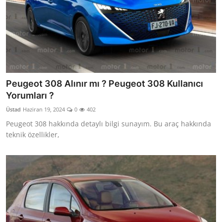
Peugeot 308 Alınır mı ? Peugeot 308 Kullanıcı
Yorumları ?
Üstad
Haziran 19, 2024
0
402
Peugeot 308 hakkında detaylı bilgi sunayım. Bu araç hakkında
teknik özellikler,