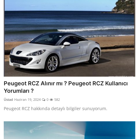
Peugeot RCZ Alınır mı ? Peugeot RCZ Kullanıcı
Yorumları ?
Üstad
Haziran 19, 2024
0
582
Peugeot RCZ hakkında detaylı bilgiler sunuyorum.