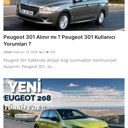
Peugeot 301 Alınır mı ? Peugeot 301 Kullanıcı
Yorumları ?
Üstad
Haziran 19, 2024
0
534
Peugeot 301 hakkında detaylı bilgi sunmaktan memnuniyet
duyarım. Peugeot 301, öz...