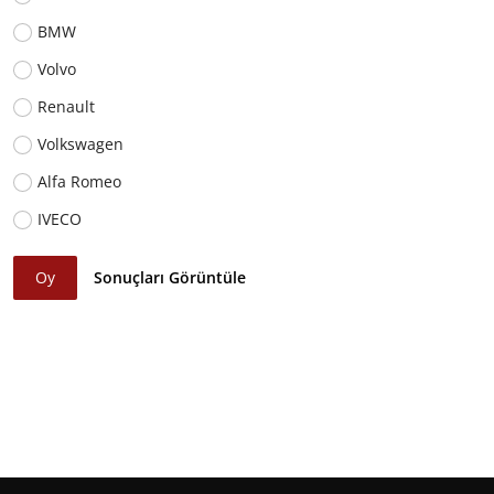
BMW
Volvo
Renault
Volkswagen
Alfa Romeo
IVECO
Oy
Sonuçları Görüntüle