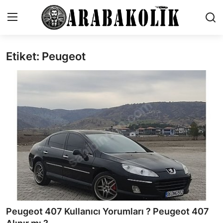
Etiket: Peugeot
İletişim
Genel
Karşılaştırmalar
Testler
Markalar
Öneriler
Motosiklet
Peugeot 407 Kullanıcı Yorumları ? Peugeot 407
Paketler