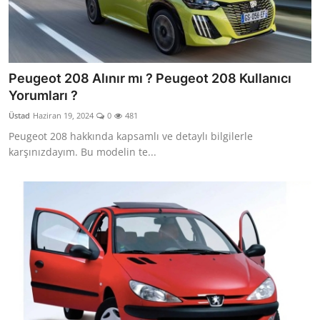
Peugeot 208 Alınır mı ? Peugeot 208 Kullanıcı
Yorumları ?
Üstad
Haziran 19, 2024
0
481
Peugeot 208 hakkında kapsamlı ve detaylı bilgilerle
karşınızdayım. Bu modelin te...