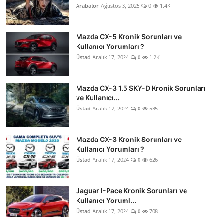
Arabator
Ağustos 3, 2025
0
1.4K
Mazda CX-5 Kronik Sorunları ve
Kullanıcı Yorumları ?
Üstad
Aralık 17, 2024
0
1.2K
Mazda CX-3 1.5 SKY-D Kronik Sorunları
ve Kullanıcı...
Üstad
Aralık 17, 2024
0
535
Mazda CX-3 Kronik Sorunları ve
Kullanıcı Yorumları ?
Üstad
Aralık 17, 2024
0
626
Jaguar I-Pace Kronik Sorunları ve
Kullanıcı Yoruml...
Üstad
Aralık 17, 2024
0
708