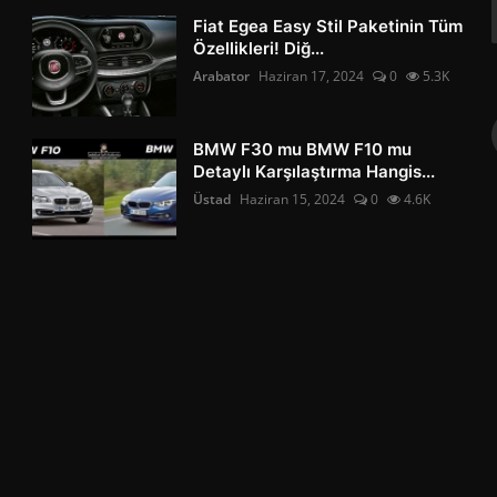
Fiat Egea Easy Stil Paketinin Tüm
Özellikleri! Diğ...
Arabator
Haziran 17, 2024
0
5.3K
BMW F30 mu BMW F10 mu
Detaylı Karşılaştırma Hangis...
Üstad
Haziran 15, 2024
0
4.6K