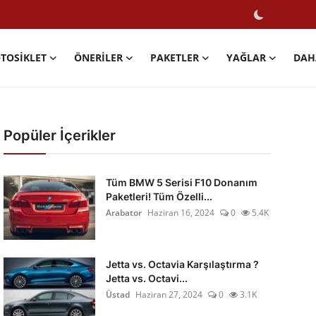
TOSIKLET
ÖNERILER
PAKETLER
YAĞLAR
DAH
Popüler İçerikler
Tüm BMW 5 Serisi F10 Donanım
Paketleri! Tüm Özelli...
Arabator
Haziran 16, 2024
0
5.4K
Jetta vs. Octavia Karşılaştırma ?
Jetta vs. Octavi...
Üstad
Haziran 27, 2024
0
3.1K