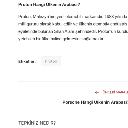
Proton Hangi Ülkenin Arabası?
Proton, Malezya'nın yerli otomobil markasıdır. 1983 yılınd
milli gururu olarak kabul edilir ve ülkenin otomotiv endüstris
eyaletinde bulunan Shah Alam şehrindedir. Proton'un kurul
yetebilen bir ülke haline gelmesini sağlamaktır.
Proton
Etiketler:
ÖNCEKI MAKAL
Porsche Hangi Ülkenin Arabası
TEPKINIZ NEDIR?