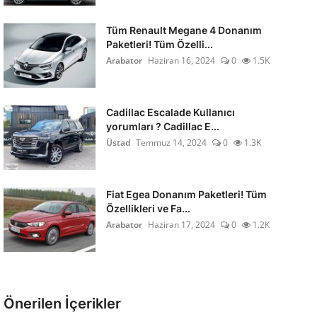
Tüm Renault Megane 4 Donanım
Paketleri! Tüm Özelli...
Arabator
Haziran 16, 2024
0
1.5K
Cadillac Escalade Kullanıcı
yorumları ? Cadillac E...
Üstad
Temmuz 14, 2024
0
1.3K
Fiat Egea Donanım Paketleri! Tüm
Özellikleri ve Fa...
Arabator
Haziran 17, 2024
0
1.2K
Önerilen İçerikler