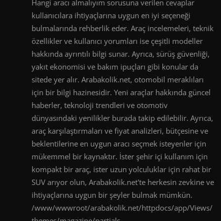
Hangi aracı almalıyım sorusuna verilen cevaplar
kullanıcılara ihtiyaçlarına uygun en iyi seçeneği
bulmalarında rehberlik eder. Araç incelemeleri, teknik
özellikler ve kullanıcı yorumları ise çeşitli modeller
hakkında ayrıntılı bilgi sunar. Ayrıca, sürüş güvenliği,
yakıt ekonomisi ve bakım ipuçları gibi konular da
sitede yer alır. Arabakolik.net, otomobil meraklıları
için bir bilgi hazinesidir. Yeni araçlar hakkında güncel
haberler, teknoloji trendleri ve otomotiv
dünyasındaki yenilikler burada takip edilebilir. Ayrıca,
araç karşılaştırmaları ve fiyat analizleri, bütçesine ve
beklentilerine en uygun aracı seçmek isteyenler için
mükemmel bir kaynaktır. İster şehir içi kullanım için
kompakt bir araç, ister uzun yolculuklar için rahat bir
SUV arıyor olun, Arabakolik.net'te herkesin zevkine ve
ihtiyaçlarına uygun bir şeyler bulmak mümkün.
/www/wwwroot/arabakolik.net/httpdocs/app/Views/
themes/magazine/partials