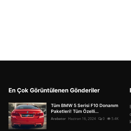
En Çok Görüntülenen Gönderiler
Tüm BMW 5 Serisi F10 Donanım
Paketleri! Tüm Özelli...
Arabator
Haziran 16, 2024
0
5.4K