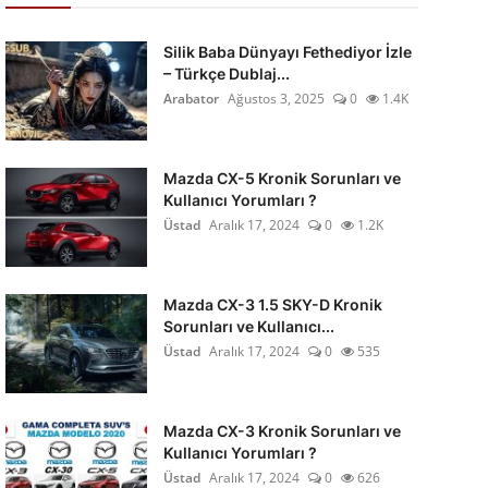
Silik Baba Dünyayı Fethediyor İzle
– Türkçe Dublaj...
Arabator
Ağustos 3, 2025
0
1.4K
Mazda CX-5 Kronik Sorunları ve
Kullanıcı Yorumları ?
Üstad
Aralık 17, 2024
0
1.2K
Mazda CX-3 1.5 SKY-D Kronik
Sorunları ve Kullanıcı...
Üstad
Aralık 17, 2024
0
535
Mazda CX-3 Kronik Sorunları ve
Kullanıcı Yorumları ?
Üstad
Aralık 17, 2024
0
626