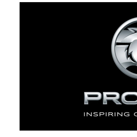
Yağlar
Oto Bilgi