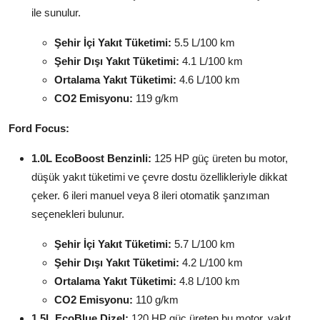
ile sunulur.
Şehir İçi Yakıt Tüketimi:
5.5 L/100 km
Şehir Dışı Yakıt Tüketimi:
4.1 L/100 km
Ortalama Yakıt Tüketimi:
4.6 L/100 km
CO2 Emisyonu:
119 g/km
Ford Focus:
1.0L EcoBoost Benzinli:
125 HP güç üreten bu motor,
düşük yakıt tüketimi ve çevre dostu özellikleriyle dikkat
çeker. 6 ileri manuel veya 8 ileri otomatik şanzıman
seçenekleri bulunur.
Şehir İçi Yakıt Tüketimi:
5.7 L/100 km
Şehir Dışı Yakıt Tüketimi:
4.2 L/100 km
Ortalama Yakıt Tüketimi:
4.8 L/100 km
CO2 Emisyonu:
110 g/km
1.5L EcoBlue Dizel:
120 HP güç üreten bu motor, yakıt