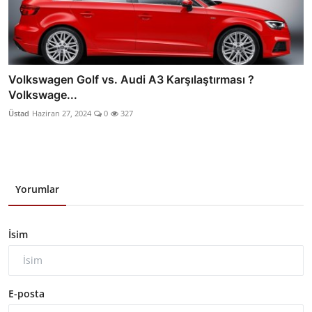
Volkswagen Golf vs. Audi A3 Karşılaştırması ?
Volkswage...
Üstad
Haziran 27, 2024
0
327
Yorumlar
İsim
E-posta