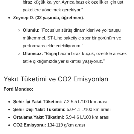
biraz küçük kalıyor. Ayrıca bazı ek özellikler için üst
paketlere yönelmek gerekiyor."
Zeynep D. (32 yaşında, öğretmen):
Olumlu:
"Focus'un sürüş dinamikleri ve yol tutuşu
mükemmel. ST-Line paketiyle spor bir görünüm ve
performans elde edebiliyorum."
Olumsuz:
"Bagaj hacmi biraz küçük, özellikle ailecek
tatile çıktığımızda yer sıkıntısı yaşıyoruz."
Yakıt Tüketimi ve CO2 Emisyonları
Ford Mondeo:
Şehir İçi Yakıt Tüketimi:
7.2-5.5 L/100 km arası
Şehir Dışı Yakıt Tüketimi:
5.0-4.1 L/100 km arası
Ortalama Yakıt Tüketimi:
5.9-4.6 L/100 km arası
CO2 Emisyonu:
134-119 g/km arası