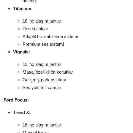
desteği
Titanium:
18 inç alaşım jantlar
Deri koltuklar
Adaptif hız sabitleme sistemi
Premium ses sistemi
Vignale:
19 inç alaşım jantlar
Masaj özellikli ön koltuklar
Gelişmiş park asistanı
Ses yalıtımlı camlar
Ford Focus:
Trend X:
16 inç alaşım jantlar
Manuel klima