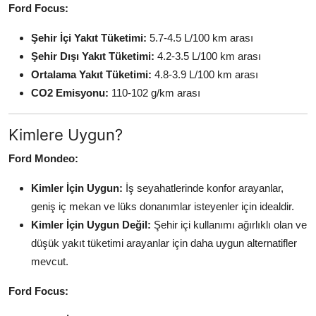
Ford Focus:
Şehir İçi Yakıt Tüketimi:
5.7-4.5 L/100 km arası
Şehir Dışı Yakıt Tüketimi:
4.2-3.5 L/100 km arası
Ortalama Yakıt Tüketimi:
4.8-3.9 L/100 km arası
CO2 Emisyonu:
110-102 g/km arası
Kimlere Uygun?
Ford Mondeo:
Kimler İçin Uygun:
İş seyahatlerinde konfor arayanlar,
geniş iç mekan ve lüks donanımlar isteyenler için idealdir.
Kimler İçin Uygun Değil:
Şehir içi kullanımı ağırlıklı olan ve
düşük yakıt tüketimi arayanlar için daha uygun alternatifler
mevcut.
Ford Focus: