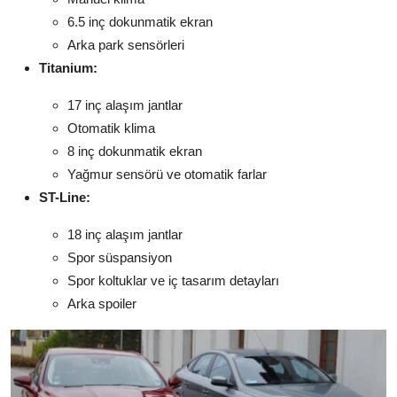
6.5 inç dokunmatik ekran
Arka park sensörleri
Titanium:
17 inç alaşım jantlar
Otomatik klima
8 inç dokunmatik ekran
Yağmur sensörü ve otomatik farlar
ST-Line:
18 inç alaşım jantlar
Spor süspansiyon
Spor koltuklar ve iç tasarım detayları
Arka spoiler