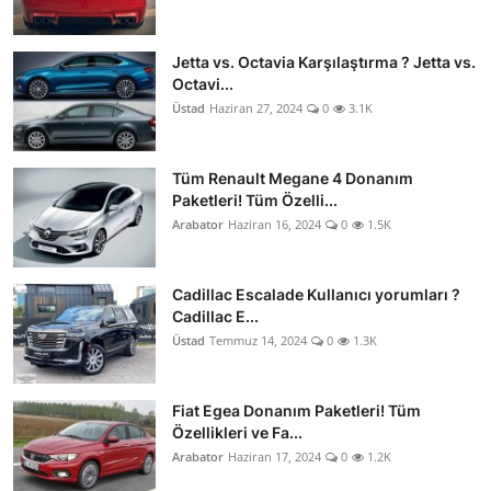
Jetta vs. Octavia Karşılaştırma ? Jetta vs.
Octavi...
Üstad
Haziran 27, 2024
0
3.1K
Tüm Renault Megane 4 Donanım
Paketleri! Tüm Özelli...
Arabator
Haziran 16, 2024
0
1.5K
Cadillac Escalade Kullanıcı yorumları ?
Cadillac E...
Üstad
Temmuz 14, 2024
0
1.3K
Fiat Egea Donanım Paketleri! Tüm
Özellikleri ve Fa...
Arabator
Haziran 17, 2024
0
1.2K