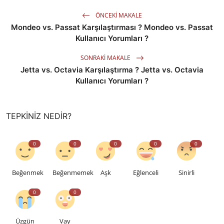
ÖNCEKI MAKALE
Mondeo vs. Passat Karşılaştırması ? Mondeo vs. Passat
Kullanıcı Yorumları ?
SONRAKI MAKALE
Jetta vs. Octavia Karşılaştırma ? Jetta vs. Octavia
Kullanıcı Yorumları ?
TEPKINIZ NEDIR?
0
0
0
0
0
Beğenmek
Beğenmemek
Aşk
Eğlenceli
Sinirli
0
0
Üzgün
Vay