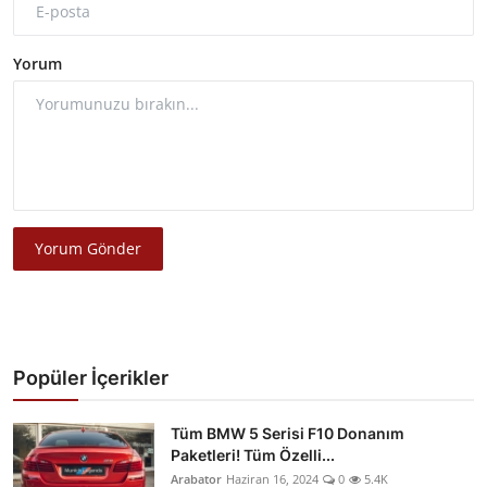
Yorum
Yorum Gönder
Popüler İçerikler
Tüm BMW 5 Serisi F10 Donanım
Paketleri! Tüm Özelli...
Arabator
Haziran 16, 2024
0
5.4K