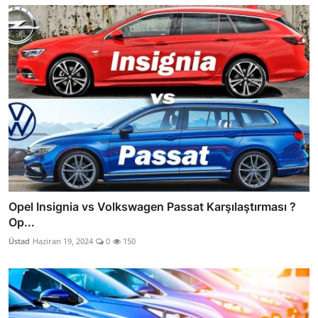
Opel Insignia vs Volkswagen Passat Karşılaştırması ?
Op...
Üstad
Haziran 19, 2024
0
150