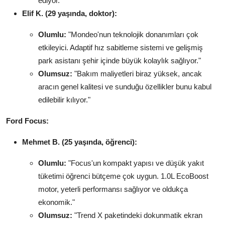
ediyor."
Elif K. (29 yaşında, doktor):
Olumlu:
"Mondeo'nun teknolojik donanımları çok
etkileyici. Adaptif hız sabitleme sistemi ve gelişmiş
park asistanı şehir içinde büyük kolaylık sağlıyor."
Olumsuz:
"Bakım maliyetleri biraz yüksek, ancak
aracın genel kalitesi ve sunduğu özellikler bunu kabul
edilebilir kılıyor."
Ford Focus:
Mehmet B. (25 yaşında, öğrenci):
Olumlu:
"Focus'un kompakt yapısı ve düşük yakıt
tüketimi öğrenci bütçeme çok uygun. 1.0L EcoBoost
motor, yeterli performansı sağlıyor ve oldukça
ekonomik."
Olumsuz:
"Trend X paketindeki dokunmatik ekran