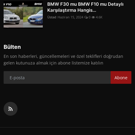
BMW F30 mu BMW F10 mu Detaylı
Karşılaştırma Hangis...
Üstad
Haziran 15, 2024
0
4.6K
Bülten
En son haberleri, güncellemeleri ve özel teklifleri doğrudan
gelen kutunuza almak için abone listemize katılın
Abone