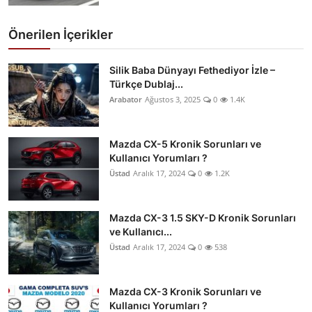
Önerilen İçerikler
Silik Baba Dünyayı Fethediyor İzle –
Türkçe Dublaj...
Arabator
Ağustos 3, 2025
0
1.4K
Mazda CX-5 Kronik Sorunları ve
Kullanıcı Yorumları ?
Üstad
Aralık 17, 2024
0
1.2K
Mazda CX-3 1.5 SKY-D Kronik Sorunları
ve Kullanıcı...
Üstad
Aralık 17, 2024
0
538
Mazda CX-3 Kronik Sorunları ve
Kullanıcı Yorumları ?