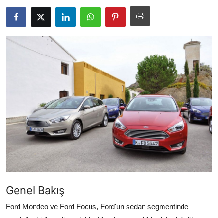
Yağlar
Oto Bilgi
Genel Bakış
Ford Mondeo ve Ford Focus, Ford'un sedan segmentinde