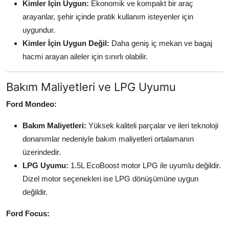
Kimler İçin Uygun:
Ekonomik ve kompakt bir araç
arayanlar, şehir içinde pratik kullanım isteyenler için
uygundur.
Kimler İçin Uygun Değil:
Daha geniş iç mekan ve bagaj
hacmi arayan aileler için sınırlı olabilir.
Bakım Maliyetleri ve LPG Uyumu
Ford Mondeo:
Bakım Maliyetleri:
Yüksek kaliteli parçalar ve ileri teknoloji
donanımlar nedeniyle bakım maliyetleri ortalamanın
üzerindedir.
LPG Uyumu:
1.5L EcoBoost motor LPG ile uyumlu değildir.
Dizel motor seçenekleri ise LPG dönüşümüne uygun
değildir.
Ford Focus: