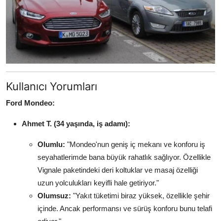
Kullanıcı Yorumları
Ford Mondeo:
Ahmet T. (34 yaşında, iş adamı):
Olumlu:
"Mondeo'nun geniş iç mekanı ve konforu iş
seyahatlerimde bana büyük rahatlık sağlıyor. Özellikle
Vignale paketindeki deri koltuklar ve masaj özelliği
uzun yolculukları keyifli hale getiriyor."
Olumsuz:
"Yakıt tüketimi biraz yüksek, özellikle şehir
içinde. Ancak performansı ve sürüş konforu bunu telafi