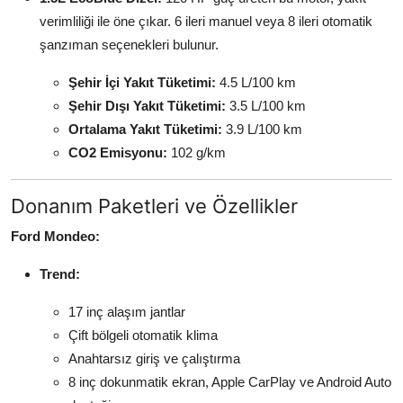
verimliliği ile öne çıkar. 6 ileri manuel veya 8 ileri otomatik
şanzıman seçenekleri bulunur.
Şehir İçi Yakıt Tüketimi:
4.5 L/100 km
Şehir Dışı Yakıt Tüketimi:
3.5 L/100 km
Ortalama Yakıt Tüketimi:
3.9 L/100 km
CO2 Emisyonu:
102 g/km
Donanım Paketleri ve Özellikler
Ford Mondeo:
Trend:
17 inç alaşım jantlar
Çift bölgeli otomatik klima
Anahtarsız giriş ve çalıştırma
8 inç dokunmatik ekran, Apple CarPlay ve Android Auto