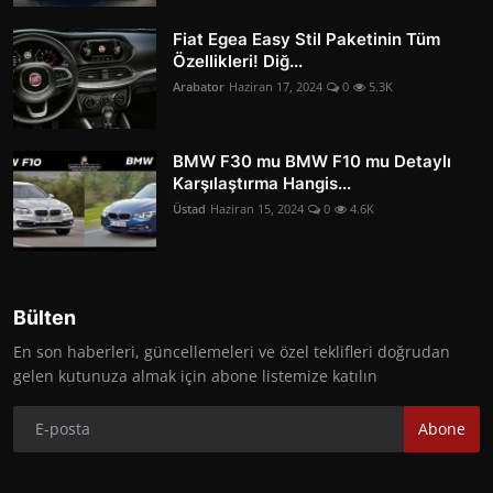
Fiat Egea Easy Stil Paketinin Tüm
Özellikleri! Diğ...
Arabator
Haziran 17, 2024
0
5.3K
BMW F30 mu BMW F10 mu Detaylı
Karşılaştırma Hangis...
Üstad
Haziran 15, 2024
0
4.6K
Bülten
En son haberleri, güncellemeleri ve özel teklifleri doğrudan
gelen kutunuza almak için abone listemize katılın
Abone