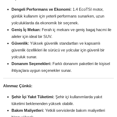
Dengeli Performans ve Ekonomi:
1.4 EcoTSI motor,
günlük kullanım için yeterli performans sunarken, uzun
yolculuklarda da ekonomik bir seçenek.
Geniş İç Mekan:
Ferah iç mekanı ve geniş bagaj hacmi ile
aileler için ideal bir SUV.
Güvenlik:
Yüksek güvenlik standartları ve kapsamlı
güvenlik özellikleri ile sürücü ve yolcular için güvenli bir
yolculuk sunar.
Donanım Seçenekleri:
Farklı donanım paketleri ile kişisel
ihtiyaçlara uygun seçenekler sunar.
Alınmaz Çünkü:
Şehir İçi Yakıt Tüketimi:
Şehir içi kullanımlarda yakıt
tüketimi beklenenden yüksek olabilir.
Bakım Maliyetleri:
Yetkili servislerde bakım maliyetleri