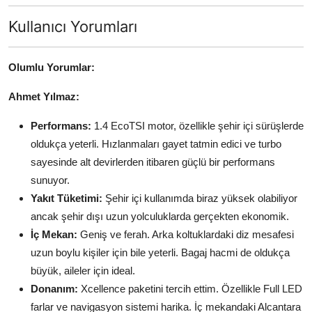
Kullanıcı Yorumları
Olumlu Yorumlar:
Ahmet Yılmaz:
Performans:
1.4 EcoTSI motor, özellikle şehir içi sürüşlerde
oldukça yeterli. Hızlanmaları gayet tatmin edici ve turbo
sayesinde alt devirlerden itibaren güçlü bir performans
sunuyor.
Yakıt Tüketimi:
Şehir içi kullanımda biraz yüksek olabiliyor
ancak şehir dışı uzun yolculuklarda gerçekten ekonomik.
İç Mekan:
Geniş ve ferah. Arka koltuklardaki diz mesafesi
uzun boylu kişiler için bile yeterli. Bagaj hacmi de oldukça
büyük, aileler için ideal.
Donanım:
Xcellence paketini tercih ettim. Özellikle Full LED
farlar ve navigasyon sistemi harika. İç mekandaki Alcantara