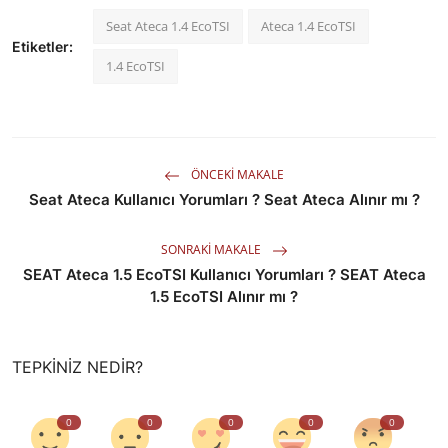
Seat Ateca 1.4 EcoTSI
Ateca 1.4 EcoTSI
Etiketler:
1.4 EcoTSI
ÖNCEKI MAKALE
Seat Ateca Kullanıcı Yorumları ? Seat Ateca Alınır mı ?
SONRAKI MAKALE
SEAT Ateca 1.5 EcoTSI Kullanıcı Yorumları ? SEAT Ateca
1.5 EcoTSI Alınır mı ?
TEPKINIZ NEDIR?
0
0
0
0
0