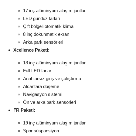
17 inç alüminyum alaşım jantlar
LED gündüz farları
Çift bölgeli otomatik klima
8 inç dokunmatik ekran
Arka park sensörleri
Xcellence Paketi:
18 inç alüminyum alaşım jantlar
Full LED farlar
Anahtarsız giriş ve çalıştırma
Alcantara döşeme
Navigasyon sistemi
Ön ve arka park sensörleri
FR Paketi:
19 inç alüminyum alaşım jantlar
Spor süspansiyon