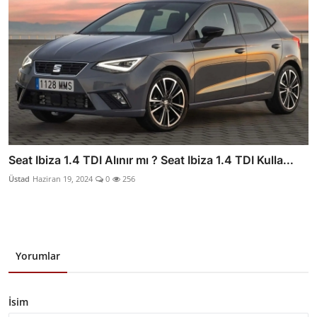
Seat Ibiza 1.4 TDI Alınır mı ? Seat Ibiza 1.4 TDI Kulla...
Üstad
Haziran 19, 2024
0
256
Yorumlar
İsim