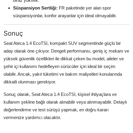
biraz yüksek.
Süspansiyon Sertliği:
FR paketinde yer alan spor
süspansiyonlar, konfor arayanlar için ideal olmayabilir.
Sonuç
Seat Ateca 1.4 EcoTSI, kompakt SUV segmentinde güçlü bir
aday olarak öne çıkıyor. Dengeli performansı, geniş iç mekanı ve
yüksek güvenlik özellikleri ile dikkat çeken bu model, aileler ve
şehir içi kullanımı hedefleyen sürücüler için ideal bir seçim
olabilir. Ancak, yakıt tüketimi ve bakım maliyetleri konularında
dikkatli olunması gerekiyor.
Sonuç olarak, Seat Ateca 1.4 EcoTSI, kişisel ihtiyaçlara ve
kullanım şekline bağlı olarak alınabilir veya alınmayabilir. Detaylı
değerlendirme ve test sürüşü yapmak, en doğru kararı
vermenize yardımcı olacaktır.