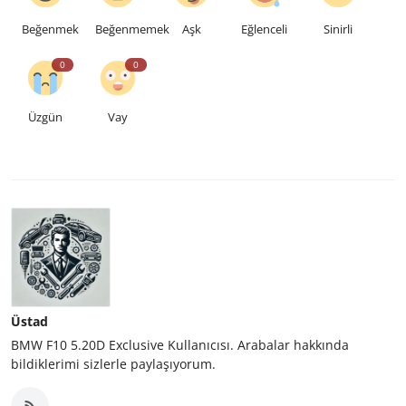
Beğenmek
Beğenmemek
Aşk
Eğlenceli
Sinirli
0
0
Üzgün
Vay
Üstad
BMW F10 5.20D Exclusive Kullanıcısı. Arabalar hakkında
bildiklerimi sizlerle paylaşıyorum.