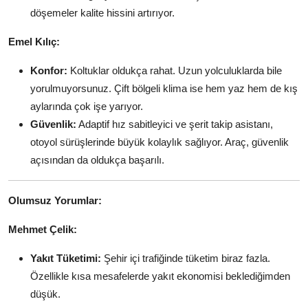
döşemeler kalite hissini artırıyor.
Emel Kılıç:
Konfor:
Koltuklar oldukça rahat. Uzun yolculuklarda bile
yorulmuyorsunuz. Çift bölgeli klima ise hem yaz hem de kış
aylarında çok işe yarıyor.
Güvenlik:
Adaptif hız sabitleyici ve şerit takip asistanı,
otoyol sürüşlerinde büyük kolaylık sağlıyor. Araç, güvenlik
açısından da oldukça başarılı.
Olumsuz Yorumlar:
Mehmet Çelik:
Yakıt Tüketimi:
Şehir içi trafiğinde tüketim biraz fazla.
Özellikle kısa mesafelerde yakıt ekonomisi beklediğimden
düşük.