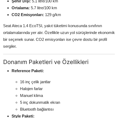
Şehir Dışı:
5.1 litre/100 km
Ortalama:
5.7 litre/100 km
CO2 Emisyonları:
129 g/km
Seat Ateca 1.4 EcoTSI, yakıt tüketimi konusunda sınıfının
ortalamalarında yer alır. Özellikle uzun yol sürüşlerinde ekonomik
bir seçenek sunar. CO2 emisyonları ise çevre dostu bir profil
sergiler.
Donanım Paketleri ve Özellikleri
Reference Paketi:
16 inç çelik jantlar
Halojen farlar
Manuel klima
5 inç dokunmatik ekran
Bluetooth bağlantısı
Style Paketi: