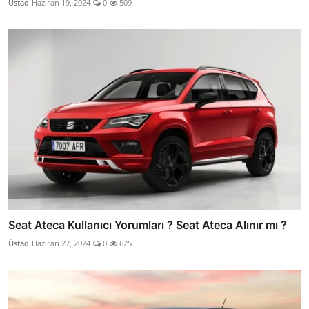
Üstad
Haziran 19, 2024
0
509
Seat Ateca Kullanıcı Yorumları ? Seat Ateca Alınır mı ?
Üstad
Haziran 27, 2024
0
625