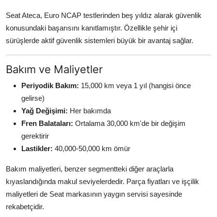
Seat Ateca, Euro NCAP testlerinden beş yıldız alarak güvenlik
konusundaki başarısını kanıtlamıştır. Özellikle şehir içi
sürüşlerde aktif güvenlik sistemleri büyük bir avantaj sağlar.
Bakım ve Maliyetler
Periyodik Bakım:
15,000 km veya 1 yıl (hangisi önce
gelirse)
Yağ Değişimi:
Her bakımda
Fren Balataları:
Ortalama 30,000 km'de bir değişim
gerektirir
Lastikler:
40,000-50,000 km ömür
Bakım maliyetleri, benzer segmentteki diğer araçlarla
kıyaslandığında makul seviyelerdedir. Parça fiyatları ve işçilik
maliyetleri de Seat markasının yaygın servisi sayesinde
rekabetçidir.