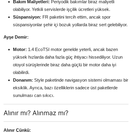
Bakım Maliyetleri:
Periyodik bakımlar biraz maliyetli
olabiliyor. Yetkili servislerde işçilik ücretleri yüksek.
Süspansiyon:
FR paketini tercih ettim, ancak spor
süspansiyonlar şehir içi bozuk yollarda biraz sert gelebiliyor.
Ayşe Demir:
Motor:
1.4 EcoTSI motor genelde yeterli, ancak bazen
yüksek hızlarda daha fazla güç ihtiyacı hissediliyor. Uzun
otoyol sürüşlerinde biraz daha güçlü bir motor daha iyi
olabilirdi.
Donanım:
Style paketinde navigasyon sistemi olmaması bir
eksiklik. Ayrıca, bazı özelliklerin sadece üst paketlerde
sunulması can sıkıcı.
Alınır mı? Alınmaz mı?
Alınır Çünkü: