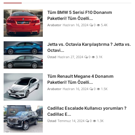
Tüm BMW 5 Serisi F10 Donanım
Paketleri! Tüm Özelli...
Arabator
Haziran 16, 2024
0
5.4K
Jetta vs. Octavia Karşılaştırma ? Jetta vs.
Octavi...
Üstad
Haziran 27, 2024
0
3.1K
Tüm Renault Megane 4 Donanım
Paketleri! Tüm Özelli...
Arabator
Haziran 16, 2024
0
1.5K
Cadillac Escalade Kullanıcı yorumları ?
Cadillac E...
Üstad
Temmuz 14, 2024
0
1.3K