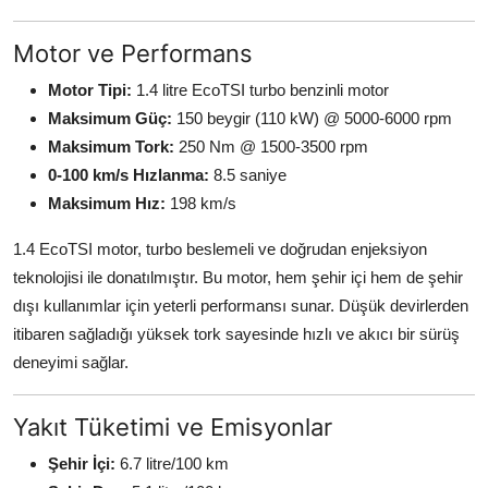
Motor ve Performans
Motor Tipi:
1.4 litre EcoTSI turbo benzinli motor
Maksimum Güç:
150 beygir (110 kW) @ 5000-6000 rpm
Maksimum Tork:
250 Nm @ 1500-3500 rpm
0-100 km/s Hızlanma:
8.5 saniye
Maksimum Hız:
198 km/s
1.4 EcoTSI motor, turbo beslemeli ve doğrudan enjeksiyon
teknolojisi ile donatılmıştır. Bu motor, hem şehir içi hem de şehir
dışı kullanımlar için yeterli performansı sunar. Düşük devirlerden
itibaren sağladığı yüksek tork sayesinde hızlı ve akıcı bir sürüş
deneyimi sağlar.
Yakıt Tüketimi ve Emisyonlar
Şehir İçi:
6.7 litre/100 km