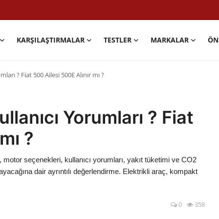
KARŞILAŞTIRMALAR
TESTLER
MARKALAR
ÖN
mları ? Fiat 500 Ailesi 500E Alınır mı ?
llanıcı Yorumları ? Fiat
 mı ?
ri, motor seçenekleri, kullanıcı yorumları, yakıt tüketimi ve CO2
ayacağına dair ayrıntılı değerlendirme. Elektrikli araç, kompakt
0
358