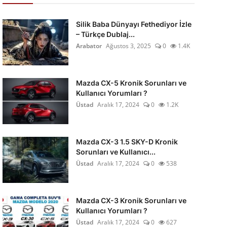
Silik Baba Dünyayı Fethediyor İzle
– Türkçe Dublaj...
Arabator
Ağustos 3, 2025
0
1.4K
Mazda CX-5 Kronik Sorunları ve
Kullanıcı Yorumları ?
Üstad
Aralık 17, 2024
0
1.2K
Mazda CX-3 1.5 SKY-D Kronik
Sorunları ve Kullanıcı...
Üstad
Aralık 17, 2024
0
538
Mazda CX-3 Kronik Sorunları ve
Kullanıcı Yorumları ?
Üstad
Aralık 17, 2024
0
627