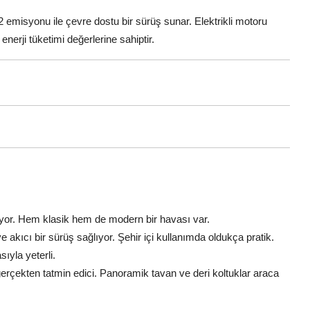
2 emisyonu ile çevre dostu bir sürüş sunar. Elektrikli motoru
nerji tüketimi değerlerine sahiptir.
iyor. Hem klasik hem de modern bir havası var.
e akıcı bir sürüş sağlıyor. Şehir içi kullanımda oldukça pratik.
ıyla yeterli.
gerçekten tatmin edici. Panoramik tavan ve deri koltuklar araca