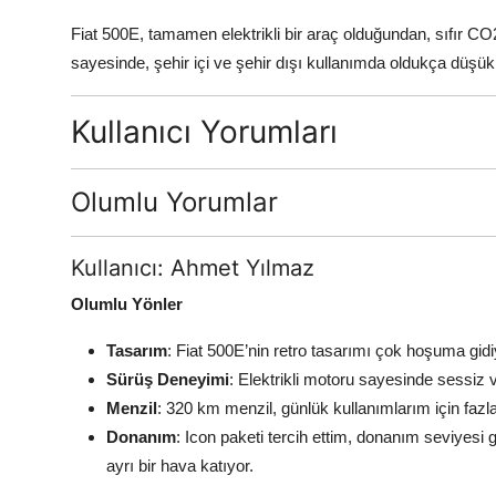
Fiat 500E, tamamen elektrikli bir araç olduğundan, sıfır CO
sayesinde, şehir içi ve şehir dışı kullanımda oldukça düşük e
Kullanıcı Yorumları
Olumlu Yorumlar
Kullanıcı: Ahmet Yılmaz
Olumlu Yönler
Tasarım
: Fiat 500E’nin retro tasarımı çok hoşuma gid
Sürüş Deneyimi
: Elektrikli motoru sayesinde sessiz v
Menzil
: 320 km menzil, günlük kullanımlarım için fazlas
Donanım
: Icon paketi tercih ettim, donanım seviyesi 
ayrı bir hava katıyor.