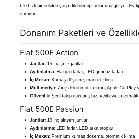
bile hızlı bir şekilde şarj edilebileceği anlamına geliyor. Ev
sürüyor.
Donanım Paketleri ve Özellikl
Fiat 500E Action
Jantlar
: 15 inç çelik jantlar
Aydınlatma
: Halojen farlar, LED gündüz farları
İç Mekan
: Kumaş döşeme, manuel klima
Multimedya
: 7 inç dokunmatik ekran, Apple CarPlay
Güvenlik
: Şerit takip asistanı, hız sabitleyici, otomati
Fiat 500E Passion
Jantlar
: 16 inç alaşım jantlar
Aydınlatma
: LED farlar, LED arka stoplar
İç Mekan
: Premium kumaş döşeme, otomatik klima