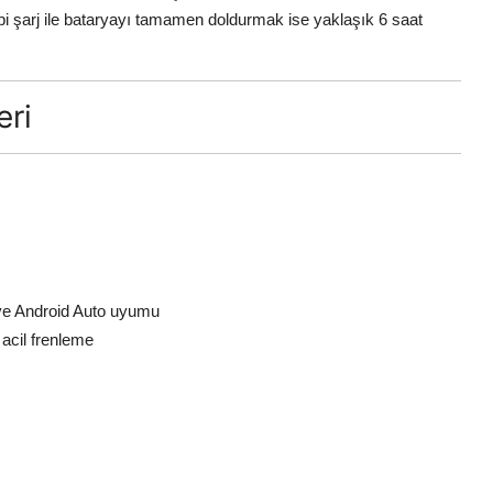
 tipi şarj ile bataryayı tamamen doldurmak ise yaklaşık 6 saat
eri
 ve Android Auto uyumu
k acil frenleme