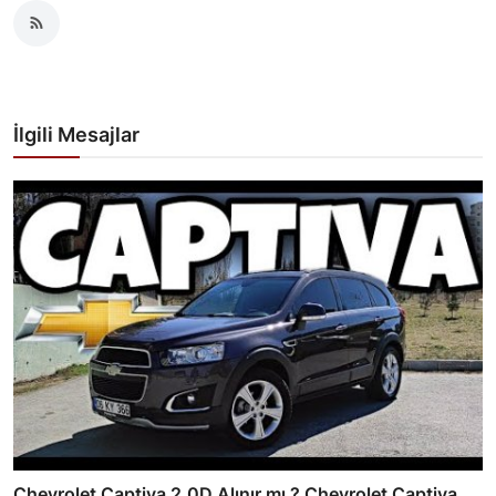
İlgili Mesajlar
Chevrolet Captiva 2.0D Alınır mı ? Chevrolet Captiva