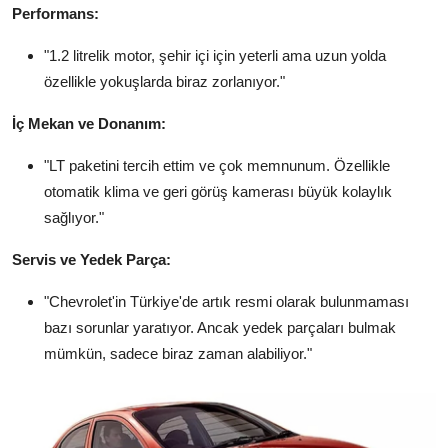
Performans:
"1.2 litrelik motor, şehir içi için yeterli ama uzun yolda
özellikle yokuşlarda biraz zorlanıyor."
İç Mekan ve Donanım:
"LT paketini tercih ettim ve çok memnunum. Özellikle
otomatik klima ve geri görüş kamerası büyük kolaylık
sağlıyor."
Servis ve Yedek Parça:
"Chevrolet'in Türkiye'de artık resmi olarak bulunmaması
bazı sorunlar yaratıyor. Ancak yedek parçaları bulmak
mümkün, sadece biraz zaman alabiliyor."