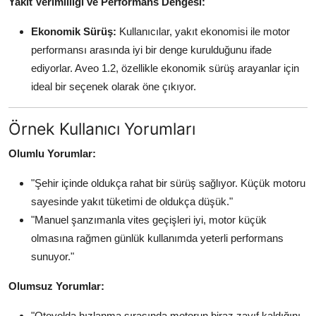
Yakıt Verimliliği ve Performans Dengesi:
Ekonomik Sürüş:
Kullanıcılar, yakıt ekonomisi ile motor
performansı arasında iyi bir denge kurulduğunu ifade
ediyorlar. Aveo 1.2, özellikle ekonomik sürüş arayanlar için
ideal bir seçenek olarak öne çıkıyor.
Örnek Kullanıcı Yorumları
Olumlu Yorumlar:
"Şehir içinde oldukça rahat bir sürüş sağlıyor. Küçük motoru
sayesinde yakıt tüketimi de oldukça düşük."
"Manuel şanzımanla vites geçişleri iyi, motor küçük
olmasına rağmen günlük kullanımda yeterli performans
sunuyor."
Olumsuz Yorumlar:
"Otoyolda hızlanma sırasında motorun biraz zayıf kaldığını