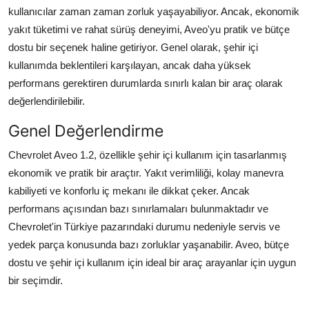
kullanıcılar zaman zaman zorluk yaşayabiliyor. Ancak, ekonomik
yakıt tüketimi ve rahat sürüş deneyimi, Aveo'yu pratik ve bütçe
dostu bir seçenek haline getiriyor. Genel olarak, şehir içi
kullanımda beklentileri karşılayan, ancak daha yüksek
performans gerektiren durumlarda sınırlı kalan bir araç olarak
değerlendirilebilir.
Genel Değerlendirme
Chevrolet Aveo 1.2, özellikle şehir içi kullanım için tasarlanmış
ekonomik ve pratik bir araçtır. Yakıt verimliliği, kolay manevra
kabiliyeti ve konforlu iç mekanı ile dikkat çeker. Ancak
performans açısından bazı sınırlamaları bulunmaktadır ve
Chevrolet'in Türkiye pazarındaki durumu nedeniyle servis ve
yedek parça konusunda bazı zorluklar yaşanabilir. Aveo, bütçe
dostu ve şehir içi kullanım için ideal bir araç arayanlar için uygun
bir seçimdir.