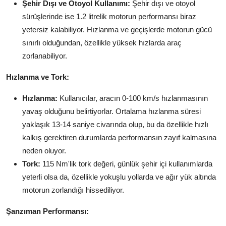
Şehir Dışı ve Otoyol Kullanımı:
Şehir dışı ve otoyol
sürüşlerinde ise 1.2 litrelik motorun performansı biraz
yetersiz kalabiliyor. Hızlanma ve geçişlerde motorun gücü
sınırlı olduğundan, özellikle yüksek hızlarda araç
zorlanabiliyor.
Hızlanma ve Tork:
Hızlanma:
Kullanıcılar, aracın 0-100 km/s hızlanmasının
yavaş olduğunu belirtiyorlar. Ortalama hızlanma süresi
yaklaşık 13-14 saniye civarında olup, bu da özellikle hızlı
kalkış gerektiren durumlarda performansın zayıf kalmasına
neden oluyor.
Tork:
115 Nm'lik tork değeri, günlük şehir içi kullanımlarda
yeterli olsa da, özellikle yokuşlu yollarda ve ağır yük altında
motorun zorlandığı hissediliyor.
Şanzıman Performansı: