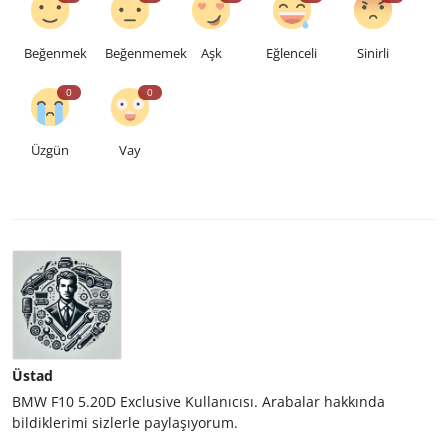
Beğenmek
Beğenmemek
Aşk
Eğlenceli
Sinirli
0
0
Üzgün
Vay
Üstad
BMW F10 5.20D Exclusive Kullanıcısı. Arabalar hakkında
bildiklerimi sizlerle paylaşıyorum.