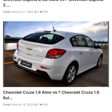
2....
Üstad
Haziran 21, 2024
0
938
Chevrolet Cruze 1.6 Alınır mı ? Chevrolet Cruze 1.6
Kul...
Üstad
Haziran 18, 2024
0
443