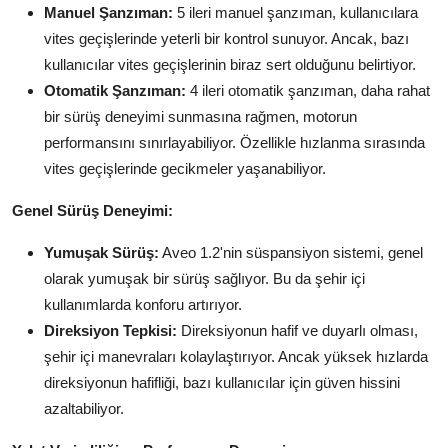
Manuel Şanzıman:
5 ileri manuel şanzıman, kullanıcılara
vites geçişlerinde yeterli bir kontrol sunuyor. Ancak, bazı
kullanıcılar vites geçişlerinin biraz sert olduğunu belirtiyor.
Otomatik Şanzıman:
4 ileri otomatik şanzıman, daha rahat
bir sürüş deneyimi sunmasına rağmen, motorun
performansını sınırlayabiliyor. Özellikle hızlanma sırasında
vites geçişlerinde gecikmeler yaşanabiliyor.
Genel Sürüş Deneyimi:
Yumuşak Sürüş:
Aveo 1.2'nin süspansiyon sistemi, genel
olarak yumuşak bir sürüş sağlıyor. Bu da şehir içi
kullanımlarda konforu artırıyor.
Direksiyon Tepkisi:
Direksiyonun hafif ve duyarlı olması,
şehir içi manevraları kolaylaştırıyor. Ancak yüksek hızlarda
direksiyonun hafifliği, bazı kullanıcılar için güven hissini
azaltabiliyor.