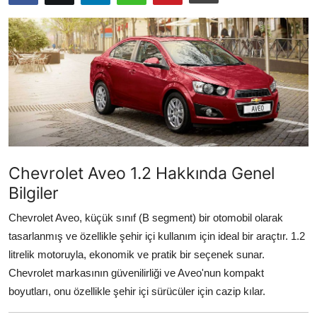
Yağlar
Oto Bilgi
Chevrolet Aveo 1.2 Hakkında Genel
Bilgiler
Chevrolet Aveo, küçük sınıf (B segment) bir otomobil olarak
tasarlanmış ve özellikle şehir içi kullanım için ideal bir araçtır. 1.2
litrelik motoruyla, ekonomik ve pratik bir seçenek sunar.
Chevrolet markasının güvenilirliği ve Aveo'nun kompakt
boyutları, onu özellikle şehir içi sürücüler için cazip kılar.