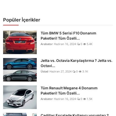
Popüler İçerikler
Tüm BMW 5 Serisi F10 Donanım
Paketleri! Tüm Özelli...
Arabator
Haziran 16, 2024
0
5.4K
Jetta vs. Octavia Karşılaştırma ? Jetta vs.
Octavi...
Üstad
Haziran 27, 2024
0
3.1K
Tüm Renault Megane 4 Donanım
Paketleri! Tüm Özelli...
Arabator
Haziran 16, 2024
0
1.5K
Cadillac Escalade Kullanıcı yorumları ?