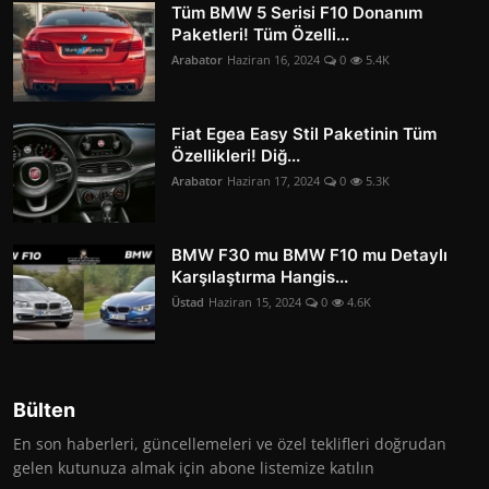
Tüm BMW 5 Serisi F10 Donanım
Paketleri! Tüm Özelli...
Arabator
Haziran 16, 2024
0
5.4K
Fiat Egea Easy Stil Paketinin Tüm
Özellikleri! Diğ...
Arabator
Haziran 17, 2024
0
5.3K
BMW F30 mu BMW F10 mu Detaylı
Karşılaştırma Hangis...
Üstad
Haziran 15, 2024
0
4.6K
Bülten
En son haberleri, güncellemeleri ve özel teklifleri doğrudan
gelen kutunuza almak için abone listemize katılın