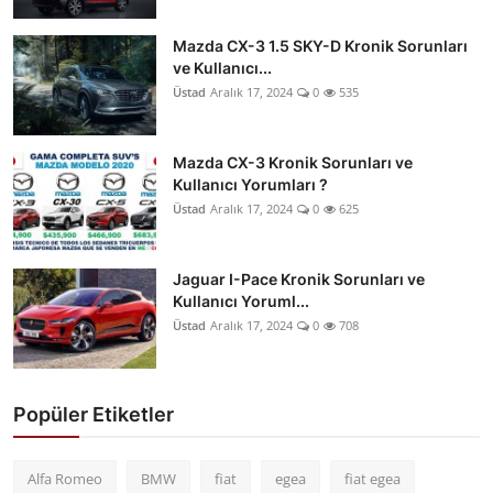
Mazda CX-3 1.5 SKY-D Kronik Sorunları
ve Kullanıcı...
Üstad
Aralık 17, 2024
0
535
Mazda CX-3 Kronik Sorunları ve
Kullanıcı Yorumları ?
Üstad
Aralık 17, 2024
0
625
Jaguar I-Pace Kronik Sorunları ve
Kullanıcı Yoruml...
Üstad
Aralık 17, 2024
0
708
Popüler Etiketler
Alfa Romeo
BMW
fiat
egea
fiat egea