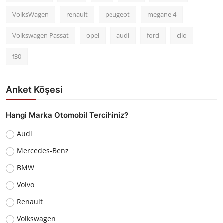
VolksWagen
renault
peugeot
megane 4
Volkswagen Passat
opel
audi
ford
clio
f30
Anket Köşesi
Hangi Marka Otomobil Tercihiniz?
Audi
Mercedes-Benz
BMW
Volvo
Renault
Volkswagen