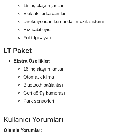
15 inç alaşım jantlar
Elektrikli arka camlar
Direksiyondan kumandalı müzik sistemi
Hız sabitleyici
Yol bilgisayarı
LT Paket
Ekstra Özellikler:
16 inç alaşım jantlar
Otomatik klima
Bluetooth bağlantısı
Geri görüş kamerası
Park sensörleri
Kullanıcı Yorumları
Olumlu Yorumlar: