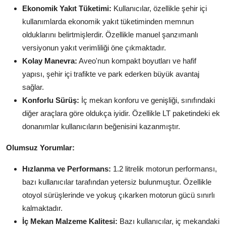
Ekonomik Yakıt Tüketimi:
Kullanıcılar, özellikle şehir içi
kullanımlarda ekonomik yakıt tüketiminden memnun
olduklarını belirtmişlerdir. Özellikle manuel şanzımanlı
versiyonun yakıt verimliliği öne çıkmaktadır.
Kolay Manevra:
Aveo'nun kompakt boyutları ve hafif
yapısı, şehir içi trafikte ve park ederken büyük avantaj
sağlar.
Konforlu Sürüş:
İç mekan konforu ve genişliği, sınıfındaki
diğer araçlara göre oldukça iyidir. Özellikle LT paketindeki ek
donanımlar kullanıcıların beğenisini kazanmıştır.
Olumsuz Yorumlar:
Hızlanma ve Performans:
1.2 litrelik motorun performansı,
bazı kullanıcılar tarafından yetersiz bulunmuştur. Özellikle
otoyol sürüşlerinde ve yokuş çıkarken motorun gücü sınırlı
kalmaktadır.
İç Mekan Malzeme Kalitesi:
Bazı kullanıcılar, iç mekandaki