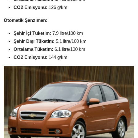
CO2 Emisyonu:
126 g/km
Otomatik Şanzıman:
Şehir İçi Tüketim:
7.9 litre/100 km
Şehir Dışı Tüketim:
5.1 litre/100 km
Ortalama Tüketim:
6.1 litre/100 km
CO2 Emisyonu:
144 g/km