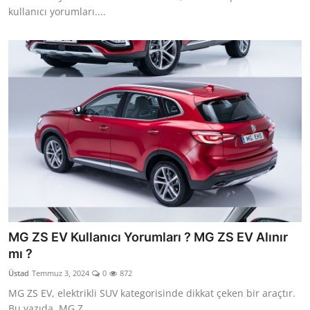
kullanıcı yorumları....
MG ZS EV Kullanıcı Yorumları ? MG ZS EV Alınır
mı ?
Üstad
Temmuz 3, 2024
0
872
MG ZS EV, elektrikli SUV kategorisinde dikkat çeken bir araçtır.
Bu yazıda, MG Z...