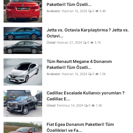
Paketleri! Tüm Özelli...
Arabator
Haziran 16, 2024
0
5.4K
Jetta vs. Octavia Karşılaştırma ? Jetta vs.
Octavi...
Üstad
Haziran 27, 2024
0
3.1K
Tüm Renault Megane 4 Donanım
Paketleri! Tüm Özelli...
Arabator
Haziran 16, 2024
0
1.5K
Cadillac Escalade Kullanıcı yorumları ?
Cadillac E...
Üstad
Temmuz 14, 2024
0
1.3K
Fiat Egea Donanım Paketleri! Tüm
Özellikleri ve Fa...