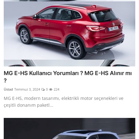
MG E-HS Kullanıcı Yorumları ? MG E-HS Alınır mı
?
Üstad
Temmuz 3, 2024
0
224
MG E-HS, modern tasarımı, elektrikli motor seçenekleri ve
çeşitli donanım paketl...