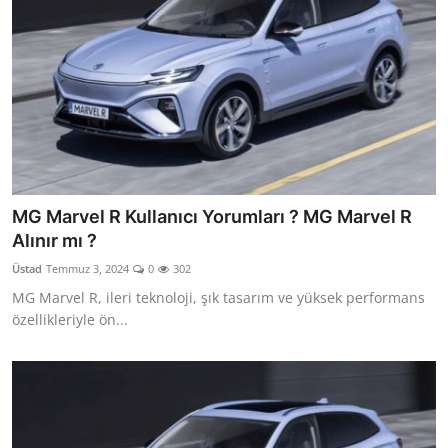
MG Marvel R Kullanıcı Yorumları ? MG Marvel R
Alınır mı ?
Üstad
Temmuz 3, 2024
0
302
MG Marvel R, ileri teknoloji, şık tasarım ve yüksek performans
özellikleriyle ön...