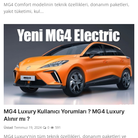
MG4 Comfort modelinin teknik özellikleri, donanım paketleri,
yakıt tüketimi, kul...
MG4 Luxury Kullanıcı Yorumları ? MG4 Luxury
Alınır mı ?
Üstad
Temmuz 19, 2024
0
591
MG4 Luxury'nin tüm teknik özellikleri, donanım paketleri ve