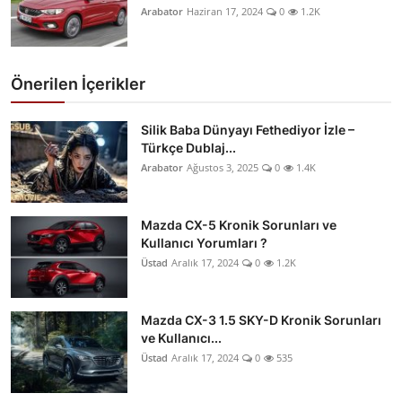
Arabator
Haziran 17, 2024
0
1.2K
Önerilen İçerikler
Silik Baba Dünyayı Fethediyor İzle –
Türkçe Dublaj...
Arabator
Ağustos 3, 2025
0
1.4K
Mazda CX-5 Kronik Sorunları ve
Kullanıcı Yorumları ?
Üstad
Aralık 17, 2024
0
1.2K
Mazda CX-3 1.5 SKY-D Kronik Sorunları
ve Kullanıcı...
Üstad
Aralık 17, 2024
0
535