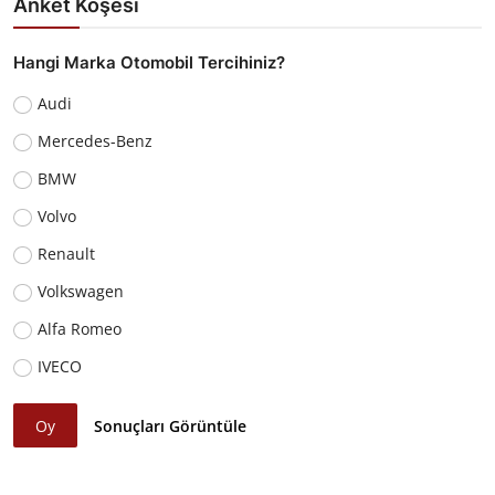
Anket Köşesi
Hangi Marka Otomobil Tercihiniz?
Audi
Mercedes-Benz
BMW
Volvo
Renault
Volkswagen
Alfa Romeo
IVECO
Oy
Sonuçları Görüntüle