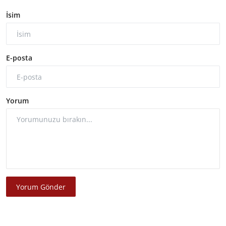
İsim
E-posta
Yorum
Yorum Gönder