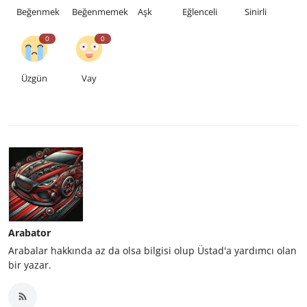
Beğenmek
Beğenmemek
Aşk
Eğlenceli
Sinirli
0
0
Üzgün
Vay
Arabator
Arabalar hakkında az da olsa bilgisi olup Üstad'a yardımcı olan
bir yazar.