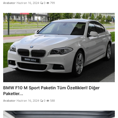
Arabator
Haziran 16, 2024
0
799
BMW F10 M Sport Paketin Tüm Özellikleri! Diğer
Paketler...
Arabator
Haziran 16, 2024
0
588