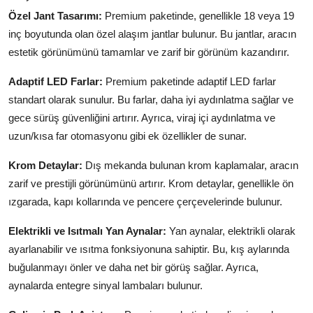
Özel Jant Tasarımı:
Premium paketinde, genellikle 18 veya 19
inç boyutunda olan özel alaşım jantlar bulunur. Bu jantlar, aracın
estetik görünümünü tamamlar ve zarif bir görünüm kazandırır.
Adaptif LED Farlar:
Premium paketinde adaptif LED farlar
standart olarak sunulur. Bu farlar, daha iyi aydınlatma sağlar ve
gece sürüş güvenliğini artırır. Ayrıca, viraj içi aydınlatma ve
uzun/kısa far otomasyonu gibi ek özellikler de sunar.
Krom Detaylar:
Dış mekanda bulunan krom kaplamalar, aracın
zarif ve prestijli görünümünü artırır. Krom detaylar, genellikle ön
ızgarada, kapı kollarında ve pencere çerçevelerinde bulunur.
Elektrikli ve Isıtmalı Yan Aynalar:
Yan aynalar, elektrikli olarak
ayarlanabilir ve ısıtma fonksiyonuna sahiptir. Bu, kış aylarında
buğulanmayı önler ve daha net bir görüş sağlar. Ayrıca,
aynalarda entegre sinyal lambaları bulunur.