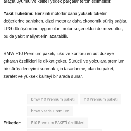
araçla uyumlu ve kaliteli yedek parçalar tercih edilmelidir.
Yakıt Tüketimi:
Benzinli motorlar daha yüksek tüketim
değerlerine sahipken, dizel motorlar daha ekonomik sürüş sağlar.
LPG dönüşümüne uygun olan motor seçenekleri de mevcuttur,
bu da yakıt maliyetlerini azaltabilir.
BMW F10 Premium paketi, lüks ve konforu en üst düzeye
çıkaran özellikleri ile dikkat çeker. Sürücü ve yolculara premium
bir sürüş deneyimi sunmak için tasarlanmış olan bu paket,
zarafet ve yüksek kaliteyi bir arada sunar.
bmw f10 Premium paketi
f10 Premium paketi
bmw 5 serisi Premium
F10 Premium PAKETİ özellikleri
Etiketler: