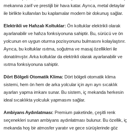
mekanına zarif ve prestijli bir hava katar. Ayrıca, metal detaylar
ile birlikte kullanılan bu kaplamalar modern bir dokunuş sağlar.
Elektrikli ve Hafızalı Koltuklar:
Ön koltuklar elektrikli olarak
ayarlanabilir ve hafıza fonksiyonuna sahiptir. Bu, sürücü ve ön
yolcunun en uygun oturma pozisyonunu bulmasını kolaylaştırır.
Ayrıca, bu koltuklar ısıtma, soğutma ve masaj özellikleri ile
donatılmıştır. Arka koltuklar da elektrikli olarak ayarlanabilir ve
ısıtma fonksiyonuna sahiptir.
Dört Bölgeli Otomatik Klima:
Dört bölgeli otomatik klima
sistemi, hem ön hem de arka yolcular için ayrı ayrı sıcaklık
ayarları yapma imkanı sunar. Bu sistem, iç mekanda herkesin
ideal sıcaklıkta yolculuk yapmasını sağlar.
Ambiyans Aydınlatması:
Premium paketinde, çeşitli renk
seçenekleri sunan ambiyans aydınlatması bulunur. Bu özellik, iç
mekanda hoş bir atmosfer yaratır ve gece sürüşlerinde göz