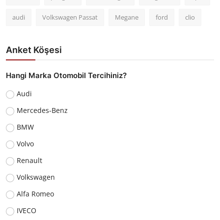
audi
Volkswagen Passat
Megane
ford
clio
Anket Köşesi
Hangi Marka Otomobil Tercihiniz?
Audi
Mercedes-Benz
BMW
Volvo
Renault
Volkswagen
Alfa Romeo
IVECO