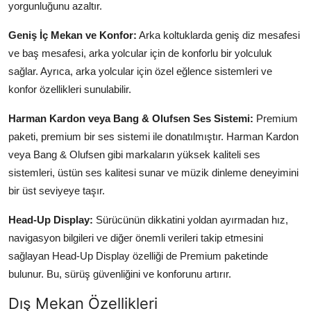
yorgunluğunu azaltır.
Geniş İç Mekan ve Konfor:
Arka koltuklarda geniş diz mesafesi
ve baş mesafesi, arka yolcular için de konforlu bir yolculuk
sağlar. Ayrıca, arka yolcular için özel eğlence sistemleri ve
konfor özellikleri sunulabilir.
Harman Kardon veya Bang & Olufsen Ses Sistemi:
Premium
paketi, premium bir ses sistemi ile donatılmıştır. Harman Kardon
veya Bang & Olufsen gibi markaların yüksek kaliteli ses
sistemleri, üstün ses kalitesi sunar ve müzik dinleme deneyimini
bir üst seviyeye taşır.
Head-Up Display:
Sürücünün dikkatini yoldan ayırmadan hız,
navigasyon bilgileri ve diğer önemli verileri takip etmesini
sağlayan Head-Up Display özelliği de Premium paketinde
bulunur. Bu, sürüş güvenliğini ve konforunu artırır.
Dış Mekan Özellikleri