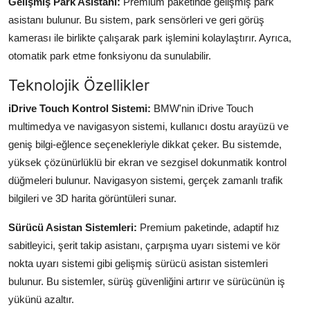
Gelişmiş Park Asistanı:
Premium paketinde gelişmiş park
asistanı bulunur. Bu sistem, park sensörleri ve geri görüş
kamerası ile birlikte çalışarak park işlemini kolaylaştırır. Ayrıca,
otomatik park etme fonksiyonu da sunulabilir.
Teknolojik Özellikler
iDrive Touch Kontrol Sistemi:
BMW'nin iDrive Touch
multimedya ve navigasyon sistemi, kullanıcı dostu arayüzü ve
geniş bilgi-eğlence seçenekleriyle dikkat çeker. Bu sistemde,
yüksek çözünürlüklü bir ekran ve sezgisel dokunmatik kontrol
düğmeleri bulunur. Navigasyon sistemi, gerçek zamanlı trafik
bilgileri ve 3D harita görüntüleri sunar.
Sürücü Asistan Sistemleri:
Premium paketinde, adaptif hız
sabitleyici, şerit takip asistanı, çarpışma uyarı sistemi ve kör
nokta uyarı sistemi gibi gelişmiş sürücü asistan sistemleri
bulunur. Bu sistemler, sürüş güvenliğini artırır ve sürücünün iş
yükünü azaltır.