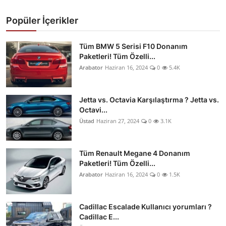
Popüler İçerikler
Tüm BMW 5 Serisi F10 Donanım
Paketleri! Tüm Özelli...
Arabator
Haziran 16, 2024
0
5.4K
Jetta vs. Octavia Karşılaştırma ? Jetta vs.
Octavi...
Üstad
Haziran 27, 2024
0
3.1K
Tüm Renault Megane 4 Donanım
Paketleri! Tüm Özelli...
Arabator
Haziran 16, 2024
0
1.5K
Cadillac Escalade Kullanıcı yorumları ?
Cadillac E...