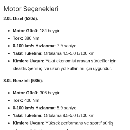
Motor Seçenekleri
2.0L Dizel (520d):
Motor Gücü:
184 beygir
Tork:
380 Nm
0-100 km/s Hızlanma:
7.9 saniye
Yakıt Tüketimi:
Ortalama 4.5-5.0 L/100 km
Kimlere Uygun:
Yakıt ekonomisi arayan sürücüler için
idealdir. Şehir içi ve uzun yol kullanımı için uygundur.
3.0L Benzinli (535i):
Motor Gücü:
306 beygir
Tork:
400 Nm
0-100 km/s Hızlanma:
5.9 saniye
Yakıt Tüketimi:
Ortalama 8.5-9.0 L/100 km
Kimlere Uygun:
Yüksek performans ve sportif sürüş