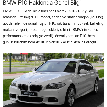
BMW F10 Hakkında Genel Bilgi
BMW F10, 5 Serisi'nin altıncı nesli olarak 2010-2017 yılları
arasında üretilmiştir. Bu model, sedan ve station wagon (Touring)
gövde tiplerinde sunulmuştur. F10, şık tasarımı, yüksek kaliteli iç
mekanı ve geniş motor seçenekleriyle bilinir. BMW'nin konfor,
performans ve teknolojiye verdiği önemi yansıtan F10, hem
günlük kullanım hem de uzun yolculuklar için ideal bir araçtır.