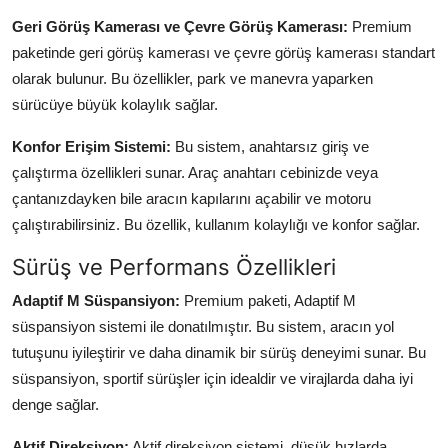
Geri Görüş Kamerası ve Çevre Görüş Kamerası:
Premium
paketinde geri görüş kamerası ve çevre görüş kamerası standart
olarak bulunur. Bu özellikler, park ve manevra yaparken
sürücüye büyük kolaylık sağlar.
Konfor Erişim Sistemi:
Bu sistem, anahtarsız giriş ve
çalıştırma özellikleri sunar. Araç anahtarı cebinizde veya
çantanızdayken bile aracın kapılarını açabilir ve motoru
çalıştırabilirsiniz. Bu özellik, kullanım kolaylığı ve konfor sağlar.
Sürüş ve Performans Özellikleri
Adaptif M Süspansiyon:
Premium paketi, Adaptif M
süspansiyon sistemi ile donatılmıştır. Bu sistem, aracın yol
tutuşunu iyileştirir ve daha dinamik bir sürüş deneyimi sunar. Bu
süspansiyon, sportif sürüşler için idealdir ve virajlarda daha iyi
denge sağlar.
Aktif Direksiyon:
Aktif direksiyon sistemi, düşük hızlarda