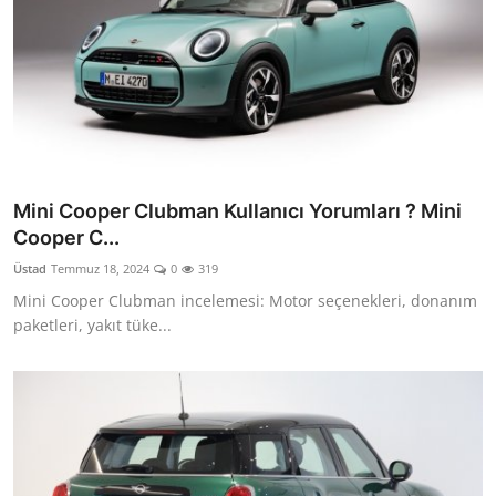
Mini Cooper Clubman Kullanıcı Yorumları ? Mini
Cooper C...
Üstad
Temmuz 18, 2024
0
319
Mini Cooper Clubman incelemesi: Motor seçenekleri, donanım
paketleri, yakıt tüke...