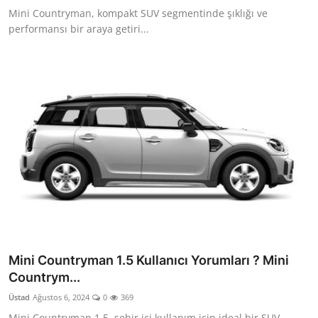
Mini Countryman, kompakt SUV segmentinde şıklığı ve
performansı bir araya getiri...
Mini Countryman 1.5 Kullanıcı Yorumları ? Mini
Countrym...
Üstad
Ağustos 6, 2024
0
369
Mini Countryman 1.5, şehir içi kullanım için ideal bir SUV.