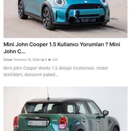
Mini John Cooper 1.5 Kullanıcı Yorumları ? Mini
John C...
Üstad
Temmuz 18, 2024
0
225
Mini John Cooper Works 1.5 detaylı incelemesi, motor
özellikleri, donanım paketl...