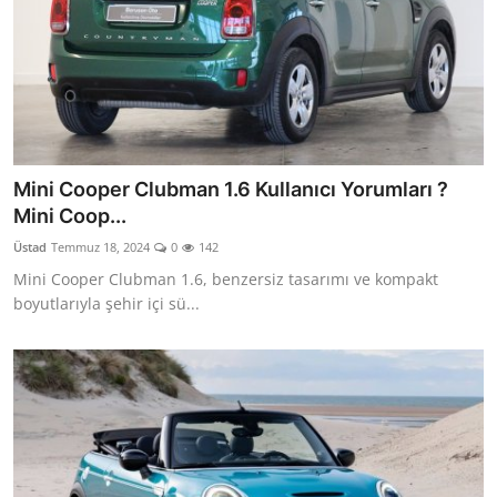
Mini Cooper Clubman 1.6 Kullanıcı Yorumları ?
Mini Coop...
Üstad
Temmuz 18, 2024
0
142
Mini Cooper Clubman 1.6, benzersiz tasarımı ve kompakt
boyutlarıyla şehir içi sü...