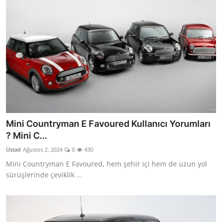
Mini Countryman E Favoured Kullanıcı Yorumları
? Mini C...
Üstad
Ağustos 2, 2024
0
430
Mini Countryman E Favoured, hem şehir içi hem de uzun yol
sürüşlerinde çeviklik ...