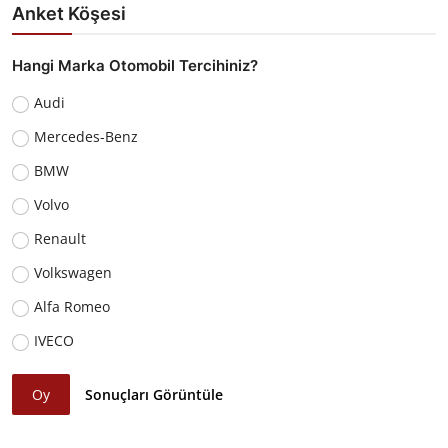
Anket Köşesi
Hangi Marka Otomobil Tercihiniz?
Audi
Mercedes-Benz
BMW
Volvo
Renault
Volkswagen
Alfa Romeo
IVECO
Oy
Sonuçları Görüntüle