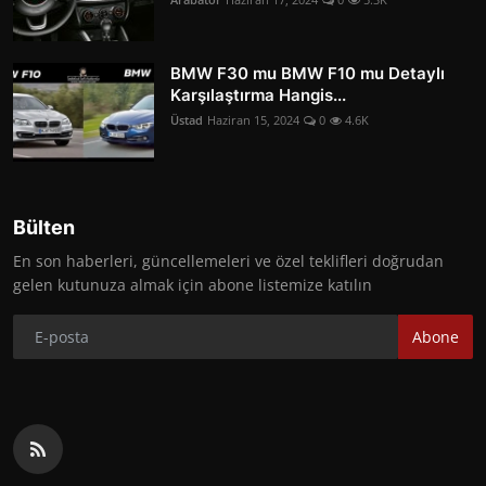
BMW F30 mu BMW F10 mu Detaylı
Karşılaştırma Hangis...
Üstad
Haziran 15, 2024
0
4.6K
Bülten
En son haberleri, güncellemeleri ve özel teklifleri doğrudan
gelen kutunuza almak için abone listemize katılın
Abone