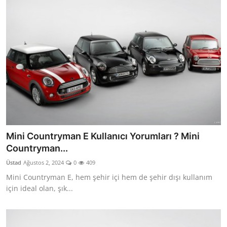
Mini Countryman E Kullanıcı Yorumları ? Mini
Countryman...
Üstad
Ağustos 2, 2024
0
409
Mini Countryman E, hem şehir içi hem de şehir dışı kullanım
için ideal olan, şık...