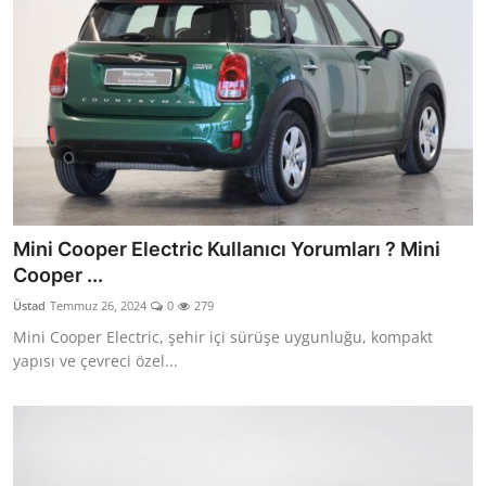
Mini Cooper Electric Kullanıcı Yorumları ? Mini
Cooper ...
Üstad
Temmuz 26, 2024
0
279
Mini Cooper Electric, şehir içi sürüşe uygunluğu, kompakt
yapısı ve çevreci özel...