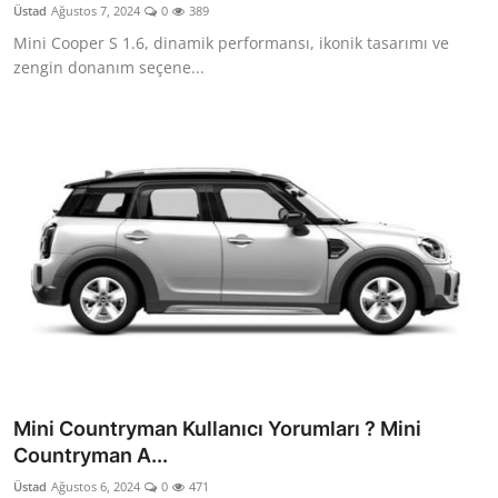
Üstad
Ağustos 7, 2024
0
389
Mini Cooper S 1.6, dinamik performansı, ikonik tasarımı ve
zengin donanım seçene...
Mini Countryman Kullanıcı Yorumları ? Mini
Countryman A...
Üstad
Ağustos 6, 2024
0
471