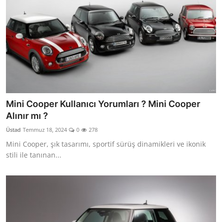
Mini Cooper Kullanıcı Yorumları ? Mini Cooper
Alınır mı ?
Üstad
Temmuz 18, 2024
0
278
Mini Cooper, şık tasarımı, sportif sürüş dinamikleri ve ikonik
stili ile tanınan...