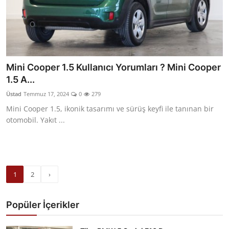
Mini Cooper 1.5 Kullanıcı Yorumları ? Mini Cooper
1.5 A...
Üstad
Temmuz 17, 2024
0
279
Mini Cooper 1.5, ikonik tasarımı ve sürüş keyfi ile tanınan bir
otomobil. Yakıt ...
1
2
›
Popüler İçerikler