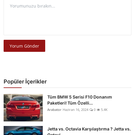
Yorum Gönder
Popüler İçerikler
Tüm BMW 5 Serisi F10 Donanım
Paketleri! Tüm Özelli...
Arabator
Haziran 16, 2024
0
5.4K
Jetta vs. Octavia Karşılaştırma ? Jetta vs.
Octavi...