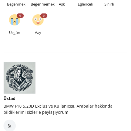
Beğenmek
Beğenmemek
Aşk
Eğlenceli
Sinirli
0
0
Üzgün
Vay
Üstad
BMW F10 5.20D Exclusive Kullanıcısı. Arabalar hakkında
bildiklerimi sizlerle paylaşıyorum.