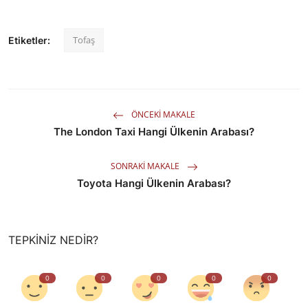
Tofaş
Etiketler:
ÖNCEKI MAKALE
The London Taxi Hangi Ülkenin Arabası?
SONRAKI MAKALE
Toyota Hangi Ülkenin Arabası?
TEPKINIZ NEDIR?
0
0
0
0
0