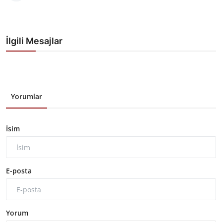
İlgili Mesajlar
Yorumlar
İsim
E-posta
Yorum