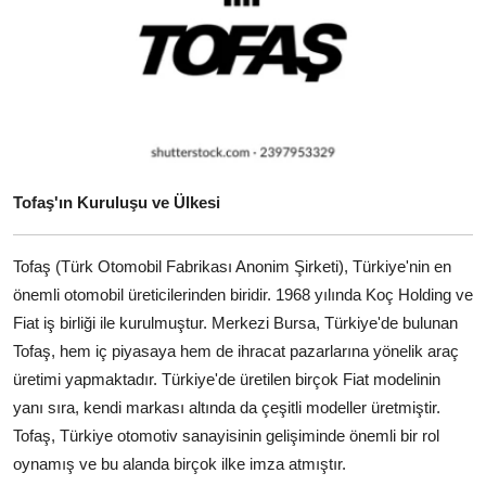
Yağlar
Oto Bilgi
Tofaş'ın Kuruluşu ve Ülkesi
Tofaş (Türk Otomobil Fabrikası Anonim Şirketi), Türkiye'nin en
önemli otomobil üreticilerinden biridir. 1968 yılında Koç Holding ve
Fiat iş birliği ile kurulmuştur. Merkezi Bursa, Türkiye'de bulunan
Tofaş, hem iç piyasaya hem de ihracat pazarlarına yönelik araç
üretimi yapmaktadır. Türkiye'de üretilen birçok Fiat modelinin
yanı sıra, kendi markası altında da çeşitli modeller üretmiştir.
Tofaş, Türkiye otomotiv sanayisinin gelişiminde önemli bir rol
oynamış ve bu alanda birçok ilke imza atmıştır.