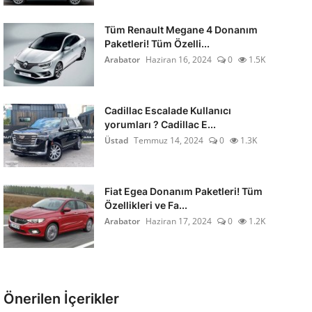
Tüm Renault Megane 4 Donanım
Paketleri! Tüm Özelli...
Arabator
Haziran 16, 2024
0
1.5K
Cadillac Escalade Kullanıcı
yorumları ? Cadillac E...
Üstad
Temmuz 14, 2024
0
1.3K
Fiat Egea Donanım Paketleri! Tüm
Özellikleri ve Fa...
Arabator
Haziran 17, 2024
0
1.2K
Önerilen İçerikler