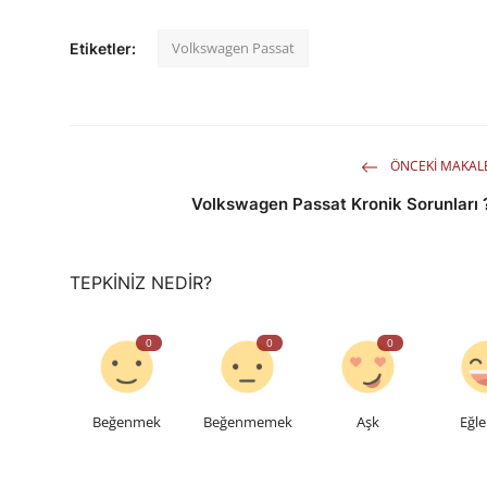
Volkswagen Passat
Etiketler:
ÖNCEKI MAKAL
Volkswagen Passat Kronik Sorunları 
TEPKINIZ NEDIR?
0
0
0
Beğenmek
Beğenmemek
Aşk
Eğle