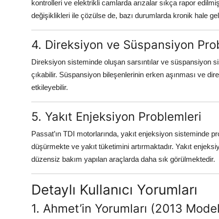
kontrolleri ve elektrikli camlarda arızalar sıkça rapor edilm
değişiklikleri ile çözülse de, bazı durumlarda kronik hale gele
4. Direksiyon ve Süspansiyon Pro
Direksiyon sisteminde oluşan sarsıntılar ve süspansiyon sist
çıkabilir. Süspansiyon bileşenlerinin erken aşınması ve d
etkileyebilir.
5. Yakıt Enjeksiyon Problemleri
Passat’ın TDI motorlarında, yakıt enjeksiyon sisteminde pr
düşürmekte ve yakıt tüketimini artırmaktadır. Yakıt enjeksi
düzensiz bakım yapılan araçlarda daha sık görülmektedir.
Detaylı Kullanıcı Yorumları
1. Ahmet’in Yorumları (2013 Model