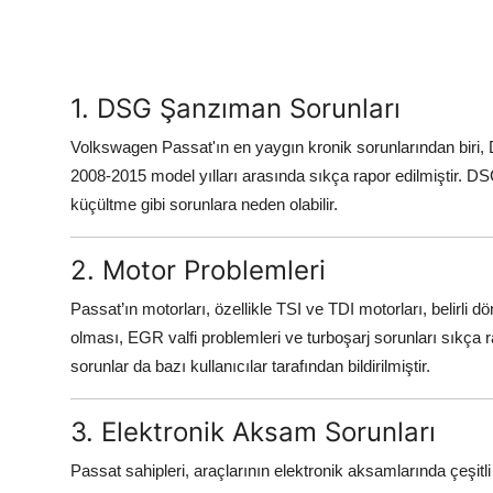
1. DSG Şanzıman Sorunları
Volkswagen Passat'ın en yaygın kronik sorunlarından biri, 
2008-2015 model yılları arasında sıkça rapor edilmiştir. D
küçültme gibi sorunlara neden olabilir.
2. Motor Problemleri
Passat’ın motorları, özellikle TSI ve TDI motorları, belirli 
olması, EGR valfi problemleri ve turboşarj sorunları sıkça ra
sorunlar da bazı kullanıcılar tarafından bildirilmiştir.
3. Elektronik Aksam Sorunları
Passat sahipleri, araçlarının elektronik aksamlarında çeşitli 