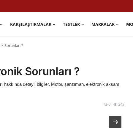
KARŞILAŞTIRMALAR
TESTLER
MARKALAR
MO
k Sorunları ?
nik Sorunları ?
ı hakkında detaylı bilgiler. Motor, şanzıman, elektronik aksam
0
243