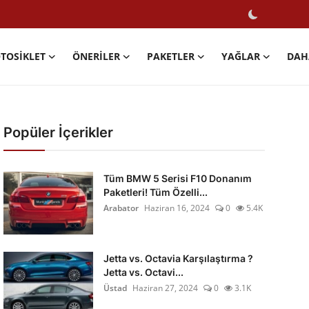
TOSIKLET
ÖNERILER
PAKETLER
YAĞLAR
DAH
Popüler İçerikler
Tüm BMW 5 Serisi F10 Donanım
Paketleri! Tüm Özelli...
Arabator
Haziran 16, 2024
0
5.4K
Jetta vs. Octavia Karşılaştırma ?
Jetta vs. Octavi...
Üstad
Haziran 27, 2024
0
3.1K