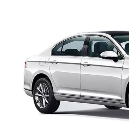
Yağlar
Oto Bilgi