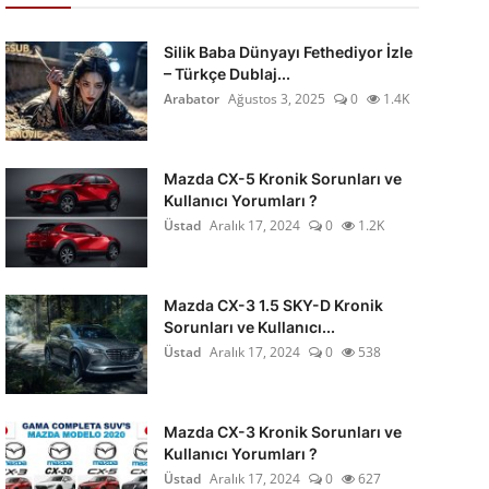
Silik Baba Dünyayı Fethediyor İzle
– Türkçe Dublaj...
Arabator
Ağustos 3, 2025
0
1.4K
Mazda CX-5 Kronik Sorunları ve
Kullanıcı Yorumları ?
Üstad
Aralık 17, 2024
0
1.2K
Mazda CX-3 1.5 SKY-D Kronik
Sorunları ve Kullanıcı...
Üstad
Aralık 17, 2024
0
538
Mazda CX-3 Kronik Sorunları ve
Kullanıcı Yorumları ?
Üstad
Aralık 17, 2024
0
627