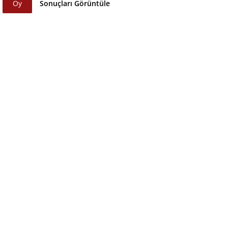
Oy
Sonuçları Görüntüle