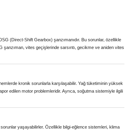
DSG (Direct-Shift Gearbox) şanzımanıdır. Bu sorunlar, özellikle
SG şanzıman, vites geçişlerinde sarsıntı, gecikme ve aniden vites
dönemlerde kronik sorunlarla karşılaşabilir. Yağ tüketiminin yüksek
por edilen motor problemleridir. Ayrıca, soğutma sistemiyle ilgili
sorunlar yaşayabilirler. Özellikle bilgi-eğlence sistemleri, klima