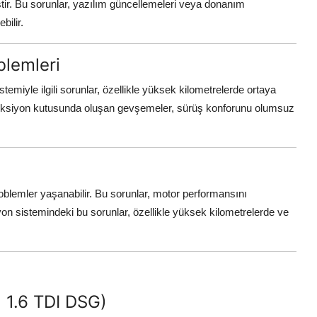
iştir. Bu sorunlar, yazılım güncellemeleri veya donanım
bilir.
blemleri
emiyle ilgili sorunlar, özellikle yüksek kilometrelerde ortaya
ireksiyon kutusunda oluşan gevşemeler, sürüş konforunu olumsuz
oblemler yaşanabilir. Bu sorunlar, motor performansını
yon sistemindeki bu sorunlar, özellikle yüksek kilometrelerde ve
 1.6 TDI DSG)