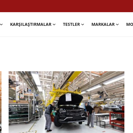
KARŞILAŞTIRMALAR
TESTLER
MARKALAR
MO