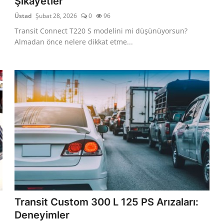
Şikayetler
Üstad
Şubat 28, 2026
0
96
u
Transit Connect T220 S modelini mi düşünüyorsun?
Almadan önce nelere dikkat etme...
Transit Custom 300 L 125 PS Arızaları:
Deneyimler