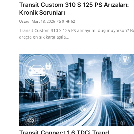
Transit Custom 310 S 125 PS Arızaları:
Kronik Sorunları
Üstad
Mart 18, 2026
0
62
Transit Custom 310 S 125 PS almayı mı düşünüyorsun? B
araçta en sık karşılaşıla...
Transit Connect 1.6 TDCi Trend