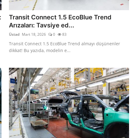
:
Transit Connect 1.5 EcoBlue Trend
Arızaları: Tavsiye ed...
Üstad
Mart 18, 2026
0
83
Transit Connect 1.5 EcoBlue Trend almayı düşünenler
dikkat! Bu yazıda, modelin e...