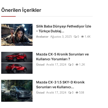
Önerilen İçerikler
Silik Baba Dünyayı Fethediyor İzle
– Türkçe Dublaj...
Arabator
Ağustos 3, 2025
0
1.4K
Mazda CX-5 Kronik Sorunları ve
Kullanıcı Yorumları ?
Üstad
Aralık 17, 2024
0
1.2K
Mazda CX-3 1.5 SKY-D Kronik
Sorunları ve Kullanıcı...
Üstad
Aralık 17, 2024
0
538