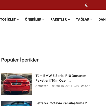
TOSIKLET
ÖNERILER
PAKETLER
YAĞLAR
DAH
Popüler İçerikler
Tüm BMW 5 Serisi F10 Donanım
Paketleri! Tüm Özelli...
Arabator
Haziran 16, 2024
0
5.4K
Jetta vs. Octavia Karşılaştırma ?