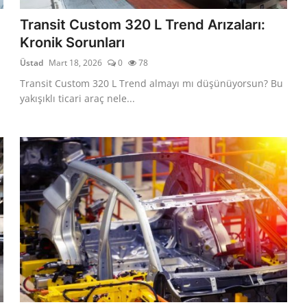
Transit Custom 320 L Trend Arızaları:
Kronik Sorunları
Üstad
Mart 18, 2026
0
78
Transit Custom 320 L Trend almayı mı düşünüyorsun? Bu
yakışıklı ticari araç nele...