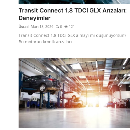
Transit Connect 1.8 TDCi GLX Arızaları:
Deneyimler
Üstad
Mart 18, 2026
0
121
Transit Connect 1.8 TDCi GLX almayı mı düşünüyorsun?
Bu motorun kronik arızaları...