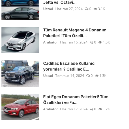
Jetta vs. Octavi...
Üstad
Haziran 27, 2024
0
3.1K
Tüm Renault Megane 4 Donanım
Paketleri! Tüm Özelli...
Arabator
Haziran 16, 2024
0
1.5K
Cadillac Escalade Kullanıcı
yorumları ? Cadillac E...
Üstad
Temmuz 14, 2024
0
1.3K
Fiat Egea Donanım Paketleri! Tüm
Özellikleri ve Fa...
Arabator
Haziran 17, 2024
0
1.2K