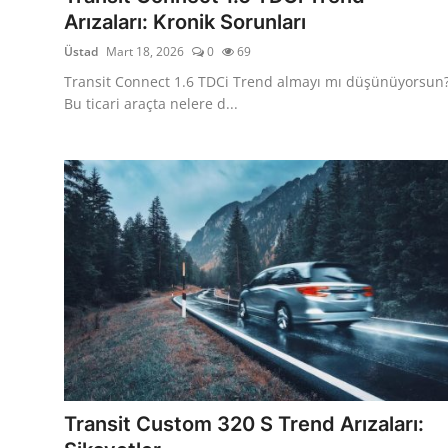
Arızaları: Kronik Sorunları
Üstad
Mart 18, 2026
0
69
Transit Connect 1.6 TDCi Trend almayı mı düşünüyorsun
Bu ticari araçta nelere d...
Transit Custom 320 S Trend Arızaları: