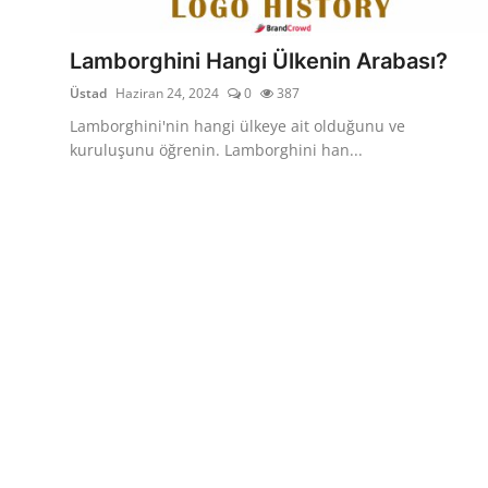
Yağlar
Lamborghini Hangi Ülkenin Arabası?
Oto Bilgi
Üstad
Haziran 24, 2024
0
387
Lamborghini'nin hangi ülkeye ait olduğunu ve
kuruluşunu öğrenin. Lamborghini han...