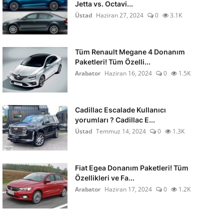
Jetta vs. Octavi...
Üstad
Haziran 27, 2024
0
3.1K
Tüm Renault Megane 4 Donanım
Paketleri! Tüm Özelli...
Arabator
Haziran 16, 2024
0
1.5K
Cadillac Escalade Kullanıcı
yorumları ? Cadillac E...
Üstad
Temmuz 14, 2024
0
1.3K
Fiat Egea Donanım Paketleri! Tüm
Özellikleri ve Fa...
Arabator
Haziran 17, 2024
0
1.2K