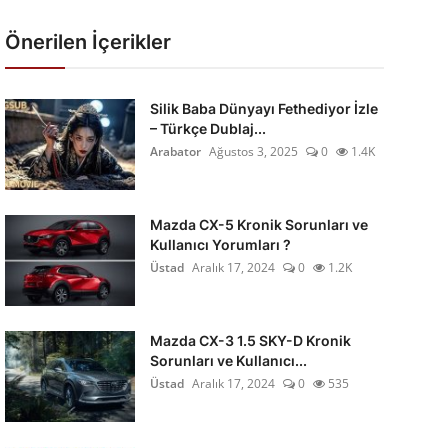
Önerilen İçerikler
Silik Baba Dünyayı Fethediyor İzle
– Türkçe Dublaj...
Arabator
Ağustos 3, 2025
0
1.4K
Mazda CX-5 Kronik Sorunları ve
Kullanıcı Yorumları ?
Üstad
Aralık 17, 2024
0
1.2K
Mazda CX-3 1.5 SKY-D Kronik
Sorunları ve Kullanıcı...
Üstad
Aralık 17, 2024
0
535