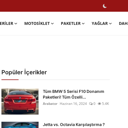
ERILER
MOTOSIKLET
PAKETLER
YAĞLAR
DAH
Popüler İçerikler
Tüm BMW 5 Serisi F10 Donanım
Paketleri! Tüm Özelli...
Arabator
Haziran 16, 2024
0
5.4K
Jetta vs. Octavia Karşılaştırma ?