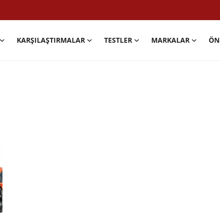
KARŞILAŞTIRMALAR
TESTLER
MARKALAR
ÖN