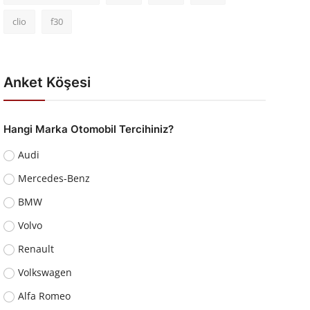
clio
f30
Anket Köşesi
Hangi Marka Otomobil Tercihiniz?
Audi
Mercedes-Benz
BMW
Volvo
Renault
Volkswagen
Alfa Romeo