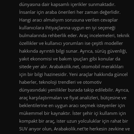
dünyasına dair kapsamlı içerikler sunmaktadır.
İnsanlar için araba önerileri her zaman değerlidir.
Hangi aracı almalıyım sorusuna verilen cevaplar
kullanıcılara ihtiyaçlarına uygun en iyi seçeneği
bulmalarında rehberlik eder. Araç incelemeleri, teknik
özellikler ve kullanıcı yorumları ise çeşitli modeller
hakkında ayrıntılı bilgi sunar. Ayrıca, sürüş güvenliği,
yakıt ekonomisi ve bakım ipuçları gibi konular da
sitede yer alır. Arabakolik.net, otomobil meraklıları
için bir bilgi hazinesidir. Yeni araçlar hakkında güncel
haberler, teknoloji trendleri ve otomotiv
dünyasındaki yenilikler burada takip edilebilir. Ayrıca,
araç karşılaştırmaları ve fiyat analizleri, bütçesine ve
beklentilerine en uygun aracı seçmek isteyenler için
mükemmel bir kaynaktır. İster şehir içi kullanım için
kompakt bir araç, ister uzun yolculuklar için rahat bir
SUV arıyor olun, Arabakolik.net'te herkesin zevkine ve