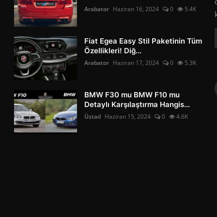
Arabator
Haziran 16, 2024
0
5.4K
Fiat Egea Easy Stil Paketinin Tüm
Özellikleri! Diğ...
Arabator
Haziran 17, 2024
0
5.3K
BMW F30 mu BMW F10 mu
Detaylı Karşılaştırma Hangis...
Üstad
Haziran 15, 2024
0
4.6K