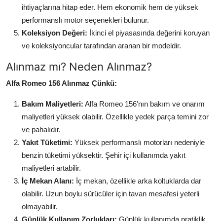
ihtiyaçlarına hitap eder. Hem ekonomik hem de yüksek
performanslı motor seçenekleri bulunur.
Koleksiyon Değeri:
İkinci el piyasasında değerini koruyan
ve koleksiyoncular tarafından aranan bir modeldir.
Alınmaz mı? Neden Alınmaz?
Alfa Romeo 156 Alınmaz Çünkü:
Bakım Maliyetleri:
Alfa Romeo 156'nın bakım ve onarım
maliyetleri yüksek olabilir. Özellikle yedek parça temini zor
ve pahalıdır.
Yakıt Tüketimi:
Yüksek performanslı motorları nedeniyle
benzin tüketimi yüksektir. Şehir içi kullanımda yakıt
maliyetleri artabilir.
İç Mekan Alanı:
İç mekan, özellikle arka koltuklarda dar
olabilir. Uzun boylu sürücüler için tavan mesafesi yeterli
olmayabilir.
Günlük Kullanım Zorlukları:
Günlük kullanımda pratiklik