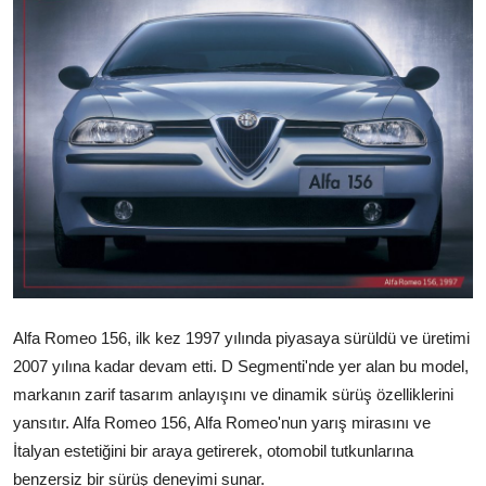
Yağlar
Oto Bilgi
Alfa Romeo 156, ilk kez 1997 yılında piyasaya sürüldü ve üretimi
2007 yılına kadar devam etti. D Segmenti'nde yer alan bu model,
markanın zarif tasarım anlayışını ve dinamik sürüş özelliklerini
yansıtır. Alfa Romeo 156, Alfa Romeo'nun yarış mirasını ve
İtalyan estetiğini bir araya getirerek, otomobil tutkunlarına
benzersiz bir sürüş deneyimi sunar.