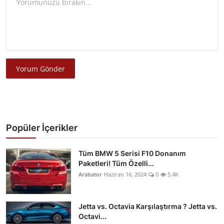
Yorum Gönder
Popüler İçerikler
Tüm BMW 5 Serisi F10 Donanım
Paketleri! Tüm Özelli...
Arabator
Haziran 16, 2024
0
5.4K
Jetta vs. Octavia Karşılaştırma ? Jetta vs.
Octavi...