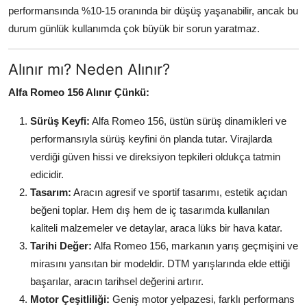
performansında %10-15 oranında bir düşüş yaşanabilir, ancak bu
durum günlük kullanımda çok büyük bir sorun yaratmaz.
Alınır mı? Neden Alınır?
Alfa Romeo 156 Alınır Çünkü:
Sürüş Keyfi:
Alfa Romeo 156, üstün sürüş dinamikleri ve
performansıyla sürüş keyfini ön planda tutar. Virajlarda
verdiği güven hissi ve direksiyon tepkileri oldukça tatmin
edicidir.
Tasarım:
Aracın agresif ve sportif tasarımı, estetik açıdan
beğeni toplar. Hem dış hem de iç tasarımda kullanılan
kaliteli malzemeler ve detaylar, araca lüks bir hava katar.
Tarihi Değer:
Alfa Romeo 156, markanın yarış geçmişini ve
mirasını yansıtan bir modeldir. DTM yarışlarında elde ettiği
başarılar, aracın tarihsel değerini artırır.
Motor Çeşitliliği:
Geniş motor yelpazesi, farklı performans