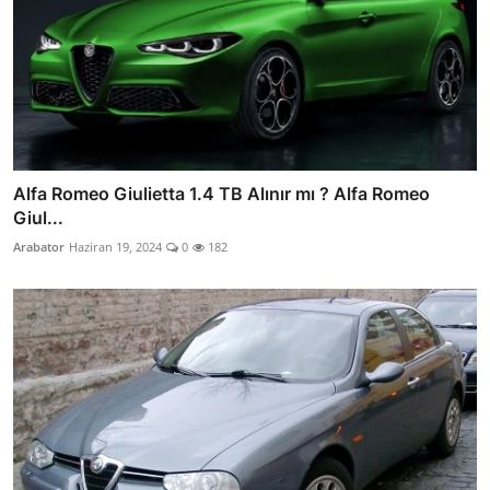
Alfa Romeo Giulietta 1.4 TB Alınır mı ? Alfa Romeo
Giul...
Arabator
Haziran 19, 2024
0
182