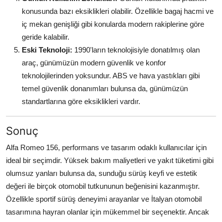
konusunda bazı eksiklikleri olabilir. Özellikle bagaj hacmi ve
iç mekan genişliği gibi konularda modern rakiplerine göre
geride kalabilir.
Eski Teknoloji:
1990'ların teknolojisiyle donatılmış olan
araç, günümüzün modern güvenlik ve konfor
teknolojilerinden yoksundur. ABS ve hava yastıkları gibi
temel güvenlik donanımları bulunsa da, günümüzün
standartlarına göre eksiklikleri vardır.
Sonuç
Alfa Romeo 156, performans ve tasarım odaklı kullanıcılar için
ideal bir seçimdir. Yüksek bakım maliyetleri ve yakıt tüketimi gibi
olumsuz yanları bulunsa da, sunduğu sürüş keyfi ve estetik
değeri ile birçok otomobil tutkununun beğenisini kazanmıştır.
Özellikle sportif sürüş deneyimi arayanlar ve İtalyan otomobil
tasarımına hayran olanlar için mükemmel bir seçenektir. Ancak