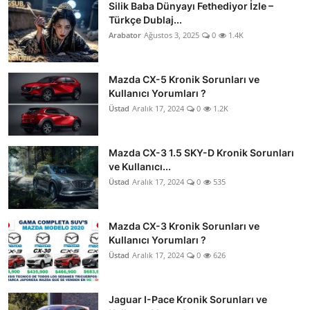
Silik Baba Dünyayı Fethediyor İzle –
Türkçe Dublaj...
Arabator
Ağustos 3, 2025
0
1.4K
Mazda CX-5 Kronik Sorunları ve
Kullanıcı Yorumları ?
Üstad
Aralık 17, 2024
0
1.2K
Mazda CX-3 1.5 SKY-D Kronik Sorunları
ve Kullanıcı...
Üstad
Aralık 17, 2024
0
535
Mazda CX-3 Kronik Sorunları ve
Kullanıcı Yorumları ?
Üstad
Aralık 17, 2024
0
626
Jaguar I-Pace Kronik Sorunları ve