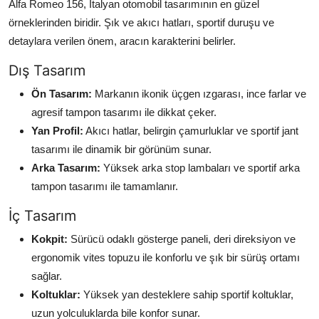
Alfa Romeo 156, İtalyan otomobil tasarımının en güzel
örneklerinden biridir. Şık ve akıcı hatları, sportif duruşu ve
detaylara verilen önem, aracın karakterini belirler.
Dış Tasarım
Ön Tasarım:
Markanın ikonik üçgen ızgarası, ince farlar ve
agresif tampon tasarımı ile dikkat çeker.
Yan Profil:
Akıcı hatlar, belirgin çamurluklar ve sportif jant
tasarımı ile dinamik bir görünüm sunar.
Arka Tasarım:
Yüksek arka stop lambaları ve sportif arka
tampon tasarımı ile tamamlanır.
İç Tasarım
Kokpit:
Sürücü odaklı gösterge paneli, deri direksiyon ve
ergonomik vites topuzu ile konforlu ve şık bir sürüş ortamı
sağlar.
Koltuklar:
Yüksek yan desteklere sahip sportif koltuklar,
uzun yolculuklarda bile konfor sunar.