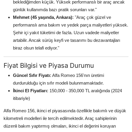
beklediğimden küçük. Yüksek performanslı bir araç ancak
günlük kullanımda bazı pratik sorunları var."
Mehmet (45 yaşında, Ankara):
"Araç çok güzel ve
performanslı ama bakım ve yedek parça maliyetleri yüksek.
Şehir içi yakıt tüketimi de fazla. Uzun vadede maliyetler
artabilir. Ancak sürüş keyfi ve tasarımı bu dezavantajları
biraz olsun telafi ediyor."
Fiyat Bilgisi ve Piyasa Durumu
Güncel Sıfır Fiyatı:
Alfa Romeo 156'nın üretimi
durdurulduğu için sıfır modeli bulunmamaktadır.
İkinci El Fiyatları:
150,000 - 350,000 TL aralığında (2024
itibariyle)
Alfa Romeo 156, ikinci el piyasasında özellikle bakımlı ve düşük
kilometreli modelleri ile tercih edilmektedir. Araç sahiplerinin
düzenli bakım yaptırmış olmaları, ikinci el değerini koruyan