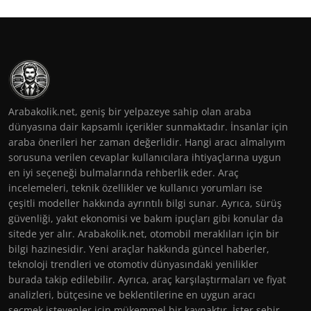
Arabakolik.net, geniş bir yelpazeye sahip olan araba
dünyasına dair kapsamlı içerikler sunmaktadır. İnsanlar için
araba önerileri her zaman değerlidir. Hangi aracı almalıyım
sorusuna verilen cevaplar kullanıcılara ihtiyaçlarına uygun
en iyi seçeneği bulmalarında rehberlik eder. Araç
incelemeleri, teknik özellikler ve kullanıcı yorumları ise
çeşitli modeller hakkında ayrıntılı bilgi sunar. Ayrıca, sürüş
güvenliği, yakıt ekonomisi ve bakım ipuçları gibi konular da
sitede yer alır. Arabakolik.net, otomobil meraklıları için bir
bilgi hazinesidir. Yeni araçlar hakkında güncel haberler,
teknoloji trendleri ve otomotiv dünyasındaki yenilikler
burada takip edilebilir. Ayrıca, araç karşılaştırmaları ve fiyat
analizleri, bütçesine ve beklentilerine en uygun aracı
seçmek isteyenler için mükemmel bir kaynaktır. İster şehir