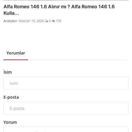
Alfa Romeo 146 1.6 Alınır mı ? Alfa Romeo 146 1.6
Kulla...
Arabator
Haziran 19, 2024
0
176
Yorumlar
İsim
E-posta
Yorum