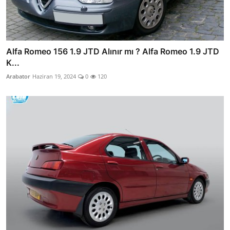
Alfa Romeo 156 1.9 JTD Alınır mı ? Alfa Romeo 1.9 JTD
K...
Arabator
Haziran 19, 2024
0
120