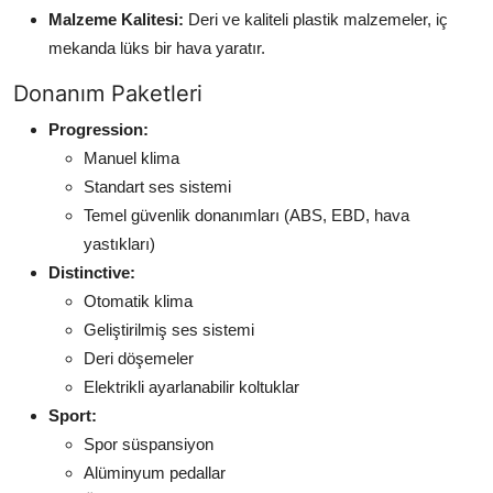
Malzeme Kalitesi:
Deri ve kaliteli plastik malzemeler, iç
mekanda lüks bir hava yaratır.
Donanım Paketleri
Progression:
Manuel klima
Standart ses sistemi
Temel güvenlik donanımları (ABS, EBD, hava
yastıkları)
Distinctive:
Otomatik klima
Geliştirilmiş ses sistemi
Deri döşemeler
Elektrikli ayarlanabilir koltuklar
Sport:
Spor süspansiyon
Alüminyum pedallar