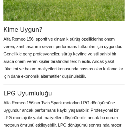
Kime Uygun?
Alfa Romeo 156, sportif ve dinamik sürüş özelliklerine önem
veren, zarif tasarımı seven, performans tutkunları için uygundur.
Genellikle genç profesyoneller, sürüş keyfine ve stil sahibi bir
araca önem veren kişiler tarafından tercih edilir. Ancak yakıt
tüketimi ve bakım maliyetleri konusunda hassas olan kullanıcılar
için daha ekonomik alternatifler düşünülebilir.
LPG Uyumluluğu
Alfa Romeo 156'nın Twin Spark motorları LPG dönüşümüne
uygundur ancak performans kaybı yaşanabilir. Profesyonel bir
LPG montajı ile yakıt maliyetleri düşürülebilir, ancak bu durum
motorun ömrünü etkileyebilir. LPG dönüşümü sonrasında motor