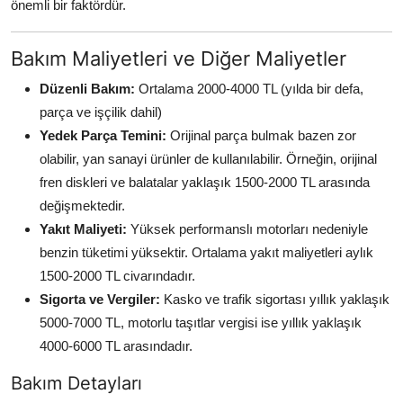
önemli bir faktördür.
Bakım Maliyetleri ve Diğer Maliyetler
Düzenli Bakım:
Ortalama 2000-4000 TL (yılda bir defa,
parça ve işçilik dahil)
Yedek Parça Temini:
Orijinal parça bulmak bazen zor
olabilir, yan sanayi ürünler de kullanılabilir. Örneğin, orijinal
fren diskleri ve balatalar yaklaşık 1500-2000 TL arasında
değişmektedir.
Yakıt Maliyeti:
Yüksek performanslı motorları nedeniyle
benzin tüketimi yüksektir. Ortalama yakıt maliyetleri aylık
1500-2000 TL civarındadır.
Sigorta ve Vergiler:
Kasko ve trafik sigortası yıllık yaklaşık
5000-7000 TL, motorlu taşıtlar vergisi ise yıllık yaklaşık
4000-6000 TL arasındadır.
Bakım Detayları