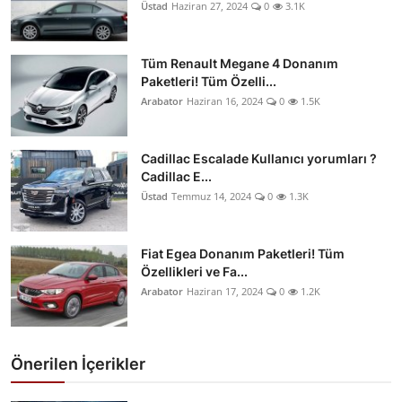
Üstad
Haziran 27, 2024
0
3.1K
Tüm Renault Megane 4 Donanım
Paketleri! Tüm Özelli...
Arabator
Haziran 16, 2024
0
1.5K
Cadillac Escalade Kullanıcı yorumları ?
Cadillac E...
Üstad
Temmuz 14, 2024
0
1.3K
Fiat Egea Donanım Paketleri! Tüm
Özellikleri ve Fa...
Arabator
Haziran 17, 2024
0
1.2K
Önerilen İçerikler