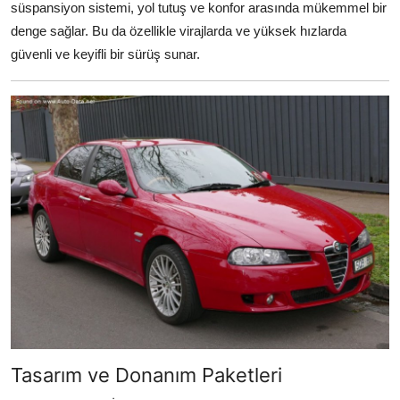
süspansiyon sistemi, yol tutuş ve konfor arasında mükemmel bir
denge sağlar. Bu da özellikle virajlarda ve yüksek hızlarda
güvenli ve keyifli bir sürüş sunar.
Tasarım ve Donanım Paketleri