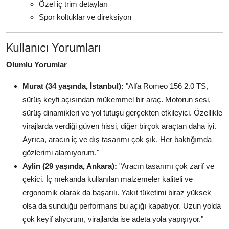
Özel iç trim detayları
Spor koltuklar ve direksiyon
Kullanıcı Yorumları
Olumlu Yorumlar
Murat (34 yaşında, İstanbul):
"Alfa Romeo 156 2.0 TS,
sürüş keyfi açısından mükemmel bir araç. Motorun sesi,
sürüş dinamikleri ve yol tutuşu gerçekten etkileyici. Özellikle
virajlarda verdiği güven hissi, diğer birçok araçtan daha iyi.
Ayrıca, aracın iç ve dış tasarımı çok şık. Her baktığımda
gözlerimi alamıyorum."
Aylin (29 yaşında, Ankara):
"Aracın tasarımı çok zarif ve
çekici. İç mekanda kullanılan malzemeler kaliteli ve
ergonomik olarak da başarılı. Yakıt tüketimi biraz yüksek
olsa da sunduğu performans bu açığı kapatıyor. Uzun yolda
çok keyif alıyorum, virajlarda ise adeta yola yapışıyor."