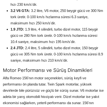
hızı 230 km/s'dir.
3.2 V6 GTA:
3.2 litre, V6 motor, 250 beygir gücü ve 300 Nm
tork üretir. 0-100 km/s hızlanma süresi 6.3 saniye,
maksimum hızı 250 km/s'dir.
1.9 JTD:
1.9 litre, 4 silindirli, turbo dizel motor, 115 beygir
gücü ve 280 Nm tork üretir. 0-100 km/s hızlanma süresi
10.4 saniye, maksimum hızı 195 km/s'dir.
2.4 JTD:
2.4 litre, 5 silindirli, turbo dizel motor, 150 beygir
gücü ve 305 Nm tork üretir. 0-100 km/s hızlanma süresi 8.9
saniye, maksimum hızı 210 km/s'dir.
Motor Performansı ve Sürüş Dinamikleri
Alfa Romeo 156'nın motor seçenekleri, sürüş keyfi ve
performansı ön planda tutar. Twin Spark motorlar, yüksek
devirlerde bile pürüzsüz ve güçlü bir sürüş sunar. V6 motorlar ise
adeta bir yarış otomobili hissiyatı verir. Dizel motorlar ise yakıt
ekonomisi sağlarken, yeterli performansı da sunar. 156'nın