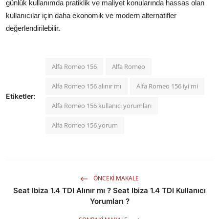
günlük kullanımda pratiklik ve maliyet konularında hassas olan
kullanıcılar için daha ekonomik ve modern alternatifler
değerlendirilebilir.
Alfa Romeo 156
Alfa Romeo
Alfa Romeo 156 alınır mı
Alfa Romeo 156 iyi mi
Etiketler:
Alfa Romeo 156 kullanıcı yorumları
Alfa Romeo 156 yorum
ÖNCEKI MAKALE
Seat Ibiza 1.4 TDI Alınır mı ? Seat Ibiza 1.4 TDI Kullanıcı
Yorumları ?