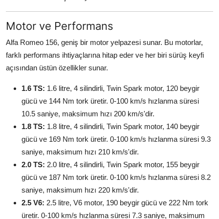
Motor ve Performans
Alfa Romeo 156, geniş bir motor yelpazesi sunar. Bu motorlar,
farklı performans ihtiyaçlarına hitap eder ve her biri sürüş keyfi
açısından üstün özellikler sunar.
1.6 TS:
1.6 litre, 4 silindirli, Twin Spark motor, 120 beygir
gücü ve 144 Nm tork üretir. 0-100 km/s hızlanma süresi
10.5 saniye, maksimum hızı 200 km/s'dir.
1.8 TS:
1.8 litre, 4 silindirli, Twin Spark motor, 140 beygir
gücü ve 169 Nm tork üretir. 0-100 km/s hızlanma süresi 9.3
saniye, maksimum hızı 210 km/s'dir.
2.0 TS:
2.0 litre, 4 silindirli, Twin Spark motor, 155 beygir
gücü ve 187 Nm tork üretir. 0-100 km/s hızlanma süresi 8.2
saniye, maksimum hızı 220 km/s'dir.
2.5 V6:
2.5 litre, V6 motor, 190 beygir gücü ve 222 Nm tork
üretir. 0-100 km/s hızlanma süresi 7.3 saniye, maksimum