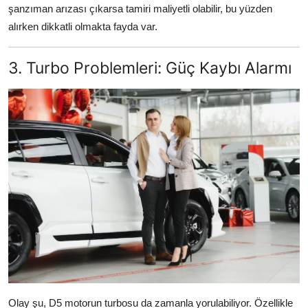
şanzıman arızası çıkarsa tamiri maliyetli olabilir, bu yüzden
alırken dikkatli olmakta fayda var.
3. Turbo Problemleri: Güç Kaybı Alarmı
Olay şu, D5 motorun turbosu da zamanla yorulabiliyor. Özellikle