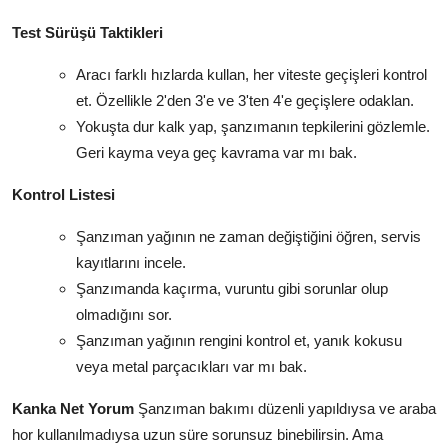
Test Sürüşü Taktikleri
Aracı farklı hızlarda kullan, her viteste geçişleri kontrol
et. Özellikle 2'den 3'e ve 3'ten 4'e geçişlere odaklan.
Yokuşta dur kalk yap, şanzımanın tepkilerini gözlemle.
Geri kayma veya geç kavrama var mı bak.
Kontrol Listesi
Şanzıman yağının ne zaman değiştiğini öğren, servis
kayıtlarını incele.
Şanzımanda kaçırma, vuruntu gibi sorunlar olup
olmadığını sor.
Şanzıman yağının rengini kontrol et, yanık kokusu
veya metal parçacıkları var mı bak.
Kanka Net Yorum
Şanzıman bakımı düzenli yapıldıysa ve araba
hor kullanılmadıysa uzun süre sorunsuz binebilirsin. Ama