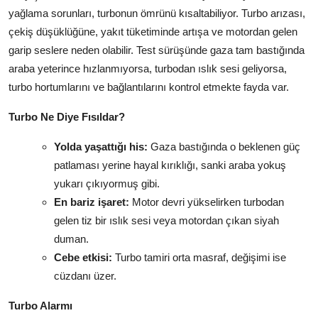
yağlama sorunları, turbonun ömrünü kısaltabiliyor. Turbo arızası,
çekiş düşüklüğüne, yakıt tüketiminde artışa ve motordan gelen
garip seslere neden olabilir. Test sürüşünde gaza tam bastığında
araba yeterince hızlanmıyorsa, turbodan ıslık sesi geliyorsa,
turbo hortumlarını ve bağlantılarını kontrol etmekte fayda var.
Turbo Ne Diye Fısıldar?
Yolda yaşattığı his:
Gaza bastığında o beklenen güç
patlaması yerine hayal kırıklığı, sanki araba yokuş
yukarı çıkıyormuş gibi.
En bariz işaret:
Motor devri yükselirken turbodan
gelen tiz bir ıslık sesi veya motordan çıkan siyah
duman.
Cebe etkisi:
Turbo tamiri orta masraf, değişimi ise
cüzdanı üzer.
Turbo Alarmı