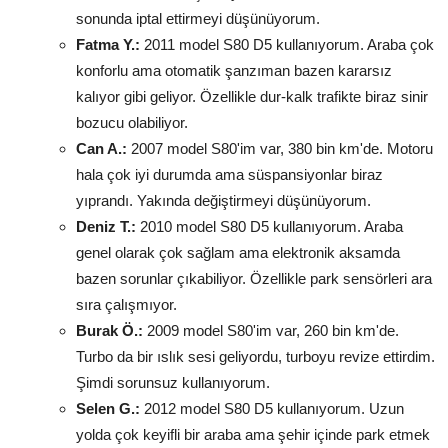
sonunda iptal ettirmeyi düşünüyorum.
Fatma Y.:
2011 model S80 D5 kullanıyorum. Araba çok
konforlu ama otomatik şanzıman bazen kararsız
kalıyor gibi geliyor. Özellikle dur-kalk trafikte biraz sinir
bozucu olabiliyor.
Can A.:
2007 model S80'im var, 380 bin km'de. Motoru
hala çok iyi durumda ama süspansiyonlar biraz
yıprandı. Yakında değiştirmeyi düşünüyorum.
Deniz T.:
2010 model S80 D5 kullanıyorum. Araba
genel olarak çok sağlam ama elektronik aksamda
bazen sorunlar çıkabiliyor. Özellikle park sensörleri ara
sıra çalışmıyor.
Burak Ö.:
2009 model S80'im var, 260 bin km'de.
Turbo da bir ıslık sesi geliyordu, turboyu revize ettirdim.
Şimdi sorunsuz kullanıyorum.
Selen G.:
2012 model S80 D5 kullanıyorum. Uzun
yolda çok keyifli bir araba ama şehir içinde park etmek