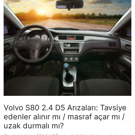
Yağlar
Oto Bilgi
Volvo S80 2.4 D5 Arızaları: Tavsiye
edenler alınır mı / masraf açar mı /
uzak durmalı mı?