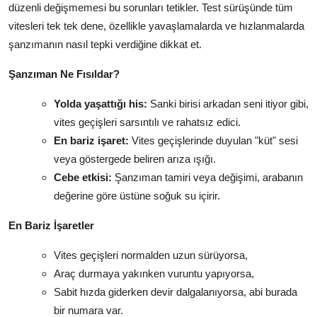
düzenli değişmemesi bu sorunları tetikler. Test sürüşünde tüm
vitesleri tek tek dene, özellikle yavaşlamalarda ve hızlanmalarda
şanzımanın nasıl tepki verdiğine dikkat et.
Şanzıman Ne Fısıldar?
Yolda yaşattığı his:
Sanki birisi arkadan seni itiyor gibi,
vites geçişleri sarsıntılı ve rahatsız edici.
En bariz işaret:
Vites geçişlerinde duyulan "küt" sesi
veya göstergede beliren arıza ışığı.
Cebe etkisi:
Şanzıman tamiri veya değişimi, arabanın
değerine göre üstüne soğuk su içirir.
En Bariz İşaretler
Vites geçişleri normalden uzun sürüyorsa,
Araç durmaya yakınken vuruntu yapıyorsa,
Sabit hızda giderken devir dalgalanıyorsa, abi burada
bir numara var.