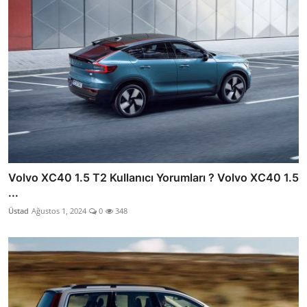
Volvo XC40 1.5 T2 Kullanıcı Yorumları ? Volvo XC40 1.5
...
Üstad
Ağustos 1, 2024
0
348