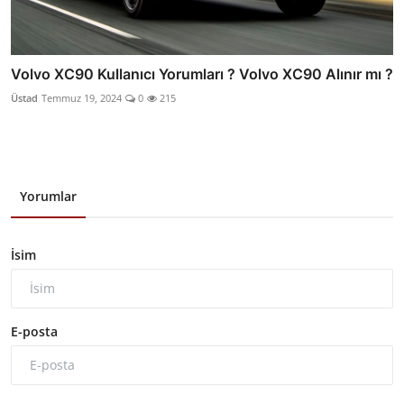
Volvo XC90 Kullanıcı Yorumları ? Volvo XC90 Alınır mı ?
Üstad
Temmuz 19, 2024
0
215
Yorumlar
İsim
E-posta