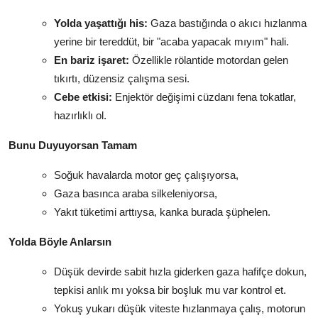
Yolda yaşattığı his:
Gaza bastığında o akıcı hızlanma
yerine bir tereddüt, bir "acaba yapacak mıyım" hali.
En bariz işaret:
Özellikle rölantide motordan gelen
tıkırtı, düzensiz çalışma sesi.
Cebe etkisi:
Enjektör değişimi cüzdanı fena tokatlar,
hazırlıklı ol.
Bunu Duyuyorsan Tamam
Soğuk havalarda motor geç çalışıyorsa,
Gaza basınca araba silkeleniyorsa,
Yakıt tüketimi arttıysa, kanka burada şüphelen.
Yolda Böyle Anlarsın
Düşük devirde sabit hızla giderken gaza hafifçe dokun,
tepkisi anlık mı yoksa bir boşluk mu var kontrol et.
Yokuş yukarı düşük viteste hızlanmaya çalış, motorun