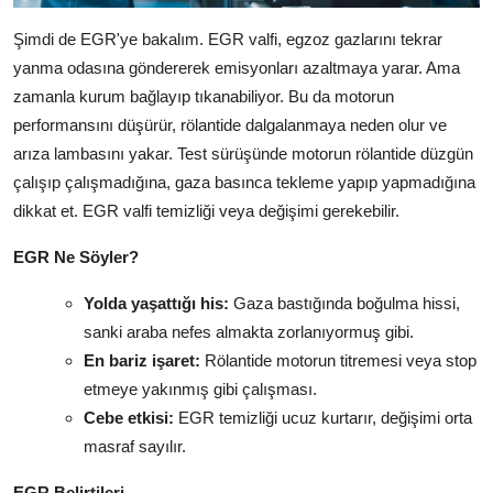
Şimdi de EGR'ye bakalım. EGR valfi, egzoz gazlarını tekrar
yanma odasına göndererek emisyonları azaltmaya yarar. Ama
zamanla kurum bağlayıp tıkanabiliyor. Bu da motorun
performansını düşürür, rölantide dalgalanmaya neden olur ve
arıza lambasını yakar. Test sürüşünde motorun rölantide düzgün
çalışıp çalışmadığına, gaza basınca tekleme yapıp yapmadığına
dikkat et. EGR valfi temizliği veya değişimi gerekebilir.
EGR Ne Söyler?
Yolda yaşattığı his:
Gaza bastığında boğulma hissi,
sanki araba nefes almakta zorlanıyormuş gibi.
En bariz işaret:
Rölantide motorun titremesi veya stop
etmeye yakınmış gibi çalışması.
Cebe etkisi:
EGR temizliği ucuz kurtarır, değişimi orta
masraf sayılır.
EGR Belirtileri