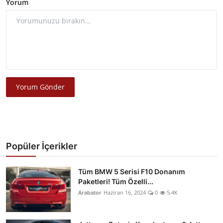
Yorum
Yorum Gönder
Popüler İçerikler
Tüm BMW 5 Serisi F10 Donanım
Paketleri! Tüm Özelli...
Arabator
Haziran 16, 2024
0
5.4K