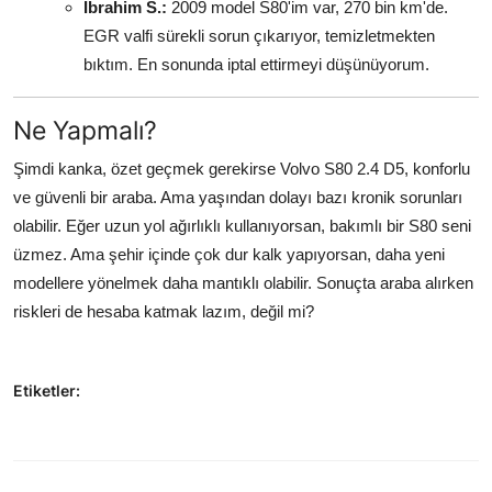
İbrahim S.:
2009 model S80'im var, 270 bin km'de.
EGR valfi sürekli sorun çıkarıyor, temizletmekten
bıktım. En sonunda iptal ettirmeyi düşünüyorum.
Ne Yapmalı?
Şimdi kanka, özet geçmek gerekirse Volvo S80 2.4 D5, konforlu
ve güvenli bir araba. Ama yaşından dolayı bazı kronik sorunları
olabilir. Eğer uzun yol ağırlıklı kullanıyorsan, bakımlı bir S80 seni
üzmez. Ama şehir içinde çok dur kalk yapıyorsan, daha yeni
modellere yönelmek daha mantıklı olabilir. Sonuçta araba alırken
riskleri de hesaba katmak lazım, değil mi?
Etiketler: