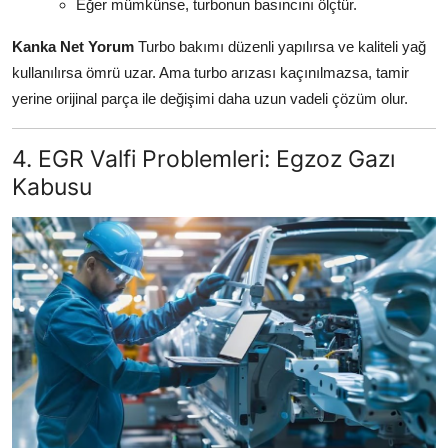
Eğer mümkünse, turbonun basıncını ölçtür.
Kanka Net Yorum
Turbo bakımı düzenli yapılırsa ve kaliteli yağ
kullanılırsa ömrü uzar. Ama turbo arızası kaçınılmazsa, tamir
yerine orijinal parça ile değişimi daha uzun vadeli çözüm olur.
4. EGR Valfi Problemleri: Egzoz Gazı
Kabusu