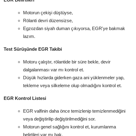
Motorun çekişi düştüyse,
Rölanti devri düzensizse,
Egzozdan siyah duman çıkıyorsa, EGR'ye bakmak
lazım.
Test Sürüşünde EGR Takibi
Motoru çalıştır, rölantide bir süre bekle, devir
dalgalanması var mı kontrol et.
Düşük hızlarda giderken gaza ani yüklenmeler yap,
tekleme veya silkeleme olup olmadığını kontrol et.
EGR Kontrol Listesi
EGR valfinin daha önce temizlenip temizlenmediğini
veya değiştirilip değiştirilmediğini sor.
Motorun genel sağlığını kontrol et, kurumlanma
belirtileri var mı bak.