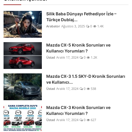
Silik Baba Dünyayı Fethediyor İzle –
Türkçe Dublaj...
Arabator
Ağustos 3, 2025
0
1.4K
Mazda CX-5 Kronik Sorunları ve
Kullanıcı Yorumları ?
Üstad
Aralık 17, 2024
0
1.2K
Mazda CX-3 1.5 SKY-D Kronik Sorunları
ve Kullanıcı...
Üstad
Aralık 17, 2024
0
538
Mazda CX-3 Kronik Sorunları ve
Kullanıcı Yorumları ?
Üstad
Aralık 17, 2024
0
627