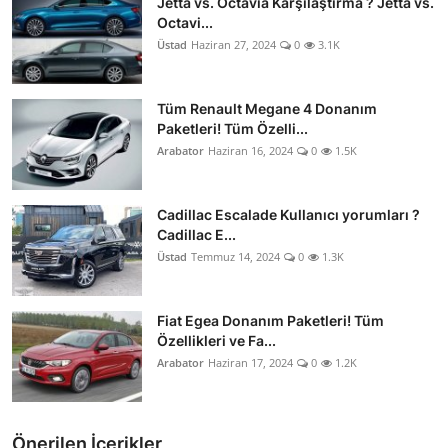
Jetta vs. Octavia Karşılaştırma ? Jetta vs.
Octavi...
Üstad
Haziran 27, 2024
0
3.1K
Tüm Renault Megane 4 Donanım
Paketleri! Tüm Özelli...
Arabator
Haziran 16, 2024
0
1.5K
Cadillac Escalade Kullanıcı yorumları ?
Cadillac E...
Üstad
Temmuz 14, 2024
0
1.3K
Fiat Egea Donanım Paketleri! Tüm
Özellikleri ve Fa...
Arabator
Haziran 17, 2024
0
1.2K
Önerilen İçerikler