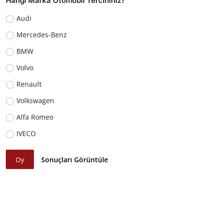
Hangi Marka Otomobil Tercihiniz?
Audi
Mercedes-Benz
BMW
Volvo
Renault
Volkswagen
Alfa Romeo
IVECO
Oy
Sonuçları Görüntüle