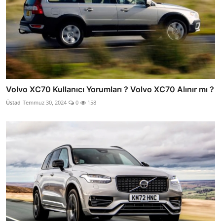
Volvo XC70 Kullanıcı Yorumları ? Volvo XC70 Alınır mı ?
Üstad
Temmuz 30, 2024
0
158