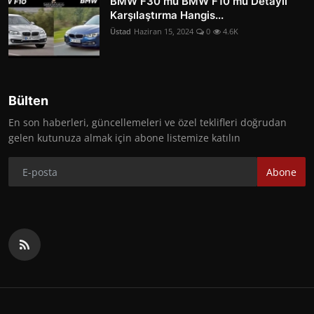
BMW F30 mu BMW F10 mu Detaylı
Karşılaştırma Hangis...
Üstad
Haziran 15, 2024
0
4.6K
Bülten
En son haberleri, güncellemeleri ve özel teklifleri doğrudan
gelen kutunuza almak için abone listemize katılın
Abone