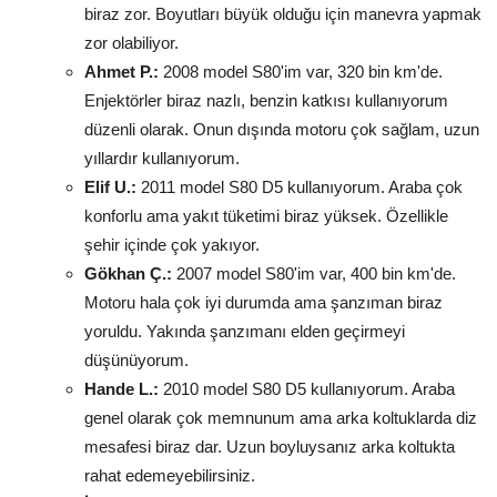
biraz zor. Boyutları büyük olduğu için manevra yapmak
zor olabiliyor.
Ahmet P.:
2008 model S80'im var, 320 bin km'de.
Enjektörler biraz nazlı, benzin katkısı kullanıyorum
düzenli olarak. Onun dışında motoru çok sağlam, uzun
yıllardır kullanıyorum.
Elif U.:
2011 model S80 D5 kullanıyorum. Araba çok
konforlu ama yakıt tüketimi biraz yüksek. Özellikle
şehir içinde çok yakıyor.
Gökhan Ç.:
2007 model S80'im var, 400 bin km'de.
Motoru hala çok iyi durumda ama şanzıman biraz
yoruldu. Yakında şanzımanı elden geçirmeyi
düşünüyorum.
Hande L.:
2010 model S80 D5 kullanıyorum. Araba
genel olarak çok memnunum ama arka koltuklarda diz
mesafesi biraz dar. Uzun boyluysanız arka koltukta
rahat edemeyebilirsiniz.