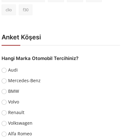
clio
f30
Anket Köşesi
Hangi Marka Otomobil Tercihiniz?
Audi
Mercedes-Benz
BMW
Volvo
Renault
Volkswagen
Alfa Romeo