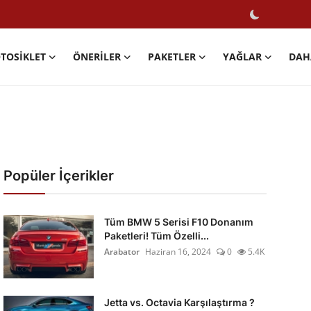
TOSIKLET
ÖNERILER
PAKETLER
YAĞLAR
DAH
Popüler İçerikler
Tüm BMW 5 Serisi F10 Donanım
Paketleri! Tüm Özelli...
Arabator
Haziran 16, 2024
0
5.4K
Jetta vs. Octavia Karşılaştırma ?