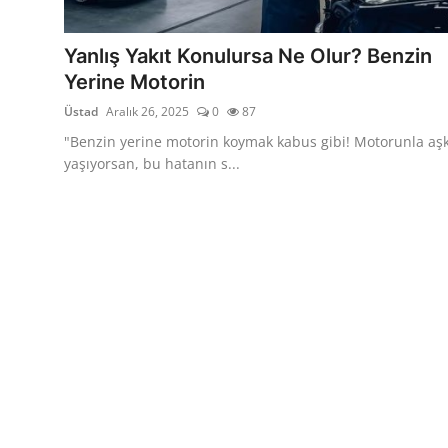
Yağlar
Yanlış Yakıt Konulursa Ne Olur? Benzin
Oto Bilgi
Yerine Motorin
Üstad
Aralık 26, 2025
0
87
"Benzin yerine motorin koymak kabus gibi! Motorunla aş
yaşıyorsan, bu hatanın s...