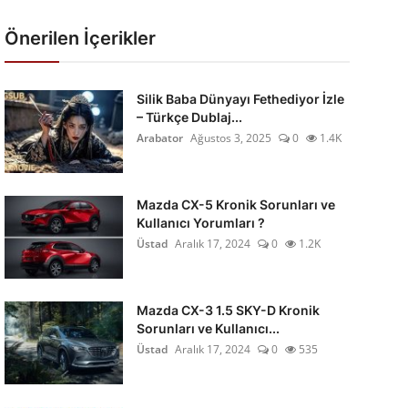
Önerilen İçerikler
Silik Baba Dünyayı Fethediyor İzle
– Türkçe Dublaj...
Arabator
Ağustos 3, 2025
0
1.4K
Mazda CX-5 Kronik Sorunları ve
Kullanıcı Yorumları ?
Üstad
Aralık 17, 2024
0
1.2K
Mazda CX-3 1.5 SKY-D Kronik
Sorunları ve Kullanıcı...
Üstad
Aralık 17, 2024
0
535