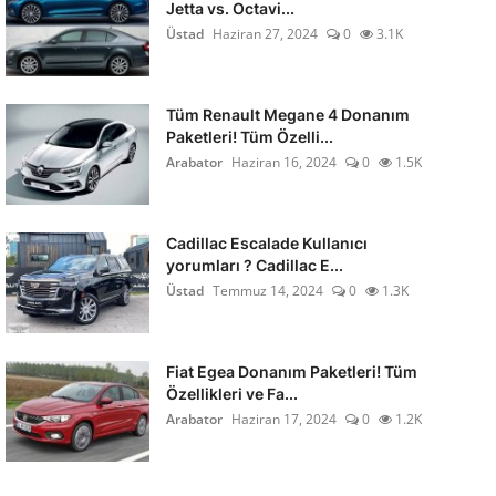
Jetta vs. Octavi...
Üstad
Haziran 27, 2024
0
3.1K
Tüm Renault Megane 4 Donanım
Paketleri! Tüm Özelli...
Arabator
Haziran 16, 2024
0
1.5K
Cadillac Escalade Kullanıcı
yorumları ? Cadillac E...
Üstad
Temmuz 14, 2024
0
1.3K
Fiat Egea Donanım Paketleri! Tüm
Özellikleri ve Fa...
Arabator
Haziran 17, 2024
0
1.2K