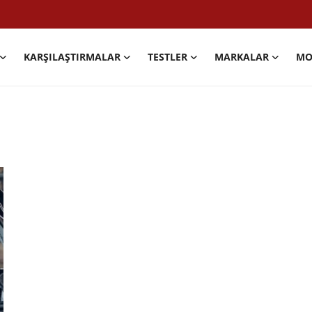
KARŞILAŞTIRMALAR
TESTLER
MARKALAR
MO