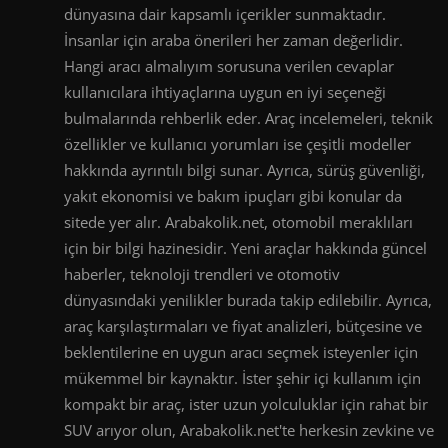
dünyasına dair kapsamlı içerikler sunmaktadır.
İnsanlar için araba önerileri her zaman değerlidir.
Hangi aracı almalıyım sorusuna verilen cevaplar
kullanıcılara ihtiyaçlarına uygun en iyi seçeneği
bulmalarında rehberlik eder. Araç incelemeleri, teknik
özellikler ve kullanıcı yorumları ise çeşitli modeller
hakkında ayrıntılı bilgi sunar. Ayrıca, sürüş güvenliği,
yakıt ekonomisi ve bakım ipuçları gibi konular da
sitede yer alır. Arabakolik.net, otomobil meraklıları
için bir bilgi hazinesidir. Yeni araçlar hakkında güncel
haberler, teknoloji trendleri ve otomotiv
dünyasındaki yenilikler burada takip edilebilir. Ayrıca,
araç karşılaştırmaları ve fiyat analizleri, bütçesine ve
beklentilerine en uygun aracı seçmek isteyenler için
mükemmel bir kaynaktır. İster şehir içi kullanım için
kompakt bir araç, ister uzun yolculuklar için rahat bir
SUV arıyor olun, Arabakolik.net'te herkesin zevkine ve