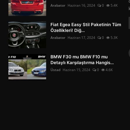
Arabator
Haziran 16, 2024
0
5.4K
Fiat Egea Easy Stil Paketinin Tüm
Özellikleri! Diğ...
Arabator
Haziran 17, 2024
0
5.3K
BMW F30 mu BMW F10 mu
Detaylı Karşılaştırma Hangis...
Üstad
Haziran 15, 2024
0
4.6K