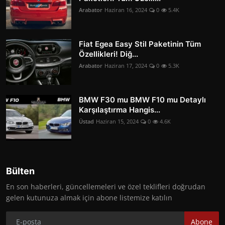
Arabator
Haziran 16, 2024
0
5.4K
Fiat Egea Easy Stil Paketinin Tüm
Özellikleri! Diğ...
Arabator
Haziran 17, 2024
0
5.3K
BMW F30 mu BMW F10 mu Detaylı
Karşılaştırma Hangis...
Üstad
Haziran 15, 2024
0
4.6K
Bülten
En son haberleri, güncellemeleri ve özel teklifleri doğrudan
gelen kutunuza almak için abone listemize katılın
Abone