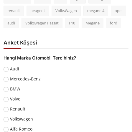
renault
peugeot
VolksWagen
megane 4
opel
audi
Volkswagen Passat
F10
Megane
ford
Anket Köşesi
Hangi Marka Otomobil Tercihiniz?
Audi
Mercedes-Benz
BMW
Volvo
Renault
Volkswagen
Alfa Romeo