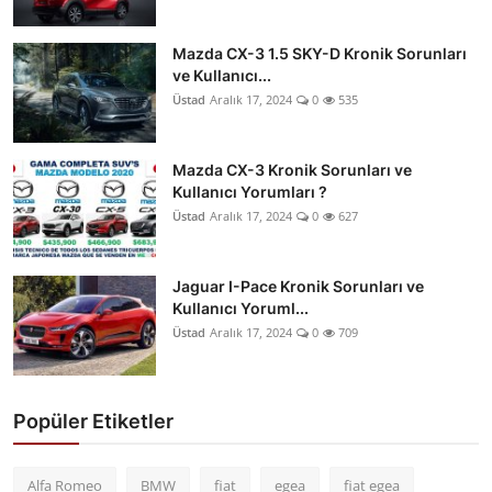
Mazda CX-3 1.5 SKY-D Kronik Sorunları
ve Kullanıcı...
Üstad
Aralık 17, 2024
0
535
Mazda CX-3 Kronik Sorunları ve
Kullanıcı Yorumları ?
Üstad
Aralık 17, 2024
0
627
Jaguar I-Pace Kronik Sorunları ve
Kullanıcı Yoruml...
Üstad
Aralık 17, 2024
0
709
Popüler Etiketler
Alfa Romeo
BMW
fiat
egea
fiat egea