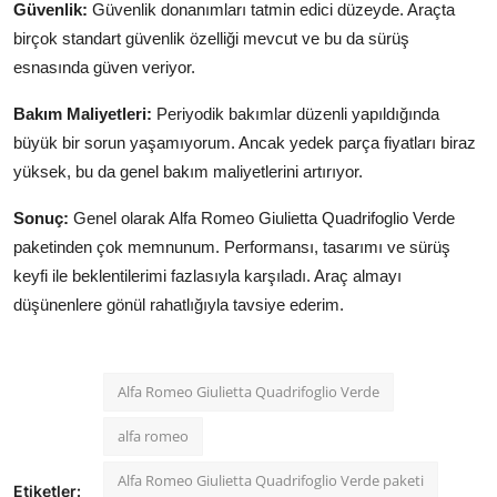
Güvenlik:
Güvenlik donanımları tatmin edici düzeyde. Araçta
birçok standart güvenlik özelliği mevcut ve bu da sürüş
esnasında güven veriyor.
Bakım Maliyetleri:
Periyodik bakımlar düzenli yapıldığında
büyük bir sorun yaşamıyorum. Ancak yedek parça fiyatları biraz
yüksek, bu da genel bakım maliyetlerini artırıyor.
Sonuç:
Genel olarak Alfa Romeo Giulietta Quadrifoglio Verde
paketinden çok memnunum. Performansı, tasarımı ve sürüş
keyfi ile beklentilerimi fazlasıyla karşıladı. Araç almayı
düşünenlere gönül rahatlığıyla tavsiye ederim.
Alfa Romeo Giulietta Quadrifoglio Verde
alfa romeo
Alfa Romeo Giulietta Quadrifoglio Verde paketi
Etiketler: