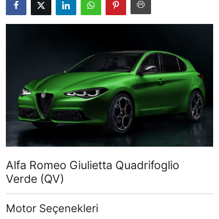
Yağlar
Oto Bilgi
Alfa Romeo Giulietta Quadrifoglio
Verde (QV)
Motor Seçenekleri