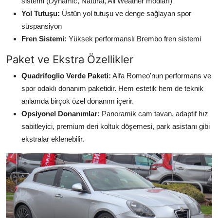
sistemi (Dynamic, Natural, All Weather modları)
Yol Tutuşu:
Üstün yol tutuşu ve denge sağlayan spor
süspansiyon
Fren Sistemi:
Yüksek performanslı Brembo fren sistemi
Paket ve Ekstra Özellikler
Quadrifoglio Verde Paketi:
Alfa Romeo'nun performans ve
spor odaklı donanım paketidir. Hem estetik hem de teknik
anlamda birçok özel donanım içerir.
Opsiyonel Donanımlar:
Panoramik cam tavan, adaptif hız
sabitleyici, premium deri koltuk döşemesi, park asistanı gibi
ekstralar eklenebilir.