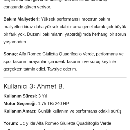
esnasında güven veriyor.
Bakım Maliyetleri:
Yüksek performanslı motorun bakım
maliyetleri biraz daha yüksek olabilir ama genel olarak çok büyük
bir fark yok. Düzenli bakımlarını yaptırdığımda herhangi bir sorun
yaşamadım.
Sonuç:
Alfa Romeo Giulietta Quadrifoglio Verde, performans ve
spor tasarım arayanlar için ideal. Tasarımı ve sürüş keyfi ile
gerçekten tatmin edici. Tavsiye ederim.
Kullanıcı 3: Ahmet B.
Kullanım Süresi:
3 Yıl
Motor Seçeneği:
1.75 TBi 240 HP
Kullanım Amacı:
Günlük kullanım ve performans odaklı sürüş
Yorum:
Üç yıldır Alfa Romeo Giulietta Quadrifoglio Verde