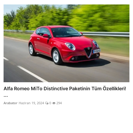
Alfa Romeo MiTo Distinctive Paketinin Tüm Özellikleri!
...
Arabator
Haziran 19, 2024
0
294