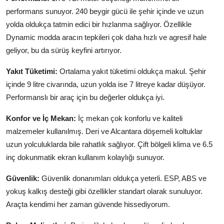
performans sunuyor. 240 beygir gücü ile şehir içinde ve uzun
yolda oldukça tatmin edici bir hızlanma sağlıyor. Özellikle
Dynamic modda aracın tepkileri çok daha hızlı ve agresif hale
geliyor, bu da sürüş keyfini artırıyor.
Yakıt Tüketimi:
Ortalama yakıt tüketimi oldukça makul. Şehir
içinde 9 litre civarında, uzun yolda ise 7 litreye kadar düşüyor.
Performanslı bir araç için bu değerler oldukça iyi.
Konfor ve İç Mekan:
İç mekan çok konforlu ve kaliteli
malzemeler kullanılmış. Deri ve Alcantara döşemeli koltuklar
uzun yolculuklarda bile rahatlık sağlıyor. Çift bölgeli klima ve 6.5
inç dokunmatik ekran kullanım kolaylığı sunuyor.
Güvenlik:
Güvenlik donanımları oldukça yeterli. ESP, ABS ve
yokuş kalkış desteği gibi özellikler standart olarak sunuluyor.
Araçta kendimi her zaman güvende hissediyorum.