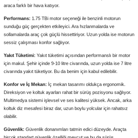
araca farklı bir hava katıyor.
Performans:
1.75 TBi motor seçeneği ile benzinli motorun
sunduğu güç gerçekten etkileyici. Ara hızlanmalarda ve
sollamalarda araç çok güçlü hissettiriyor. Uzun yolda ise motorun
sessiz çalışması konfor sağlıyor.
Yakıt Tüketimi:
Yakıt tüketimi açısından performanslı bir motor
için makul. Şehir içinde 9-10 litre civarında, uzun yolda ise 7 litre
civarında yakıt tüketiyor. Bu da benim için kabul edilebilir.
Konfor ve İç Mekan:
İç mekan tasarımı oldukça ergonomik.
Direksiyon ve koltuk ayarları rahat bir sürüş pozisyonu sağlıyor.
Multimedya sistemi işlevsel ve ses kalitesi yüksek. Ancak, arka
koltuk diz mesafesi biraz dar, uzun boylu yolcular için rahatsız
olabilir.
Güvenlik:
Güvenlik donanımları tatmin edici düzeyde. Araçta
birçok standart güvenlik özelliği mevcut ve bu da sürüş