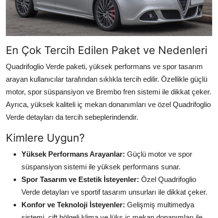
En Çok Tercih Edilen Paket ve Nedenleri
Quadrifoglio Verde paketi, yüksek performans ve spor tasarım
arayan kullanıcılar tarafından sıklıkla tercih edilir. Özellikle güçlü
motor, spor süspansiyon ve Brembo fren sistemi ile dikkat çeker.
Ayrıca, yüksek kaliteli iç mekan donanımları ve özel Quadrifoglio
Verde detayları da tercih sebeplerindendir.
Kimlere Uygun?
Yüksek Performans Arayanlar:
Güçlü motor ve spor
süspansiyon sistemi ile yüksek performans sunar.
Spor Tasarım ve Estetik İsteyenler:
Özel Quadrifoglio
Verde detayları ve sportif tasarım unsurları ile dikkat çeker.
Konfor ve Teknoloji İsteyenler:
Gelişmiş multimedya
sistemi, çift bölgeli klima ve lüks iç mekan donanımları ile