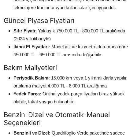
teknoloji ve konfor arayan kullanıcılar için uygundur.
Güncel Piyasa Fiyatları
Sıfır Fiyatı:
Yaklaşık 750.000 TL - 800.000 TL aralığında
(2024 yılı itibariyle)
İkinci El Fiyatları:
Model yılı ve kilometre durumuna göre
450.000 TL - 650.000 TL arasında değişebilir.
Bakım Maliyetleri
Periyodik Bakım:
15.000 km veya 1 yıl aralıklarla yapılır,
ortalama maliyet 4.000 TL - 6.000 TL aralığında
Yedek Parça:
Orijinal yedek parça fiyatları biraz yüksek
olabilir, fakat yaygın bulunabilir.
Benzin-Dizel ve Otomatik-Manuel
Seçenekleri
Benzinli ve Dizel:
Quadrifoglio Verde paketinde sadece