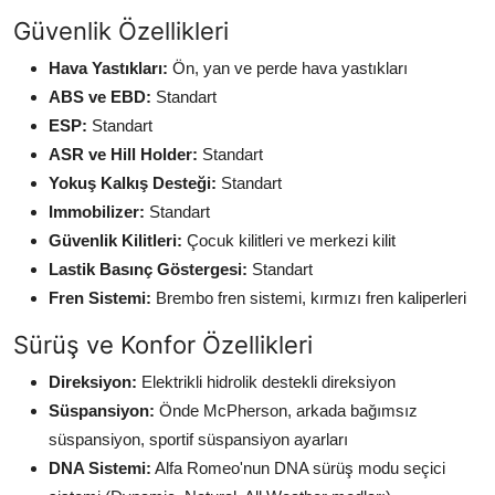
Güvenlik Özellikleri
Hava Yastıkları:
Ön, yan ve perde hava yastıkları
ABS ve EBD:
Standart
ESP:
Standart
ASR ve Hill Holder:
Standart
Yokuş Kalkış Desteği:
Standart
Immobilizer:
Standart
Güvenlik Kilitleri:
Çocuk kilitleri ve merkezi kilit
Lastik Basınç Göstergesi:
Standart
Fren Sistemi:
Brembo fren sistemi, kırmızı fren kaliperleri
Sürüş ve Konfor Özellikleri
Direksiyon:
Elektrikli hidrolik destekli direksiyon
Süspansiyon:
Önde McPherson, arkada bağımsız
süspansiyon, sportif süspansiyon ayarları
DNA Sistemi:
Alfa Romeo'nun DNA sürüş modu seçici