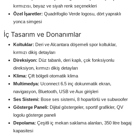
kırmızısı, beyaz ve siyah renk seçenekleri
Özel İşaretler:
Quadrifoglio Verde logosu, dört yapraklı
yonca simgesi
İç Tasarım ve Donanımlar
Koltuklar:
Deri ve Alcantara döşemeli spor koltuklar,
kırmızı dikiş detayları
Direksiyon:
Düz tabanlı, deri kaplı, çok fonksiyonlu
direksiyon, kırmızı dikiş detayları
Klima:
Çift bölgeli otomatik klima
Multimedya:
Uconnect 6.5 inç dokunmatik ekran,
navigasyon, Bluetooth, USB ve Aux girişleri
Ses Sistemi:
Bose ses sistemi, 8 hoparlörlü ve subwoofer
Gösterge Paneli:
Dijital göstergeler, sportif grafikler, QV
logolu gösterge paneli
Depolama:
Çeşitli iç mekan saklama alanları, 350 litre bagaj
kapasitesi