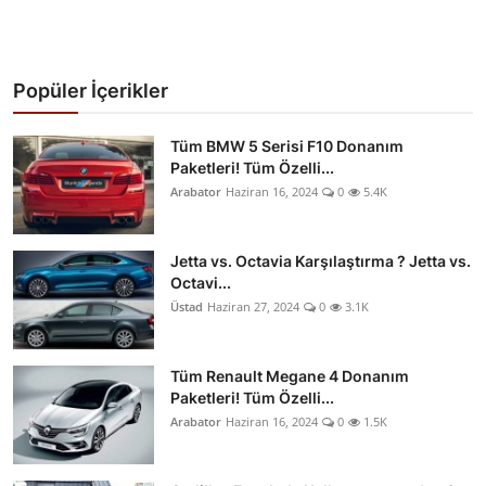
Popüler İçerikler
Tüm BMW 5 Serisi F10 Donanım
Paketleri! Tüm Özelli...
Arabator
Haziran 16, 2024
0
5.4K
Jetta vs. Octavia Karşılaştırma ? Jetta vs.
Octavi...
Üstad
Haziran 27, 2024
0
3.1K
Tüm Renault Megane 4 Donanım
Paketleri! Tüm Özelli...
Arabator
Haziran 16, 2024
0
1.5K