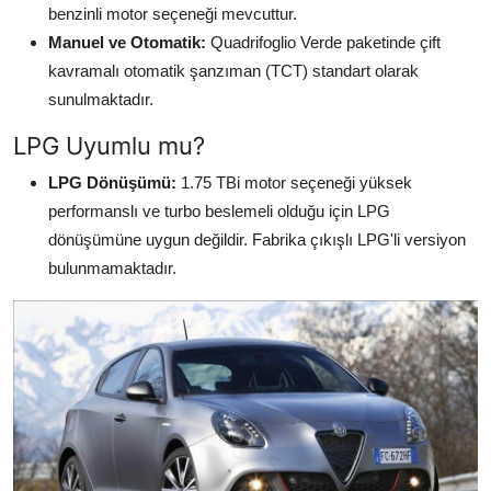
benzinli motor seçeneği mevcuttur.
Manuel ve Otomatik:
Quadrifoglio Verde paketinde çift
kavramalı otomatik şanzıman (TCT) standart olarak
sunulmaktadır.
LPG Uyumlu mu?
LPG Dönüşümü:
1.75 TBi motor seçeneği yüksek
performanslı ve turbo beslemeli olduğu için LPG
dönüşümüne uygun değildir. Fabrika çıkışlı LPG'li versiyon
bulunmamaktadır.