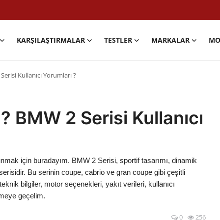
KARŞILAŞTIRMALAR
TESTLER
MARKALAR
MO
Serisi Kullanıcı Yorumları ?
 ? BMW 2 Serisi Kullanıcı
unmak için buradayım. BMW 2 Serisi, sportif tasarımı, dinamik
serisidir. Bu serinin coupe, cabrio ve gran coupe gibi çeşitli
knik bilgiler, motor seçenekleri, yakıt verileri, kullanıcı
emeye geçelim.
0
256