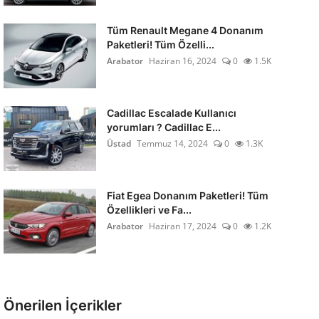
Tüm Renault Megane 4 Donanım
Paketleri! Tüm Özelli...
Arabator
Haziran 16, 2024
0
1.5K
Cadillac Escalade Kullanıcı
yorumları ? Cadillac E...
Üstad
Temmuz 14, 2024
0
1.3K
Fiat Egea Donanım Paketleri! Tüm
Özellikleri ve Fa...
Arabator
Haziran 17, 2024
0
1.2K
Önerilen İçerikler