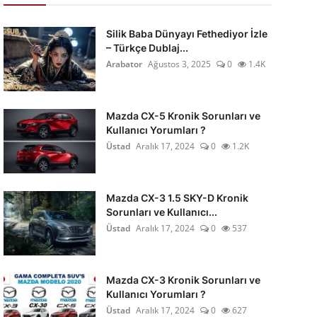
Silik Baba Dünyayı Fethediyor İzle
– Türkçe Dublaj...
Arabator
Ağustos 3, 2025
0
1.4K
Mazda CX-5 Kronik Sorunları ve
Kullanıcı Yorumları ?
Üstad
Aralık 17, 2024
0
1.2K
Mazda CX-3 1.5 SKY-D Kronik
Sorunları ve Kullanıcı...
Üstad
Aralık 17, 2024
0
537
Mazda CX-3 Kronik Sorunları ve
Kullanıcı Yorumları ?
Üstad
Aralık 17, 2024
0
627