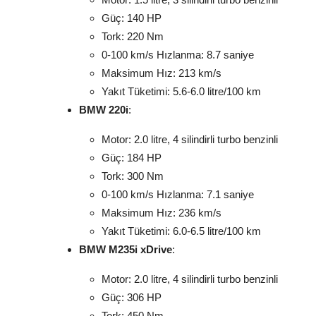
Güç: 140 HP
Tork: 220 Nm
0-100 km/s Hızlanma: 8.7 saniye
Maksimum Hız: 213 km/s
Yakıt Tüketimi: 5.6-6.0 litre/100 km
BMW 220i
:
Motor: 2.0 litre, 4 silindirli turbo benzinli
Güç: 184 HP
Tork: 300 Nm
0-100 km/s Hızlanma: 7.1 saniye
Maksimum Hız: 236 km/s
Yakıt Tüketimi: 6.0-6.5 litre/100 km
BMW M235i xDrive
:
Motor: 2.0 litre, 4 silindirli turbo benzinli
Güç: 306 HP
Tork: 450 Nm