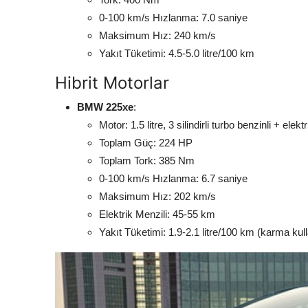
0-100 km/s Hızlanma: 7.0 saniye
Maksimum Hız: 240 km/s
Yakıt Tüketimi: 4.5-5.0 litre/100 km
Hibrit Motorlar
BMW 225xe
:
Motor: 1.5 litre, 3 silindirli turbo benzinli + elek
Toplam Güç: 224 HP
Toplam Tork: 385 Nm
0-100 km/s Hızlanma: 6.7 saniye
Maksimum Hız: 202 km/s
Elektrik Menzili: 45-55 km
Yakıt Tüketimi: 1.9-2.1 litre/100 km (karma kul