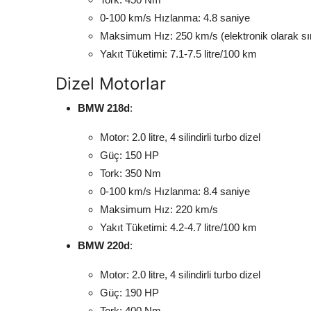
0-100 km/s Hızlanma: 4.8 saniye
Maksimum Hız: 250 km/s (elektronik olarak sın
Yakıt Tüketimi: 7.1-7.5 litre/100 km
Dizel Motorlar
BMW 218d
:
Motor: 2.0 litre, 4 silindirli turbo dizel
Güç: 150 HP
Tork: 350 Nm
0-100 km/s Hızlanma: 8.4 saniye
Maksimum Hız: 220 km/s
Yakıt Tüketimi: 4.2-4.7 litre/100 km
BMW 220d
:
Motor: 2.0 litre, 4 silindirli turbo dizel
Güç: 190 HP
Tork: 400 Nm