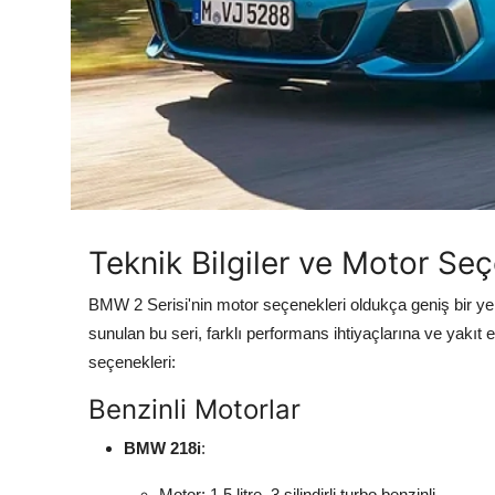
Teknik Bilgiler ve Motor Seç
BMW 2 Serisi'nin motor seçenekleri oldukça geniş bir yelp
sunulan bu seri, farklı performans ihtiyaçlarına ve yakıt e
seçenekleri:
Benzinli Motorlar
BMW 218i
:
Motor: 1.5 litre, 3 silindirli turbo benzinli