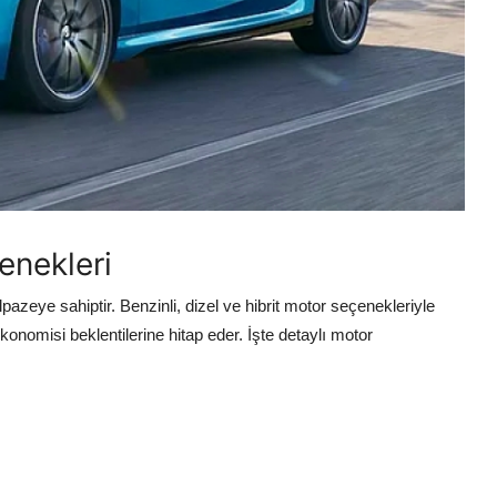
enekleri
azeye sahiptir. Benzinli, dizel ve hibrit motor seçenekleriyle
konomisi beklentilerine hitap eder. İşte detaylı motor