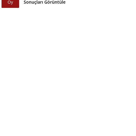
Oy
Sonuçları Görüntüle