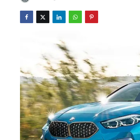
Yağlar
Oto Bilgi