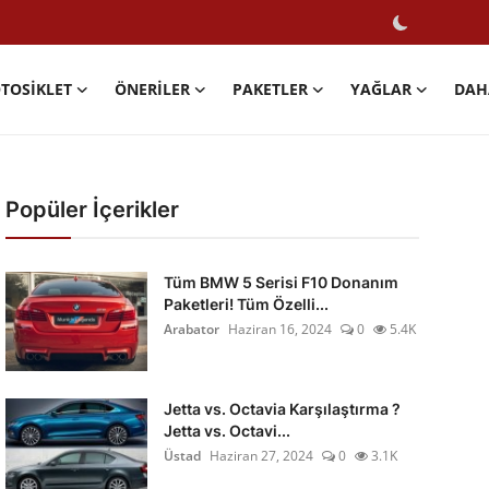
TOSIKLET
ÖNERILER
PAKETLER
YAĞLAR
DAH
Popüler İçerikler
Tüm BMW 5 Serisi F10 Donanım
Paketleri! Tüm Özelli...
Arabator
Haziran 16, 2024
0
5.4K
Jetta vs. Octavia Karşılaştırma ?
Jetta vs. Octavi...
Üstad
Haziran 27, 2024
0
3.1K