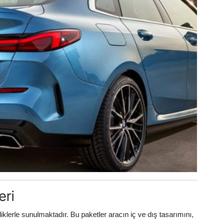
eri
iklerle sunulmaktadır. Bu paketler aracın iç ve dış tasarımını,