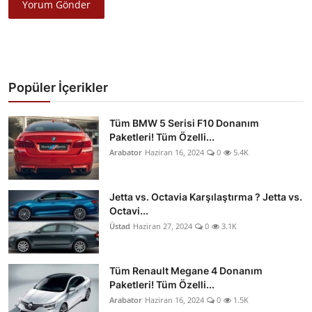
Yorum Gönder
Popüler İçerikler
Tüm BMW 5 Serisi F10 Donanım
Paketleri! Tüm Özelli...
Arabator
Haziran 16, 2024
0
5.4K
Jetta vs. Octavia Karşılaştırma ? Jetta vs.
Octavi...
Üstad
Haziran 27, 2024
0
3.1K
Tüm Renault Megane 4 Donanım
Paketleri! Tüm Özelli...
Arabator
Haziran 16, 2024
0
1.5K