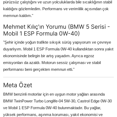
pürüzsüz çalıştığını ve uzun yolculuklarda bile sıcaklığının stabil
kaldığını gözlemledim. Performans ve verimlilik açısından çok
memnun kaldım."
Mehmet Kılıç'ın Yorumu (BMW 5 Serisi -
Mobil 1 ESP Formula 0W-40)
"Şehir içinde yoğun trafikte sıkışık sürüş yapıyorum ve çevreye
duyarlıyım. Mobil 1 ESP Formula 0W-40 kullandıktan sonra yakıt
ekonomisinde belirgin bir artış yaşadım. Ayrıca egzoz
emisyonları da azaldı. Motorun sessiz çalışması ve stabil
performansı beni gerçekten memnun etti."
Meta Özet
BMW benzinli motorlar için en uygun motor yağları arasında
BMW TwinPower Turbo Longlife-04 5W-30, Castrol Edge 0W-30
ve Mobil 1 ESP Formula 0W-40 bulunmaktadır. Bu yağlar,
yüksek performans, aşınma koruması, yakıt ekonomisi ve