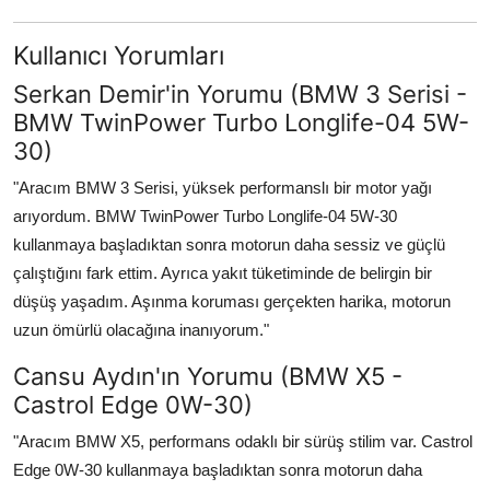
Kullanıcı Yorumları
Serkan Demir'in Yorumu (BMW 3 Serisi -
BMW TwinPower Turbo Longlife-04 5W-
30)
"Aracım BMW 3 Serisi, yüksek performanslı bir motor yağı
arıyordum. BMW TwinPower Turbo Longlife-04 5W-30
kullanmaya başladıktan sonra motorun daha sessiz ve güçlü
çalıştığını fark ettim. Ayrıca yakıt tüketiminde de belirgin bir
düşüş yaşadım. Aşınma koruması gerçekten harika, motorun
uzun ömürlü olacağına inanıyorum."
Cansu Aydın'ın Yorumu (BMW X5 -
Castrol Edge 0W-30)
"Aracım BMW X5, performans odaklı bir sürüş stilim var. Castrol
Edge 0W-30 kullanmaya başladıktan sonra motorun daha