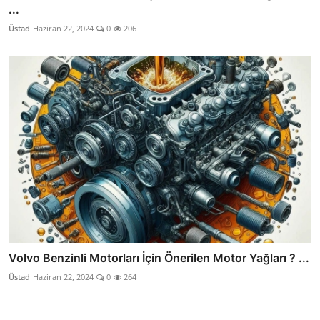
...
Üstad
Haziran 22, 2024
0
206
Volvo Benzinli Motorları İçin Önerilen Motor Yağları ? ...
Üstad
Haziran 22, 2024
0
264