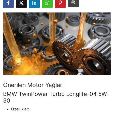
Yağlar
Oto Bilgi
Önerilen Motor Yağları
BMW TwinPower Turbo Longlife-04 5W-
30
Özellikler: