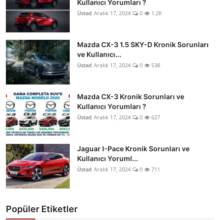
Kullanıcı Yorumları ?
Üstad
Aralık 17, 2024
0
1.2K
Mazda CX-3 1.5 SKY-D Kronik Sorunları
ve Kullanıcı...
Üstad
Aralık 17, 2024
0
538
Mazda CX-3 Kronik Sorunları ve
Kullanıcı Yorumları ?
Üstad
Aralık 17, 2024
0
627
Jaguar I-Pace Kronik Sorunları ve
Kullanıcı Yoruml...
Üstad
Aralık 17, 2024
0
711
Popüler Etiketler