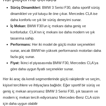
Sürüş Dinamikleri:
BMW 3 Serisi F30, daha sportif sürüş
dinamikleri ve yol tutuşu ile öne çıkar. Mercedes CLA ise
daha konforlu ve şık bir sürüş deneyimi sunar.
İç Mekan:
BMW F30'un iç mekanı daha geniş ve
konforludur. CLA'nın iç mekanı ise daha modern ve şık
tasarıma sahip.
Performans:
Her iki model de güçlü motor seçenekleri
sunar, ancak BMW'nin yüksek performanslı motorları daha
fazla güç sunar.
Fiyat:
İkinci el piyasasında BMW F30, Mercedes CLA'ya
göre daha uygun fiyatlı seçenekler sunar.
Her iki araç da kendi segmentlerinde güçlü rakiplerdir ve seçim,
kişisel tercihlere ve ihtiyaçlara bağlıdır. Eğer sportif bir sürüş ve
geniş iç mekan arıyorsanız BMW 3 Serisi F30, şık tasarım ve
modern iç mekan tercih ediyorsanız Mercedes-Benz CLA sizin
için daha uygun olabilir