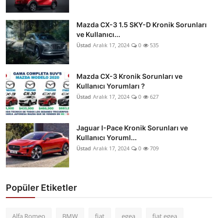
Mazda CX-3 1.5 SKY-D Kronik Sorunları
ve Kullanıcı...
Üstad
Aralık 17, 2024
0
535
Mazda CX-3 Kronik Sorunları ve
Kullanıcı Yorumları ?
Üstad
Aralık 17, 2024
0
627
Jaguar I-Pace Kronik Sorunları ve
Kullanıcı Yoruml...
Üstad
Aralık 17, 2024
0
709
Popüler Etiketler
Alfa Romeo
BMW
fiat
egea
fiat egea