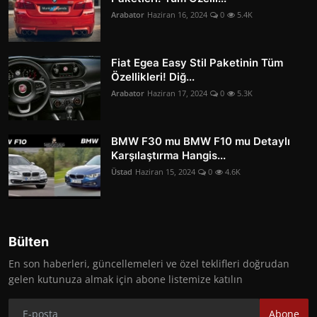
Arabator
Haziran 16, 2024
0
5.4K
Fiat Egea Easy Stil Paketinin Tüm
Özellikleri! Diğ...
Arabator
Haziran 17, 2024
0
5.3K
BMW F30 mu BMW F10 mu Detaylı
Karşılaştırma Hangis...
Üstad
Haziran 15, 2024
0
4.6K
Bülten
En son haberleri, güncellemeleri ve özel teklifleri doğrudan
gelen kutunuza almak için abone listemize katılın
Abone