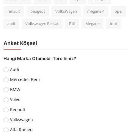
renault
peugeot
VolksWagen
megane 4
opel
audi
Volkswagen Passat
F10
Megane
ford
Anket Köşesi
Hangi Marka Otomobil Tercihiniz?
Audi
Mercedes-Benz
BMW
Volvo
Renault
Volkswagen
Alfa Romeo