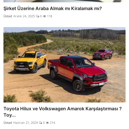
Şirket Üzerine Araba Almak mı Kiralamak mı?
Üstad
Aralık 24, 2025
0
118
Toyota Hilux ve Volkswagen Amarok Karşılaştırması ?
Toy...
Üstad
Haziran 21, 2024
0
214