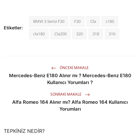
BMW 3 Serisi F30
F30
Cla
c180
Etiketler:
cla180
Cla200
320
318
316
ÖNCEKI MAKALE
Mercedes-Benz E180 Alınır mı ? Mercedes-Benz E180
Kullanıcı Yorumları ?
SONRAKI MAKALE
Alfa Romeo 164 Alınır mı? Alfa Romeo 164 Kullanıcı
Yorumları
TEPKINIZ NEDIR?