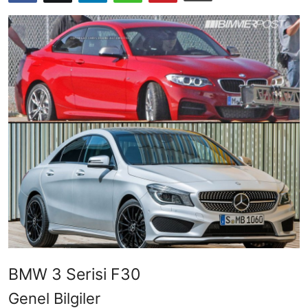
Yağlar
Oto Bilgi
BMW 3 Serisi F30
Genel Bilgiler