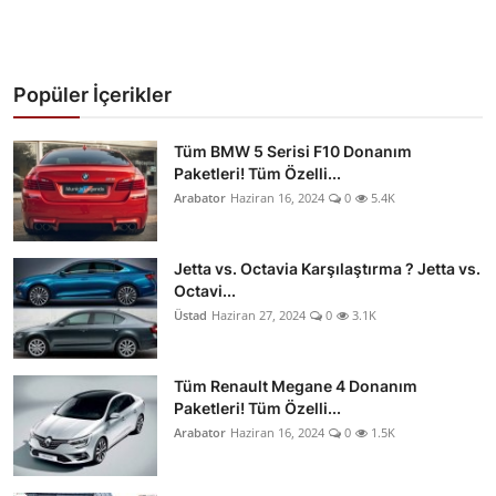
Popüler İçerikler
Tüm BMW 5 Serisi F10 Donanım
Paketleri! Tüm Özelli...
Arabator
Haziran 16, 2024
0
5.4K
Jetta vs. Octavia Karşılaştırma ? Jetta vs.
Octavi...
Üstad
Haziran 27, 2024
0
3.1K
Tüm Renault Megane 4 Donanım
Paketleri! Tüm Özelli...
Arabator
Haziran 16, 2024
0
1.5K