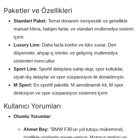
Paketler ve Özellikleri
Standart Paket:
Temel donanım seviyesidir ve genellikle
manuel klima, halojen farlar, ve standart multimedya sistemi
içerir.
Luxury Line:
Daha fazla konfor ve lüks sunar. Deri
döşemeler, ahşap iç trimler, ve gelişmiş multimedya
sistemleri mevcuttur.
Sport Line:
Sportif detaylara sahip olup, spor koltuklar,
siyah dış detaylar ve spor süspansiyon ile donatılmıştır.
M Sport:
En sportif pakettir. M aerodinamik kit, M spor
direksiyon ve spor süspansiyon sistemini içerir.
Kullanıcı Yorumları
Olumlu Yorumlar:
Ahmet Bey:
"BMW F30'un yol tutuşu mükemmel,
özellikle virajlarda güven veriyor. Motorun tepkisi ve