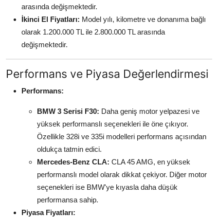
arasında değişmektedir.
İkinci El Fiyatları:
Model yılı, kilometre ve donanıma bağlı
olarak 1.200.000 TL ile 2.800.000 TL arasında
değişmektedir.
Performans ve Piyasa Değerlendirmesi
Performans:
BMW 3 Serisi F30:
Daha geniş motor yelpazesi ve
yüksek performanslı seçenekleri ile öne çıkıyor.
Özellikle 328i ve 335i modelleri performans açısından
oldukça tatmin edici.
Mercedes-Benz CLA:
CLA 45 AMG, en yüksek
performanslı model olarak dikkat çekiyor. Diğer motor
seçenekleri ise BMW'ye kıyasla daha düşük
performansa sahip.
Piyasa Fiyatları: