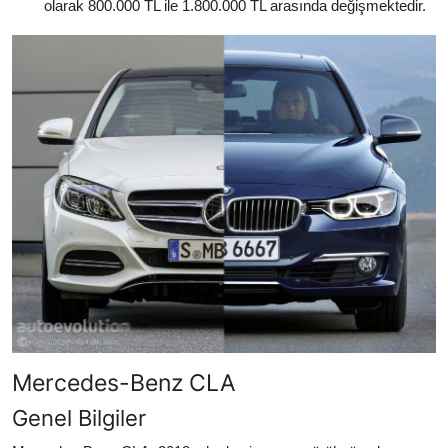
olarak 800.000 TL ile 1.800.000 TL arasında değişmektedir.
Mercedes-Benz CLA
Genel Bilgiler