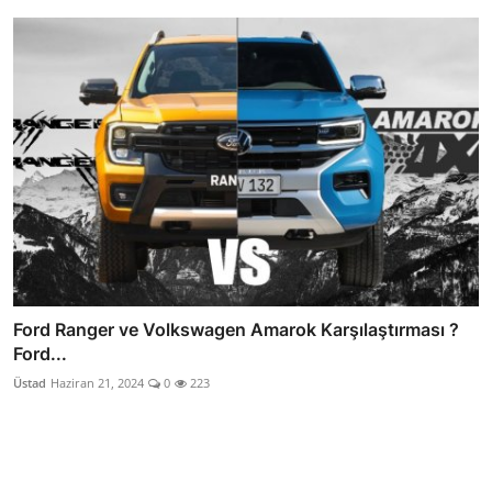
Ford Ranger ve Volkswagen Amarok Karşılaştırması ?
Ford...
Üstad
Haziran 21, 2024
0
223