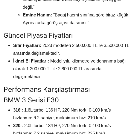
değil."
Emine Hanım:
"Bagaj hacmi sınıfına göre biraz küçük.
Ayrıca arka görüş açısı da sınırlı."
Güncel Piyasa Fiyatları
Sıfır Fiyatları:
2023 modelleri 2.500.000 TL ile 3.500.000 TL
arasında değişmektedir.
İkinci El Fiyatları:
Model yılı, kilometre ve donanıma bağlı
olarak 1.200.000 TL ile 2.800.000 TL arasında
değişmektedir.
Performans Karşılaştırması
BMW 3 Serisi F30
316i:
1.6L turbo, 136 HP, 220 Nm tork, 0-100 km/s
hızlanma: 9.2 saniye, maksimum hız: 210 km/s.
320i:
2.0L turbo, 184 HP, 270 Nm tork, 0-100 km/s
hızlanma: 7.2 saniye, maksimum hız: 235 km/s.