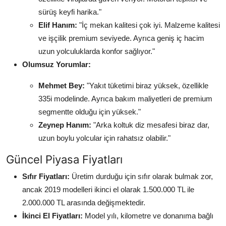
sürüş keyfi harika."
Elif Hanım:
"İç mekan kalitesi çok iyi. Malzeme kalitesi
ve işçilik premium seviyede. Ayrıca geniş iç hacim
uzun yolculuklarda konfor sağlıyor."
Olumsuz Yorumlar:
Mehmet Bey:
"Yakıt tüketimi biraz yüksek, özellikle
335i modelinde. Ayrıca bakım maliyetleri de premium
segmentte olduğu için yüksek."
Zeynep Hanım:
"Arka koltuk diz mesafesi biraz dar,
uzun boylu yolcular için rahatsız olabilir."
Güncel Piyasa Fiyatları
Sıfır Fiyatları:
Üretim durduğu için sıfır olarak bulmak zor,
ancak 2019 modelleri ikinci el olarak 1.500.000 TL ile
2.000.000 TL arasında değişmektedir.
İkinci El Fiyatları:
Model yılı, kilometre ve donanıma bağlı