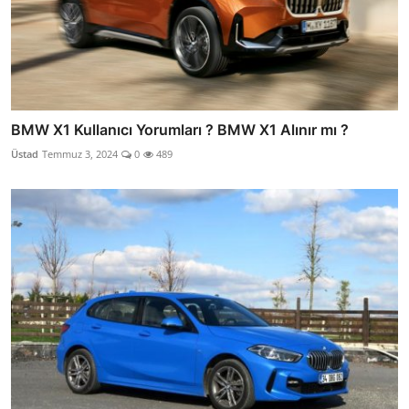
BMW X1 Kullanıcı Yorumları ? BMW X1 Alınır mı ?
Üstad
Temmuz 3, 2024
0
489