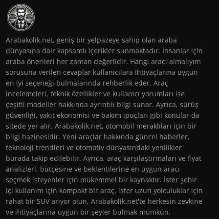
Arabakolik.net, geniş bir yelpazeye sahip olan araba
dünyasına dair kapsamlı içerikler sunmaktadır. İnsanlar için
araba önerileri her zaman değerlidir. Hangi aracı almalıyım
sorusuna verilen cevaplar kullanıcılara ihtiyaçlarına uygun
en iyi seçeneği bulmalarında rehberlik eder. Araç
incelemeleri, teknik özellikler ve kullanıcı yorumları ise
çeşitli modeller hakkında ayrıntılı bilgi sunar. Ayrıca, sürüş
güvenliği, yakıt ekonomisi ve bakım ipuçları gibi konular da
sitede yer alır. Arabakolik.net, otomobil meraklıları için bir
bilgi hazinesidir. Yeni araçlar hakkında güncel haberler,
teknoloji trendleri ve otomotiv dünyasındaki yenilikler
burada takip edilebilir. Ayrıca, araç karşılaştırmaları ve fiyat
analizleri, bütçesine ve beklentilerine en uygun aracı
seçmek isteyenler için mükemmel bir kaynaktır. İster şehir
içi kullanım için kompakt bir araç, ister uzun yolculuklar için
rahat bir SUV arıyor olun, Arabakolik.net'te herkesin zevkine
ve ihtiyaçlarına uygun bir şeyler bulmak mümkün.