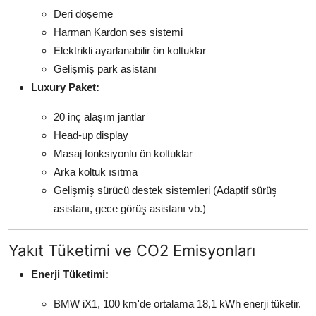
Deri döşeme
Harman Kardon ses sistemi
Elektrikli ayarlanabilir ön koltuklar
Gelişmiş park asistanı
Luxury Paket:
20 inç alaşım jantlar
Head-up display
Masaj fonksiyonlu ön koltuklar
Arka koltuk ısıtma
Gelişmiş sürücü destek sistemleri (Adaptif sürüş
asistanı, gece görüş asistanı vb.)
Yakıt Tüketimi ve CO2 Emisyonları
Enerji Tüketimi:
BMW iX1, 100 km'de ortalama 18,1 kWh enerji tüketir.