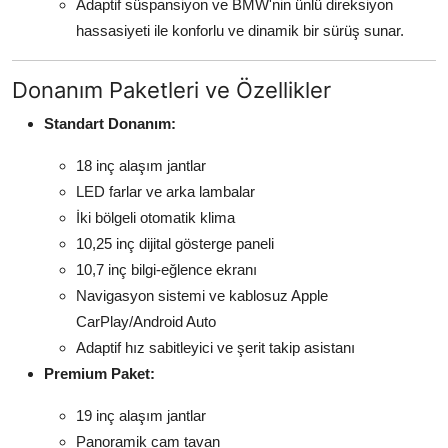
Adaptif süspansiyon ve BMW'nin ünlü direksiyon
hassasiyeti ile konforlu ve dinamik bir sürüş sunar.
Donanım Paketleri ve Özellikler
Standart Donanım:
18 inç alaşım jantlar
LED farlar ve arka lambalar
İki bölgeli otomatik klima
10,25 inç dijital gösterge paneli
10,7 inç bilgi-eğlence ekranı
Navigasyon sistemi ve kablosuz Apple
CarPlay/Android Auto
Adaptif hız sabitleyici ve şerit takip asistanı
Premium Paket:
19 inç alaşım jantlar
Panoramik cam tavan