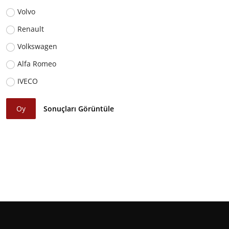
Volvo
Renault
Volkswagen
Alfa Romeo
IVECO
Oy
Sonuçları Görüntüle