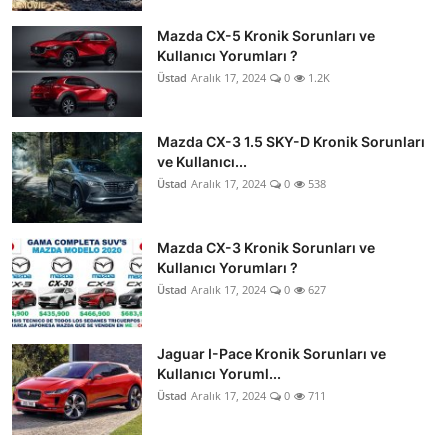
Mazda CX-5 Kronik Sorunları ve
Kullanıcı Yorumları ?
Üstad
Aralık 17, 2024
0
1.2K
Mazda CX-3 1.5 SKY-D Kronik Sorunları
ve Kullanıcı...
Üstad
Aralık 17, 2024
0
538
Mazda CX-3 Kronik Sorunları ve
Kullanıcı Yorumları ?
Üstad
Aralık 17, 2024
0
627
Jaguar I-Pace Kronik Sorunları ve
Kullanıcı Yoruml...
Üstad
Aralık 17, 2024
0
711