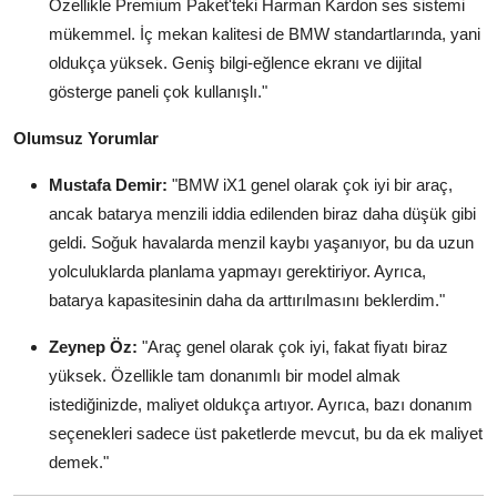
Özellikle Premium Paket'teki Harman Kardon ses sistemi
mükemmel. İç mekan kalitesi de BMW standartlarında, yani
oldukça yüksek. Geniş bilgi-eğlence ekranı ve dijital
gösterge paneli çok kullanışlı."
Olumsuz Yorumlar
Mustafa Demir:
"BMW iX1 genel olarak çok iyi bir araç,
ancak batarya menzili iddia edilenden biraz daha düşük gibi
geldi. Soğuk havalarda menzil kaybı yaşanıyor, bu da uzun
yolculuklarda planlama yapmayı gerektiriyor. Ayrıca,
batarya kapasitesinin daha da arttırılmasını beklerdim."
Zeynep Öz:
"Araç genel olarak çok iyi, fakat fiyatı biraz
yüksek. Özellikle tam donanımlı bir model almak
istediğinizde, maliyet oldukça artıyor. Ayrıca, bazı donanım
seçenekleri sadece üst paketlerde mevcut, bu da ek maliyet
demek."