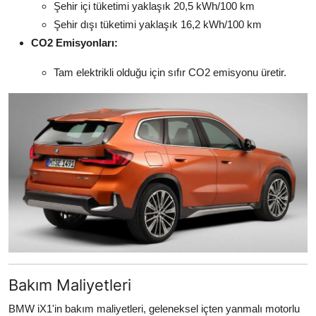
Şehir içi tüketimi yaklaşık 20,5 kWh/100 km
Şehir dışı tüketimi yaklaşık 16,2 kWh/100 km
CO2 Emisyonları:
Tam elektrikli olduğu için sıfır CO2 emisyonu üretir.
Bakım Maliyetleri
BMW iX1'in bakım maliyetleri, geleneksel içten yanmalı motorlu