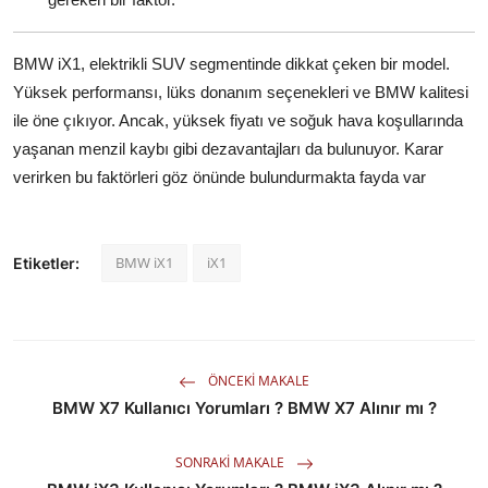
BMW iX1, elektrikli SUV segmentinde dikkat çeken bir model.
Yüksek performansı, lüks donanım seçenekleri ve BMW kalitesi
ile öne çıkıyor. Ancak, yüksek fiyatı ve soğuk hava koşullarında
yaşanan menzil kaybı gibi dezavantajları da bulunuyor. Karar
verirken bu faktörleri göz önünde bulundurmakta fayda var
BMW iX1
iX1
Etiketler:
ÖNCEKI MAKALE
BMW X7 Kullanıcı Yorumları ? BMW X7 Alınır mı ?
SONRAKI MAKALE