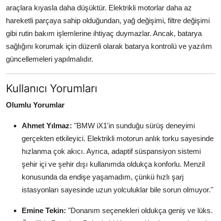
araçlara kıyasla daha düşüktür. Elektrikli motorlar daha az
hareketli parçaya sahip olduğundan, yağ değişimi, filtre değişimi
gibi rutin bakım işlemlerine ihtiyaç duymazlar. Ancak, batarya
sağlığını korumak için düzenli olarak batarya kontrolü ve yazılım
güncellemeleri yapılmalıdır.
Kullanıcı Yorumları
Olumlu Yorumlar
Ahmet Yılmaz:
"BMW iX1'in sunduğu sürüş deneyimi
gerçekten etkileyici. Elektrikli motorun anlık torku sayesinde
hızlanma çok akıcı. Ayrıca, adaptif süspansiyon sistemi
şehir içi ve şehir dışı kullanımda oldukça konforlu. Menzil
konusunda da endişe yaşamadım, çünkü hızlı şarj
istasyonları sayesinde uzun yolculuklar bile sorun olmuyor."
Emine Tekin:
"Donanım seçenekleri oldukça geniş ve lüks.