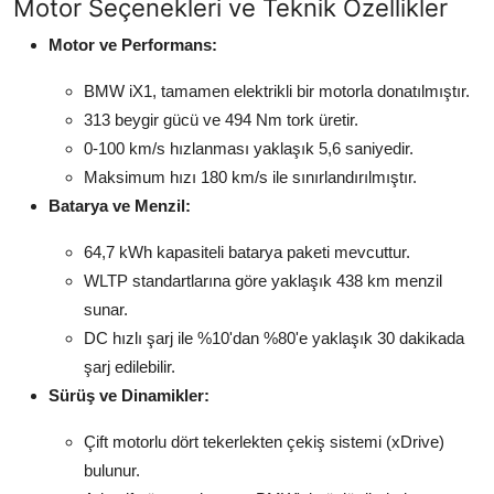
Motor Seçenekleri ve Teknik Özellikler
Motor ve Performans:
BMW iX1, tamamen elektrikli bir motorla donatılmıştır.
313 beygir gücü ve 494 Nm tork üretir.
0-100 km/s hızlanması yaklaşık 5,6 saniyedir.
Maksimum hızı 180 km/s ile sınırlandırılmıştır.
Batarya ve Menzil:
64,7 kWh kapasiteli batarya paketi mevcuttur.
WLTP standartlarına göre yaklaşık 438 km menzil
sunar.
DC hızlı şarj ile %10'dan %80'e yaklaşık 30 dakikada
şarj edilebilir.
Sürüş ve Dinamikler:
Çift motorlu dört tekerlekten çekiş sistemi (xDrive)
bulunur.