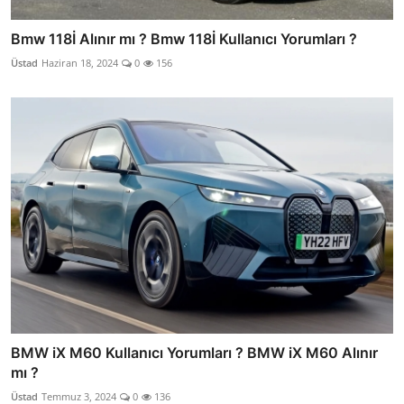
Bmw 118İ Alınır mı ? Bmw 118İ Kullanıcı Yorumları ?
Üstad
Haziran 18, 2024
0
156
BMW iX M60 Kullanıcı Yorumları ? BMW iX M60 Alınır
mı ?
Üstad
Temmuz 3, 2024
0
136