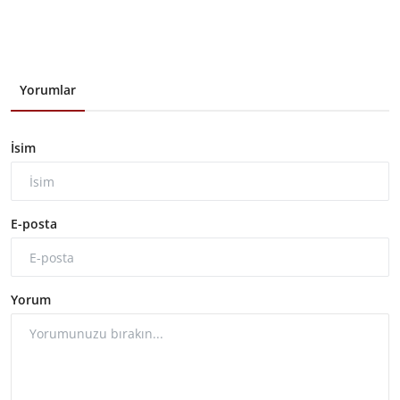
Yorumlar
İsim
E-posta
Yorum