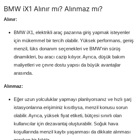
BMW iX1 Alınır mı? Alınmaz mı?
Alınır:
BMW iX1, elektrikli araç pazarına giriş yapmak isteyenler
için mükemmel bir tercih olabilir. Yüksek performans, geniş
menzil, lüks donanım seçenekleri ve BMW'nin sürüş
dinamikleri, bu aracı cazip kılıyor. Ayrıca, düşük bakım
maliyetleri ve çevre dostu yapısı da büyük avantajlar
arasında.
Alınmaz:
Eğer uzun yolculuklar yapmayı planlıyorsanız ve hızlı şarj
istasyonlarına erişiminiz kısıtlıysa, menzil konusu sorun
olabilir. Ayrıca, yüksek fiyat etiketi, bütçesi sınırlı olan
kullanıcılar için dezavantaj oluşturabilir. Soğuk hava
koşullarında menzil kaybı yaşanması da dikkate alınması
gereken bir faktör.