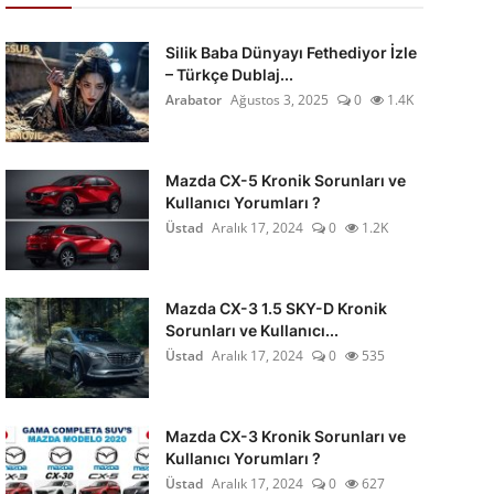
Silik Baba Dünyayı Fethediyor İzle
– Türkçe Dublaj...
Arabator
Ağustos 3, 2025
0
1.4K
Mazda CX-5 Kronik Sorunları ve
Kullanıcı Yorumları ?
Üstad
Aralık 17, 2024
0
1.2K
Mazda CX-3 1.5 SKY-D Kronik
Sorunları ve Kullanıcı...
Üstad
Aralık 17, 2024
0
535
Mazda CX-3 Kronik Sorunları ve
Kullanıcı Yorumları ?
Üstad
Aralık 17, 2024
0
627