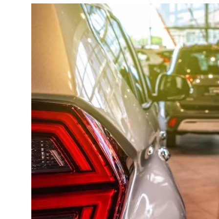
Yağlar
Oto Bilgi