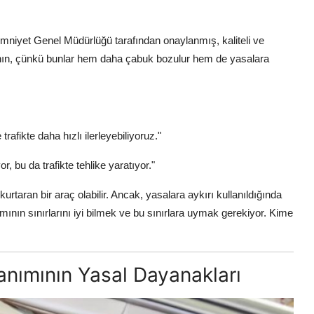
 Emniyet Genel Müdürlüğü tarafından onaylanmış, kaliteli ve
çının, çünkü bunlar hem daha çabuk bozulur hem de yasalara
fikte daha hızlı ilerleyebiliyoruz."
, bu da trafikte tehlike yaratıyor."
rtaran bir araç olabilir. Ancak, yasalara aykırı kullanıldığında
ımının sınırlarını iyi bilmek ve bu sınırlara uymak gerekiyor. Kime
anımının Yasal Dayanakları