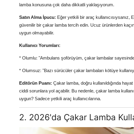
lamba konusuna çok daha dikkatli yaklaşıyorum.
Satın Alma İpucu:
Eğer yetkili bir araç kullanıcısıysanız,
güvenilir bir çakar lamba tercih edin. Ucuz ürünlerden ka
uygun olmayabilir.
Kullanıcı Yorumları:
* Olumlu: "Ambulans şoförüyüm, çakar lambalar sayesinde tra
* Olumsuz: "Bazı sürücüler çakar lambaları kötüye kullanıyor
Editörün Puanı:
Çakar lamba, doğru kullanıldığında hayat ku
ciddi sorunlara yol açabilir. Bu nedenle, çakar lamba kullan
uygun? Sadece yetkili araç kullanıcılarına.
2. 2026'da Çakar Lamba Kull