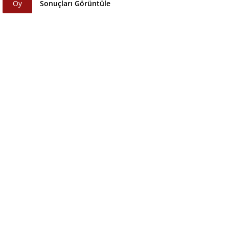
Oy
Sonuçları Görüntüle