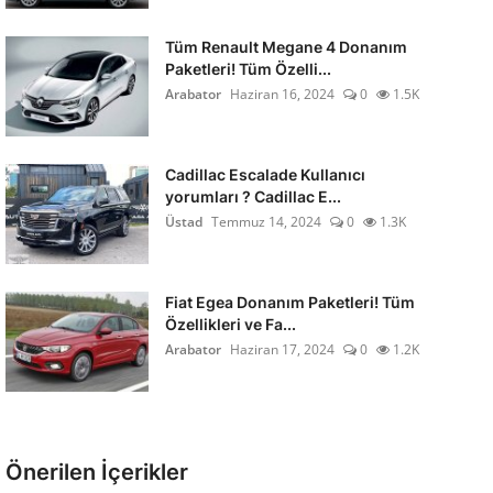
Tüm Renault Megane 4 Donanım
Paketleri! Tüm Özelli...
Arabator
Haziran 16, 2024
0
1.5K
Cadillac Escalade Kullanıcı
yorumları ? Cadillac E...
Üstad
Temmuz 14, 2024
0
1.3K
Fiat Egea Donanım Paketleri! Tüm
Özellikleri ve Fa...
Arabator
Haziran 17, 2024
0
1.2K
Önerilen İçerikler