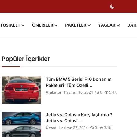
TOSIKLET
ÖNERILER
PAKETLER
YAĞLAR
DAH
Popüler İçerikler
Tüm BMW 5 Serisi F10 Donanım
Paketleri! Tüm Özelli...
Arabator
Haziran 16, 2024
0
5.4K
Jetta vs. Octavia Karşılaştırma ?
Jetta vs. Octavi...
Üstad
Haziran 27, 2024
0
3.1K