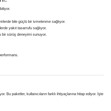
iliyor.
lerde bile güçlü bir ivmelenme sağlıyor.
rde yakıt tasarrufu sağlıyor.
 bir sürüş deneyimi sunuyor.
 performans.
. Bu paketler, kullanıcıların farklı ihtiyaçlarına hitap ediyor. İşte