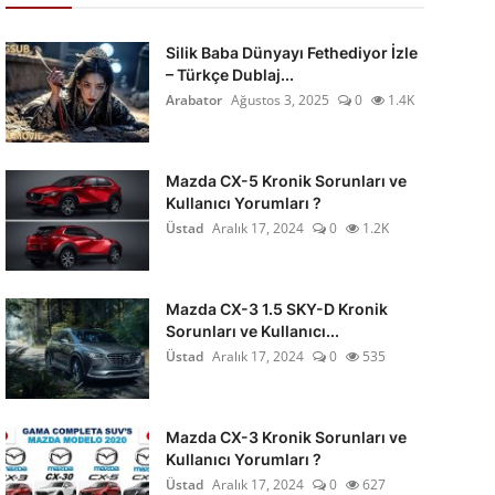
Silik Baba Dünyayı Fethediyor İzle
– Türkçe Dublaj...
Arabator
Ağustos 3, 2025
0
1.4K
Mazda CX-5 Kronik Sorunları ve
Kullanıcı Yorumları ?
Üstad
Aralık 17, 2024
0
1.2K
Mazda CX-3 1.5 SKY-D Kronik
Sorunları ve Kullanıcı...
Üstad
Aralık 17, 2024
0
535
Mazda CX-3 Kronik Sorunları ve
Kullanıcı Yorumları ?
Üstad
Aralık 17, 2024
0
627