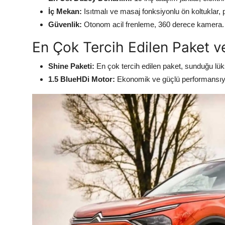
İç Mekan:
Isıtmalı ve masaj fonksiyonlu ön koltuklar,
Güvenlik:
Otonom acil frenleme, 360 derece kamera.
En Çok Tercih Edilen Paket v
Shine Paketi:
En çok tercih edilen paket, sunduğu lüks
1.5 BlueHDi Motor:
Ekonomik ve güçlü performansıyla