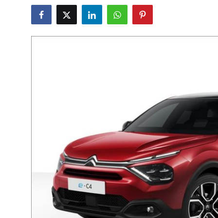
Yağlar
Oto Bilgi