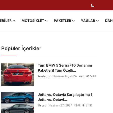
ERILER
MOTOSIKLET
PAKETLER
YAĞLAR
DAH
Popüler İçerikler
Tüm BMW 5 Serisi F10 Donanım
Paketleri! Tüm Özelli...
Arabator
Haziran 16, 2024
0
5.4K
Jetta vs. Octavia Karşılaştırma ?
Jetta vs. Octavi...
Üstad
Haziran 27, 2024
0
3.1K