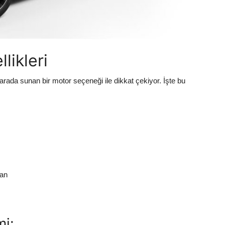
likleri
 arada sunan bir motor seçeneği ile dikkat çekiyor. İşte bu
man
i: