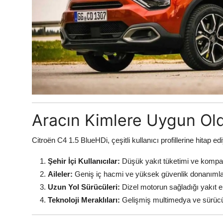
Aracın Kimlere Uygun Ol
Citroën C4 1.5 BlueHDi, çeşitli kullanıcı profillerine hitap edi
Şehir İçi Kullanıcılar:
Düşük yakıt tüketimi ve kompakt b
Aileler:
Geniş iç hacmi ve yüksek güvenlik donanımları 
Uzun Yol Sürücüleri:
Dizel motorun sağladığı yakıt e
Teknoloji Meraklıları:
Gelişmiş multimedya ve sürücü de