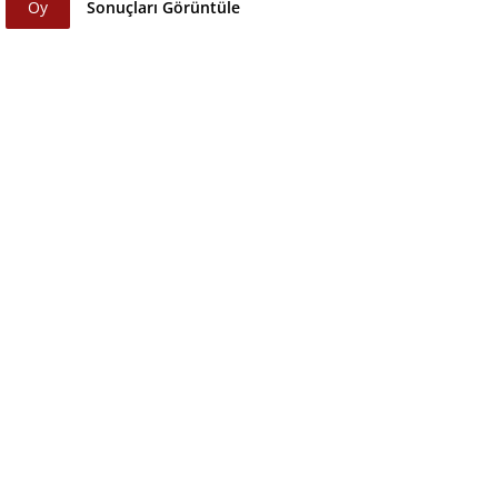
Oy
Sonuçları Görüntüle