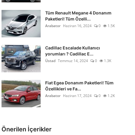
Tüm Renault Megane 4 Donanım
Paketleri! Tüm Özelli...
Arabator
Haziran 16, 2024
0
1.5K
Cadillac Escalade Kullanıcı
yorumları ? Cadillac E...
Üstad
Temmuz 14, 2024
0
1.3K
Fiat Egea Donanım Paketleri! Tüm
Özellikleri ve Fa...
Arabator
Haziran 17, 2024
0
1.2K
Önerilen İçerikler