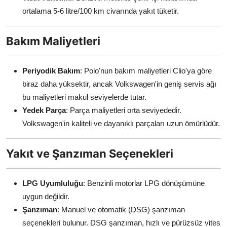
ortalama 5-6 litre/100 km civarında yakıt tüketir.
Bakım Maliyetleri
Periyodik Bakım
: Polo'nun bakım maliyetleri Clio'ya göre
biraz daha yüksektir, ancak Volkswagen'in geniş servis ağı
bu maliyetleri makul seviyelerde tutar.
Yedek Parça
: Parça maliyetleri orta seviyededir.
Volkswagen'in kaliteli ve dayanıklı parçaları uzun ömürlüdür.
Yakıt ve Şanzıman Seçenekleri
LPG Uyumluluğu
: Benzinli motorlar LPG dönüşümüne
uygun değildir.
Şanzıman
: Manuel ve otomatik (DSG) şanzıman
seçenekleri bulunur. DSG şanzıman, hızlı ve pürüzsüz vites