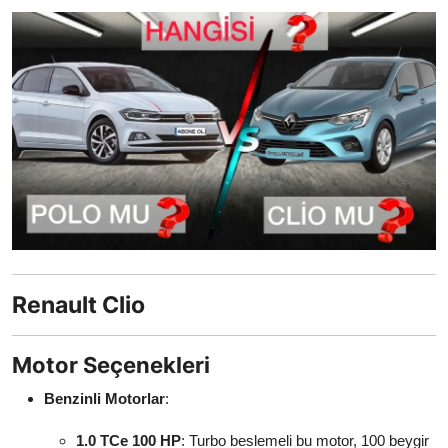
Yağlar
Oto Bilgi
Renault Clio
Motor Seçenekleri
Benzinli Motorlar
:
1.0 TCe 100 HP
: Turbo beslemeli bu motor, 100 beygir