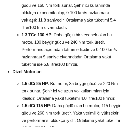
gücü ve 160 Nm tork sunar. Şehir içi kullanımda
oldukça ekonomik olup, 0-100 km/s hızlanması
yaklaşık 11.8 saniyedir. Ortalama yakıt tüketimi 5.4
litre/100 km civarındadır.
1.3 TCe 130 HP
: Daha güçlü bir seçenek olan bu
motor, 130 beygir gücü ve 240 Nm tork üretir.
Performans açısından tatmin edicidir ve 0-100 km/s
hızlanması 9 saniye civarındadır. Ortalama yakıt
tüketimi ise 5.8 litre/100 km'dir.
Dizel Motorlar
:
1.5 dCi 85 HP
: Bu motor, 85 beygir gücü ve 220 Nm
tork sunar. Şehir içi ve uzun yol kullanımları için
idealdir. Ortalama yakıt tüketimi 4.0 litre/100 km'dir.
1.5 dCi 115 HP
: Daha güçlü olan bu motor, 115 beygir
gücü ve 260 Nm tork üretir. Yakıt verimliliği yüksektir
ve performansı oldukça iyidir. Ortalama yakıt tüketimi