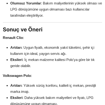
Olumsuz Yorumlar
: Bakım maliyetlerinin yüksek olması ve
LPG dönüşümüne uygun olmaması bazı kullanıcılar
tarafından eleştiriliyor.
Sonuç ve Öneri
Renault Clio
:
Artıları
: Uygun fiyatlı, ekonomik yakıt tüketimi, şehir içi
kullanım için ideal, yaygın servis ağı.
Eksileri
: İç mekan malzeme kalitesi Polo'ya göre bir tık
geride olabilir.
Volkswagen Polo
:
Artıları
: Yüksek sürüş konforu, kaliteli iç mekan, prestijli
marka imajı.
Eksileri
: Daha yüksek bakım maliyetleri ve fiyatı, LPG
dönüşümüne uygun olmaması.