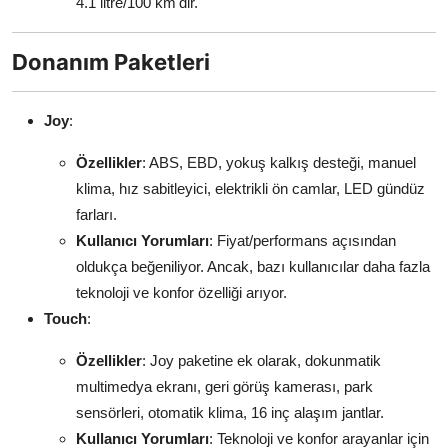
4.1 litre/100 km'dir.
Donanım Paketleri
Joy
:
Özellikler
: ABS, EBD, yokuş kalkış desteği, manuel
klima, hız sabitleyici, elektrikli ön camlar, LED gündüz
farları.
Kullanıcı Yorumları
: Fiyat/performans açısından
oldukça beğeniliyor. Ancak, bazı kullanıcılar daha fazla
teknoloji ve konfor özelliği arıyor.
Touch
:
Özellikler
: Joy paketine ek olarak, dokunmatik
multimedya ekranı, geri görüş kamerası, park
sensörleri, otomatik klima, 16 inç alaşım jantlar.
Kullanıcı Yorumları
: Teknoloji ve konfor arayanlar için