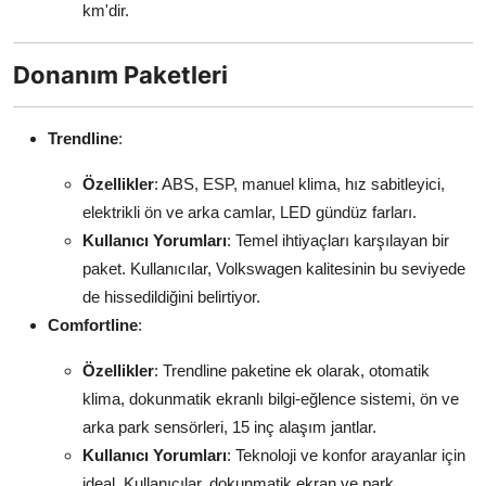
km'dir.
Donanım Paketleri
Trendline
:
Özellikler
: ABS, ESP, manuel klima, hız sabitleyici,
elektrikli ön ve arka camlar, LED gündüz farları.
Kullanıcı Yorumları
: Temel ihtiyaçları karşılayan bir
paket. Kullanıcılar, Volkswagen kalitesinin bu seviyede
de hissedildiğini belirtiyor.
Comfortline
:
Özellikler
: Trendline paketine ek olarak, otomatik
klima, dokunmatik ekranlı bilgi-eğlence sistemi, ön ve
arka park sensörleri, 15 inç alaşım jantlar.
Kullanıcı Yorumları
: Teknoloji ve konfor arayanlar için
ideal. Kullanıcılar, dokunmatik ekran ve park