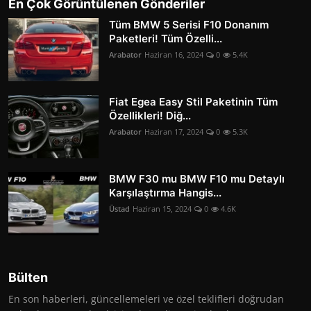
En Çok Görüntülenen Gönderiler
Tüm BMW 5 Serisi F10 Donanım
Paketleri! Tüm Özelli...
Arabator
Haziran 16, 2024
0
5.4K
Fiat Egea Easy Stil Paketinin Tüm
Özellikleri! Diğ...
Arabator
Haziran 17, 2024
0
5.3K
BMW F30 mu BMW F10 mu Detaylı
Karşılaştırma Hangis...
Üstad
Haziran 15, 2024
0
4.6K
Bülten
En son haberleri, güncellemeleri ve özel teklifleri doğrudan