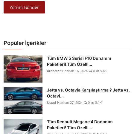
Yorum Gönder
Popüler İçerikler
Tüm BMW 5 Serisi F10 Donanım
Paketleri! Tüm Özelli...
Arabator
Haziran 16, 2024
0
5.4K
Jetta vs. Octavia Karşılaştırma ? Jetta vs.
Octavi...
Üstad
Haziran 27, 2024
0
3.1K
Tüm Renault Megane 4 Donanım
Paketleri! Tüm Özelli...