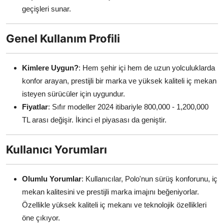
geçişleri sunar.
Genel Kullanım Profili
Kimlere Uygun?
: Hem şehir içi hem de uzun yolculuklarda
konfor arayan, prestijli bir marka ve yüksek kaliteli iç mekan
isteyen sürücüler için uygundur.
Fiyatlar
: Sıfır modeller 2024 itibariyle 800,000 - 1,200,000
TL arası değişir. İkinci el piyasası da geniştir.
Kullanıcı Yorumları
Olumlu Yorumlar
: Kullanıcılar, Polo'nun sürüş konforunu, iç
mekan kalitesini ve prestijli marka imajını beğeniyorlar.
Özellikle yüksek kaliteli iç mekanı ve teknolojik özellikleri
öne çıkıyor.