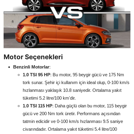
Motor Seçenekleri
Benzinli Motorlar
:
1.0 TSI 95 HP
: Bu motor, 95 beygir gücü ve 175 Nm
tork sunar. Şehir içi kullanım için ideal olup, 0-100 km/s
hızlanması yaklaşık 10.8 saniyedir. Ortalama yakıt
tüketimi 5.2 litre/100 km'dir.
1.0 TSI 115 HP
: Daha güçlü olan bu motor, 115 beygir
gücü ve 200 Nm tork üretir. Performans açısından
tatmin edicidir ve 0-100 km/s hızlanması 9.5 saniye
civarındadır. Ortalama yakıt tüketimi 5.4 litre/100