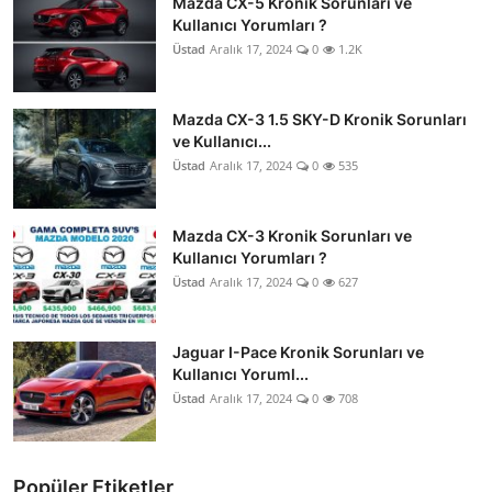
Mazda CX-5 Kronik Sorunları ve
Kullanıcı Yorumları ?
Üstad
Aralık 17, 2024
0
1.2K
Mazda CX-3 1.5 SKY-D Kronik Sorunları
ve Kullanıcı...
Üstad
Aralık 17, 2024
0
535
Mazda CX-3 Kronik Sorunları ve
Kullanıcı Yorumları ?
Üstad
Aralık 17, 2024
0
627
Jaguar I-Pace Kronik Sorunları ve
Kullanıcı Yoruml...
Üstad
Aralık 17, 2024
0
708
Popüler Etiketler