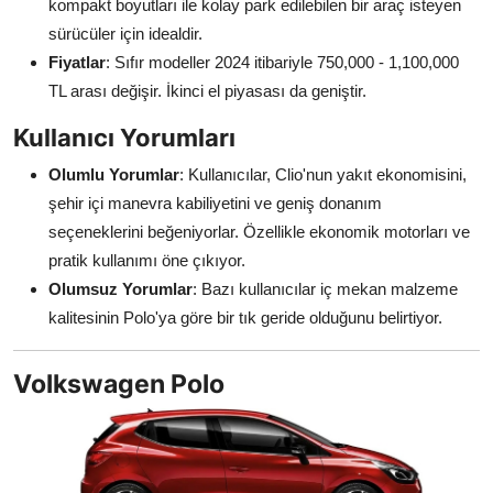
kompakt boyutları ile kolay park edilebilen bir araç isteyen
sürücüler için idealdir.
Fiyatlar
: Sıfır modeller 2024 itibariyle 750,000 - 1,100,000
TL arası değişir. İkinci el piyasası da geniştir.
Kullanıcı Yorumları
Olumlu Yorumlar
: Kullanıcılar, Clio'nun yakıt ekonomisini,
şehir içi manevra kabiliyetini ve geniş donanım
seçeneklerini beğeniyorlar. Özellikle ekonomik motorları ve
pratik kullanımı öne çıkıyor.
Olumsuz Yorumlar
: Bazı kullanıcılar iç mekan malzeme
kalitesinin Polo'ya göre bir tık geride olduğunu belirtiyor.
Volkswagen Polo