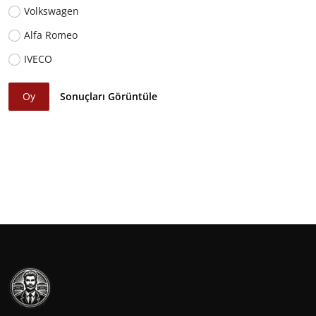
Volkswagen
Alfa Romeo
IVECO
Oy
Sonuçları Görüntüle