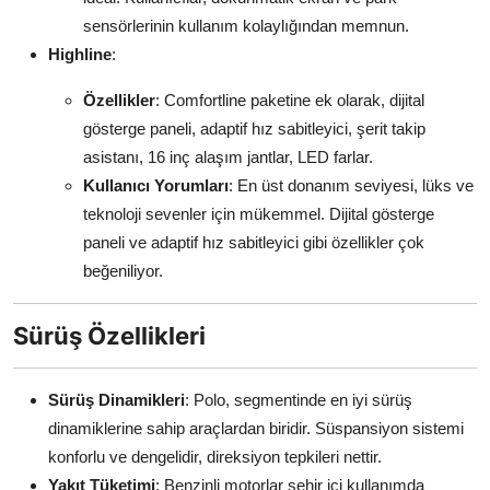
sensörlerinin kullanım kolaylığından memnun.
Highline
:
Özellikler
: Comfortline paketine ek olarak, dijital
gösterge paneli, adaptif hız sabitleyici, şerit takip
asistanı, 16 inç alaşım jantlar, LED farlar.
Kullanıcı Yorumları
: En üst donanım seviyesi, lüks ve
teknoloji sevenler için mükemmel. Dijital gösterge
paneli ve adaptif hız sabitleyici gibi özellikler çok
beğeniliyor.
Sürüş Özellikleri
Sürüş Dinamikleri
: Polo, segmentinde en iyi sürüş
dinamiklerine sahip araçlardan biridir. Süspansiyon sistemi
konforlu ve dengelidir, direksiyon tepkileri nettir.
Yakıt Tüketimi
: Benzinli motorlar şehir içi kullanımda