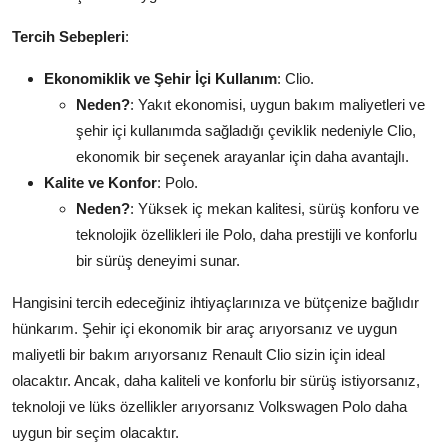
Tercih Sebepleri
:
Ekonomiklik ve Şehir İçi Kullanım
: Clio.
Neden?
: Yakıt ekonomisi, uygun bakım maliyetleri ve
şehir içi kullanımda sağladığı çeviklik nedeniyle Clio,
ekonomik bir seçenek arayanlar için daha avantajlı.
Kalite ve Konfor
: Polo.
Neden?
: Yüksek iç mekan kalitesi, sürüş konforu ve
teknolojik özellikleri ile Polo, daha prestijli ve konforlu
bir sürüş deneyimi sunar.
Hangisini tercih edeceğiniz ihtiyaçlarınıza ve bütçenize bağlıdır
hünkarım. Şehir içi ekonomik bir araç arıyorsanız ve uygun
maliyetli bir bakım arıyorsanız Renault Clio sizin için ideal
olacaktır. Ancak, daha kaliteli ve konforlu bir sürüş istiyorsanız,
teknoloji ve lüks özellikler arıyorsanız Volkswagen Polo daha
uygun bir seçim olacaktır.