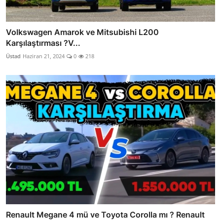
Volkswagen Amarok ve Mitsubishi L200
Karşılaştırması ?V...
Üstad
Haziran 21, 2024
0
218
Renault Megane 4 mü ve Toyota Corolla mı ? Renault