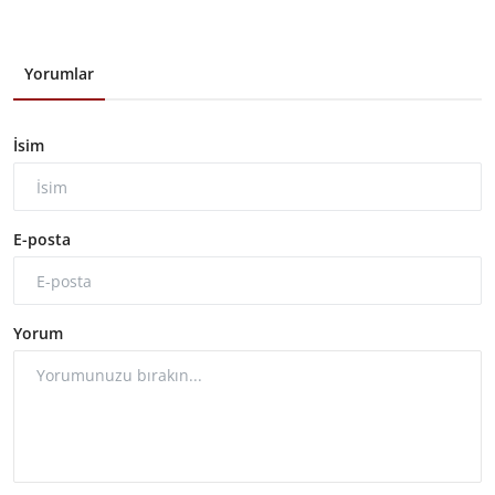
Yorumlar
İsim
E-posta
Yorum