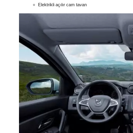
Elektrikli açılır cam tavan