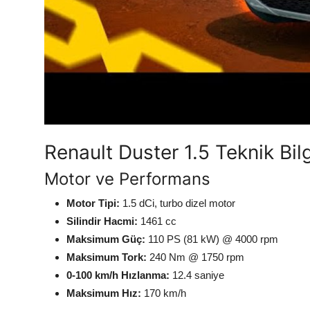
Renault Duster 1.5 Teknik Bilg
Motor ve Performans
Motor Tipi:
1.5 dCi, turbo dizel motor
Silindir Hacmi:
1461 cc
Maksimum Güç:
110 PS (81 kW) @ 4000 rpm
Maksimum Tork:
240 Nm @ 1750 rpm
0-100 km/h Hızlanma:
12.4 saniye
Maksimum Hız:
170 km/h