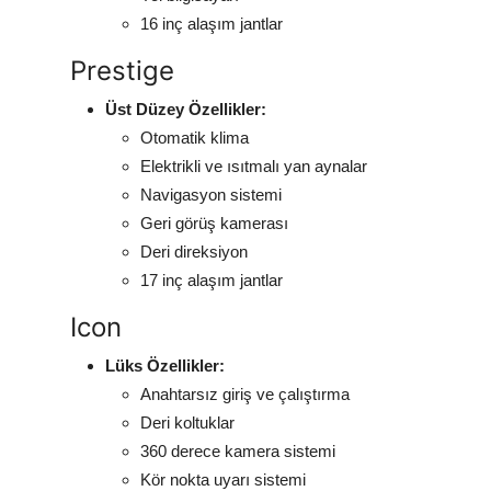
16 inç alaşım jantlar
Prestige
Üst Düzey Özellikler:
Otomatik klima
Elektrikli ve ısıtmalı yan aynalar
Navigasyon sistemi
Geri görüş kamerası
Deri direksiyon
17 inç alaşım jantlar
Icon
Lüks Özellikler:
Anahtarsız giriş ve çalıştırma
Deri koltuklar
360 derece kamera sistemi
Kör nokta uyarı sistemi