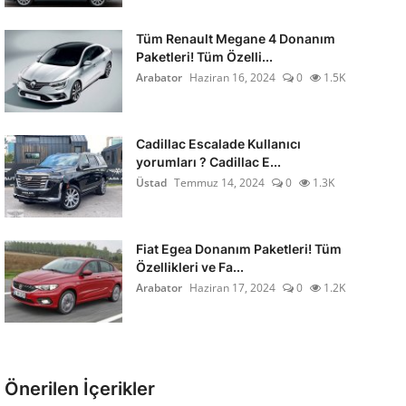
Tüm Renault Megane 4 Donanım
Paketleri! Tüm Özelli...
Arabator
Haziran 16, 2024
0
1.5K
Cadillac Escalade Kullanıcı
yorumları ? Cadillac E...
Üstad
Temmuz 14, 2024
0
1.3K
Fiat Egea Donanım Paketleri! Tüm
Özellikleri ve Fa...
Arabator
Haziran 17, 2024
0
1.2K
Önerilen İçerikler