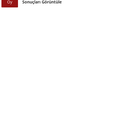
Oy
Sonuçları Görüntüle