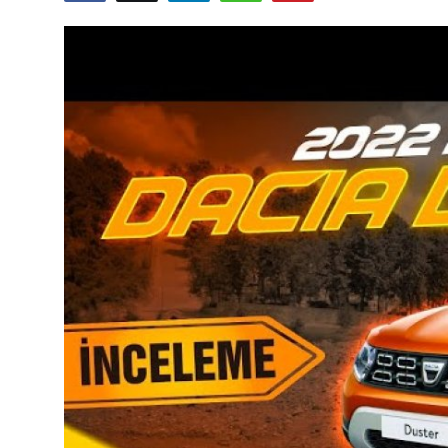
Yağlar
Oto Bilgi