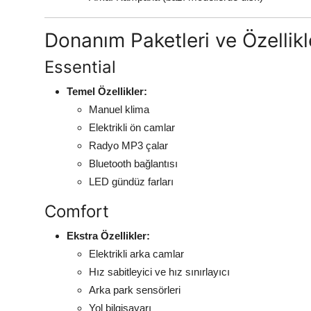
Donanım Paketleri ve Özellikl
Essential
Temel Özellikler:
Manuel klima
Elektrikli ön camlar
Radyo MP3 çalar
Bluetooth bağlantısı
LED gündüz farları
Comfort
Ekstra Özellikler:
Elektrikli arka camlar
Hız sabitleyici ve hız sınırlayıcı
Arka park sensörleri
Yol bilgisayarı