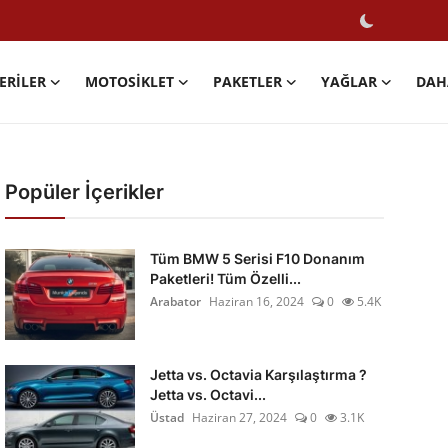
ERILER
MOTOSIKLET
PAKETLER
YAĞLAR
DAH
Popüler İçerikler
Tüm BMW 5 Serisi F10 Donanım
Paketleri! Tüm Özelli...
Arabator
Haziran 16, 2024
0
5.4K
Jetta vs. Octavia Karşılaştırma ?
Jetta vs. Octavi...
Üstad
Haziran 27, 2024
0
3.1K