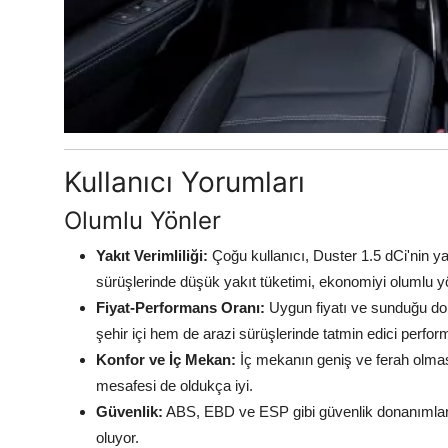
Kullanıcı Yorumları
Olumlu Yönler
Yakıt Verimliliği:
Çoğu kullanıcı, Duster 1.5 dCi'nin y
sürüşlerinde düşük yakıt tüketimi, ekonomiyi olumlu yö
Fiyat-Performans Oranı:
Uygun fiyatı ve sunduğu don
şehir içi hem de arazi sürüşlerinde tatmin edici perfo
Konfor ve İç Mekan:
İç mekanın geniş ve ferah olması
mesafesi de oldukça iyi.
Güvenlik:
ABS, EBD ve ESP gibi güvenlik donanımları,
oluyor.