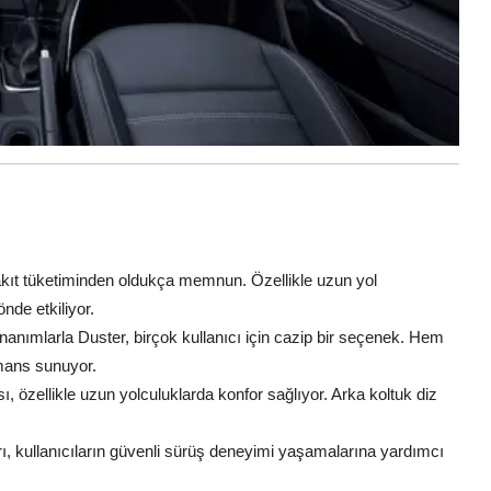
akıt tüketiminden oldukça memnun. Özellikle uzun yol
nde etkiliyor.
anımlarla Duster, birçok kullanıcı için cazip bir seçenek. Hem
rmans sunuyor.
, özellikle uzun yolculuklarda konfor sağlıyor. Arka koltuk diz
 kullanıcıların güvenli sürüş deneyimi yaşamalarına yardımcı