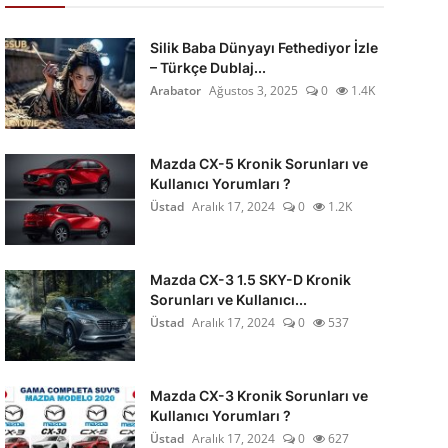
Silik Baba Dünyayı Fethediyor İzle
– Türkçe Dublaj...
Arabator
Ağustos 3, 2025
0
1.4K
Mazda CX-5 Kronik Sorunları ve
Kullanıcı Yorumları ?
Üstad
Aralık 17, 2024
0
1.2K
Mazda CX-3 1.5 SKY-D Kronik
Sorunları ve Kullanıcı...
Üstad
Aralık 17, 2024
0
537
Mazda CX-3 Kronik Sorunları ve
Kullanıcı Yorumları ?
Üstad
Aralık 17, 2024
0
627