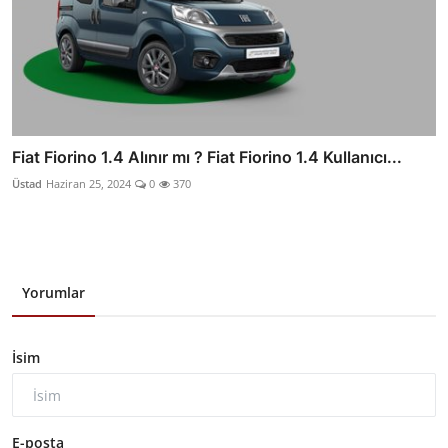
Fiat Fiorino 1.4 Alınır mı ? Fiat Fiorino 1.4 Kullanıcı...
Üstad
Haziran 25, 2024
0
370
Yorumlar
İsim
E-posta