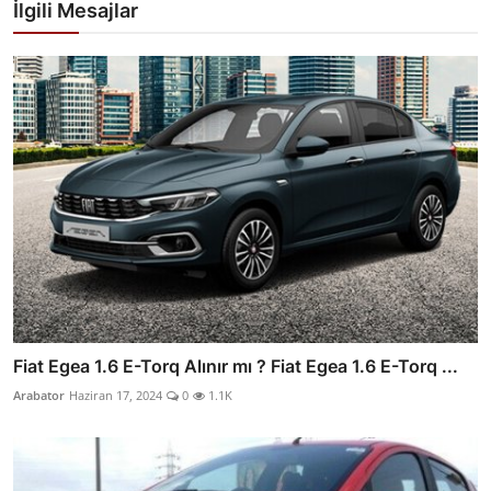
İlgili Mesajlar
Fiat Egea 1.6 E-Torq Alınır mı ? Fiat Egea 1.6 E-Torq ...
Arabator
Haziran 17, 2024
0
1.1K