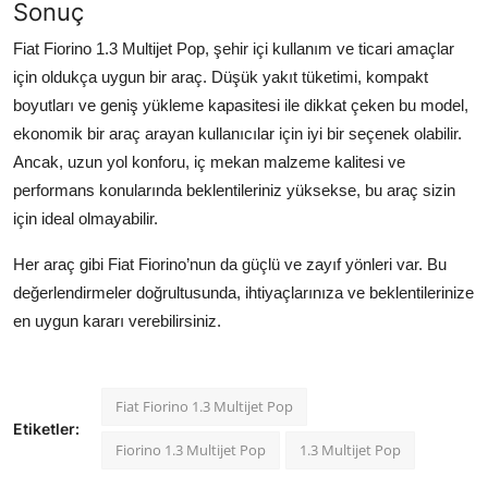
Sonuç
Fiat Fiorino 1.3 Multijet Pop, şehir içi kullanım ve ticari amaçlar
için oldukça uygun bir araç. Düşük yakıt tüketimi, kompakt
boyutları ve geniş yükleme kapasitesi ile dikkat çeken bu model,
ekonomik bir araç arayan kullanıcılar için iyi bir seçenek olabilir.
Ancak, uzun yol konforu, iç mekan malzeme kalitesi ve
performans konularında beklentileriniz yüksekse, bu araç sizin
için ideal olmayabilir.
Her araç gibi Fiat Fiorino’nun da güçlü ve zayıf yönleri var. Bu
değerlendirmeler doğrultusunda, ihtiyaçlarınıza ve beklentilerinize
en uygun kararı verebilirsiniz.
Fiat Fiorino 1.3 Multijet Pop
Etiketler:
Fiorino 1.3 Multijet Pop
1.3 Multijet Pop