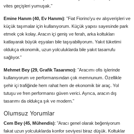
vites geçişleri yumuşak."
Emine Hanım (40, Ev Hanımı)
: "Fiat Fiorino’yu ev alışverişleri ve
küçük taşımalar için kullanıyorum. Küçük yapısı sayesinde park
etmek çok kolay. Aracın içi geniş ve ferah, arka koltukları
katlayarak büyük eşyaları bile taşıyabiliyorum. Yakıt tüketimi
oldukça ekonomik, uzun yolculuklarda bile yakıt tasarrufu
sağlıyor."
Mehmet Bey (29, Grafik Tasarımcı)
: "Aracımı ofis işlerinde
kullanıyorum ve performansından çok memnunum. Özellikle
şehir içi trafiğinde hem rahat hem de ekonomik bir araç. Yol
tutuşu ve fren performansı güven verici. Ayrıca, aracın dış
tasarımı da oldukça şık ve modern."
Olumsuz Yorumlar
Cem Bey (45, Mühendis)
: "Aracı genel olarak beğeniyorum
fakat uzun yolculuklarda konfor seviyesi biraz düşük. Koltuklar