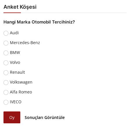
Anket Köşesi
Hangi Marka Otomobil Tercihiniz?
Audi
Mercedes-Benz
BMW
Volvo
Renault
Volkswagen
Alfa Romeo
IVECO
Oy
Sonuçları Görüntüle