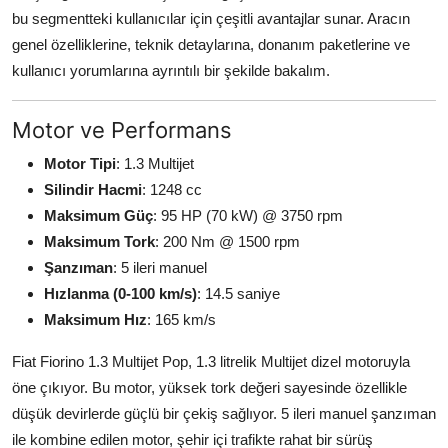
bu segmentteki kullanıcılar için çeşitli avantajlar sunar. Aracın
genel özelliklerine, teknik detaylarına, donanım paketlerine ve
kullanıcı yorumlarına ayrıntılı bir şekilde bakalım.
Motor ve Performans
Motor Tipi
: 1.3 Multijet
Silindir Hacmi
: 1248 cc
Maksimum Güç
: 95 HP (70 kW) @ 3750 rpm
Maksimum Tork
: 200 Nm @ 1500 rpm
Şanzıman
: 5 ileri manuel
Hızlanma (0-100 km/s)
: 14.5 saniye
Maksimum Hız
: 165 km/s
Fiat Fiorino 1.3 Multijet Pop, 1.3 litrelik Multijet dizel motoruyla
öne çıkıyor. Bu motor, yüksek tork değeri sayesinde özellikle
düşük devirlerde güçlü bir çekiş sağlıyor. 5 ileri manuel şanzıman
ile kombine edilen motor, şehir içi trafikte rahat bir sürüş