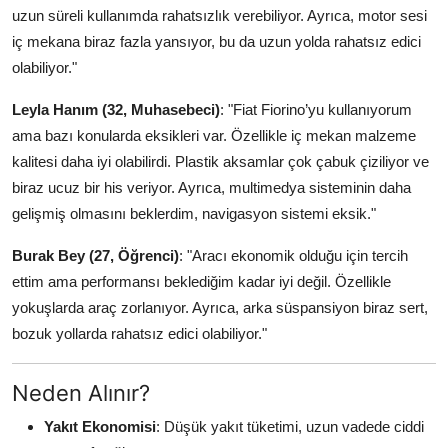
uzun süreli kullanımda rahatsızlık verebiliyor. Ayrıca, motor sesi
iç mekana biraz fazla yansıyor, bu da uzun yolda rahatsız edici
olabiliyor."
Leyla Hanım (32, Muhasebeci)
: "Fiat Fiorino’yu kullanıyorum
ama bazı konularda eksikleri var. Özellikle iç mekan malzeme
kalitesi daha iyi olabilirdi. Plastik aksamlar çok çabuk çiziliyor ve
biraz ucuz bir his veriyor. Ayrıca, multimedya sisteminin daha
gelişmiş olmasını beklerdim, navigasyon sistemi eksik."
Burak Bey (27, Öğrenci)
: "Aracı ekonomik olduğu için tercih
ettim ama performansı beklediğim kadar iyi değil. Özellikle
yokuşlarda araç zorlanıyor. Ayrıca, arka süspansiyon biraz sert,
bozuk yollarda rahatsız edici olabiliyor."
Neden Alınır?
Yakıt Ekonomisi
: Düşük yakıt tüketimi, uzun vadede ciddi