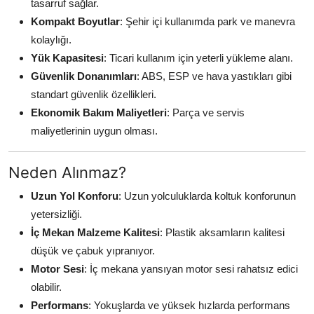
tasarruf sağlar.
Kompakt Boyutlar
: Şehir içi kullanımda park ve manevra
kolaylığı.
Yük Kapasitesi
: Ticari kullanım için yeterli yükleme alanı.
Güvenlik Donanımları
: ABS, ESP ve hava yastıkları gibi
standart güvenlik özellikleri.
Ekonomik Bakım Maliyetleri
: Parça ve servis
maliyetlerinin uygun olması.
Neden Alınmaz?
Uzun Yol Konforu
: Uzun yolculuklarda koltuk konforunun
yetersizliği.
İç Mekan Malzeme Kalitesi
: Plastik aksamların kalitesi
düşük ve çabuk yıpranıyor.
Motor Sesi
: İç mekana yansıyan motor sesi rahatsız edici
olabilir.
Performans
: Yokuşlarda ve yüksek hızlarda performans