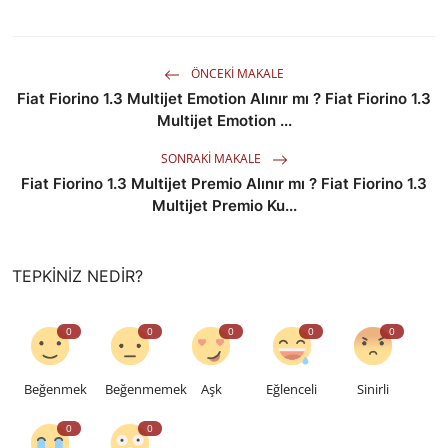
ÖNCEKI MAKALE
Fiat Fiorino 1.3 Multijet Emotion Alınır mı ? Fiat Fiorino 1.3
Multijet Emotion ...
SONRAKI MAKALE
Fiat Fiorino 1.3 Multijet Premio Alınır mı ? Fiat Fiorino 1.3
Multijet Premio Ku...
TEPKINIZ NEDIR?
0
0
0
0
0
Beğenmek
Beğenmemek
Aşk
Eğlenceli
Sinirli
0
0