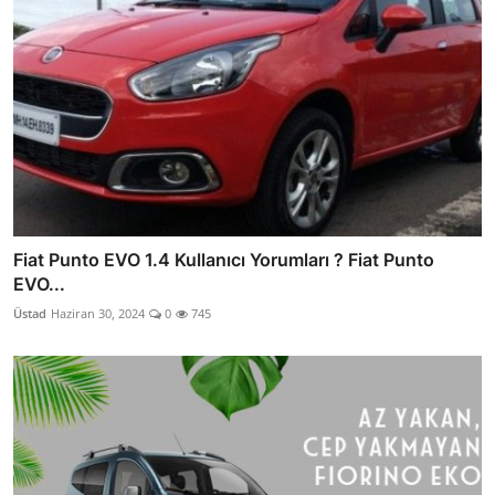
Fiat Punto EVO 1.4 Kullanıcı Yorumları ? Fiat Punto
EVO...
Üstad
Haziran 30, 2024
0
745