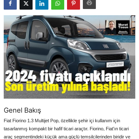
Yağlar
Oto Bilgi
Genel Bakış
Fiat Fiorino 1.3 Multijet Pop, özellikle şehir içi kullanım için
tasarlanmış kompakt bir hafif ticari araçtır. Fiorino, Fiat’ın ticari
araç segmentindeki küçük ama güçlü temsilcilerinden biridir ve