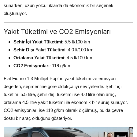
sunarken, uzun yolculuklarda da ekonomik bir seçenek
oluşturuyor.
Yakıt Tüketimi ve CO2 Emisyonları
Şehir İçi Yakıt Tüketimi
: 5.5 lt/100 km
Şehir Dışı Yakıt Tüketimi
: 4.0 lt/100 km
Ortalama Yakıt Tüketimi
: 4.5 lt/100 km
CO2 Emisyonları
: 119 g/km
Fiat Fiorino 1.3 Multijet Pop’un yakıt tüketimi ve emisyon
değerleri, segmentine göre oldukça iyi seviyelerde. Şehir içi
tüketimi 5.5 litre, şehir dışı tüketimi ise 4.0 litre olan araç,
ortalama 4.5 litre yakıt tüketimi ile ekonomik bir sürüş sunuyor.
CO2 emisyonları ise 119 g/km olarak ölçülmüş, bu da çevre
dostu bir araç olduğunu gösteriyor.