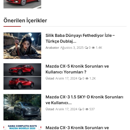
Önerilen İçerikler
Silik Baba Dünyayı Fethediyor İzle –
Türkçe Dublaj...
Arabator
Ağustos 3, 2025
0
1.4K
Mazda CX-5 Kronik Sorunları ve
Kullanıcı Yorumları ?
Üstad
Aralık 17, 2024
0
1.2K
Mazda CX-3 1.5 SKY-D Kronik Sorunları
ve Kullanıcı...
Üstad
Aralık 17, 2024
0
537
Mazda CX-3 Kronik Sorunları ve