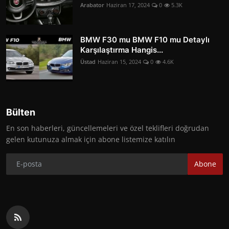
Arabator
Haziran 17, 2024
0
5.3K
BMW F30 mu BMW F10 mu Detaylı
Karşılaştırma Hangis...
Üstad
Haziran 15, 2024
0
4.6K
Bülten
En son haberleri, güncellemeleri ve özel teklifleri doğrudan
gelen kutunuza almak için abone listemize katılın
Abone