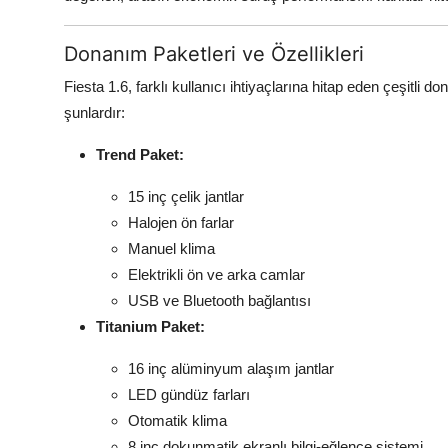
Donanım Paketleri ve Özellikleri
Fiesta 1.6, farklı kullanıcı ihtiyaçlarına hitap eden çeşitli 
şunlardır:
Trend Paket:
15 inç çelik jantlar
Halojen ön farlar
Manuel klima
Elektrikli ön ve arka camlar
USB ve Bluetooth bağlantısı
Titanium Paket:
16 inç alüminyum alaşım jantlar
LED gündüz farları
Otomatik klima
8 inç dokunmatik ekranlı bilgi-eğlence sistemi