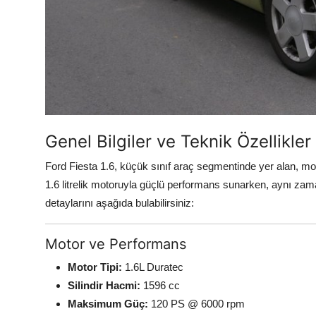
Genel Bilgiler ve Teknik Özellikler
Ford Fiesta 1.6, küçük sınıf araç segmentinde yer alan, mode
1.6 litrelik motoruyla güçlü performans sunarken, aynı zama
detaylarını aşağıda bulabilirsiniz:
Motor ve Performans
Motor Tipi:
1.6L Duratec
Silindir Hacmi:
1596 cc
Maksimum Güç:
120 PS @ 6000 rpm