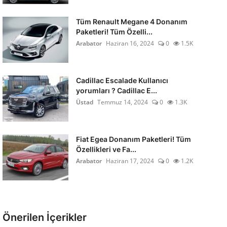
Tüm Renault Megane 4 Donanım
Paketleri! Tüm Özelli...
Arabator
Haziran 16, 2024
0
1.5K
Cadillac Escalade Kullanıcı
yorumları ? Cadillac E...
Üstad
Temmuz 14, 2024
0
1.3K
Fiat Egea Donanım Paketleri! Tüm
Özellikleri ve Fa...
Arabator
Haziran 17, 2024
0
1.2K
Önerilen İçerikler