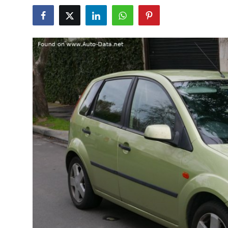
Yağlar
Oto Bilgi