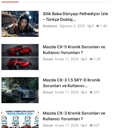
Silik Baba Dünyayı Fethediyor İzle
– Türkçe Dublaj...
Arabator
Ağustos 3, 2025
0
1.4K
Mazda CX-5 Kronik Sorunları ve
Kullanıcı Yorumları ?
Üstad
Aralık 17, 2024
0
1.2K
Mazda CX-3 1.5 SKY-D Kronik
Sorunları ve Kullanıcı...
Üstad
Aralık 17, 2024
0
537
Mazda CX-3 Kronik Sorunları ve
Kullanıcı Yorumları ?
Üstad
Aralık 17, 2024
0
627