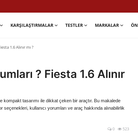
KARŞILAŞTIRMALAR
TESTLER
MARKALAR
ÖN
iesta 1.6 Alınır mı ?
umları ? Fiesta 1.6 Alınır
e kompakt tasarımı ile dikkat çeken bir araçtır. Bu makalede
or seçenekleri, kullanıcı yorumları ve araç hakkında alınabilirlik
0
523