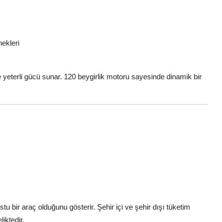
nekleri
de yeterli gücü sunar. 120 beygirlik motoru sayesinde dinamik bir
tu bir araç olduğunu gösterir. Şehir içi ve şehir dışı tüketim
iktedir.