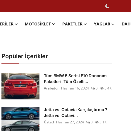
ERILER
MOTOSIKLET
PAKETLER
YAĞLAR
DAH
Popüler İçerikler
Tüm BMW 5 Serisi F10 Donanım
Paketleri! Tüm Özelli...
Arabator
Haziran 16, 2024
0
5.4K
Jetta vs. Octavia Karşılaştırma ?
Jetta vs. Octavi...
Üstad
Haziran 27, 2024
0
3.1K