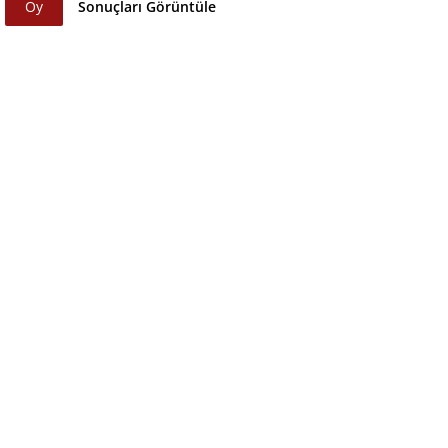
Oy
Sonuçları Görüntüle