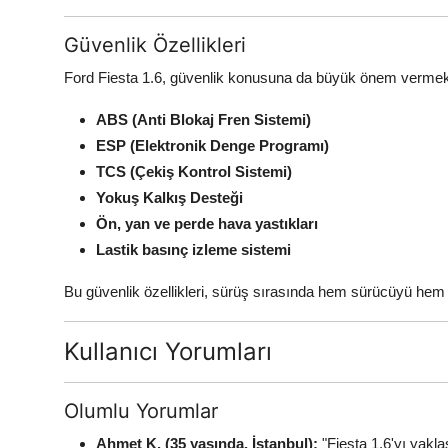
Güvenlik Özellikleri
Ford Fiesta 1.6, güvenlik konusuna da büyük önem vermekted
ABS (Anti Blokaj Fren Sistemi)
ESP (Elektronik Denge Programı)
TCS (Çekiş Kontrol Sistemi)
Yokuş Kalkış Desteği
Ön, yan ve perde hava yastıkları
Lastik basınç izleme sistemi
Bu güvenlik özellikleri, sürüş sırasında hem sürücüyü hem 
Kullanıcı Yorumları
Olumlu Yorumlar
Ahmet K. (35 yaşında, İstanbul):
"Fiesta 1.6'yı yakl