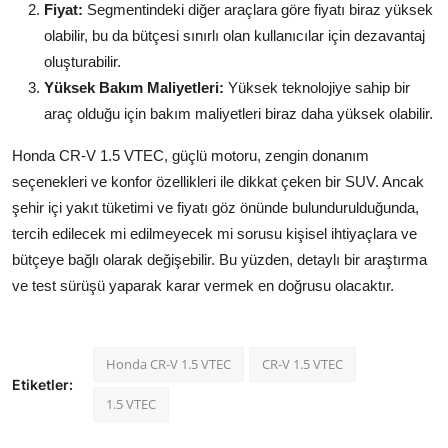
Fiyat:
Segmentindeki diğer araçlara göre fiyatı biraz yüksek
olabilir, bu da bütçesi sınırlı olan kullanıcılar için dezavantaj
oluşturabilir.
Yüksek Bakım Maliyetleri:
Yüksek teknolojiye sahip bir
araç olduğu için bakım maliyetleri biraz daha yüksek olabilir.
Honda CR-V 1.5 VTEC, güçlü motoru, zengin donanım
seçenekleri ve konfor özellikleri ile dikkat çeken bir SUV. Ancak
şehir içi yakıt tüketimi ve fiyatı göz önünde bulundurulduğunda,
tercih edilecek mi edilmeyecek mi sorusu kişisel ihtiyaçlara ve
bütçeye bağlı olarak değişebilir. Bu yüzden, detaylı bir araştırma
ve test sürüşü yaparak karar vermek en doğrusu olacaktır.
Honda CR-V 1.5 VTEC
CR-V 1.5 VTEC
Etiketler:
1.5 VTEC