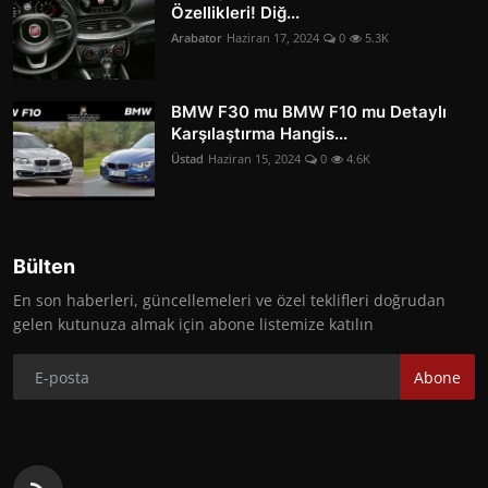
Özellikleri! Diğ...
Arabator
Haziran 17, 2024
0
5.3K
BMW F30 mu BMW F10 mu Detaylı
Karşılaştırma Hangis...
Üstad
Haziran 15, 2024
0
4.6K
Bülten
En son haberleri, güncellemeleri ve özel teklifleri doğrudan
gelen kutunuza almak için abone listemize katılın
Abone