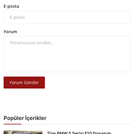
E-posta
Yorum
Yorum Gönder
Popüler İçerikler
Tüm BMW 5 Serisi F10 Donanım