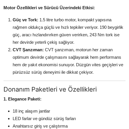
Motor Özellikleri ve Sürücü Üzerindeki Etkisi:
Güç ve Tork:
1.5 litre turbo motor, kompakt yapısına
rağmen oldukça güçlü ve hızlı tepkiler veriyor. 190 beygirlik
güç, aracı hızlandırırken güven verirken, 243 Nm tork ise
her devirde yeterli çekiş sağlıyor.
CVT Şanzıman:
CVT şanzıman, motorun her zaman
optimum devirde çalışmasını sağlayarak hem performans
hem de yakıt ekonomisi sunuyor. Düzgün vites geçişleri ve
pürüzsüz sürüş deneyimi ile dikkat çekiyor.
Donanım Paketleri ve Özellikleri
1. Elegance Paketi:
18 inç alaşım jantlar
LED farlar ve gündüz sürüş farları
Anahtarsız giriş ve çalıştırma