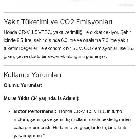
Yakıt Tüketimi ve CO2 Emisyonları
Honda CR-V 1.5 VTEC, yakıt verimliliği ile dikkat çekiyor. Şehir
içinde 8.5 litre, şehir dışında 6.0 litre ve ortalama 7.0 litre yakıt
tüketimi değerleri ile ekonomik bir SUV. CO2 emisyonları ise 162
g/km, çevre dostu bir seçenek olduğunu gösteriyor.
Kullanıcı Yorumları
Olumlu Yorumlar:
Murat Yıldız (34 yaşında, İş Adamı):
Motor Performansı:
"Honda CR-V 1.5 VTEC'in turbo
motoru, şehir içi ve şehir dışı kullanımlarda beklediğimden
daha performanslı. Hızlanma ve geçişlerde hiçbir sıkıntı
yaşamıyorum."