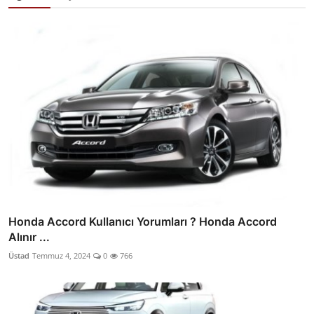
Honda Accord Kullanıcı Yorumları ? Honda Accord
Alınır ...
Üstad
Temmuz 4, 2024
0
766