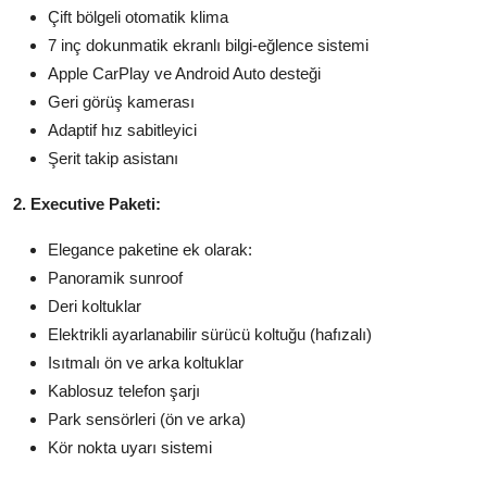
Çift bölgeli otomatik klima
7 inç dokunmatik ekranlı bilgi-eğlence sistemi
Apple CarPlay ve Android Auto desteği
Geri görüş kamerası
Adaptif hız sabitleyici
Şerit takip asistanı
2. Executive Paketi:
Elegance paketine ek olarak:
Panoramik sunroof
Deri koltuklar
Elektrikli ayarlanabilir sürücü koltuğu (hafızalı)
Isıtmalı ön ve arka koltuklar
Kablosuz telefon şarjı
Park sensörleri (ön ve arka)
Kör nokta uyarı sistemi