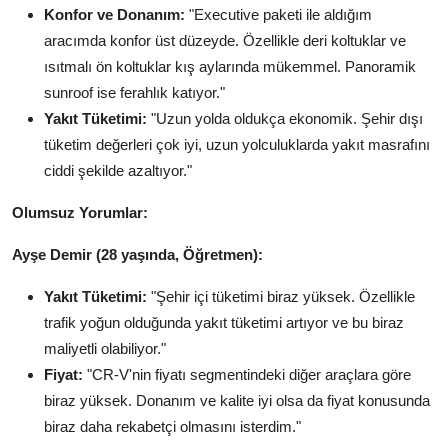
Konfor ve Donanım:
"Executive paketi ile aldığım
aracımda konfor üst düzeyde. Özellikle deri koltuklar ve
ısıtmalı ön koltuklar kış aylarında mükemmel. Panoramik
sunroof ise ferahlık katıyor."
Yakıt Tüketimi:
"Uzun yolda oldukça ekonomik. Şehir dışı
tüketim değerleri çok iyi, uzun yolculuklarda yakıt masrafını
ciddi şekilde azaltıyor."
Olumsuz Yorumlar:
Ayşe Demir (28 yaşında, Öğretmen):
Yakıt Tüketimi:
"Şehir içi tüketimi biraz yüksek. Özellikle
trafik yoğun olduğunda yakıt tüketimi artıyor ve bu biraz
maliyetli olabiliyor."
Fiyat:
"CR-V'nin fiyatı segmentindeki diğer araçlara göre
biraz yüksek. Donanım ve kalite iyi olsa da fiyat konusunda
biraz daha rekabetçi olmasını isterdim."