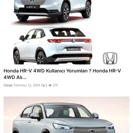
Honda HR-V 4WD Kullanıcı Yorumları ? Honda HR-V
4WD Alı...
Üstad
Temmuz 12, 2024
0
270