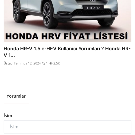
Honda HR-V 1.5 e-HEV Kullanıcı Yorumları ? Honda HR-
V 1...
Üstad
Temmuz 12, 2024
1
2.5K
Yorumlar
İsim