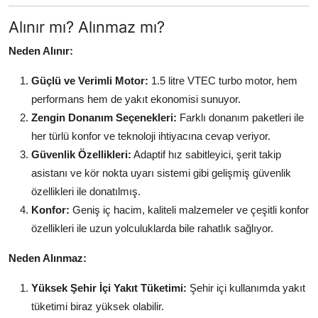
Alınır mı? Alınmaz mı?
Neden Alınır:
Güçlü ve Verimli Motor:
1.5 litre VTEC turbo motor, hem
performans hem de yakıt ekonomisi sunuyor.
Zengin Donanım Seçenekleri:
Farklı donanım paketleri ile
her türlü konfor ve teknoloji ihtiyacına cevap veriyor.
Güvenlik Özellikleri:
Adaptif hız sabitleyici, şerit takip
asistanı ve kör nokta uyarı sistemi gibi gelişmiş güvenlik
özellikleri ile donatılmış.
Konfor:
Geniş iç hacim, kaliteli malzemeler ve çeşitli konfor
özellikleri ile uzun yolculuklarda bile rahatlık sağlıyor.
Neden Alınmaz:
Yüksek Şehir İçi Yakıt Tüketimi:
Şehir içi kullanımda yakıt
tüketimi biraz yüksek olabilir.