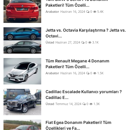
Paketleri! Tüm Özelli...
Arabator
Haziran 16, 2024
0
5.4K
Jetta vs. Octavia Karşılaştırma ? Jetta vs.
Octavi...
Üstad
Haziran 27, 2024
0
3.1K
Tüm Renault Megane 4 Donanım
Paketleri! Tüm Özelli...
Arabator
Haziran 16, 2024
0
1.5K
Cadillac Escalade Kullanıcı yorumları ?
Cadillac E...
Üstad
Temmuz 14, 2024
0
1.3K
Fiat Egea Donanım Paketleri! Tüm
Özellikleri ve Fa...