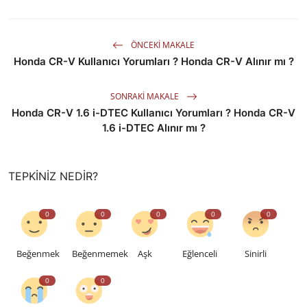
ÖNCEKI MAKALE
Honda CR-V Kullanıcı Yorumları ? Honda CR-V Alınır mı ?
SONRAKI MAKALE
Honda CR-V 1.6 i-DTEC Kullanıcı Yorumları ? Honda CR-V
1.6 i-DTEC Alınır mı ?
TEPKINIZ NEDIR?
0
0
0
0
0
Beğenmek
Beğenmemek
Aşk
Eğlenceli
Sinirli
0
0