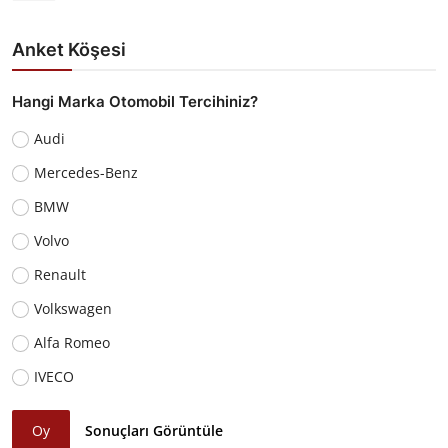
Anket Köşesi
Hangi Marka Otomobil Tercihiniz?
Audi
Mercedes-Benz
BMW
Volvo
Renault
Volkswagen
Alfa Romeo
IVECO
Oy
Sonuçları Görüntüle