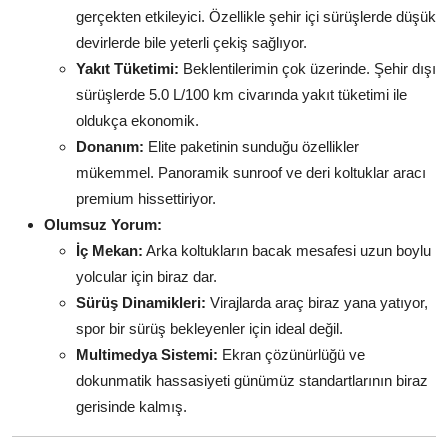
gerçekten etkileyici. Özellikle şehir içi sürüşlerde düşük
devirlerde bile yeterli çekiş sağlıyor.
Yakıt Tüketimi:
Beklentilerimin çok üzerinde. Şehir dışı
sürüşlerde 5.0 L/100 km civarında yakıt tüketimi ile
oldukça ekonomik.
Donanım:
Elite paketinin sunduğu özellikler
mükemmel. Panoramik sunroof ve deri koltuklar aracı
premium hissettiriyor.
Olumsuz Yorum:
İç Mekan:
Arka koltukların bacak mesafesi uzun boylu
yolcular için biraz dar.
Sürüş Dinamikleri:
Virajlarda araç biraz yana yatıyor,
spor bir sürüş bekleyenler için ideal değil.
Multimedya Sistemi:
Ekran çözünürlüğü ve
dokunmatik hassasiyeti günümüz standartlarının biraz
gerisinde kalmış.