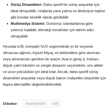
Sürüş Dinamikleri:
Daha sportif bir sürüş arayanlar için
ideal olmayabilir, virajlarda yana yatma ve direksiyon tepkisi
gibi konular eksiklik olarak görülebilir.
Multimedya Sistemi:
Günümüz standartlarına göre
yetersiz kalabilir, teknoloji meraklıları için tatmin edici
olmayabilir.
Hyundai ix35, kompakt SUV segmentinde iyi bir seçenek
olmasına rağmen, kişisel ihtiyaç ve beklentilere göre alınması
veya alınmaması gereken bir araçtır. Aracın geniş iç mekanı,
düşük yakıt tüketimi ve zengin donanım seçenekleri, onu aileler
ve uzun yolculuklar için ideal kılar. Ancak, daha sportif sürüş
dinamikleri arayanlar veya düşük bakım maliyetleri isteyenler için
başka alternatifler değerlendirilmelidir.
Hyundai ix35
ix35
Etiketler: