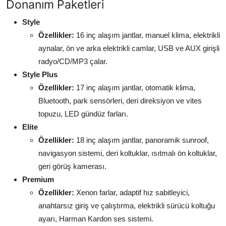
Donanım Paketleri
Style
Özellikler:
16 inç alaşım jantlar, manuel klima, elektrikli
aynalar, ön ve arka elektrikli camlar, USB ve AUX girişli
radyo/CD/MP3 çalar.
Style Plus
Özellikler:
17 inç alaşım jantlar, otomatik klima,
Bluetooth, park sensörleri, deri direksiyon ve vites
topuzu, LED gündüz farları.
Elite
Özellikler:
18 inç alaşım jantlar, panoramik sunroof,
navigasyon sistemi, deri koltuklar, ısıtmalı ön koltuklar,
geri görüş kamerası.
Premium
Özellikler:
Xenon farlar, adaptif hız sabitleyici,
anahtarsız giriş ve çalıştırma, elektrikli sürücü koltuğu
ayarı, Harman Kardon ses sistemi.