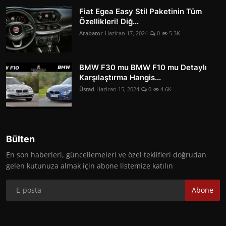
Fiat Egea Easy Stil Paketinin Tüm
Özellikleri! Diğ...
Arabator
Haziran 17, 2024
0
5.3K
BMW F30 mu BMW F10 mu Detaylı
Karşılaştırma Hangis...
Üstad
Haziran 15, 2024
0
4.6K
Bülten
En son haberleri, güncellemeleri ve özel teklifleri doğrudan
gelen kutunuza almak için abone listemize katılın
Abone