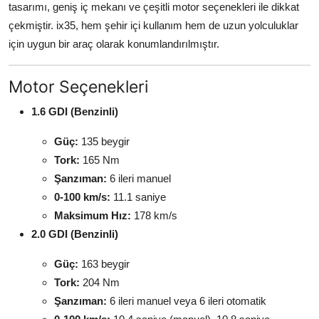
tasarımı, geniş iç mekanı ve çeşitli motor seçenekleri ile dikkat
çekmiştir. ix35, hem şehir içi kullanım hem de uzun yolculuklar
için uygun bir araç olarak konumlandırılmıştır.
Motor Seçenekleri
1.6 GDI (Benzinli)
Güç:
135 beygir
Tork:
165 Nm
Şanzıman:
6 ileri manuel
0-100 km/s:
11.1 saniye
Maksimum Hız:
178 km/s
2.0 GDI (Benzinli)
Güç:
163 beygir
Tork:
204 Nm
Şanzıman:
6 ileri manuel veya 6 ileri otomatik