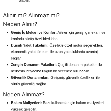
olabilir.
Alınır mı? Alınmaz mı?
Neden Alınır?
Geniş İç Mekan ve Konfor:
Aileler için geniş iç mekanı ve
konforlu sürüş özellikleri ideal.
Düşük Yakıt Tüketimi:
Özellikle dizel motor seçenekleri,
ekonomik yakıt tüketimi ile uzun yolculuklarda avantaj
sağlar.
Zengin Donanım Paketleri:
Çeşitli donanım paketleri ile
herkesin ihtiyacına uygun bir seçenek bulunabilir.
Güvenlik Donanımları:
Gelişmiş güvenlik özellikleri ile
sürüş güvenliği sağlar.
Neden Alınmaz?
Bakım Maliyetleri:
Bazı kullanıcılar için bakım maliyetleri
yüksek gelebilir.