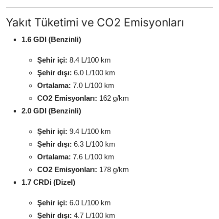
Yakıt Tüketimi ve CO2 Emisyonları
1.6 GDI (Benzinli)
Şehir içi:
8.4 L/100 km
Şehir dışı:
6.0 L/100 km
Ortalama:
7.0 L/100 km
CO2 Emisyonları:
162 g/km
2.0 GDI (Benzinli)
Şehir içi:
9.4 L/100 km
Şehir dışı:
6.3 L/100 km
Ortalama:
7.6 L/100 km
CO2 Emisyonları:
178 g/km
1.7 CRDi (Dizel)
Şehir içi:
6.0 L/100 km
Şehir dışı:
4.7 L/100 km