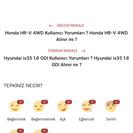
ÖNCEKI MAKALE
Honda HR-V 4WD Kullanıcı Yorumları ? Honda HR-V 4WD
Alınır mı ?
SONRAKI MAKALE
Hyundai ix35 1.6 GDI Kullanıcı Yorumları ? Hyundai ix35 1.6
GDI Alınır mı ?
TEPKINIZ NEDIR?
0
0
0
0
0
Beğenmek
Beğenmemek
Aşk
Eğlenceli
Sinirli
0
0