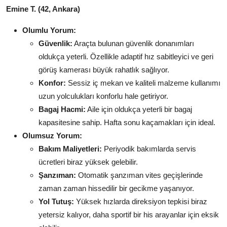
Emine T. (42, Ankara)
Olumlu Yorum:
Güvenlik:
Araçta bulunan güvenlik donanımları
oldukça yeterli. Özellikle adaptif hız sabitleyici ve geri
görüş kamerası büyük rahatlık sağlıyor.
Konfor:
Sessiz iç mekan ve kaliteli malzeme kullanımı
uzun yolculukları konforlu hale getiriyor.
Bagaj Hacmi:
Aile için oldukça yeterli bir bagaj
kapasitesine sahip. Hafta sonu kaçamakları için ideal.
Olumsuz Yorum:
Bakım Maliyetleri:
Periyodik bakımlarda servis
ücretleri biraz yüksek gelebilir.
Şanzıman:
Otomatik şanzıman vites geçişlerinde
zaman zaman hissedilir bir gecikme yaşanıyor.
Yol Tutuş:
Yüksek hızlarda direksiyon tepkisi biraz
yetersiz kalıyor, daha sportif bir his arayanlar için eksik