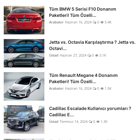
Tüm BMW 5 Serisi F10 Donanım
Paketleri! Tüm Özelli...
Arabator
Haziran 16, 2024
0
5.4K
Jetta vs. Octavia Karşılaştırma ? Jetta vs.
Octavi...
Üstad
Haziran 27, 2024
0
3.1K
Tüm Renault Megane 4 Donanım
Paketleri! Tüm Özelli...
Arabator
Haziran 16, 2024
0
1.5K
Cadillac Escalade Kullanıcı yorumları ?
Cadillac E...
Üstad
Temmuz 14, 2024
0
1.3K