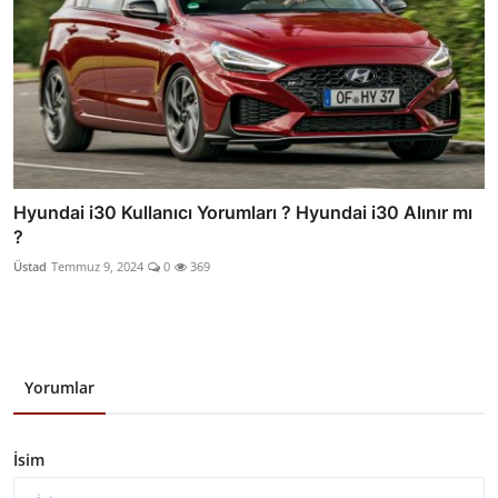
Hyundai i30 Kullanıcı Yorumları ? Hyundai i30 Alınır mı
?
Üstad
Temmuz 9, 2024
0
369
Yorumlar
İsim