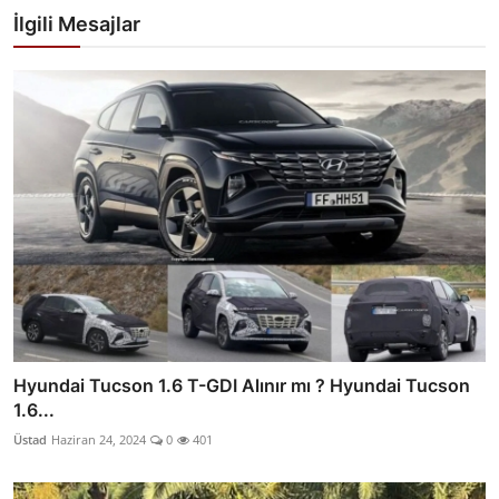
İlgili Mesajlar
Hyundai Tucson 1.6 T-GDI Alınır mı ? Hyundai Tucson
1.6...
Üstad
Haziran 24, 2024
0
401