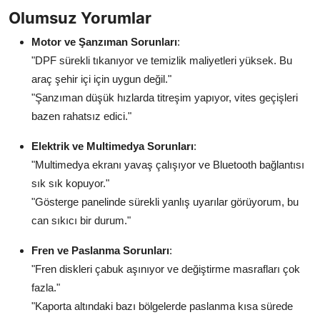
Olumsuz Yorumlar
Motor ve Şanzıman Sorunları
:
"DPF sürekli tıkanıyor ve temizlik maliyetleri yüksek. Bu
araç şehir içi için uygun değil."
"Şanzıman düşük hızlarda titreşim yapıyor, vites geçişleri
bazen rahatsız edici."
Elektrik ve Multimedya Sorunları
:
"Multimedya ekranı yavaş çalışıyor ve Bluetooth bağlantısı
sık sık kopuyor."
"Gösterge panelinde sürekli yanlış uyarılar görüyorum, bu
can sıkıcı bir durum."
Fren ve Paslanma Sorunları
:
"Fren diskleri çabuk aşınıyor ve değiştirme masrafları çok
fazla."
"Kaporta altındaki bazı bölgelerde paslanma kısa sürede