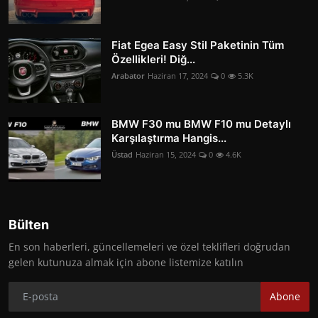
Fiat Egea Easy Stil Paketinin Tüm
Özellikleri! Diğ...
Arabator
Haziran 17, 2024
0
5.3K
BMW F30 mu BMW F10 mu Detaylı
Karşılaştırma Hangis...
Üstad
Haziran 15, 2024
0
4.6K
Bülten
En son haberleri, güncellemeleri ve özel teklifleri doğrudan
gelen kutunuza almak için abone listemize katılın
Abone