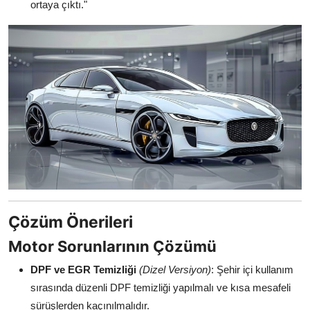
ortaya çıktı."
Çözüm Önerileri
Motor Sorunlarının Çözümü
DPF ve EGR Temizliği
(Dizel Versiyon)
: Şehir içi kullanım
sırasında düzenli DPF temizliği yapılmalı ve kısa mesafeli
sürüşlerden kaçınılmalıdır.