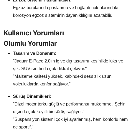
Egzoz borularında paslanma ve bağlantı noktalarındaki
korozyon egzoz sisteminin dayanıklılığını azaltabilir.
Kullanıcı Yorumları
Olumlu Yorumlar
Tasarım ve Donanım
:
"Jaguar E-Pace 2.0’ın iç ve dış tasarımı kesinlikle lüks ve
şık. SUV sınıfında çok dikkat çekiyor."
"Malzeme kalitesi yüksek, kabindeki sessizlik uzun
yolculuklarda konfor sağlıyor."
Sürüş Dinamikleri
:
"Dizel motor torku güçlü ve performansı mükemmel. Şehir
dışında çok keyifli bir sürüş sağlıyor."
"Süspansiyon sistemi çok iyi ayarlanmış, hem konforlu hem
de sportif."