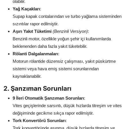
olabilir.
Yağ Kaçakları
:
Supap kapak contalarından ve turbo yağlama sisteminden
sızıntılar rapor edilmiştir.
Aşırı Yakıt Tüketimi
(Benzinli Versiyon)
:
Benzinli motor, özellikle yoğun şehir içi kullanımlarda
beklenenden daha fazla yakıt tüketebilir.
Rölanti Dalgalanmaları
:
Motorun rölantide düzensiz çalışması, yakıt püskürtme
sistemi veya hava emiş sistemi sorunlarından
kaynaklanabilir.
2. Şanzıman Sorunları
9 İleri Otomatik Şanzıman Sorunları
:
Vites geçişlerinde sarsıntı, düşük hızlarda titreşim ve vites
değişiminde gecikme sıkça rapor edilmiştir.
Tork Konvertörü Sorunları
:
Tork konvertöründe aşınma, düşük hızlarda titreşim ve