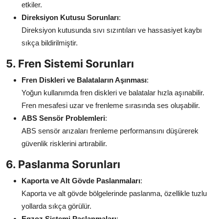
etkiler.
Direksiyon Kutusu Sorunları
:
Direksiyon kutusunda sıvı sızıntıları ve hassasiyet kaybı
sıkça bildirilmiştir.
5. Fren Sistemi Sorunları
Fren Diskleri ve Balataların Aşınması
:
Yoğun kullanımda fren diskleri ve balatalar hızla aşınabilir.
Fren mesafesi uzar ve frenleme sırasında ses oluşabilir.
ABS Sensör Problemleri
:
ABS sensör arızaları frenleme performansını düşürerek
güvenlik risklerini artırabilir.
6. Paslanma Sorunları
Kaporta ve Alt Gövde Paslanmaları
:
Kaporta ve alt gövde bölgelerinde paslanma, özellikle tuzlu
yollarda sıkça görülür.
Egzoz Sistemi Paslanmaları
: