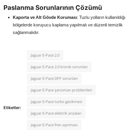
Paslanma Sorunlarının Çözümü
Kaporta ve Alt Gövde Koruması
: Tuzlu yolların kullanıldığı
bölgelerde koruyucu kaplama yapılmalı ve düzenli temizlik
sağlanmalıdır.
Jaguar E-Pace 2.0
Jaguar E-Pace 2.0 kronik sorunları
Jaguar E-Pace DPF sorunları
Jaguar E-Pace şanzıman problemleri
Jaguar E-Pace turbo gecikmesi
Etiketler:
Jaguar E-Pace elektrik arızaları
Jaguar E-Pace fren aşınması