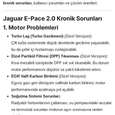
kronik sorunları
, kullanıcı yorumları ve çözüm önerileri:
Jaguar E-Pace 2.0 Kronik Sorunları
1. Motor Problemleri
Turbo Lag (Turbo Gecikmesi)
(Dizel Versiyon)
:
Çift turbo sisteminde düşük devirlerde gecikme yaşanabilir,
bu da şehir içi hızlanmayı zorlaştırabilir.
Dizel Partikül Filtresi (DPF) Tıkanması
(Dizel Versiyon)
:
Kısa mesafeli sürüşlerde DPF sık sık tıkanabilir. Bu durum
motor performansını düşürür ve yakıt tüketimini artırır.
EGR Valfi Karbon Birikimi
(Dizel Versiyon)
:
Egzoz gazı geri dönüşüm valfinde karbon birikimi, motor
performansında azalmaya yol açabilir.
Soğutma Sistemi Sorunları
:
Radyatör hortumlarının çatlaması, su pompasındaki arızalar
ve termostat sorunları motorun aşırı ısınmasına neden