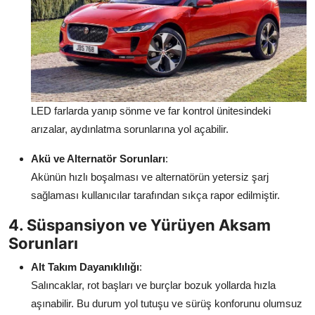
LED farlarda yanıp sönme ve far kontrol ünitesindeki
arızalar, aydınlatma sorunlarına yol açabilir.
Akü ve Alternatör Sorunları
:
Akünün hızlı boşalması ve alternatörün yetersiz şarj
sağlaması kullanıcılar tarafından sıkça rapor edilmiştir.
4. Süspansiyon ve Yürüyen Aksam
Sorunları
Alt Takım Dayanıklılığı
:
Salıncaklar, rot başları ve burçlar bozuk yollarda hızla
aşınabilir. Bu durum yol tutuşu ve sürüş konforunu olumsuz