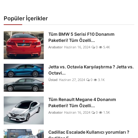
Popüler İçerikler
Tüm BMW 5 Serisi F10 Donanım
Paketleri! Tüm Özelli...
Arabator
Haziran 16, 2024
0
5.4K
Jetta vs. Octavia Karşılaştırma ? Jetta vs.
Octavi...
Üstad
Haziran 27, 2024
0
3.1K
Tüm Renault Megane 4 Donanım
Paketleri! Tüm Özelli...
Arabator
Haziran 16, 2024
0
1.5K
Cadillac Escalade Kullanıcı yorumları ?