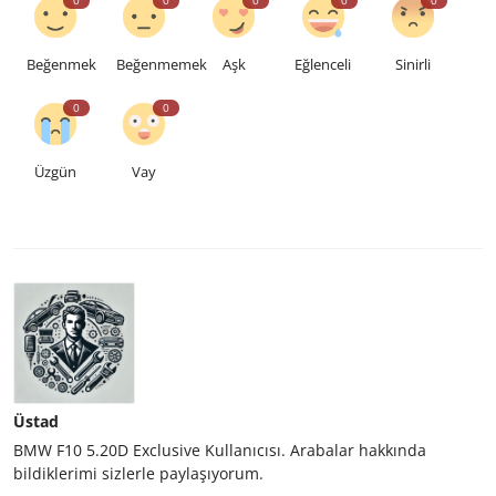
Beğenmek
Beğenmemek
Aşk
Eğlenceli
Sinirli
0
0
Üzgün
Vay
Üstad
BMW F10 5.20D Exclusive Kullanıcısı. Arabalar hakkında
bildiklerimi sizlerle paylaşıyorum.