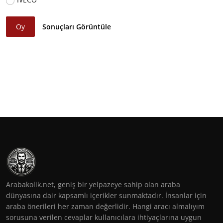
Oy
Sonuçları Görüntüle
Arabakolik.net, geniş bir yelpazeye sahip olan araba
dünyasına dair kapsamlı içerikler sunmaktadır. İnsanlar için
araba önerileri her zaman değerlidir. Hangi aracı almalıyım
sorusuna verilen cevaplar kullanıcılara ihtiyaçlarına uygun