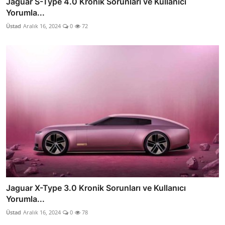
Jaguar S-Type 4.0 Kronik Sorunları ve Kullanıcı
Yorumla...
Üstad
Aralık 16, 2024
0
72
Jaguar X-Type 3.0 Kronik Sorunları ve Kullanıcı
Yorumla...
Üstad
Aralık 16, 2024
0
78