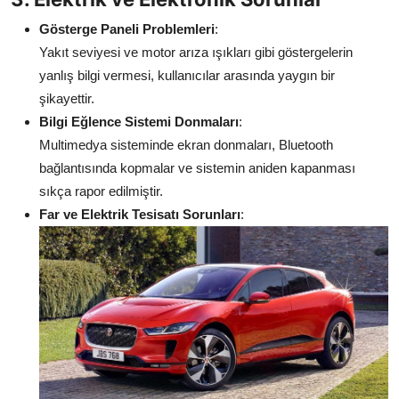
Gösterge Paneli Problemleri
:
Yakıt seviyesi ve motor arıza ışıkları gibi göstergelerin
yanlış bilgi vermesi, kullanıcılar arasında yaygın bir
şikayettir.
Bilgi Eğlence Sistemi Donmaları
:
Multimedya sisteminde ekran donmaları, Bluetooth
bağlantısında kopmalar ve sistemin aniden kapanması
sıkça rapor edilmiştir.
Far ve Elektrik Tesisatı Sorunları
: