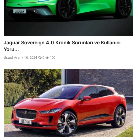
Jaguar Sovereign 4.0 Kronik Sorunları ve Kullanıcı
Yoru...
Üstad
Aralık 16, 2024
0
100