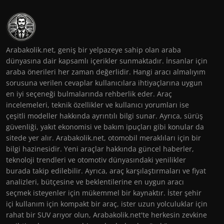
Arabakolik.net, geniş bir yelpazeye sahip olan araba
dünyasına dair kapsamlı içerikler sunmaktadır. İnsanlar için
araba önerileri her zaman değerlidir. Hangi aracı almalıyım
sorusuna verilen cevaplar kullanıcılara ihtiyaçlarına uygun
en iyi seçeneği bulmalarında rehberlik eder. Araç
incelemeleri, teknik özellikler ve kullanıcı yorumları ise
çeşitli modeller hakkında ayrıntılı bilgi sunar. Ayrıca, sürüş
güvenliği, yakıt ekonomisi ve bakım ipuçları gibi konular da
sitede yer alır. Arabakolik.net, otomobil meraklıları için bir
bilgi hazinesidir. Yeni araçlar hakkında güncel haberler,
teknoloji trendleri ve otomotiv dünyasındaki yenilikler
burada takip edilebilir. Ayrıca, araç karşılaştırmaları ve fiyat
analizleri, bütçesine ve beklentilerine en uygun aracı
seçmek isteyenler için mükemmel bir kaynaktır. İster şehir
içi kullanım için kompakt bir araç, ister uzun yolculuklar için
rahat bir SUV arıyor olun, Arabakolik.net'te herkesin zevkine