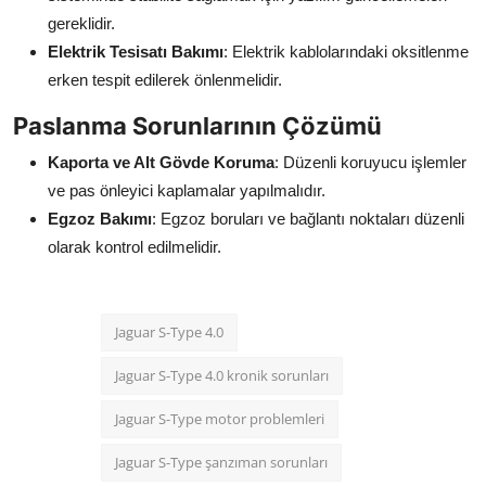
gereklidir.
Elektrik Tesisatı Bakımı
: Elektrik kablolarındaki oksitlenme
erken tespit edilerek önlenmelidir.
Paslanma Sorunlarının Çözümü
Kaporta ve Alt Gövde Koruma
: Düzenli koruyucu işlemler
ve pas önleyici kaplamalar yapılmalıdır.
Egzoz Bakımı
: Egzoz boruları ve bağlantı noktaları düzenli
olarak kontrol edilmelidir.
Jaguar S-Type 4.0
Jaguar S-Type 4.0 kronik sorunları
Jaguar S-Type motor problemleri
Jaguar S-Type şanzıman sorunları