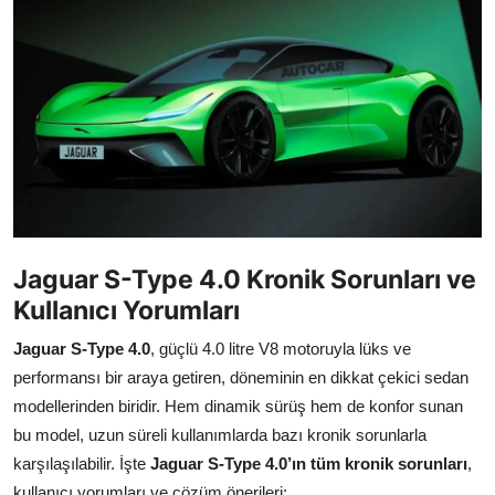
Yağlar
Oto Bilgi
Jaguar S-Type 4.0 Kronik Sorunları ve
Kullanıcı Yorumları
Jaguar S-Type 4.0
, güçlü 4.0 litre V8 motoruyla lüks ve
performansı bir araya getiren, döneminin en dikkat çekici sedan
modellerinden biridir. Hem dinamik sürüş hem de konfor sunan
bu model, uzun süreli kullanımlarda bazı kronik sorunlarla
karşılaşılabilir. İşte
Jaguar S-Type 4.0’ın tüm kronik sorunları
,
kullanıcı yorumları ve çözüm önerileri: