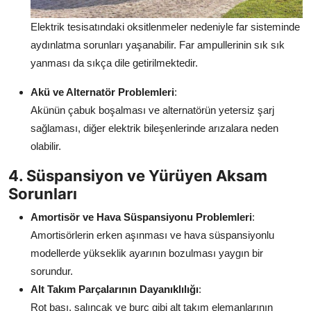
Elektrik tesisatındaki oksitlenmeler nedeniyle far sisteminde
aydınlatma sorunları yaşanabilir. Far ampullerinin sık sık
yanması da sıkça dile getirilmektedir.
Akü ve Alternatör Problemleri
:
Akünün çabuk boşalması ve alternatörün yetersiz şarj
sağlaması, diğer elektrik bileşenlerinde arızalara neden
olabilir.
4. Süspansiyon ve Yürüyen Aksam
Sorunları
Amortisör ve Hava Süspansiyonu Problemleri
:
Amortisörlerin erken aşınması ve hava süspansiyonlu
modellerde yükseklik ayarının bozulması yaygın bir
sorundur.
Alt Takım Parçalarının Dayanıklılığı
:
Rot başı, salıncak ve burç gibi alt takım elemanlarının