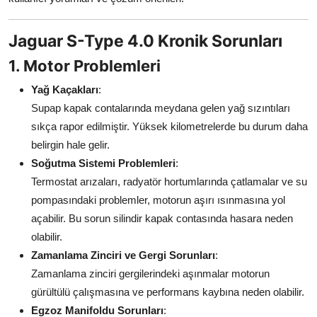
Jaguar S-Type 4.0 Kronik Sorunları
1. Motor Problemleri
Yağ Kaçakları
:
Supap kapak contalarında meydana gelen yağ sızıntıları
sıkça rapor edilmiştir. Yüksek kilometrelerde bu durum daha
belirgin hale gelir.
Soğutma Sistemi Problemleri
:
Termostat arızaları, radyatör hortumlarında çatlamalar ve su
pompasındaki problemler, motorun aşırı ısınmasına yol
açabilir. Bu sorun silindir kapak contasında hasara neden
olabilir.
Zamanlama Zinciri ve Gergi Sorunları
:
Zamanlama zinciri gergilerindeki aşınmalar motorun
gürültülü çalışmasına ve performans kaybına neden olabilir.
Egzoz Manifoldu Sorunları
: