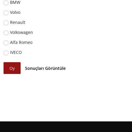
BMW
Volvo
Renault
Volkswagen
Alfa Romeo
IVECO
Oy
Sonuçları Görüntüle