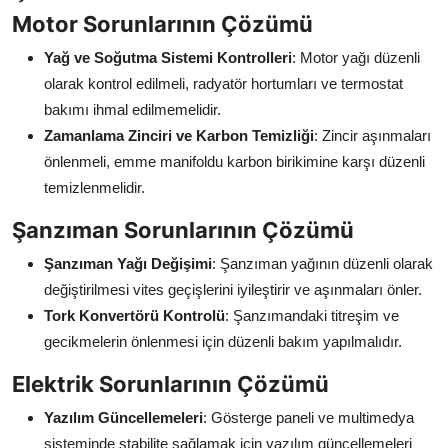
Motor Sorunlarının Çözümü
Yağ ve Soğutma Sistemi Kontrolleri
: Motor yağı düzenli
olarak kontrol edilmeli, radyatör hortumları ve termostat
bakımı ihmal edilmemelidir.
Zamanlama Zinciri ve Karbon Temizliği
: Zincir aşınmaları
önlenmeli, emme manifoldu karbon birikimine karşı düzenli
temizlenmelidir.
Şanzıman Sorunlarının Çözümü
Şanzıman Yağı Değişimi
: Şanzıman yağının düzenli olarak
değiştirilmesi vites geçişlerini iyileştirir ve aşınmaları önler.
Tork Konvertörü Kontrolü
: Şanzımandaki titreşim ve
gecikmelerin önlenmesi için düzenli bakım yapılmalıdır.
Elektrik Sorunlarının Çözümü
Yazılım Güncellemeleri
: Gösterge paneli ve multimedya
sisteminde stabilite sağlamak için yazılım güncellemeleri