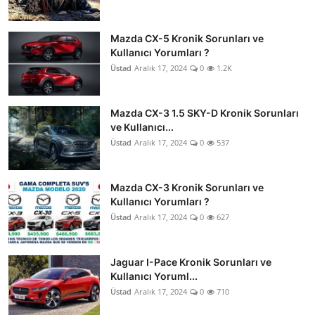
Mazda CX-5 Kronik Sorunları ve
Kullanıcı Yorumları ?
Üstad
Aralık 17, 2024
0
1.2K
Mazda CX-3 1.5 SKY-D Kronik Sorunları
ve Kullanıcı...
Üstad
Aralık 17, 2024
0
537
Mazda CX-3 Kronik Sorunları ve
Kullanıcı Yorumları ?
Üstad
Aralık 17, 2024
0
627
Jaguar I-Pace Kronik Sorunları ve
Kullanıcı Yoruml...
Üstad
Aralık 17, 2024
0
710