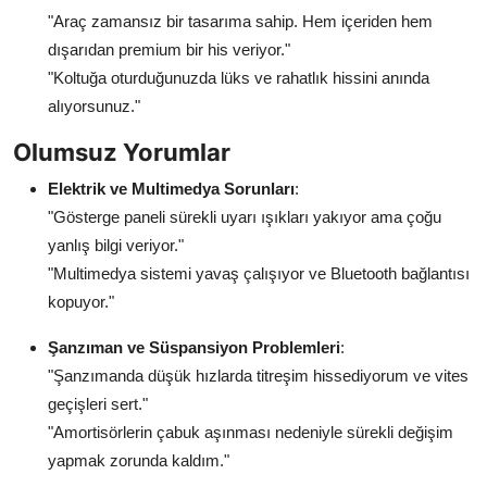
"Araç zamansız bir tasarıma sahip. Hem içeriden hem
dışarıdan premium bir his veriyor."
"Koltuğa oturduğunuzda lüks ve rahatlık hissini anında
alıyorsunuz."
Olumsuz Yorumlar
Elektrik ve Multimedya Sorunları
:
"Gösterge paneli sürekli uyarı ışıkları yakıyor ama çoğu
yanlış bilgi veriyor."
"Multimedya sistemi yavaş çalışıyor ve Bluetooth bağlantısı
kopuyor."
Şanzıman ve Süspansiyon Problemleri
:
"Şanzımanda düşük hızlarda titreşim hissediyorum ve vites
geçişleri sert."
"Amortisörlerin çabuk aşınması nedeniyle sürekli değişim
yapmak zorunda kaldım."