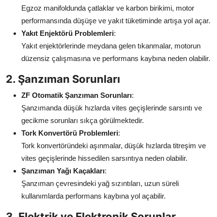
Egzoz manifoldunda çatlaklar ve karbon birikimi, motor
performansında düşüşe ve yakıt tüketiminde artışa yol açar.
Yakıt Enjektörü Problemleri
:
Yakıt enjektörlerinde meydana gelen tıkanmalar, motorun
düzensiz çalışmasına ve performans kaybına neden olabilir.
2. Şanzıman Sorunları
ZF Otomatik Şanzıman Sorunları
:
Şanzımanda düşük hızlarda vites geçişlerinde sarsıntı ve
gecikme sorunları sıkça görülmektedir.
Tork Konvertörü Problemleri
:
Tork konvertöründeki aşınmalar, düşük hızlarda titreşim ve
vites geçişlerinde hissedilen sarsıntıya neden olabilir.
Şanzıman Yağı Kaçakları
:
Şanzıman çevresindeki yağ sızıntıları, uzun süreli
kullanımlarda performans kaybına yol açabilir.
3. Elektrik ve Elektronik Sorunlar