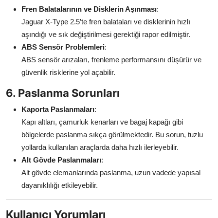
Fren Balatalarının ve Disklerin Aşınması
:
Jaguar X-Type 2.5’te fren balataları ve disklerinin hızlı
aşındığı ve sık değiştirilmesi gerektiği rapor edilmiştir.
ABS Sensör Problemleri
:
ABS sensör arızaları, frenleme performansını düşürür ve
güvenlik risklerine yol açabilir.
6. Paslanma Sorunları
Kaporta Paslanmaları
:
Kapı altları, çamurluk kenarları ve bagaj kapağı gibi
bölgelerde paslanma sıkça görülmektedir. Bu sorun, tuzlu
yollarda kullanılan araçlarda daha hızlı ilerleyebilir.
Alt Gövde Paslanmaları
:
Alt gövde elemanlarında paslanma, uzun vadede yapısal
dayanıklılığı etkileyebilir.
Kullanıcı Yorumları