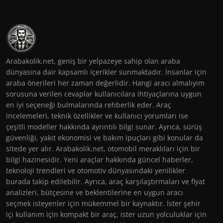
Arabakolik.net, geniş bir yelpazeye sahip olan araba
dünyasına dair kapsamlı içerikler sunmaktadır. İnsanlar için
araba önerileri her zaman değerlidir. Hangi aracı almalıyım
sorusuna verilen cevaplar kullanıcılara ihtiyaçlarına uygun
en iyi seçeneği bulmalarında rehberlik eder. Araç
incelemeleri, teknik özellikler ve kullanıcı yorumları ise
çeşitli modeller hakkında ayrıntılı bilgi sunar. Ayrıca, sürüş
güvenliği, yakıt ekonomisi ve bakım ipuçları gibi konular da
sitede yer alır. Arabakolik.net, otomobil meraklıları için bir
bilgi hazinesidir. Yeni araçlar hakkında güncel haberler,
teknoloji trendleri ve otomotiv dünyasındaki yenilikler
burada takip edilebilir. Ayrıca, araç karşılaştırmaları ve fiyat
analizleri, bütçesine ve beklentilerine en uygun aracı
seçmek isteyenler için mükemmel bir kaynaktır. İster şehir
içi kullanım için kompakt bir araç, ister uzun yolculuklar için