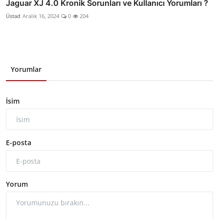
Jaguar XJ 4.0 Kronik Sorunları ve Kullanıcı Yorumları ?
Üstad
Aralık 16, 2024
0
204
Yorumlar
İsim
E-posta
Yorum