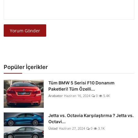
Yorum Gönder
Popüler İçerikler
Tüm BMW 5 Serisi F10 Donanım
Paketleri! Tüm Özelli...
Arabator
Haziran 16, 2024
0
5.4K
Jetta vs. Octavia Karşılaştırma ? Jetta vs.
Octavi...
Üstad
Haziran 27, 2024
0
3.1K