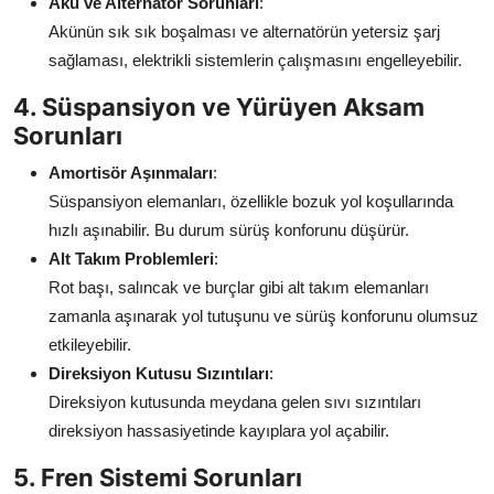
Akü ve Alternatör Sorunları
:
Akünün sık sık boşalması ve alternatörün yetersiz şarj
sağlaması, elektrikli sistemlerin çalışmasını engelleyebilir.
4. Süspansiyon ve Yürüyen Aksam
Sorunları
Amortisör Aşınmaları
:
Süspansiyon elemanları, özellikle bozuk yol koşullarında
hızlı aşınabilir. Bu durum sürüş konforunu düşürür.
Alt Takım Problemleri
:
Rot başı, salıncak ve burçlar gibi alt takım elemanları
zamanla aşınarak yol tutuşunu ve sürüş konforunu olumsuz
etkileyebilir.
Direksiyon Kutusu Sızıntıları
:
Direksiyon kutusunda meydana gelen sıvı sızıntıları
direksiyon hassasiyetinde kayıplara yol açabilir.
5. Fren Sistemi Sorunları