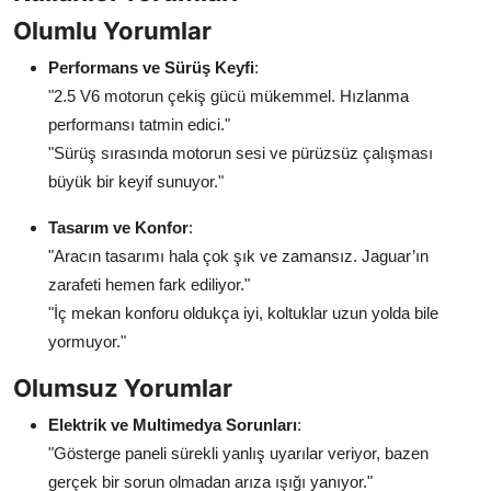
Olumlu Yorumlar
Performans ve Sürüş Keyfi
:
"2.5 V6 motorun çekiş gücü mükemmel. Hızlanma
performansı tatmin edici."
"Sürüş sırasında motorun sesi ve pürüzsüz çalışması
büyük bir keyif sunuyor."
Tasarım ve Konfor
:
"Aracın tasarımı hala çok şık ve zamansız. Jaguar’ın
zarafeti hemen fark ediliyor."
"İç mekan konforu oldukça iyi, koltuklar uzun yolda bile
yormuyor."
Olumsuz Yorumlar
Elektrik ve Multimedya Sorunları
:
"Gösterge paneli sürekli yanlış uyarılar veriyor, bazen
gerçek bir sorun olmadan arıza ışığı yanıyor."