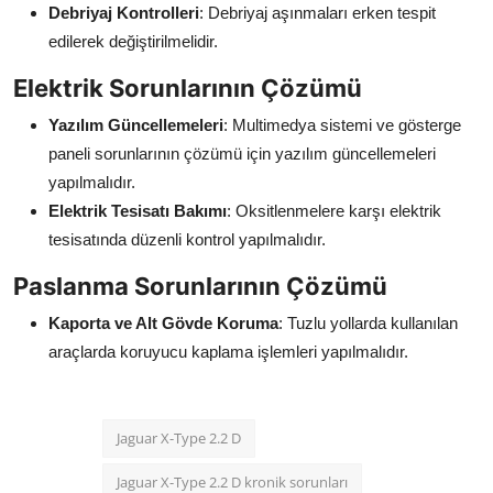
Debriyaj Kontrolleri
: Debriyaj aşınmaları erken tespit
edilerek değiştirilmelidir.
Elektrik Sorunlarının Çözümü
Yazılım Güncellemeleri
: Multimedya sistemi ve gösterge
paneli sorunlarının çözümü için yazılım güncellemeleri
yapılmalıdır.
Elektrik Tesisatı Bakımı
: Oksitlenmelere karşı elektrik
tesisatında düzenli kontrol yapılmalıdır.
Paslanma Sorunlarının Çözümü
Kaporta ve Alt Gövde Koruma
: Tuzlu yollarda kullanılan
araçlarda koruyucu kaplama işlemleri yapılmalıdır.
Jaguar X-Type 2.2 D
Jaguar X-Type 2.2 D kronik sorunları