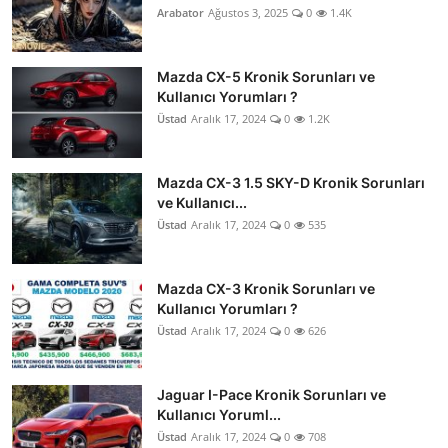
Arabator
Ağustos 3, 2025
0
1.4K
Mazda CX-5 Kronik Sorunları ve
Kullanıcı Yorumları ?
Üstad
Aralık 17, 2024
0
1.2K
Mazda CX-3 1.5 SKY-D Kronik Sorunları
ve Kullanıcı...
Üstad
Aralık 17, 2024
0
535
Mazda CX-3 Kronik Sorunları ve
Kullanıcı Yorumları ?
Üstad
Aralık 17, 2024
0
626
Jaguar I-Pace Kronik Sorunları ve
Kullanıcı Yoruml...
Üstad
Aralık 17, 2024
0
708