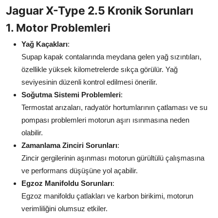
Jaguar X-Type 2.5 Kronik Sorunları
1. Motor Problemleri
Yağ Kaçakları
:
Supap kapak contalarında meydana gelen yağ sızıntıları,
özellikle yüksek kilometrelerde sıkça görülür. Yağ
seviyesinin düzenli kontrol edilmesi önerilir.
Soğutma Sistemi Problemleri
:
Termostat arızaları, radyatör hortumlarının çatlaması ve su
pompası problemleri motorun aşırı ısınmasına neden
olabilir.
Zamanlama Zinciri Sorunları
:
Zincir gergilerinin aşınması motorun gürültülü çalışmasına
ve performans düşüşüne yol açabilir.
Egzoz Manifoldu Sorunları
:
Egzoz manifoldu çatlakları ve karbon birikimi, motorun
verimliliğini olumsuz etkiler.