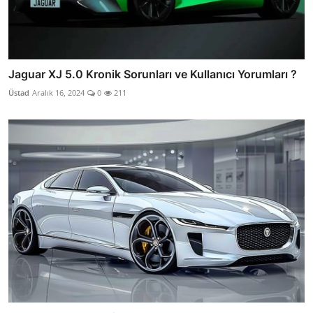
Jaguar XJ 5.0 Kronik Sorunları ve Kullanıcı Yorumları ?
Üstad
Aralık 16, 2024
0
211