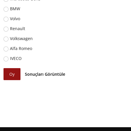
BMW
Volvo
Renault
Volkswagen
Alfa Romeo
IVECO
Oy
Sonuçları Görüntüle