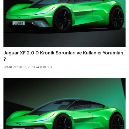
Jaguar XF 2.0 D Kronik Sorunları ve Kullanıcı Yorumları
?
Üstad
Aralık 16, 2024
0
301