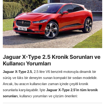
Yağlar
Oto Bilgi
Jaguar X-Type 2.5 Kronik Sorunları ve
Kullanıcı Yorumları
Jaguar X-Type 2.5
, 2.5 litre V6 benzinli motoruyla dinamik bir
sürüş ve lüks bir deneyim sunan kompakt bir sedan modelidir.
Ancak, bu aracın kullanıcıları zaman içinde çeşitli kronik
sorunlarla karşılaşabilir. İşte
Jaguar X-Type 2.5’in tüm kronik
sorunları
, kullanıcı yorumları ve çözüm önerileri: