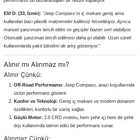
performansı bu dezavantajları bir nebze kapatıyor."
Elif D. (33, İzmir):
"Jeep Compass'ın iç mekanı geniş ama
kullanılan bazı plastik malzemeler kalitesiz hissettiriyor. Ayrıca
manuel şanzımanı tercih ettim ve geçişler bazen sert olabiliyor.
Otomatik şanzıman tercih edilmesi daha iyi olabilir. Uzun süreli
kullanımlarda yakıt tüketimi de artış gösteriyor."
Alınır mı Alınmaz mı?
Alınır Çünkü:
Off-Road Performansı:
Jeep Compass, arazi koşullarında
üstün performans gösterir.
Konfor ve Teknoloji:
Geniş iç mekanı ve modern donanım
özellikleri, konforlu bir sürüş sağlar.
Güçlü Motor:
2.0 CRD motoru, hem şehir içi hem de şehir
dışı kullanımda tatmin edici bir performans sunar.
Alınmaz Çünkü: