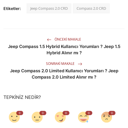
Jeep Compass 2.0 CRD
Compass 2.0 CRD
Etiketler:
ÖNCEKI MAKALE
Jeep Compass 1.5 Hybrid Kullanıcı Yorumları ? Jeep 1.5
Hybrid Alınır mı ?
SONRAKI MAKALE
Jeep Compass 2.0 Limited Kullanıcı Yorumları ? Jeep
Compass 2.0 Limited Alınır mı ?
TEPKINIZ NEDIR?
0
0
0
0
0