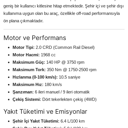
geniş bir kullanıcı kitlesine hitap etmektedir. Şehir içi ve şehir dışı
kullanıma uygun olan bu araç, özellikle off-road performansıyla
ön plana çıkmaktadır.
Motor ve Performans
Motor Tipi:
2.0 CRD (Common Rail Diesel)
Motor Hacmi:
1968 cc
Maksimum Güç:
140 HP @ 3750 rpm
Maksimum Tork:
350 Nm @ 1750-2500 rpm
Hızlanma (0-100 km/s):
10.5 saniye
Maksimum Hız:
180 km/s
Şanzıman:
6 ileri manuel / 9 ileri otomatik
Çekiş Sistemi:
Dört tekerlekten çekiş (4WD)
Yakıt Tüketimi ve Emisyonlar
Şehir İçi Yakıt Tüketimi:
6.4 L/100 km