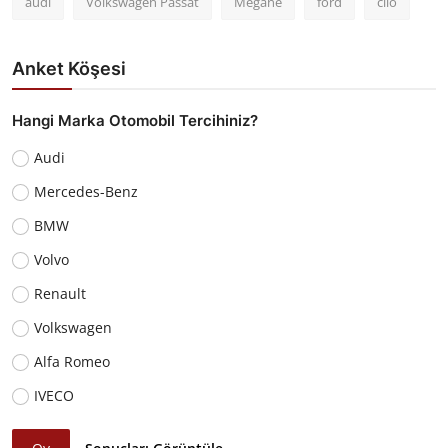
audi
Volkswagen Passat
Megane
ford
clio
Anket Köşesi
Hangi Marka Otomobil Tercihiniz?
Audi
Mercedes-Benz
BMW
Volvo
Renault
Volkswagen
Alfa Romeo
IVECO