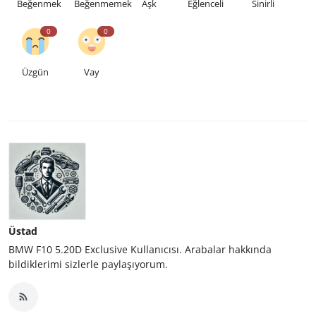
Beğenmek
Beğenmemek
Aşk
Eğlenceli
Sinirli
0
0
Üzgün
Vay
Üstad
BMW F10 5.20D Exclusive Kullanıcısı. Arabalar hakkında
bildiklerimi sizlerle paylaşıyorum.