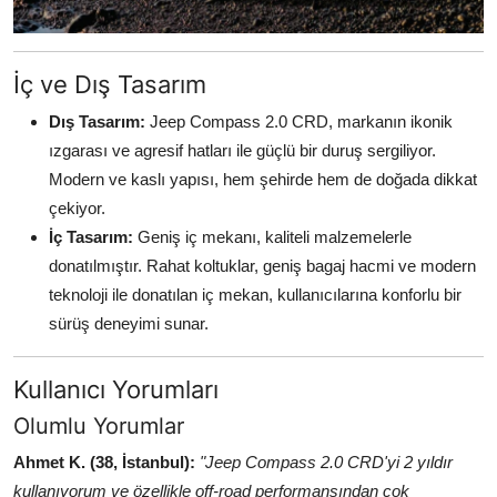
İç ve Dış Tasarım
Dış Tasarım:
Jeep Compass 2.0 CRD, markanın ikonik
ızgarası ve agresif hatları ile güçlü bir duruş sergiliyor.
Modern ve kaslı yapısı, hem şehirde hem de doğada dikkat
çekiyor.
İç Tasarım:
Geniş iç mekanı, kaliteli malzemelerle
donatılmıştır. Rahat koltuklar, geniş bagaj hacmi ve modern
teknoloji ile donatılan iç mekan, kullanıcılarına konforlu bir
sürüş deneyimi sunar.
Kullanıcı Yorumları
Olumlu Yorumlar
Ahmet K. (38, İstanbul):
"Jeep Compass 2.0 CRD'yi 2 yıldır
kullanıyorum ve özellikle off-road performansından çok