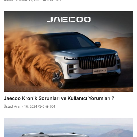
Jaecoo Kronik Sorunları ve Kullanıcı Yorumları ?
Üstad
Aralık 16, 2024
0
601