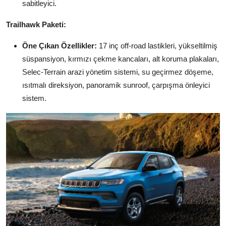
sabitleyici.
Trailhawk Paketi:
Öne Çıkan Özellikler:
17 inç off-road lastikleri, yükseltilmiş
süspansiyon, kırmızı çekme kancaları, alt koruma plakaları,
Selec-Terrain arazi yönetim sistemi, su geçirmez döşeme,
ısıtmalı direksiyon, panoramik sunroof, çarpışma önleyici
sistem.