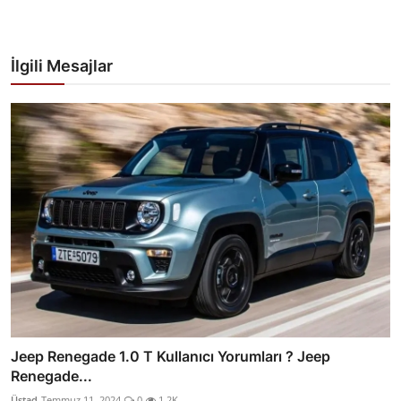
İlgili Mesajlar
Jeep Renegade 1.0 T Kullanıcı Yorumları ? Jeep
Renegade...
Üstad
Temmuz 11, 2024
0
1.2K