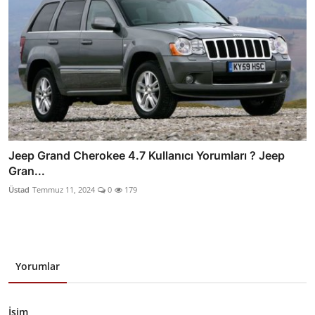
Jeep Grand Cherokee 4.7 Kullanıcı Yorumları ? Jeep
Gran...
Üstad
Temmuz 11, 2024
0
179
Yorumlar
İsim