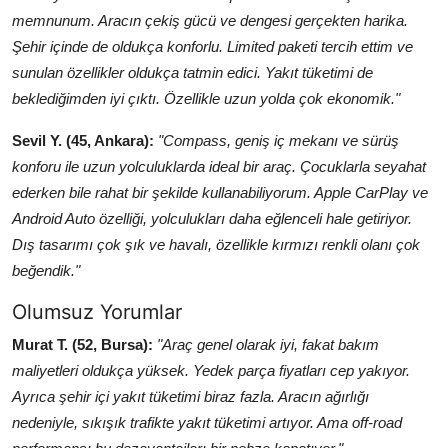
memnunum. Aracın çekiş gücü ve dengesi gerçekten harika.
Şehir içinde de oldukça konforlu. Limited paketi tercih ettim ve
sunulan özellikler oldukça tatmin edici. Yakıt tüketimi de
beklediğimden iyi çıktı. Özellikle uzun yolda çok ekonomik."
Sevil Y. (45, Ankara):
"Compass, geniş iç mekanı ve sürüş
konforu ile uzun yolculuklarda ideal bir araç. Çocuklarla seyahat
ederken bile rahat bir şekilde kullanabiliyorum. Apple CarPlay ve
Android Auto özelliği, yolculukları daha eğlenceli hale getiriyor.
Dış tasarımı çok şık ve havalı, özellikle kırmızı renkli olanı çok
beğendik."
Olumsuz Yorumlar
Murat T. (52, Bursa):
"Araç genel olarak iyi, fakat bakım
maliyetleri oldukça yüksek. Yedek parça fiyatları cep yakıyor.
Ayrıca şehir içi yakıt tüketimi biraz fazla. Aracın ağırlığı
nedeniyle, sıkışık trafikte yakıt tüketimi artıyor. Ama off-road