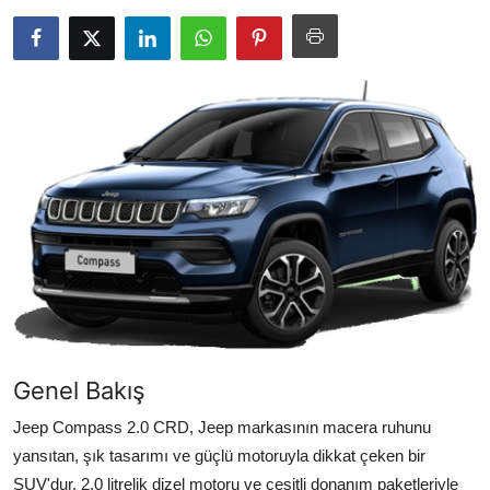
Yağlar
Oto Bilgi
Genel Bakış
Jeep Compass 2.0 CRD, Jeep markasının macera ruhunu
yansıtan, şık tasarımı ve güçlü motoruyla dikkat çeken bir
SUV'dur. 2.0 litrelik dizel motoru ve çeşitli donanım paketleriyle