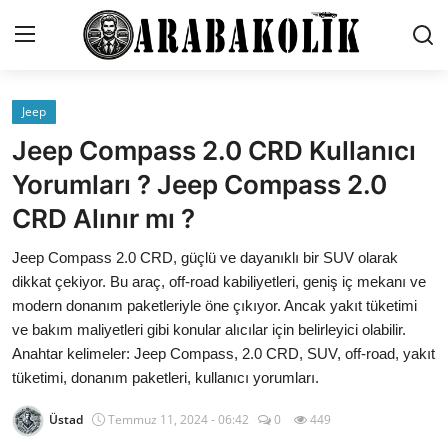
Jeep
Genel
Jeep Compass 2.0 CRD Kullanıcı
İletişim
Yorumları ? Jeep Compass 2.0
CRD Alınır mı ?
Karşılaştırmalar
Jeep Compass 2.0 CRD, güçlü ve dayanıklı bir SUV olarak
Testler
dikkat çekiyor. Bu araç, off-road kabiliyetleri, geniş iç mekanı ve
Markalar
modern donanım paketleriyle öne çıkıyor. Ancak yakıt tüketimi
ve bakım maliyetleri gibi konular alıcılar için belirleyici olabilir.
Öneriler
Anahtar kelimeler: Jeep Compass, 2.0 CRD, SUV, off-road, yakıt
tüketimi, donanım paketleri, kullanıcı yorumları.
Motosiklet
Üstad
Temmuz 11, 2024 - 06:42
0
449
Paketler