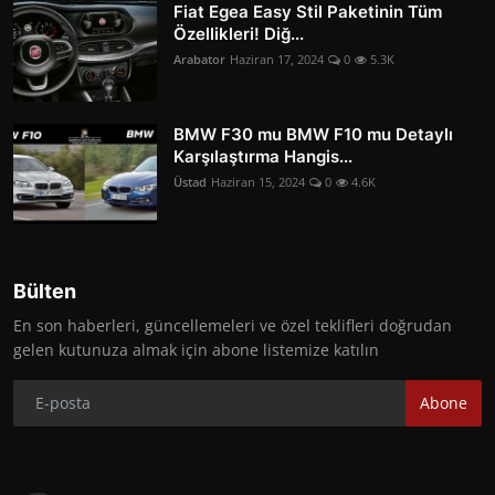
Fiat Egea Easy Stil Paketinin Tüm
Özellikleri! Diğ...
Arabator
Haziran 17, 2024
0
5.3K
BMW F30 mu BMW F10 mu Detaylı
Karşılaştırma Hangis...
Üstad
Haziran 15, 2024
0
4.6K
Bülten
En son haberleri, güncellemeleri ve özel teklifleri doğrudan
gelen kutunuza almak için abone listemize katılın
Abone