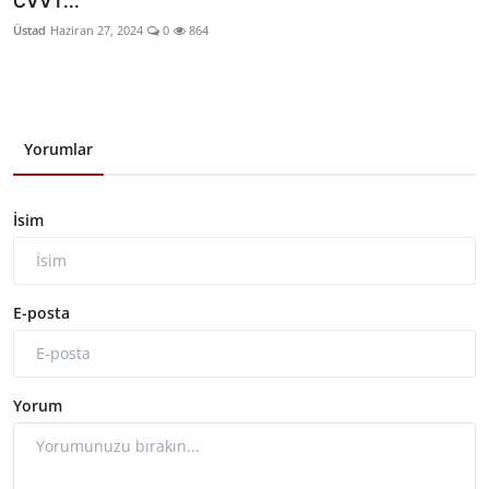
CVVT...
Üstad
Haziran 27, 2024
0
864
Yorumlar
İsim
E-posta
Yorum