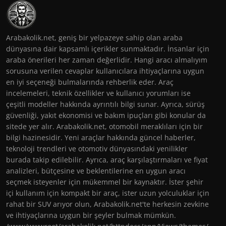
Arabakolik.net, geniş bir yelpazeye sahip olan araba
dünyasına dair kapsamlı içerikler sunmaktadır. İnsanlar için
araba önerileri her zaman değerlidir. Hangi aracı almalıyım
sorusuna verilen cevaplar kullanıcılara ihtiyaçlarına uygun
en iyi seçeneği bulmalarında rehberlik eder. Araç
incelemeleri, teknik özellikler ve kullanıcı yorumları ise
çeşitli modeller hakkında ayrıntılı bilgi sunar. Ayrıca, sürüş
güvenliği, yakıt ekonomisi ve bakım ipuçları gibi konular da
sitede yer alır. Arabakolik.net, otomobil meraklıları için bir
bilgi hazinesidir. Yeni araçlar hakkında güncel haberler,
teknoloji trendleri ve otomotiv dünyasındaki yenilikler
burada takip edilebilir. Ayrıca, araç karşılaştırmaları ve fiyat
analizleri, bütçesine ve beklentilerine en uygun aracı
seçmek isteyenler için mükemmel bir kaynaktır. İster şehir
içi kullanım için kompakt bir araç, ister uzun yolculuklar için
rahat bir SUV arıyor olun, Arabakolik.net'te herkesin zevkine
ve ihtiyaçlarına uygun bir şeyler bulmak mümkün.