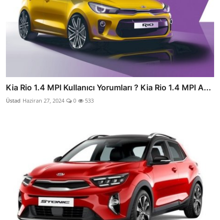
Kia Rio 1.4 MPI Kullanıcı Yorumları ? Kia Rio 1.4 MPI A...
Üstad
Haziran 27, 2024
0
533