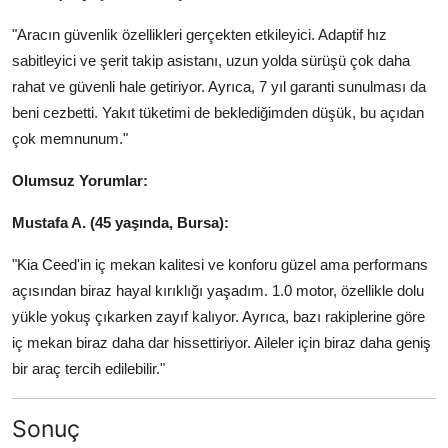
"Aracın güvenlik özellikleri gerçekten etkileyici. Adaptif hız
sabitleyici ve şerit takip asistanı, uzun yolda sürüşü çok daha
rahat ve güvenli hale getiriyor. Ayrıca, 7 yıl garanti sunulması da
beni cezbetti. Yakıt tüketimi de beklediğimden düşük, bu açıdan
çok memnunum."
Olumsuz Yorumlar:
Mustafa A. (45 yaşında, Bursa):
"Kia Ceed'in iç mekan kalitesi ve konforu güzel ama performans
açısından biraz hayal kırıklığı yaşadım. 1.0 motor, özellikle dolu
yükle yokuş çıkarken zayıf kalıyor. Ayrıca, bazı rakiplerine göre
iç mekan biraz daha dar hissettiriyor. Aileler için biraz daha geniş
bir araç tercih edilebilir."
Sonuç