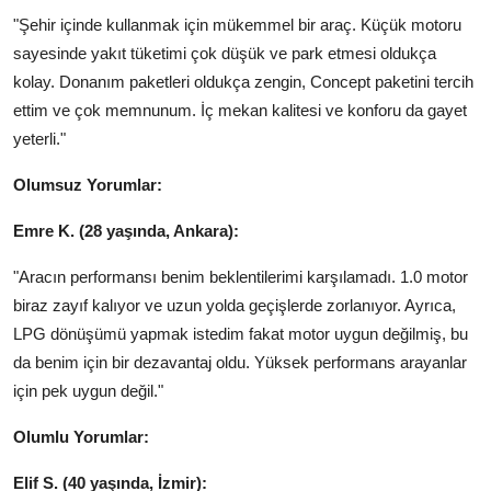
"Şehir içinde kullanmak için mükemmel bir araç. Küçük motoru
sayesinde yakıt tüketimi çok düşük ve park etmesi oldukça
kolay. Donanım paketleri oldukça zengin, Concept paketini tercih
ettim ve çok memnunum. İç mekan kalitesi ve konforu da gayet
yeterli."
Olumsuz Yorumlar:
Emre K. (28 yaşında, Ankara):
"Aracın performansı benim beklentilerimi karşılamadı. 1.0 motor
biraz zayıf kalıyor ve uzun yolda geçişlerde zorlanıyor. Ayrıca,
LPG dönüşümü yapmak istedim fakat motor uygun değilmiş, bu
da benim için bir dezavantaj oldu. Yüksek performans arayanlar
için pek uygun değil."
Olumlu Yorumlar:
Elif S. (40 yaşında, İzmir):