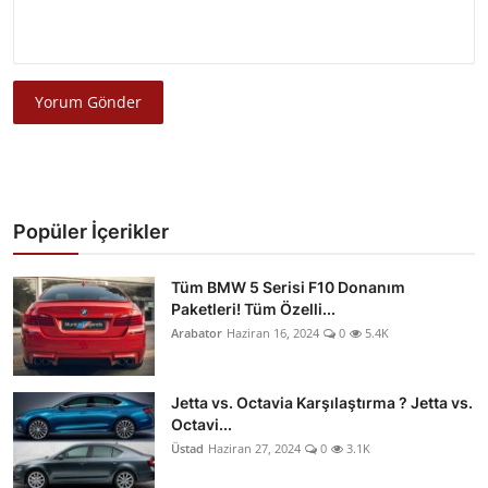
Yorum Gönder
Popüler İçerikler
Tüm BMW 5 Serisi F10 Donanım
Paketleri! Tüm Özelli...
Arabator
Haziran 16, 2024
0
5.4K
Jetta vs. Octavia Karşılaştırma ? Jetta vs.
Octavi...
Üstad
Haziran 27, 2024
0
3.1K