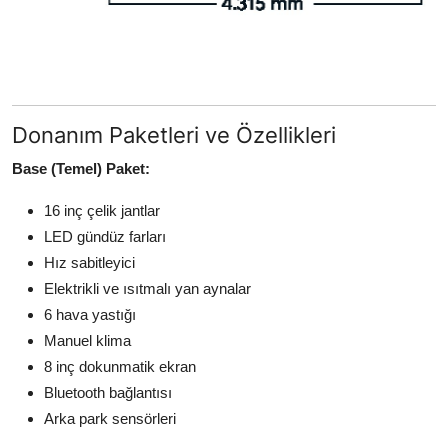
Donanım Paketleri ve Özellikleri
Base (Temel) Paket:
16 inç çelik jantlar
LED gündüz farları
Hız sabitleyici
Elektrikli ve ısıtmalı yan aynalar
6 hava yastığı
Manuel klima
8 inç dokunmatik ekran
Bluetooth bağlantısı
Arka park sensörleri