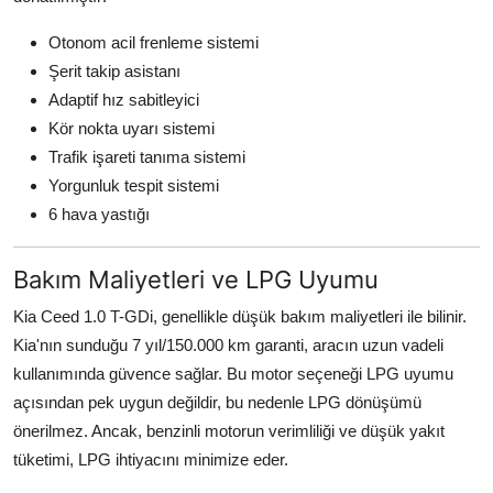
Otonom acil frenleme sistemi
Şerit takip asistanı
Adaptif hız sabitleyici
Kör nokta uyarı sistemi
Trafik işareti tanıma sistemi
Yorgunluk tespit sistemi
6 hava yastığı
Bakım Maliyetleri ve LPG Uyumu
Kia Ceed 1.0 T-GDi, genellikle düşük bakım maliyetleri ile bilinir.
Kia'nın sunduğu 7 yıl/150.000 km garanti, aracın uzun vadeli
kullanımında güvence sağlar. Bu motor seçeneği LPG uyumu
açısından pek uygun değildir, bu nedenle LPG dönüşümü
önerilmez. Ancak, benzinli motorun verimliliği ve düşük yakıt
tüketimi, LPG ihtiyacını minimize eder.