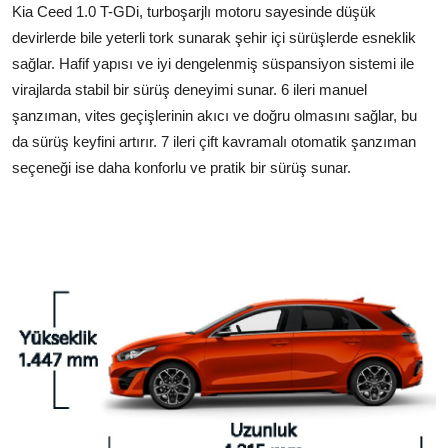
Kia Ceed 1.0 T-GDi, turboşarjlı motoru sayesinde düşük
devirlerde bile yeterli tork sunarak şehir içi sürüşlerde esneklik
sağlar. Hafif yapısı ve iyi dengelenmiş süspansiyon sistemi ile
virajlarda stabil bir sürüş deneyimi sunar. 6 ileri manuel
şanzıman, vites geçişlerinin akıcı ve doğru olmasını sağlar, bu
da sürüş keyfini artırır. 7 ileri çift kavramalı otomatik şanzıman
seçeneği ise daha konforlu ve pratik bir sürüş sunar.