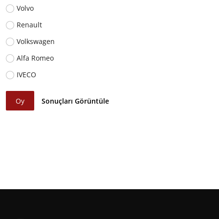
Volvo
Renault
Volkswagen
Alfa Romeo
IVECO
Oy
Sonuçları Görüntüle