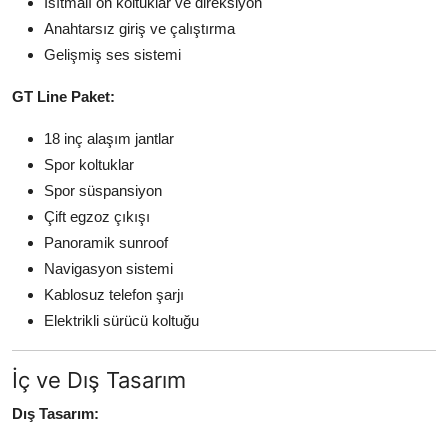
Isıtmalı ön koltuklar ve direksiyon
Anahtarsız giriş ve çalıştırma
Gelişmiş ses sistemi
GT Line Paket:
18 inç alaşım jantlar
Spor koltuklar
Spor süspansiyon
Çift egzoz çıkışı
Panoramik sunroof
Navigasyon sistemi
Kablosuz telefon şarjı
Elektrikli sürücü koltuğu
İç ve Dış Tasarım
Dış Tasarım: