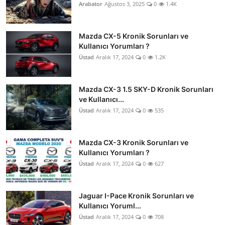
Arabator
Ağustos 3, 2025
0
1.4K
Mazda CX-5 Kronik Sorunları ve
Kullanıcı Yorumları ?
Üstad
Aralık 17, 2024
0
1.2K
Mazda CX-3 1.5 SKY-D Kronik Sorunları
ve Kullanıcı...
Üstad
Aralık 17, 2024
0
535
Mazda CX-3 Kronik Sorunları ve
Kullanıcı Yorumları ?
Üstad
Aralık 17, 2024
0
627
Jaguar I-Pace Kronik Sorunları ve
Kullanıcı Yoruml...
Üstad
Aralık 17, 2024
0
708