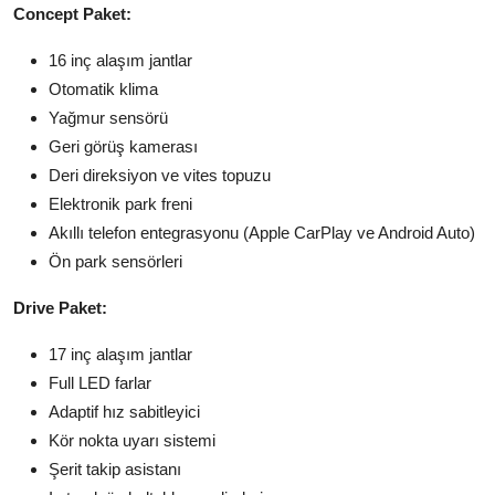
Concept Paket:
16 inç alaşım jantlar
Otomatik klima
Yağmur sensörü
Geri görüş kamerası
Deri direksiyon ve vites topuzu
Elektronik park freni
Akıllı telefon entegrasyonu (Apple CarPlay ve Android Auto)
Ön park sensörleri
Drive Paket:
17 inç alaşım jantlar
Full LED farlar
Adaptif hız sabitleyici
Kör nokta uyarı sistemi
Şerit takip asistanı