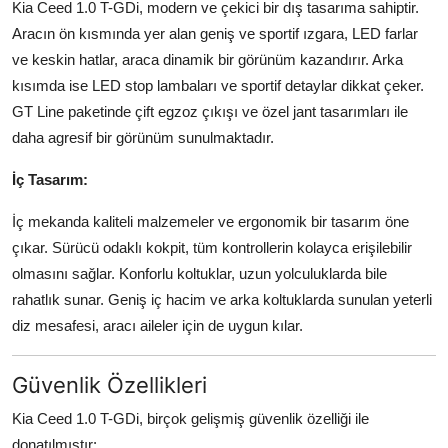
Kia Ceed 1.0 T-GDi, modern ve çekici bir dış tasarıma sahiptir.
Aracın ön kısmında yer alan geniş ve sportif ızgara, LED farlar
ve keskin hatlar, araca dinamik bir görünüm kazandırır. Arka
kısımda ise LED stop lambaları ve sportif detaylar dikkat çeker.
GT Line paketinde çift egzoz çıkışı ve özel jant tasarımları ile
daha agresif bir görünüm sunulmaktadır.
İç Tasarım:
İç mekanda kaliteli malzemeler ve ergonomik bir tasarım öne
çıkar. Sürücü odaklı kokpit, tüm kontrollerin kolayca erişilebilir
olmasını sağlar. Konforlu koltuklar, uzun yolculuklarda bile
rahatlık sunar. Geniş iç hacim ve arka koltuklarda sunulan yeterli
diz mesafesi, aracı aileler için de uygun kılar.
Güvenlik Özellikleri
Kia Ceed 1.0 T-GDi, birçok gelişmiş güvenlik özelliği ile
donatılmıştır: