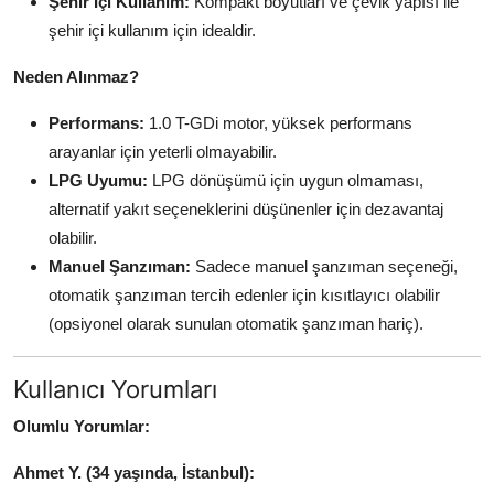
Şehir İçi Kullanım:
Kompakt boyutları ve çevik yapısı ile
şehir içi kullanım için idealdir.
Neden Alınmaz?
Performans:
1.0 T-GDi motor, yüksek performans
arayanlar için yeterli olmayabilir.
LPG Uyumu:
LPG dönüşümü için uygun olmaması,
alternatif yakıt seçeneklerini düşünenler için dezavantaj
olabilir.
Manuel Şanzıman:
Sadece manuel şanzıman seçeneği,
otomatik şanzıman tercih edenler için kısıtlayıcı olabilir
(opsiyonel olarak sunulan otomatik şanzıman hariç).
Kullanıcı Yorumları
Olumlu Yorumlar:
Ahmet Y. (34 yaşında, İstanbul):