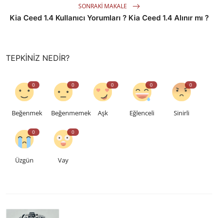
SONRAKI MAKALE
Kia Ceed 1.4 Kullanıcı Yorumları ? Kia Ceed 1.4 Alınır mı ?
TEPKINIZ NEDIR?
0
0
0
0
0
Beğenmek
Beğenmemek
Aşk
Eğlenceli
Sinirli
0
0
Üzgün
Vay