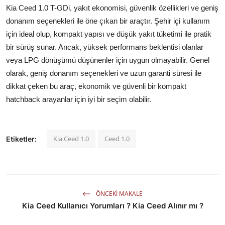
Kia Ceed 1.0 T-GDi, yakıt ekonomisi, güvenlik özellikleri ve geniş
donanım seçenekleri ile öne çıkan bir araçtır. Şehir içi kullanım
için ideal olup, kompakt yapısı ve düşük yakıt tüketimi ile pratik
bir sürüş sunar. Ancak, yüksek performans beklentisi olanlar
veya LPG dönüşümü düşünenler için uygun olmayabilir. Genel
olarak, geniş donanım seçenekleri ve uzun garanti süresi ile
dikkat çeken bu araç, ekonomik ve güvenli bir kompakt
hatchback arayanlar için iyi bir seçim olabilir.
Kia Ceed 1.0
Ceed 1.0
Etiketler:
ÖNCEKI MAKALE
Kia Ceed Kullanıcı Yorumları ? Kia Ceed Alınır mı ?