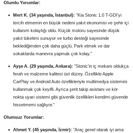
Olumlu Yorumlar:
Mert K. (34 yaşında, İstanbul):
"Kia Stonic 1.0 T-GDI'yi
tercih etmemin en büyük nedeni yakıt ekonomisi ve şehir içi
kullanım kolaylığı oldu. Küçük motoru sayesinde düşük
yakıt tüketimi sunuyor ve turbo desteği sayesinde
beklediğimden çok daha güçlü. Park etmek ve dar
sokaklarda manevra yapmak çok kolay."
Ayşe A. (29 yaşında, Ankara):
"Stonic'in iç mekanı oldukça
ferah ve malzeme kalitesi üst düzey. Özellikle Apple
CarPlay ve Android Auto özellikleriyle multimedya sistemini
kullanmak çok keyifli. Ayrıca şerit takip asistanı ve kör
nokta uyarı sistemi gibi güvenlik özellikleri kendimi güvende
hissetmemi sağlıyor."
Olumsuz Yorumlar:
Ahmet Y. (45 yaşında, İzmir):
"Araç genel olarak iyi ama