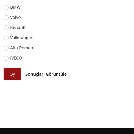
BMW
Volvo
Renault
Volkswagen
Alfa Romeo
IVECO
Oy
Sonuçları Görüntüle