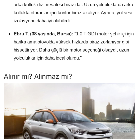
arka koltuk diz mesafesi biraz dar. Uzun yolculuklarda arka
koltukta oturanlar için konfor biraz azalıyor. Ayrıca, yol sesi
izolasyonu daha iyi olabilirdi."
Ebru T. (38 yaşında, Bursa):
"1.0 T-GDI motor şehir içi için
harika ama otoyolda yüksek hızlarda biraz zorlanıyor gibi
hissettiriyor. Daha güçlü bir motor seçeneği olsaydı, uzun
yolculuklar için daha ideal olurdu."
Alınır mı? Alınmaz mı?