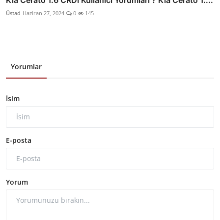
Üstad
Haziran 27, 2024
0
145
Yorumlar
İsim
E-posta
Yorum