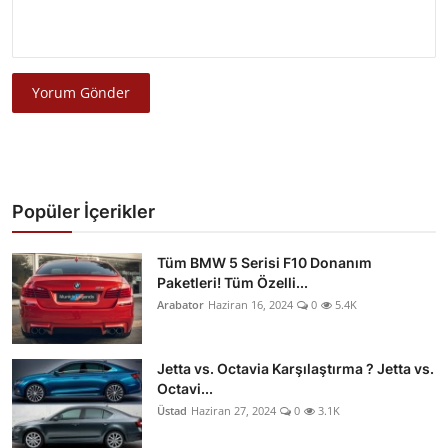
Yorum Gönder
Popüler İçerikler
Tüm BMW 5 Serisi F10 Donanım
Paketleri! Tüm Özelli...
Arabator
Haziran 16, 2024
0
5.4K
Jetta vs. Octavia Karşılaştırma ? Jetta vs.
Octavi...
Üstad
Haziran 27, 2024
0
3.1K