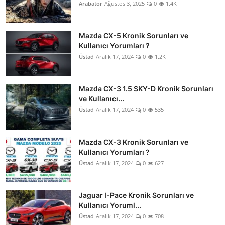
Arabator
Ağustos 3, 2025
0
1.4K
Mazda CX-5 Kronik Sorunları ve
Kullanıcı Yorumları ?
Üstad
Aralık 17, 2024
0
1.2K
Mazda CX-3 1.5 SKY-D Kronik Sorunları
ve Kullanıcı...
Üstad
Aralık 17, 2024
0
535
Mazda CX-3 Kronik Sorunları ve
Kullanıcı Yorumları ?
Üstad
Aralık 17, 2024
0
627
Jaguar I-Pace Kronik Sorunları ve
Kullanıcı Yoruml...
Üstad
Aralık 17, 2024
0
708