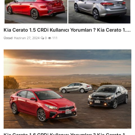
Kia Cerato 1.5 CRDi Kullanıcı Yorumları ? Kia Cerato 1....
Üstad
Haziran 27, 2024
0
111
Kia Cerato 1.6 CRDi Kullanıcı Yorumları ? Kia Cerato 1....