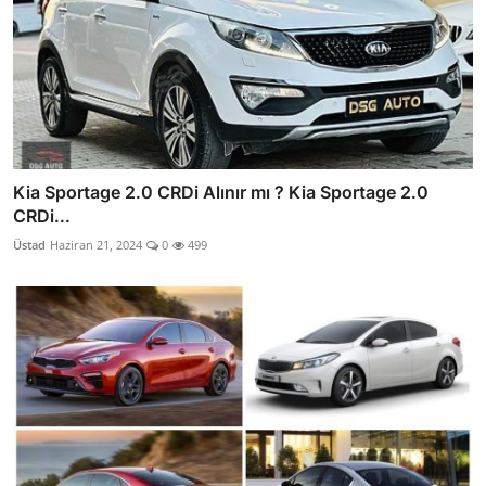
Kia Sportage 2.0 CRDi Alınır mı ? Kia Sportage 2.0
CRDi...
Üstad
Haziran 21, 2024
0
499