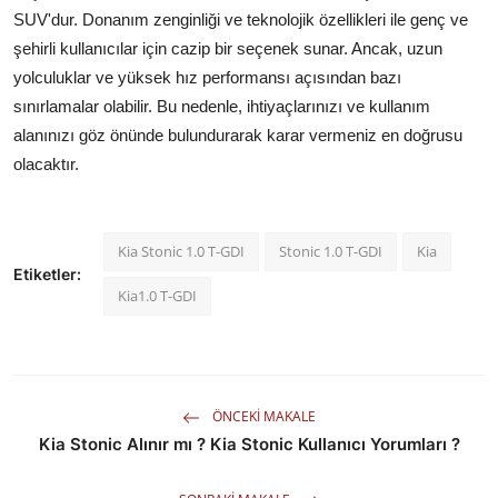
SUV'dur. Donanım zenginliği ve teknolojik özellikleri ile genç ve
şehirli kullanıcılar için cazip bir seçenek sunar. Ancak, uzun
yolculuklar ve yüksek hız performansı açısından bazı
sınırlamalar olabilir. Bu nedenle, ihtiyaçlarınızı ve kullanım
alanınızı göz önünde bulundurarak karar vermeniz en doğrusu
olacaktır.
Kia Stonic 1.0 T-GDI
Stonic 1.0 T-GDI
Kia
Etiketler:
Kia1.0 T-GDI
ÖNCEKI MAKALE
Kia Stonic Alınır mı ? Kia Stonic Kullanıcı Yorumları ?