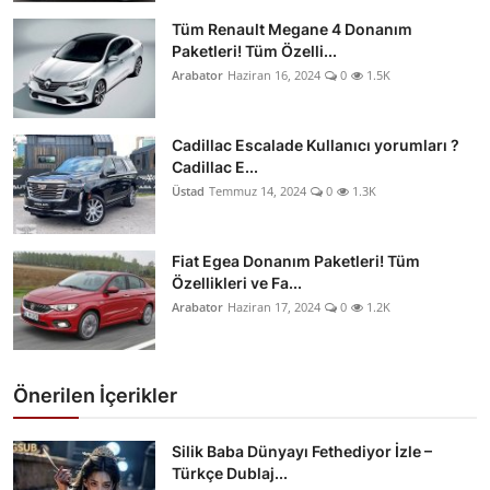
Tüm Renault Megane 4 Donanım
Paketleri! Tüm Özelli...
Arabator
Haziran 16, 2024
0
1.5K
Cadillac Escalade Kullanıcı yorumları ?
Cadillac E...
Üstad
Temmuz 14, 2024
0
1.3K
Fiat Egea Donanım Paketleri! Tüm
Özellikleri ve Fa...
Arabator
Haziran 17, 2024
0
1.2K
Önerilen İçerikler
Silik Baba Dünyayı Fethediyor İzle –
Türkçe Dublaj...