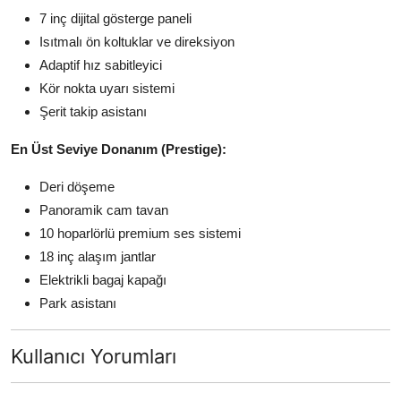
7 inç dijital gösterge paneli
Isıtmalı ön koltuklar ve direksiyon
Adaptif hız sabitleyici
Kör nokta uyarı sistemi
Şerit takip asistanı
En Üst Seviye Donanım (Prestige):
Deri döşeme
Panoramik cam tavan
10 hoparlörlü premium ses sistemi
18 inç alaşım jantlar
Elektrikli bagaj kapağı
Park asistanı
Kullanıcı Yorumları