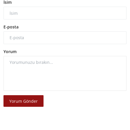
İsim
E-posta
Yorum
Yorum Gönder