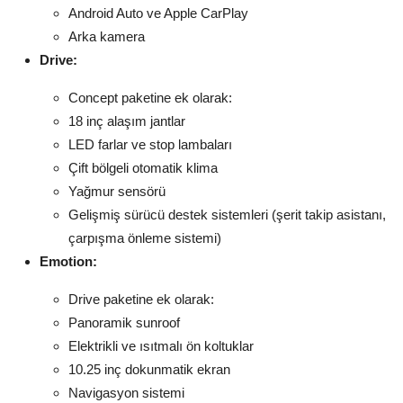
Android Auto ve Apple CarPlay
Arka kamera
Drive:
Concept paketine ek olarak:
18 inç alaşım jantlar
LED farlar ve stop lambaları
Çift bölgeli otomatik klima
Yağmur sensörü
Gelişmiş sürücü destek sistemleri (şerit takip asistanı,
çarpışma önleme sistemi)
Emotion:
Drive paketine ek olarak:
Panoramik sunroof
Elektrikli ve ısıtmalı ön koltuklar
10.25 inç dokunmatik ekran
Navigasyon sistemi