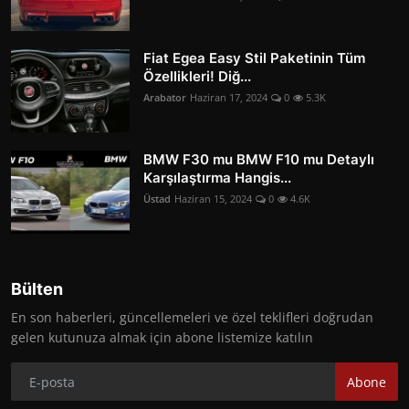
Fiat Egea Easy Stil Paketinin Tüm
Özellikleri! Diğ...
Arabator
Haziran 17, 2024
0
5.3K
BMW F30 mu BMW F10 mu Detaylı
Karşılaştırma Hangis...
Üstad
Haziran 15, 2024
0
4.6K
Bülten
En son haberleri, güncellemeleri ve özel teklifleri doğrudan
gelen kutunuza almak için abone listemize katılın
Abone