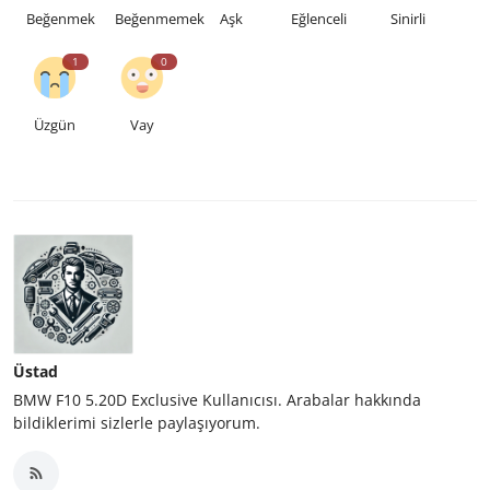
Beğenmek
Beğenmemek
Aşk
Eğlenceli
Sinirli
1
0
Üzgün
Vay
Üstad
BMW F10 5.20D Exclusive Kullanıcısı. Arabalar hakkında
bildiklerimi sizlerle paylaşıyorum.