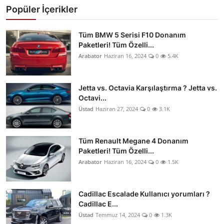
Popüler İçerikler
Tüm BMW 5 Serisi F10 Donanım
Paketleri! Tüm Özelli...
Arabator
Haziran 16, 2024
0
5.4K
Jetta vs. Octavia Karşılaştırma ? Jetta vs.
Octavi...
Üstad
Haziran 27, 2024
0
3.1K
Tüm Renault Megane 4 Donanım
Paketleri! Tüm Özelli...
Arabator
Haziran 16, 2024
0
1.5K
Cadillac Escalade Kullanıcı yorumları ?
Cadillac E...
Üstad
Temmuz 14, 2024
0
1.3K