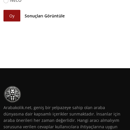
IVECO
Oy
Sonuçları Görüntüle
Arabakolik.net, geniş bir yelpazeye sahip olan araba
dünyasına dair kapsamlı içerikler sunmaktadır. İnsanlar için
araba önerileri her zaman değerlidir. Hangi aracı almalıyım
sorusuna verilen cevaplar kullanıcılara ihtiyaçlarına uygun