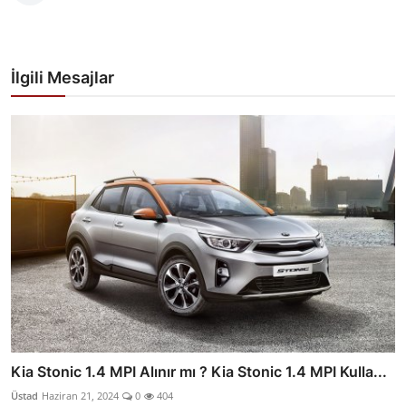
İlgili Mesajlar
Kia Stonic 1.4 MPI Alınır mı ? Kia Stonic 1.4 MPI Kulla...
Üstad
Haziran 21, 2024
0
404