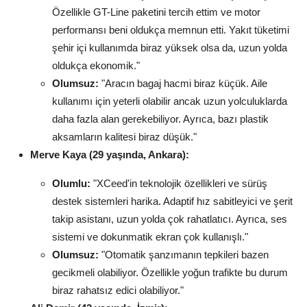
Özellikle GT-Line paketini tercih ettim ve motor
performansı beni oldukça memnun etti. Yakıt tüketimi
şehir içi kullanımda biraz yüksek olsa da, uzun yolda
oldukça ekonomik."
Olumsuz:
"Aracın bagaj hacmi biraz küçük. Aile
kullanımı için yeterli olabilir ancak uzun yolculuklarda
daha fazla alan gerekebiliyor. Ayrıca, bazı plastik
aksamların kalitesi biraz düşük."
Merve Kaya (29 yaşında, Ankara):
Olumlu:
"XCeed'in teknolojik özellikleri ve sürüş
destek sistemleri harika. Adaptif hız sabitleyici ve şerit
takip asistanı, uzun yolda çok rahatlatıcı. Ayrıca, ses
sistemi ve dokunmatik ekran çok kullanışlı."
Olumsuz:
"Otomatik şanzımanın tepkileri bazen
gecikmeli olabiliyor. Özellikle yoğun trafikte bu durum
biraz rahatsız edici olabiliyor."