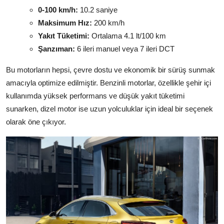
0-100 km/h:
10.2 saniye
Maksimum Hız:
200 km/h
Yakıt Tüketimi:
Ortalama 4.1 lt/100 km
Şanzıman:
6 ileri manuel veya 7 ileri DCT
Bu motorların hepsi, çevre dostu ve ekonomik bir sürüş sunmak
amacıyla optimize edilmiştir. Benzinli motorlar, özellikle şehir içi
kullanımda yüksek performans ve düşük yakıt tüketimi
sunarken, dizel motor ise uzun yolculuklar için ideal bir seçenek
olarak öne çıkıyor.