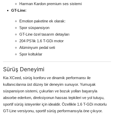
Harman Kardon premium ses sistemi
GT-Line:
Emotion paketine ek olarak:
Spor süspansiyon
GT-Line özel tasarım detayları
204 PS'lik 1.6 T-GDi motor
Alüminyum pedal seti
Spor koltuklar
Sürüş Deneyimi
Kia XCeed, sürüş konforu ve dinamik performansı ile
kullanıcılarına üst düzey bir deneyim sunuyor. Yumuşak
süspansiyon sistemi, çukurları ve bozuk yolları başarıyla
absorbe ederken, direksiyonun hassas tepkileri ve yol tutuşu,
sportif sürüş isteyenler için idealdir. Özellikle 1.6 T-GDi motorlu
GT-Line versiyonu, sportif sürüş performansıyla öne çıkıyor.