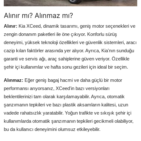
Alınır mı? Alınmaz mı?
Alınır:
Kia XCeed, dinamik tasarımı, geniş motor seçenekleri ve
zengin donanım paketleri ile öne çıkıyor. Konforlu sürüş
deneyimi, yüksek teknoloji özellikleri ve güvenlik sistemleri, aracı
cazip kılan faktörler arasında yer alıyor. Ayrıca, Kia'nın sunduğu
garanti ve servis ağı, araç sahiplerine güven veriyor. Özellikle
şehir içi kullanımlar ve hafta sonu gezileri için ideal bir seçim.
Alınmaz:
Eğer geniş bagaj hacmi ve daha güçlü bir motor
performansı arıyorsanız, XCeed'in bazı versiyonları
beklentilerinizi tam olarak karşılamayabilir. Ayrıca, otomatik
şanzımanın tepkileri ve bazı plastik aksamların kalitesi, uzun
vadede rahatsızlık yaratabilir. Yoğun trafikte ve sıkışık şehir içi
kullanımlarda otomatik şanzımanın tepkileri gecikmeli olabiliyor,
bu da kullanıcı deneyimini olumsuz etkileyebilir.