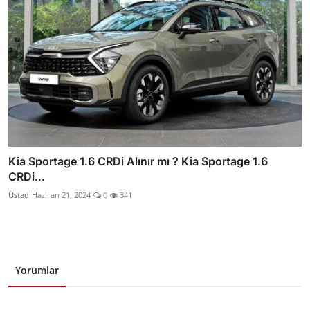
Kia Sportage 1.6 CRDi Alınır mı ? Kia Sportage 1.6
CRDi...
Üstad
Haziran 21, 2024
0
341
Yorumlar