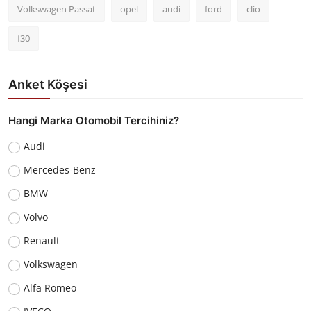
Volkswagen Passat
opel
audi
ford
clio
f30
Anket Köşesi
Hangi Marka Otomobil Tercihiniz?
Audi
Mercedes-Benz
BMW
Volvo
Renault
Volkswagen
Alfa Romeo