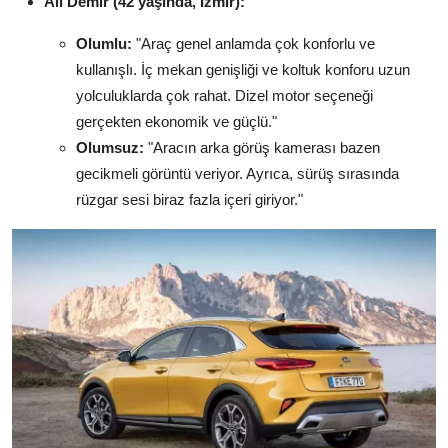
Ali Demir (42 yaşında, İzmir):
Olumlu:
"Araç genel anlamda çok konforlu ve
kullanışlı. İç mekan genişliği ve koltuk konforu uzun
yolculuklarda çok rahat. Dizel motor seçeneği
gerçekten ekonomik ve güçlü."
Olumsuz:
"Aracın arka görüş kamerası bazen
gecikmeli görüntü veriyor. Ayrıca, sürüş sırasında
rüzgar sesi biraz fazla içeri giriyor."