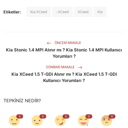
Kia XCeed
- XCeed
XCeed
Kia
Etiketler:
ÖNCEKI MAKALE
Kia Stonic 1.4 MPI Alınır mı ? Kia Stonic 1.4 MPI Kullanıcı
Yorumları ?
SONRAKI MAKALE
Kia XCeed 1.5 T-GDI Alınır mı ? Kia XCeed 1.5 T-GDI
Kullanıcı Yorumları ?
TEPKINIZ NEDIR?
3
0
0
0
0