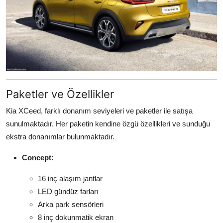
Paketler ve Özellikler
Kia XCeed, farklı donanım seviyeleri ve paketler ile satışa
sunulmaktadır. Her paketin kendine özgü özellikleri ve sunduğu
ekstra donanımlar bulunmaktadır.
Concept:
16 inç alaşım jantlar
LED gündüz farları
Arka park sensörleri
8 inç dokunmatik ekran