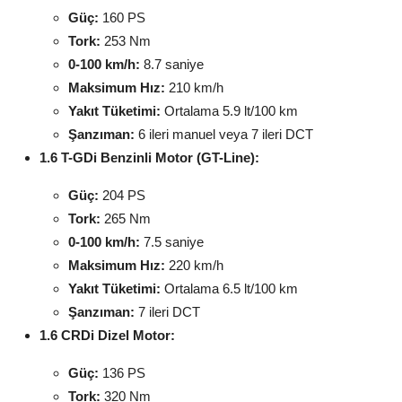
Güç:
160 PS
Tork:
253 Nm
0-100 km/h:
8.7 saniye
Maksimum Hız:
210 km/h
Yakıt Tüketimi:
Ortalama 5.9 lt/100 km
Şanzıman:
6 ileri manuel veya 7 ileri DCT
1.6 T-GDi Benzinli Motor (GT-Line):
Güç:
204 PS
Tork:
265 Nm
0-100 km/h:
7.5 saniye
Maksimum Hız:
220 km/h
Yakıt Tüketimi:
Ortalama 6.5 lt/100 km
Şanzıman:
7 ileri DCT
1.6 CRDi Dizel Motor:
Güç:
136 PS
Tork:
320 Nm