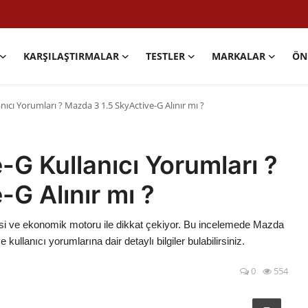
KARŞILAŞTIRMALAR
TESTLER
MARKALAR
ÖN
nıcı Yorumları ? Mazda 3 1.5 SkyActive-G Alınır mı ?
-G Kullanıcı Yorumları ?
G Alınır mı ?
jisi ve ekonomik motoru ile dikkat çekiyor. Bu incelemede Mazda
kullanıcı yorumlarına dair detaylı bilgiler bulabilirsiniz.
0
554