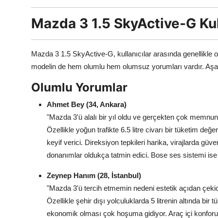
Mazda 3 1.5 SkyActive-G Kul
Mazda 3 1.5 SkyActive-G, kullanıcılar arasında genellikle o
modelin de hem olumlu hem olumsuz yorumları vardır. Aşağıda
Olumlu Yorumlar
Ahmet Bey (34, Ankara)
"Mazda 3'ü alalı bir yıl oldu ve gerçekten çok memnunu
Özellikle yoğun trafikte 6.5 litre civarı bir tüketim de
keyif verici. Direksiyon tepkileri harika, virajlarda gü
donanımlar oldukça tatmin edici. Bose ses sistemi ise
Zeynep Hanım (28, İstanbul)
"Mazda 3'ü tercih etmemin nedeni estetik açıdan çekic
Özellikle şehir dışı yolculuklarda 5 litrenin altında bir
ekonomik olması çok hoşuma gidiyor. Araç içi konforu 