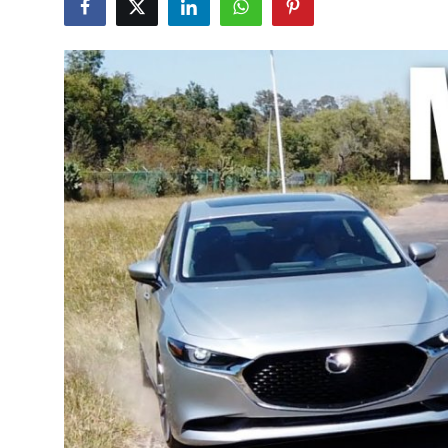
Yağlar
Oto Bilgi