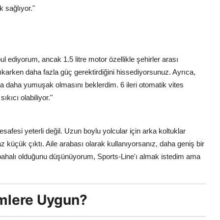
k sağlıyor."
 ediyorum, ancak 1.5 litre motor özellikle şehirler arası
çıkarken daha fazla güç gerektirdiğini hissediyorsunuz. Ayrıca,
da daha yumuşak olmasını beklerdim. 6 ileri otomatik vites
kıcı olabiliyor."
afesi yeterli değil. Uzun boylu yolcular için arka koltuklar
raz küçük çıktı. Aile arabası olarak kullanıyorsanız, daha geniş bir
z pahalı olduğunu düşünüyorum, Sports-Line'ı almak istedim ama
imlere Uygun?