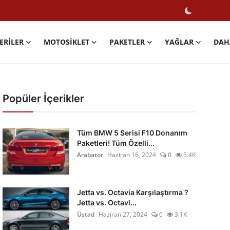
ERILER
MOTOSIKLET
PAKETLER
YAĞLAR
DAH
Popüler İçerikler
Tüm BMW 5 Serisi F10 Donanım
Paketleri! Tüm Özelli...
Arabator
Haziran 16, 2024
0
5.4K
Jetta vs. Octavia Karşılaştırma ?
Jetta vs. Octavi...
Üstad
Haziran 27, 2024
0
3.1K