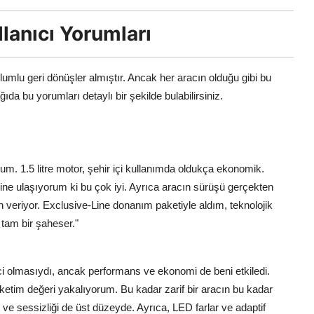
lanıcı Yorumları
lumlu geri dönüşler almıştır. Ancak her aracın olduğu gibi bu
 bu yorumları detaylı bir şekilde bulabilirsiniz.
m. 1.5 litre motor, şehir içi kullanımda oldukça ekonomik.
ğerine ulaşıyorum ki bu çok iyi. Ayrıca aracın sürüşü gerçekten
ven veriyor. Exclusive-Line donanım paketiyle aldım, teknolojik
 tam bir şaheser."
i olmasıydı, ancak performans ve ekonomi de beni etkiledi.
 tüketim değeri yakalıyorum. Bu kadar zarif bir aracın bu kadar
ve sessizliği de üst düzeyde. Ayrıca, LED farlar ve adaptif