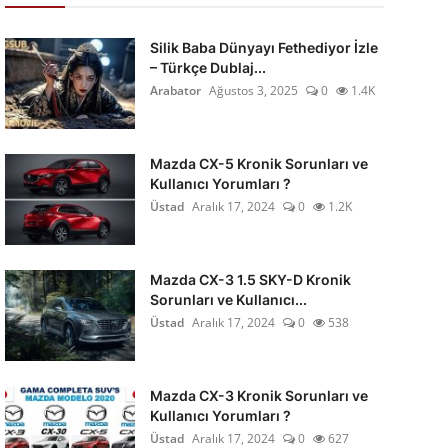
Silik Baba Dünyayı Fethediyor İzle
– Türkçe Dublaj...
Arabator
Ağustos 3, 2025
0
1.4K
Mazda CX-5 Kronik Sorunları ve
Kullanıcı Yorumları ?
Üstad
Aralık 17, 2024
0
1.2K
Mazda CX-3 1.5 SKY-D Kronik
Sorunları ve Kullanıcı...
Üstad
Aralık 17, 2024
0
538
Mazda CX-3 Kronik Sorunları ve
Kullanıcı Yorumları ?
Üstad
Aralık 17, 2024
0
627