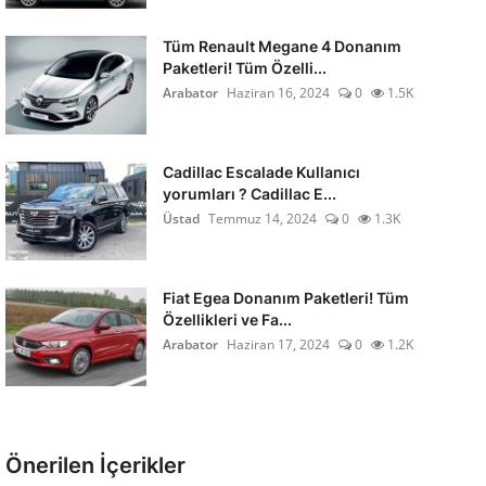
Tüm Renault Megane 4 Donanım
Paketleri! Tüm Özelli...
Arabator
Haziran 16, 2024
0
1.5K
Cadillac Escalade Kullanıcı
yorumları ? Cadillac E...
Üstad
Temmuz 14, 2024
0
1.3K
Fiat Egea Donanım Paketleri! Tüm
Özellikleri ve Fa...
Arabator
Haziran 17, 2024
0
1.2K
Önerilen İçerikler