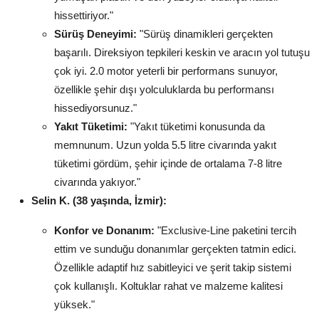
hissettiriyor."
Sürüş Deneyimi:
"Sürüş dinamikleri gerçekten
başarılı. Direksiyon tepkileri keskin ve aracın yol tutuşu
çok iyi. 2.0 motor yeterli bir performans sunuyor,
özellikle şehir dışı yolculuklarda bu performansı
hissediyorsunuz."
Yakıt Tüketimi:
"Yakıt tüketimi konusunda da
memnunum. Uzun yolda 5.5 litre civarında yakıt
tüketimi gördüm, şehir içinde de ortalama 7-8 litre
civarında yakıyor."
Selin K. (38 yaşında, İzmir):
Konfor ve Donanım:
"Exclusive-Line paketini tercih
ettim ve sunduğu donanımlar gerçekten tatmin edici.
Özellikle adaptif hız sabitleyici ve şerit takip sistemi
çok kullanışlı. Koltuklar rahat ve malzeme kalitesi
yüksek."