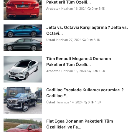
Paketleri! Tüm Özelli...
Arabator
Haziran 16, 2024
0
5.4K
Jetta vs. Octavia Karşılaştırma ? Jetta vs.
Octavi...
Üstad
Haziran 27, 2024
0
3.1K
Tüm Renault Megane 4 Donanım
Paketleri! Tüm Özelli...
Arabator
Haziran 16, 2024
0
1.5K
Cadillac Escalade Kullanıcı yorumları ?
Cadillac E...
Üstad
Temmuz 14, 2024
0
1.3K
Fiat Egea Donanım Paketleri! Tüm
Özellikleri ve Fa...