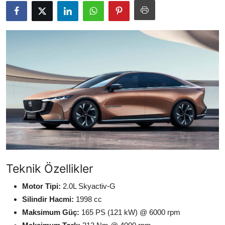
Yağlar
Oto Bilgi
Teknik Özellikler
Motor Tipi:
2.0L Skyactiv-G
Silindir Hacmi:
1998 cc
Maksimum Güç:
165 PS (121 kW) @ 6000 rpm