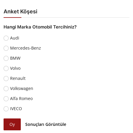
Anket Köşesi
Hangi Marka Otomobil Tercihiniz?
Audi
Mercedes-Benz
BMW
Volvo
Renault
Volkswagen
Alfa Romeo
IVECO
Oy
Sonuçları Görüntüle