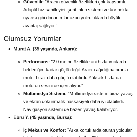
Güvenlik:
"Aracın güvenlik özellikleri çok kapsamlı.
Adaptif hız sabitleyici, şerit takip sistemi ve kör nokta
uyarısı gibi donanımlar uzun yolculuklarda büyük
avantaj sağlıyor."
Olumsuz Yorumlar
Murat A. (35 yaşında, Ankara):
Performans:
"2.0 motor, özellikle ani hızlanmalarda
beklediğim kadar güçlü değil. Aracın ağırlığına oranla
motor biraz daha güçlü olabilirdi. Yüksek hızlarda
motorun sesini de içeri alıyor."
Multimedya Sistemi:
"Multimedya sistemi biraz yavaş
ve ekran dokunmatik hassasiyeti daha iyi olabilirdi.
Navigasyon sistemi de bazen yavaş kalabiliyor."
Ebru Y. (45 yaşında, Bursa):
İç Mekan ve Konfor:
"Arka koltuklarda oturan yolcular