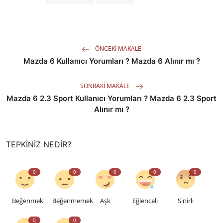
ÖNCEKI MAKALE
Mazda 6 Kullanıcı Yorumları ? Mazda 6 Alınır mı ?
SONRAKI MAKALE
Mazda 6 2.3 Sport Kullanıcı Yorumları ? Mazda 6 2.3 Sport
Alınır mı ?
TEPKINIZ NEDIR?
0
0
0
0
0
Beğenmek
Beğenmemek
Aşk
Eğlenceli
Sinirli
0
0