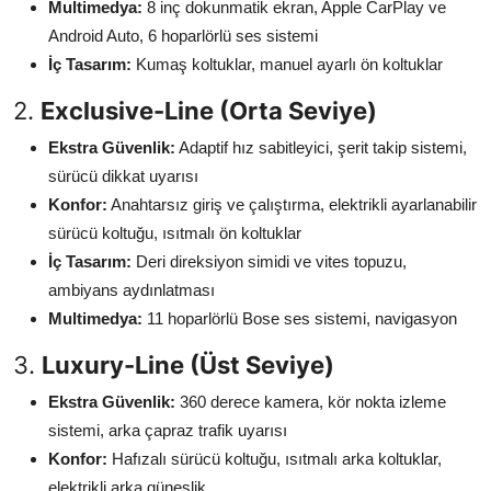
Multimedya:
8 inç dokunmatik ekran, Apple CarPlay ve
Android Auto, 6 hoparlörlü ses sistemi
İç Tasarım:
Kumaş koltuklar, manuel ayarlı ön koltuklar
2.
Exclusive-Line (Orta Seviye)
Ekstra Güvenlik:
Adaptif hız sabitleyici, şerit takip sistemi,
sürücü dikkat uyarısı
Konfor:
Anahtarsız giriş ve çalıştırma, elektrikli ayarlanabilir
sürücü koltuğu, ısıtmalı ön koltuklar
İç Tasarım:
Deri direksiyon simidi ve vites topuzu,
ambiyans aydınlatması
Multimedya:
11 hoparlörlü Bose ses sistemi, navigasyon
3.
Luxury-Line (Üst Seviye)
Ekstra Güvenlik:
360 derece kamera, kör nokta izleme
sistemi, arka çapraz trafik uyarısı
Konfor:
Hafızalı sürücü koltuğu, ısıtmalı arka koltuklar,
elektrikli arka güneşlik