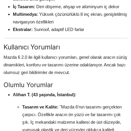
İç Tasarım:
Deri döşeme, ahşap ve alüminyum iç dekor
Multimedya:
Yüksek çözünürlüklü 8 inç ekran, genişletilmiş
navigasyon özellikleri
Ekstralar:
Sunroof, adaptif LED farlar
Kullanıcı Yorumları
Mazda 6 2.0 ile ilgili kullanıcı yorumları, genel olarak aracın sürüş
dinamikleri, konforu ve tasarımı üzerine odaklanıyor. Ancak bazı
olumsuz geri bildirimler de mevcut.
Olumlu Yorumlar
Alihan T. (43 yaşında, İstanbul):
Tasarım ve Kalite:
"Mazda 6’nın tasarımı gerçekten
çarpıcı. Özellikle aracın ön yüzü ve far tasarımı çok
şık. İç mekandaki malzeme kalitesi de üst düzeyde,
yumuşak plastik ve deri yüzeyler oldukça kaliteli