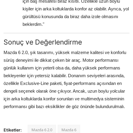
için baş mesafesi biraz kısıtlı. Özellikle uzun boylu
kişiler için arka koltuklarda konfor az olabilir. Ayrıca, yol
gürültüsü konusunda da biraz daha izole olmasını
beklerdim."
Sonuç ve Değerlendirme
Mazda 6 2.0, şık tasarımı, yüksek malzeme kalitesi ve konforlu
sürüş deneyimi ile dikkat çeken bir araç. Motor performansı
günlük kullanım için yeterli olsa da, daha yüksek performans
bekleyenler için yetersiz kalabilir. Donanım seviyeleri arasında,
özellikle Exclusive-Line paketi, fiyat-performans açısından en
dengeli seçenek olarak öne çıkıyor. Ancak, uzun boylu yolcular
için arka koltuklarda konfor sorunları ve multimedya sisteminin
performansı gibi bazı eksiklikler de göz önünde bulundurulmalı.
Mazda 6 2.0
Mazda 6
Etiketler: