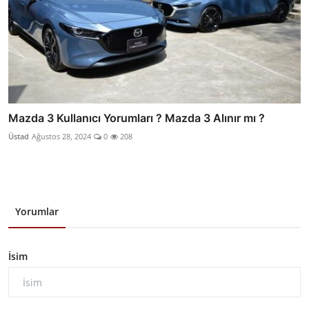
Mazda 3 Kullanıcı Yorumları ? Mazda 3 Alınır mı ?
Üstad
Ağustos 28, 2024
0
208
Yorumlar
İsim