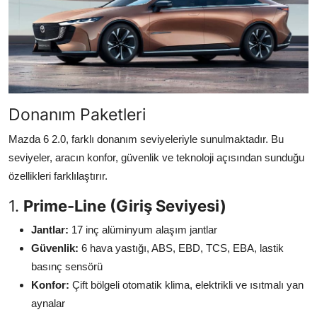
Donanım Paketleri
Mazda 6 2.0, farklı donanım seviyeleriyle sunulmaktadır. Bu
seviyeler, aracın konfor, güvenlik ve teknoloji açısından sunduğu
özellikleri farklılaştırır.
1.
Prime-Line (Giriş Seviyesi)
Jantlar:
17 inç alüminyum alaşım jantlar
Güvenlik:
6 hava yastığı, ABS, EBD, TCS, EBA, lastik
basınç sensörü
Konfor:
Çift bölgeli otomatik klima, elektrikli ve ısıtmalı yan
aynalar