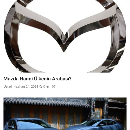
Mazda Hangi Ülkenin Arabası?
Üstad
Haziran 24, 2024
0
107