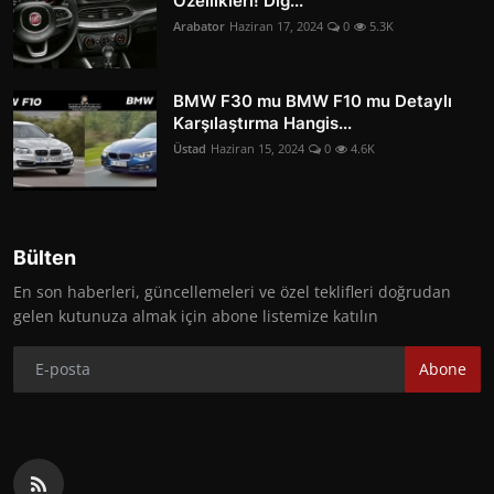
Özellikleri! Diğ...
Arabator
Haziran 17, 2024
0
5.3K
BMW F30 mu BMW F10 mu Detaylı
Karşılaştırma Hangis...
Üstad
Haziran 15, 2024
0
4.6K
Bülten
En son haberleri, güncellemeleri ve özel teklifleri doğrudan
gelen kutunuza almak için abone listemize katılın
Abone