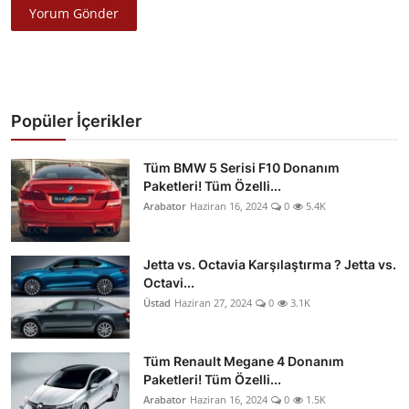
Yorum Gönder
Popüler İçerikler
Tüm BMW 5 Serisi F10 Donanım
Paketleri! Tüm Özelli...
Arabator
Haziran 16, 2024
0
5.4K
Jetta vs. Octavia Karşılaştırma ? Jetta vs.
Octavi...
Üstad
Haziran 27, 2024
0
3.1K
Tüm Renault Megane 4 Donanım
Paketleri! Tüm Özelli...
Arabator
Haziran 16, 2024
0
1.5K