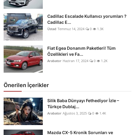
Cadillac Escalade Kullanıcı yorumları ?
Cadillac E...
Üstad
Temmuz 14, 2024
0
1.3K
Fiat Egea Donanım Paketleri! Tüm
Özellikleri ve Fa...
Arabator
Haziran 17, 2024
0
1.2K
Önerilen İçerikler
Silik Baba Dünyayı Fethediyor İzle –
Türkçe Dublaj...
Arabator
Ağustos 3, 2025
0
1.4K
Mazda CX-5 Kronik Sorunları ve