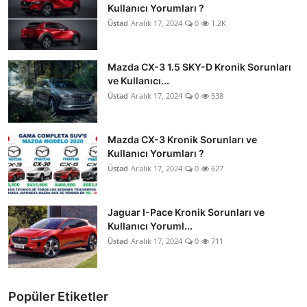
Kullanıcı Yorumları ?
Üstad
Aralık 17, 2024
0
1.2K
Mazda CX-3 1.5 SKY-D Kronik Sorunları
ve Kullanıcı...
Üstad
Aralık 17, 2024
0
538
Mazda CX-3 Kronik Sorunları ve
Kullanıcı Yorumları ?
Üstad
Aralık 17, 2024
0
627
Jaguar I-Pace Kronik Sorunları ve
Kullanıcı Yoruml...
Üstad
Aralık 17, 2024
0
711
Popüler Etiketler