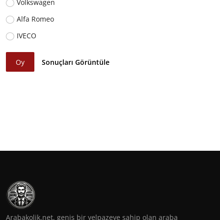
Volkswagen
Alfa Romeo
IVECO
Oy
Sonuçları Görüntüle
Arabakolik.net, geniş bir yelpazeye sahip olan araba