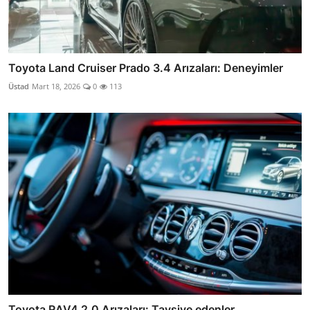
Toyota Land Cruiser Prado 3.4 Arızaları: Deneyimler
Üstad
Mart 18, 2026
0
113
Toyota RAV4 2.0 Arızaları: Tavsiye edenler