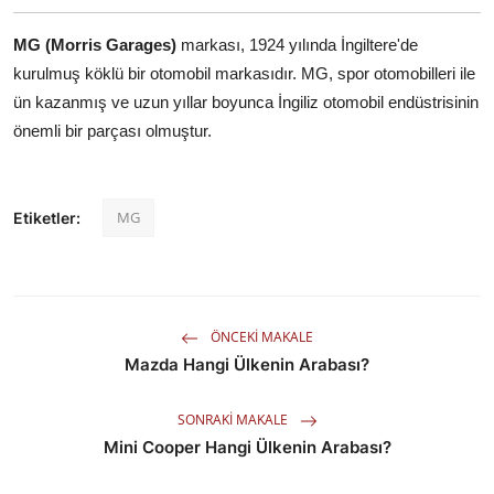
MG (Morris Garages)
markası, 1924 yılında İngiltere'de
kurulmuş köklü bir otomobil markasıdır. MG, spor otomobilleri ile
ün kazanmış ve uzun yıllar boyunca İngiliz otomobil endüstrisinin
önemli bir parçası olmuştur.
MG
Etiketler:
ÖNCEKI MAKALE
Mazda Hangi Ülkenin Arabası?
SONRAKI MAKALE
Mini Cooper Hangi Ülkenin Arabası?