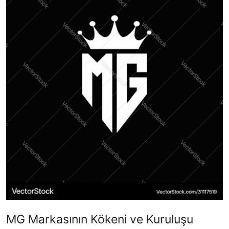
Yağlar
Oto Bilgi
MG Markasının Kökeni ve Kuruluşu