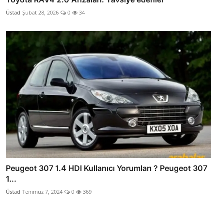
Üstad
Şubat 28, 2026
0
34
Peugeot 307 1.4 HDI Kullanıcı Yorumları ? Peugeot 307
1...
Üstad
Temmuz 7, 2024
0
369